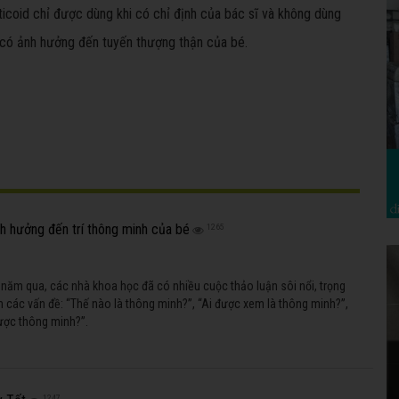
coid chỉ được dùng khi có chỉ định của bác sĩ và không dùng
 có ảnh hưởng đến tuyến thượng thận của bé.
h hưởng đến trí thông minh của bé
1265
 năm qua, các nhà khoa học đã có nhiều cuộc thảo luận sôi nổi, trọng
 các vấn đề: “Thế nào là thông minh?”, “Ai được xem là thông minh?”,
ược thông minh?”.
1247