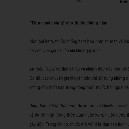
"Tiêu chuẩn vàng" cho thuốc chống hăm
Một loại kem, thuốc chống hăm bảo đảm an toàn và khô
các chuyên gia da liễu nhi khoa quy định:
An toàn
: Nguy cơ thẩm thấu và nhiễm độc các hoạt chất
Do đó, các chuyên gia khuyến cáo chỉ sử dụng những d
không cần thiết nào trong công thức thuốc bôi ngoài da
Dạng bào chế là thuốc mỡ
được ưu tiên khuyến cáo sử 
vệ da tốt nhất. Công thức của thuốc kem, thuốc nước t
gây độc. Trong khi đó, thuốc mỡ với tỉ lệ dầu cao hơn