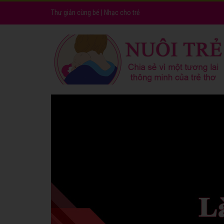
Thư giản cùng bé
|
Nhạc cho trẻ