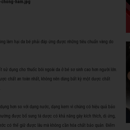
ng làm hại da bé phải đáp ứng được những tiêu chuẩn vàng do
 sử dụng cho thuốc bôi ngoài da ở bé sơ sinh cao hơn người lớn.
ược chất an toàn nhất, không nên dùng bất kỳ một dược chất
.
dụng hơn so với dạng nước, dạng kem vì chúng có hiệu quả bảo
hường được bổ sung tá dược có khả năng gây kích thích, dị ứng,
 nước có thể giữ được lâu mà không cần hóa chất bảo quản. Điểm