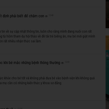
t định phải biết để chăm con
1248
ự tin về sự cập nhật thông tin, luôn cho rằng mình đang nuôi con rất
g từ hôm tham dự hội thảo về đề tài trẻ biếng ăn, mẹ bé mới giật mình
n rất nhiều nhận thức sai lầm.
c khi bé mắc những bệnh thông thường
1230
c khỏe cho bé tốt và không phải đưa bé vào bệnh viện khi không quá
ha mẹ cần có những kiến thức y khoa sơ đẳng.
1146