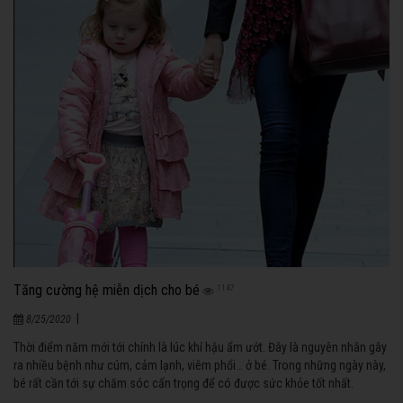
Tăng cường hệ miễn dịch cho bé
1147
|
8/25/2020
Thời điểm năm mới tới chính là lúc khí hậu ẩm ướt. Đây là nguyên nhân gây
ra nhiều bệnh như cúm, cảm lạnh, viêm phổi… ở bé. Trong những ngày này,
bé rất cần tới sự chăm sóc cẩn trọng để có được sức khỏe tốt nhất.