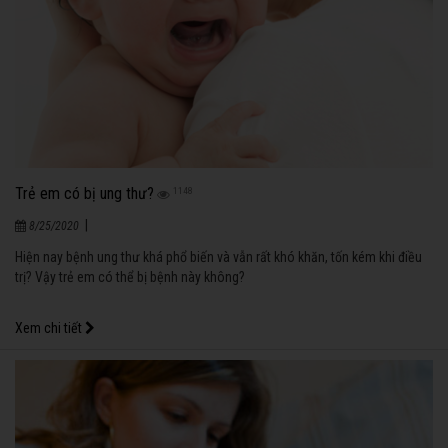
Trẻ em có bị ung thư?
1148
|
8/25/2020
Hiện nay bệnh ung thư khá phổ biến và vẫn rất khó khăn, tốn kém khi điều
trị? Vậy trẻ em có thể bị bệnh này không?
Xem chi tiết