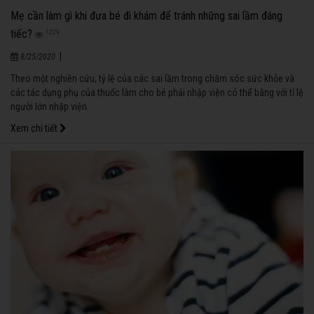
Mẹ cần làm gì khi đưa bé đi khám để tránh những sai lầm đáng
tiếc?
1229
|
8/25/2020
Theo một nghiên cứu, tỷ lệ của các sai lầm trong chăm sóc sức khỏe và
các tác dụng phụ của thuốc làm cho bé phải nhập viện có thể bằng với tỉ lệ
người lớn nhập viện.
Xem chi tiết