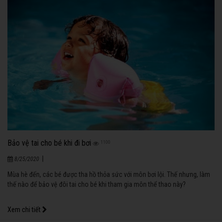
Bảo vệ tai cho bé khi đi bơi
1100
|
8/25/2020
Mùa hè đến, các bé được tha hồ thỏa sức với môn bơi lội. Thế nhưng, làm
thế nào để bảo vệ đôi tai cho bé khi tham gia môn thể thao này?
Xem chi tiết