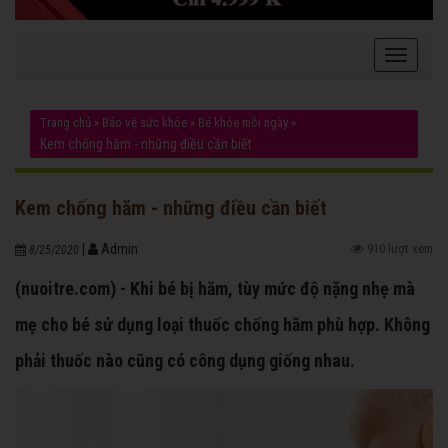
Trang chủ
»
Bảo vệ sức khỏe
»
Bé khỏe mỗi ngày
»
Kem chống hăm - những điều cần biết
Kem chống hăm - những điều cần biết
|
Admin
910 lượt xem
8/25/2020
(nuoitre.com) - Khi bé bị hăm, tùy mức độ nặng nhẹ mà
mẹ cho bé sử dụng loại thuốc chống hăm phù hợp. Không
phải thuốc nào cũng có công dụng giống nhau.