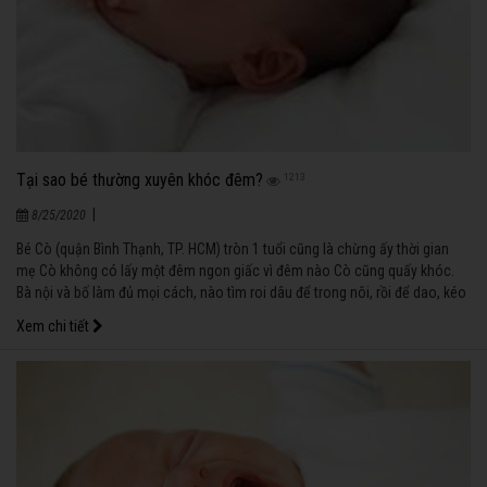
Tại sao bé thường xuyên khóc đêm?
1213
|
8/25/2020
Bé Cò (quận Bình Thạnh, TP. HCM) tròn 1 tuổi cũng là chừng ấy thời gian
mẹ Cò không có lấy một đêm ngon giấc vì đêm nào Cò cũng quấy khóc.
Bà nội và bố làm đủ mọi cách, nào tìm roi dâu để trong nôi, rồi để dao, kéo
đầu giường để đuổi tà; lên chùa thắp hương… cũng không cải thiện được
Xem chi tiết
bao nhiêu. “Phải tìm cách khắc phục thôi chứ như thế này mãi thì nguy
quá”, mẹ Cò than thở.