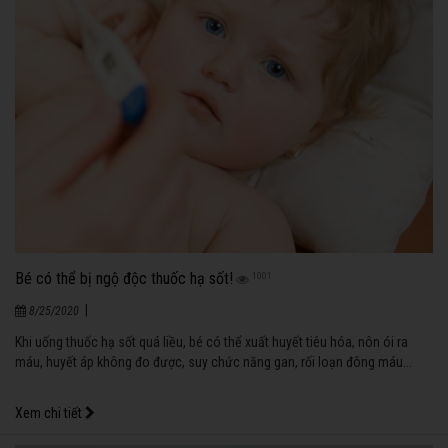
Bé có thể bị ngộ độc thuốc hạ sốt!
1001
|
8/25/2020
Khi uống thuốc hạ sốt quá liều, bé có thể xuất huyết tiêu hóa, nôn ói ra
máu, huyết áp không đo được, suy chức năng gan, rối loạn đông máu...
Xem chi tiết