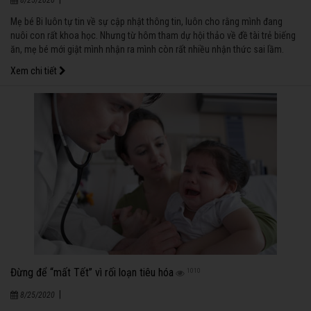
Mẹ bé Bi luôn tự tin về sự cập nhật thông tin, luôn cho rằng mình đang
nuôi con rất khoa học. Nhưng từ hôm tham dự hội thảo về đề tài trẻ biếng
ăn, mẹ bé mới giật mình nhận ra mình còn rất nhiều nhận thức sai lầm.
Xem chi tiết
Đừng để “mất Tết” vì rối loạn tiêu hóa
1010
|
8/25/2020