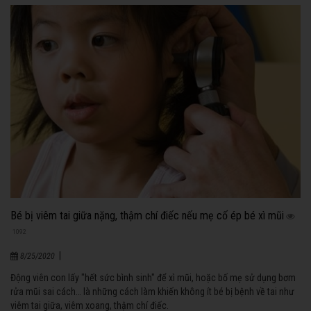
Bé bị viêm tai giữa nặng, thậm chí điếc nếu mẹ cố ép bé xì mũi
1092
|
8/25/2020
Động viên con lấy "hết sức bình sinh" để xì mũi, hoặc bố mẹ sử dụng bơm
rửa mũi sai cách… là những cách làm khiến không ít bé bị bệnh về tai như
viêm tai giữa, viêm xoang, thậm chí điếc.