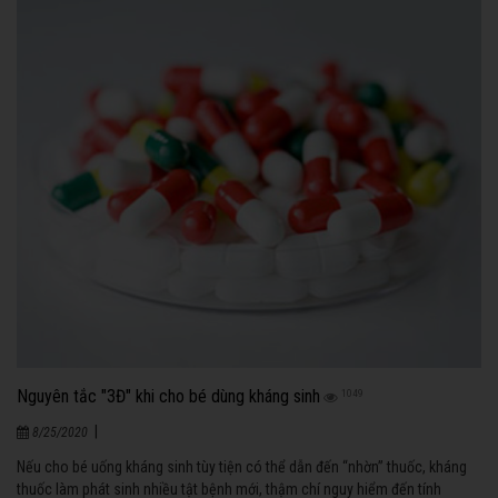
Nguyên tắc "3Đ" khi cho bé dùng kháng sinh
1049
|
8/25/2020
Nếu cho bé uống kháng sinh tùy tiện có thể dẫn đến “nhờn” thuốc, kháng
thuốc làm phát sinh nhiều tật bệnh mới, thậm chí nguy hiểm đến tính