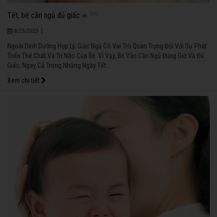
Tết, bé cần ngủ đủ giấc
1202
|
8/25/2020
Ngoài Dinh Dưỡng Hợp Lý, Giấc Ngủ Có Vai Trò Quan Trọng Đối Với Sự Phát
Triển Thể Chất Và Trí Não Của Bé. Vì Vậy, Bé Vẫn Cần Ngủ Đúng Giờ Và Đủ
Giấc, Ngay Cả Trong Những Ngày Tết.
Xem chi tiết