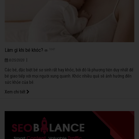
Làm gì khi bé khóc?
1047
|
8/25/2020
Các bé, đặc biệt bé sơ sinh rất hay khóc, bởi đó là phương tiện duy nhất để
bé giao tiếp với mọi người xung quanh. Khóc nhiều quá sẽ ảnh hưởng đến
sức khỏe của bé.
Xem chi tiết