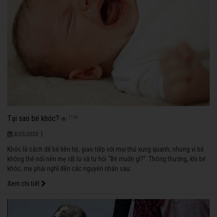
Tại sao bé khóc?
1146
|
8/25/2020
Khóc là cách để bé liên hệ, giao tiếp với mọi thứ xung quanh, nhưng vì bé
không thể nói nên mẹ rất lo và tự hỏi “Bé muốn gì?”. Thông thường, khi bé
khóc, mẹ phải nghĩ đến các nguyên nhân sau:
Xem chi tiết