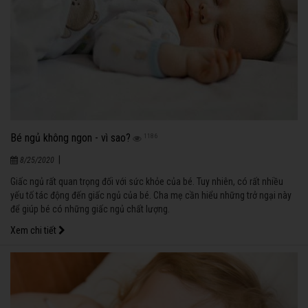
Bé ngủ không ngon - vì sao?
1186
|
8/25/2020
Giấc ngủ rất quan trọng đối với sức khỏe của bé. Tuy nhiên, có rất nhiều
yếu tố tác động đến giấc ngủ của bé. Cha mẹ cần hiểu những trở ngại này
để giúp bé có những giấc ngủ chất lượng.
Xem chi tiết