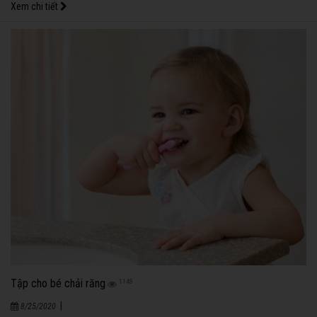
Xem chi tiết
Tập cho bé chải răng
1148
|
8/25/2020