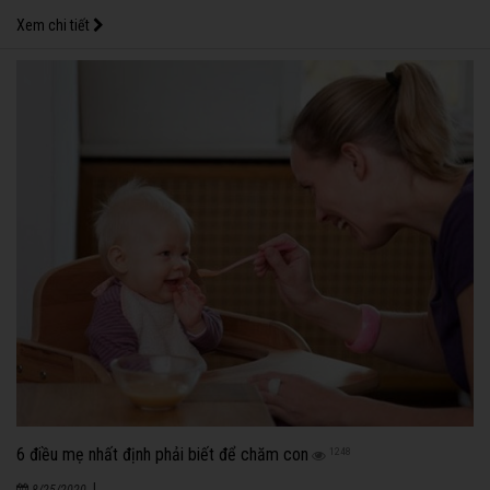
Xem chi tiết
6 điều mẹ nhất định phải biết để chăm con
1248
|
8/25/2020