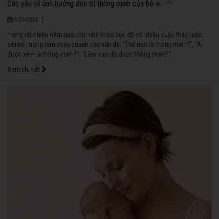
Các yếu tố ảnh hưởng đến trí thông minh của bé
1266
|
8/25/2020
Trong rất nhiều năm qua, các nhà khoa học đã có nhiều cuộc thảo luận
sôi nổi, trọng tâm xoay quanh các vấn đề: “Thế nào là thông minh?”, “Ai
được xem là thông minh?”, “Làm sao đo được thông minh?”.
Xem chi tiết