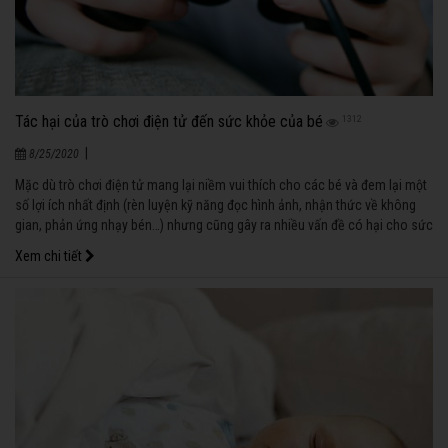
Tác hại của trò chơi điện tử đến sức khỏe của bé
1312
|
8/25/2020
Mặc dù trò chơi điện tử mang lại niềm vui thích cho các bé và đem lại một
số lợi ích nhất định (rèn luyện kỹ năng đọc hình ảnh, nhận thức về không
gian, phản ứng nhạy bén…) nhưng cũng gây ra nhiều vấn đề có hại cho sức
khỏe của các bé.
Xem chi tiết