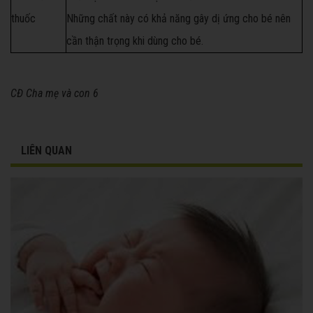
thuốc
Những chất này có khả năng gây dị ứng cho bé nên
cần thận trọng khi dùng cho bé.
CĐ Cha mẹ và con 6
LIÊN QUAN