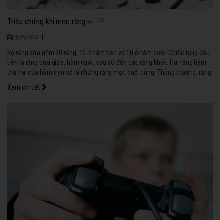
Triệu chứng khi mọc răng
1228
|
8/25/2020
Bộ răng sữa gồm 20 răng, 10 ở hàm trên và 10 ở hàm dưới. Chiếc răng đầu
tiên là răng cửa giữa, hàm dưới, sau đó đến các răng khác. Hai răng hàm
thứ hai của hàm trên sẽ là những răng mọc cuối cùng. Thông thường, răng
đầu tiên mọc vào lúc bé 6 - 8 tháng tuổi.
Xem chi tiết