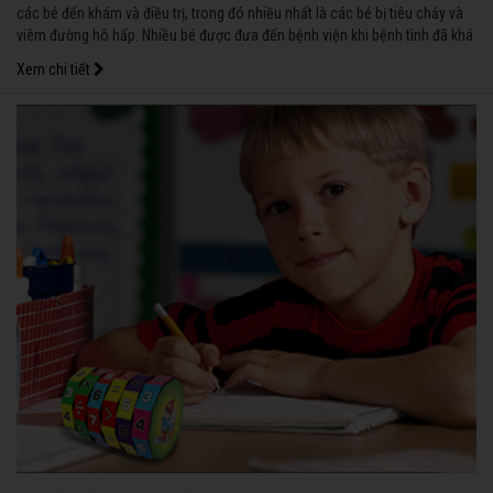
các bé đến khám và điều trị, trong đó nhiều nhất là các bé bị tiêu chảy và
viêm đường hô hấp. Nhiều bé được đưa đến bệnh viện khi bệnh tình đã khá
nặng. Vì thế, trong những ngày này, cha mẹ nên chuẩn bị sẵn một số loại
Xem chi tiết
thuốc thông thường để có thể xử trí ban đầu, khi chưa thể đưa bé đến bệnh
viện ngay.