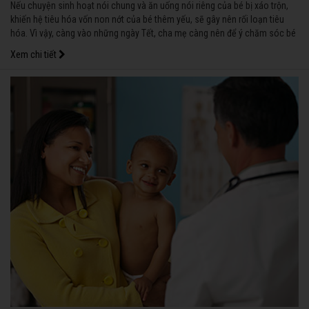
Nếu chuyện sinh hoạt nói chung và ăn uống nói riêng của bé bị xáo trộn,
khiến hệ tiêu hóa vốn non nớt của bé thêm yếu, sẽ gây nên rối loạn tiêu
hóa. Vì vậy, càng vào những ngày Tết, cha mẹ càng nên để ý chăm sóc bé
nhiều hơn.
Xem chi tiết