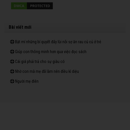
Bài viết mới
Bật mí những bí quyết đẩy lùi nỗi sợ ăn rau củ củ ở trẻ
Giúp con thông minh hơn qua việc đọc sách
Cái giá phải trả cho sự giàu có
Nhờ con mà mẹ đã làm nên điều kì diệu
Người mẹ điên