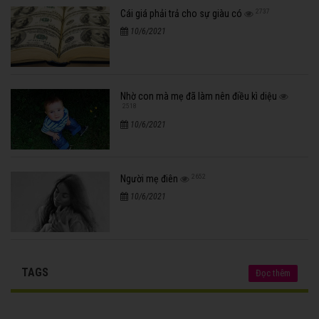
2737
Cái giá phải trả cho sự giàu có
10/6/2021
Nhờ con mà mẹ đã làm nên điều kì diệu
2518
10/6/2021
2652
Người mẹ điên
10/6/2021
TAGS
Đọc thêm