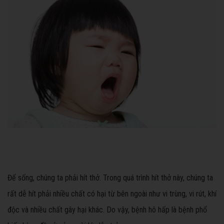
Để sống, chúng ta phải hít thở. Trong quá trình hít thở này, chúng ta
rất dễ hít phải nhiều chất có hại từ bên ngoài như vi trùng, vi rút, khí
độc và nhiều chất gây hại khác. Do vậy, bệnh hô hấp là bệnh phổ