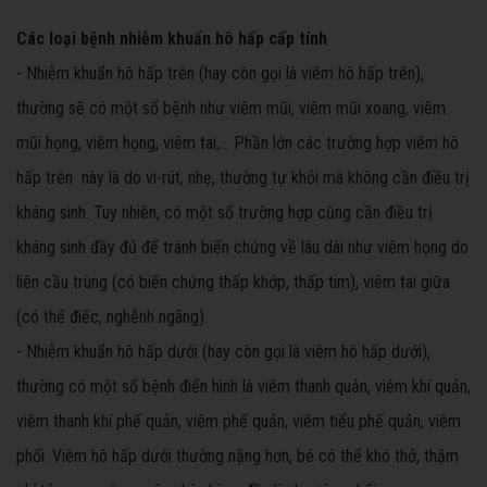
Các loại bệnh nhiễm khuẩn hô hấp cấp tính
- Nhiễm khuẩn hô hấp trên (hay còn gọi là viêm hô hấp trên),
thường sẽ có một số bệnh như viêm mũi, viêm mũi xoang, viêm
mũi họng, viêm họng, viêm tai,… Phần lớn các trường hợp viêm hô
hấp trên này là do vi-rút, nhẹ, thường tự khỏi mà không cần điều trị
kháng sinh. Tuy nhiên, có một số trường hợp cũng cần điều trị
kháng sinh đầy đủ để tránh biến chứng về lâu dài như viêm họng do
liên cầu trùng (có biến chứng thấp khớp, thấp tim), viêm tai giữa
(có thể điếc, nghễnh ngãng).
- Nhiễm khuẩn hô hấp dưới (hay còn gọi là viêm hô hấp dưới),
thường có một số bệnh điển hình là viêm thanh quản, viêm khí quản,
viêm thanh khí phế quản, viêm phế quản, viêm tiểu phế quản, viêm
phổi. Viêm hô hấp dưới thường nặng hơn, bé có thể khó thở, thậm