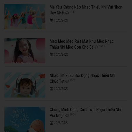
Mẹ Yêu Không Nào Nhạc Thiếu Nhi Vui Nhộn
3117
Hay Nhất
10/6/2021
Meo Meo Meo Rửa Mặt Như Mèo Nhạc
3516
Thiếu Nhi Mèo Con Cho Bé
10/6/2021
Nhạc Tết 2020 Sôi Động Nhạc Thiếu Nhi
2502
Chúc Tết
10/6/2021
Chúng Mình Cùng Cười Tươi Nhạc Thiếu Nhi
2954
Vui Nhộn
10/6/2021