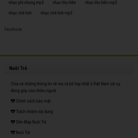
nhạc phi nhung mp3
nhạc thu hiền
nhạc thu hiền mp3
nhạc chế linh
nhạc chế linh mp3
Facebook
Nuôi Trẻ
Chia sẻ những thông tin về mẹ và bé hay nhất ở Việt Nam với sự
đóng góp của nhiều người.
Chính sách bảo mật
Trách nhiệm nội dung
Site-Map Nuôi Trẻ
Nuôi Trẻ