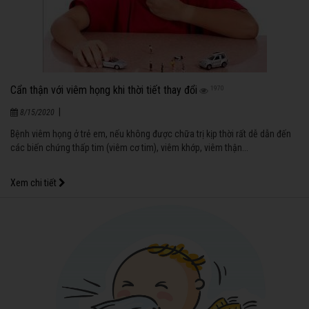
Cẩn thận với viêm họng khi thời tiết thay đổi
1970
|
8/15/2020
Bệnh viêm họng ở trẻ em, nếu không được chữa trị kịp thời rất dễ dẫn đến
các biến chứng thấp tim (viêm cơ tim), viêm khớp, viêm thận...
Xem chi tiết