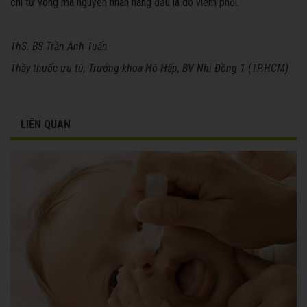
chí tử vong mà nguyên nhân hàng đầu là do viêm phổi.
ThS. BS Trần Anh Tuấn
Thầy thuốc ưu tú,
Trưởng khoa Hô Hấp, BV Nhi Đồng 1 (TP.HCM)
LIÊN QUAN