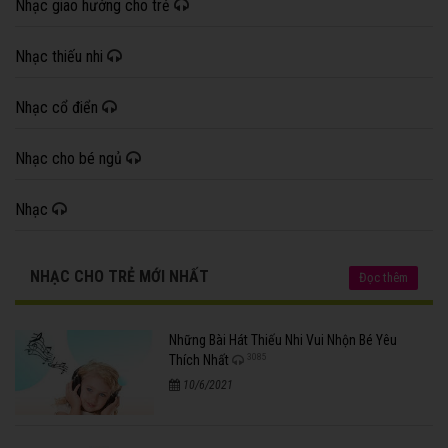
Nhạc giao hưởng cho trẻ
Nhạc thiếu nhi
Nhạc cổ điển
Nhạc cho bé ngủ
Nhạc
NHẠC CHO TRẺ MỚI NHẤT
Đọc thêm
Những Bài Hát Thiếu Nhi Vui Nhộn Bé Yêu
3085
Thích Nhất
10/6/2021