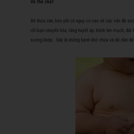
Về thể chất
Bé thừa cân, béo phì có nguy cơ cao về các vấn đề sức
rối loạn chuyển hóa, tăng huyết áp, bệnh tim mạch, đái
xương khớp… Đây là những bệnh khó chữa và dễ dẫn đế