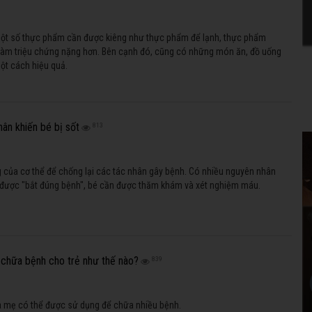
một số thực phẩm cần được kiêng như thực phẩm để lạnh, thực phẩm
làm triệu chứng nặng hơn. Bên cạnh đó, cũng có những món ăn, đồ uống
một cách hiệu quả.
ân khiến bé bị sốt
813
g của cơ thể để chống lại các tác nhân gây bệnh. Có nhiều nguyên nhân
 được "bắt đúng bệnh", bé cần được thăm khám và xét nghiệm máu.
chữa bệnh cho trẻ như thế nào?
839
ữa mẹ có thể được sử dụng để chữa nhiều bệnh.