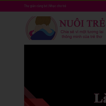
Thư giản cùng bé
|
Nhạc cho trẻ