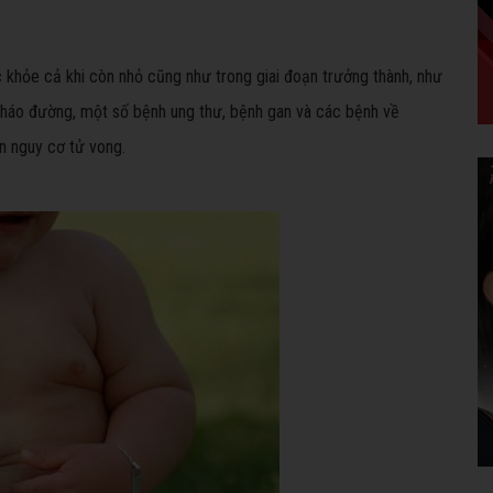
 khỏe cả khi còn nhỏ cũng như trong giai đoạn trưởng thành, như
 tháo đường, một số bệnh ung thư, bệnh gan và các bệnh về
n nguy cơ tử vong.