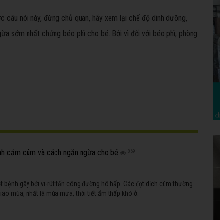
câu nói này, đừng chủ quan, hãy xem lại chế độ dinh dưỡng,
ừa sớm nhất chứng béo phì cho bé. Bởi vì đối với béo phì, phòng
nh cảm cúm và cách ngăn ngừa cho bé
869
 bệnh gây bởi vi-rút tấn công đường hô hấp. Các đợt dịch cúm thường
giao mùa, nhất là mùa mưa, thời tiết ẩm thấp khó ở.