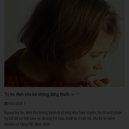
Trị ho đàm cho bé không dùng thuốc
943
|
8/23/2020
Ngoại trừ ho, khó thở trong bệnh lý dị ứng như hen suyễn, ho là một phản
xạ tốt để cơ thể bảo vệ đường hô hấp, nhất là ở các bé, khi bé bị viêm
nhiễm có tăng tiết đàm nhớt.