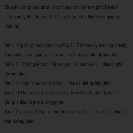
Chữa ho bằng thảo dược rất phù hợp cho bé mới phát bệnh ở
những ngày đầu. Bạn có thể tham khảo 5 bài thuốc sau giúp bé
chữa ho.
Bài 1:
10g lá cỏ mực (cây nhọ nồi), 5 - 7 lá tần dày lá (húng chanh),
3 ngọn hoa kim ngân, vài lát gừng, một thìa cà phê đường phèn.
Bài 2:
5 - 7 bông lẻ bạn, 1 lá rẻ quạt, 10 hoa đu đủ, 1 thìa cà phê
đường phèn.
Bài 3:
1 nhúm lá hẹ, vài lát gừng, 1 thìa cà phê đường phèn.
Bài 4:
10 lá dâu, 10g vỏ của rễ dâu tươi (tang bạch bì), vài lát
gừng, 1 thìa cà phê đường phèn.
Bài 5
: 2 vỏ quýt, 10 lá tre non (hoặc lá trúc), vài lát gừng, 1 thìa cà
phê đường phèn