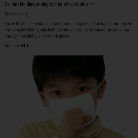
Sai lầm khi dùng miếng dán hạ sốt cho bé
880
|
8/22/2020
Khi bé bị sốt, nhiều bậc cha mẹ thường dùng miếng dán hạ sốt cho con vì
cho rằng đây không phải là thuốc nên an toàn và không có tác dụng phụ
như các loại kháng sinh có thể gây ra.
Xem chi tiết