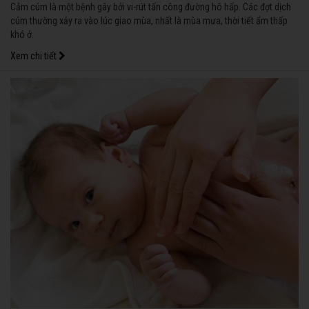
Cảm cúm là một bệnh gây bởi vi-rút tấn công đường hô hấp. Các đợt dịch
cúm thường xảy ra vào lúc giao mùa, nhất là mùa mưa, thời tiết ẩm thấp
khó ở.
Xem chi tiết