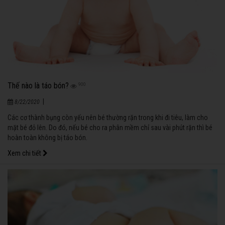
Thế nào là táo bón?
900
|
8/22/2020
Các cơ thành bụng còn yếu nên bé thường rặn trong khi đi tiêu, làm cho
mặt bé đỏ lên. Do đó, nếu bé cho ra phân mềm chỉ sau vài phút rặn thì bé
hoàn toàn không bị táo bón.
Xem chi tiết