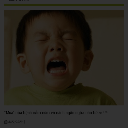
"Mùa" của bệnh cảm cúm và cách ngăn ngừa cho bé
866
|
8/22/2020