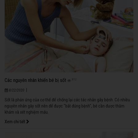
Các nguyên nhân khiến bé bị sốt
812
|
8/22/2020
Sốt là phản ứng của cơ thể để chống lại các tác nhân gây bệnh. Có nhiều
nguyên nhân gây sốt nên để được "bắt đúng bệnh", bé cần được thăm
khám và xét nghiệm máu.
Xem chi tiết