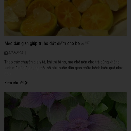
Mẹo dân gian giúp trị ho dứt điểm cho bé
867
|
8/22/2020
Theo các chuyên gia y tế, khi trẻ bị ho, mẹ chớ nên cho trẻ dùng kháng
sinh mà nên áp dụng một số bài thuốc dân gian chữa bệnh hiệu quả như
sau.
Xem chi tiết