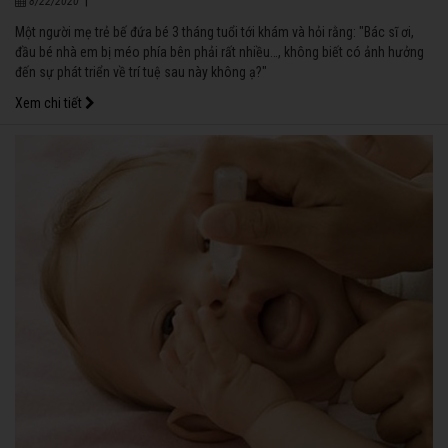
|
8/22/2020
Một người mẹ trẻ bế đứa bé 3 tháng tuổi tới khám và hỏi rằng: "Bác sĩ ơi,
đầu bé nhà em bị méo phía bên phải rất nhiều…, không biết có ảnh hưởng
đến sự phát triển về trí tuệ sau này không ạ?"
Xem chi tiết