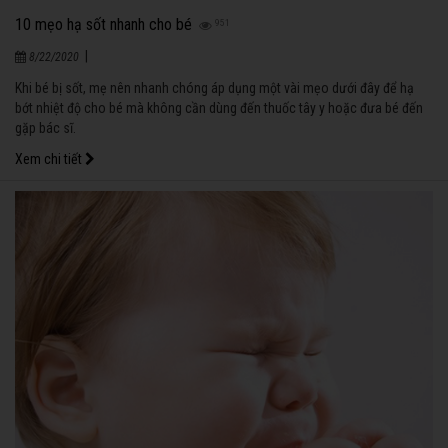
10 mẹo hạ sốt nhanh cho bé
951
|
8/22/2020
Khi bé bị sốt, mẹ nên nhanh chóng áp dụng một vài mẹo dưới đây để hạ
bớt nhiệt độ cho bé mà không cần dùng đến thuốc tây y hoặc đưa bé đến
gặp bác sĩ.
Xem chi tiết