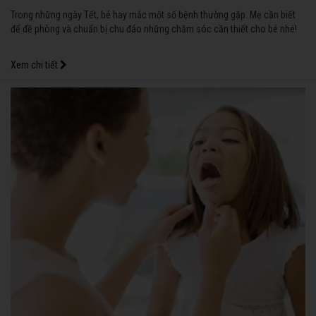
Trong những ngày Tết, bé hay mắc một số bệnh thường gặp. Mẹ cần biết
để đề phòng và chuẩn bị chu đáo những chăm sóc cần thiết cho bé nhé!
Xem chi tiết