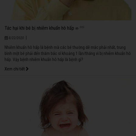
Tác hại khi bé bị nhiễm khuẩn hô hấp
889
|
8/22/2020
Nhiễm khuẩn hô hấp là bệnh mà các bé thường dễ mắc phải nhất, trung
bình một bé phải đến thăm bác sĩ khoảng 1 lần/tháng vì bị nhiễm khuẩn hô
hấp. Vậy bệnh nhiễm khuẩn hô hấp là bệnh gì?
Xem chi tiết