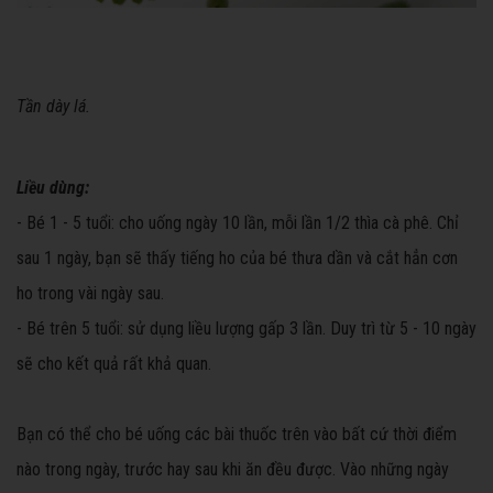
Tần dày lá.
Liều dùng:
- Bé 1 - 5 tuổi: cho uống ngày 10 lần, mỗi lần 1/2 thìa cà phê. Chỉ
sau 1 ngày, bạn sẽ thấy tiếng ho của bé thưa dần và cắt hẳn cơn
ho trong vài ngày sau.
- Bé trên 5 tuổi: sử dụng liều lượng gấp 3 lần. Duy trì từ 5 - 10 ngày
sẽ cho kết quả rất khả quan.
Bạn có thể cho bé uống các bài thuốc trên vào bất cứ thời điểm
nào trong ngày, trước hay sau khi ăn đều được. Vào những ngày