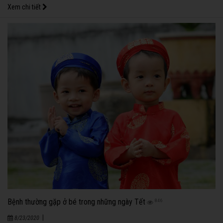
Xem chi tiết
Bệnh thường gặp ở bé trong những ngày Tết
846
|
8/23/2020