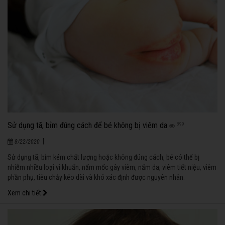
Sử dụng tã, bỉm đúng cách để bé không bị viêm da
899
|
8/22/2020
Sử dụng tã, bỉm kém chất lượng hoặc không đúng cách, bé có thể bị
nhiễm nhiều loại vi khuẩn, nấm mốc gây viêm, nấm da, viêm tiết niệu, viêm
phần phụ, tiêu chảy kéo dài và khó xác định được nguyên nhân.
Xem chi tiết