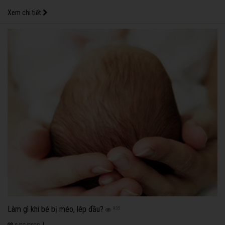
Xem chi tiết
Làm gì khi bé bị méo, lép đầu?
935