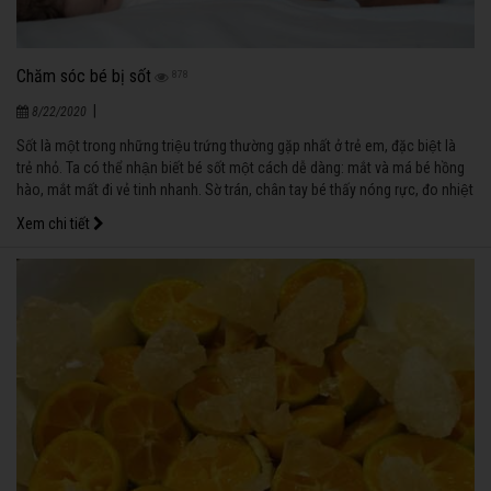
Chăm sóc bé bị sốt
878
|
8/22/2020
Sốt là một trong những triệu trứng thường gặp nhất ở trẻ em, đặc biệt là
trẻ nhỏ. Ta có thể nhận biết bé sốt một cách dễ dàng: mắt và má bé hồng
hào, mắt mất đi vẻ tinh nhanh. Sờ trán, chân tay bé thấy nóng rực, đo nhiệt
độ cơ thể bé cho phép ta xác định và đánh giá mức độ sốt.
Xem chi tiết