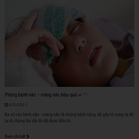
Phòng bệnh não – màng não hiệu quả
874
|
8/22/2020
Đa số các bệnh não - màng não là những bệnh nặng, dễ gây tử vong và để
lại di chứng lâu dài dù đã được điều trị.
Xem chi tiết