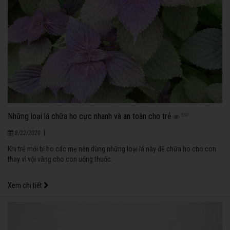
Những loại lá chữa ho cực nhanh và an toàn cho trẻ
850
|
8/22/2020
Khi trẻ mới bị ho các mẹ nên dùng những loại lá này để chữa ho cho con
thay vì vội vàng cho con uống thuốc.
Xem chi tiết