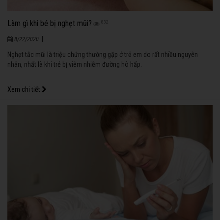
Làm gì khi bé bị nghẹt mũi?
832
|
8/22/2020
Nghẹt tắc mũi là triệu chứng thường gặp ở trẻ em do rất nhiều nguyên
nhân, nhất là khi trẻ bị viêm nhiễm đường hô hấp.
Xem chi tiết