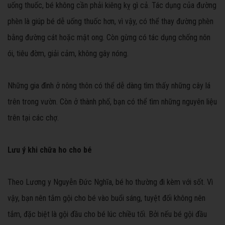
uống thuốc, bé không cần phải kiêng kỵ gì cả. Tác dụng của đường
phèn là giúp bé dễ uống thuốc hơn, vì vậy, có thể thay đường phèn
bằng đường cát hoặc mật ong. Còn gừng có tác dụng chống nôn
ói, tiêu đờm, giải cảm, không gây nóng.
Những gia đình ở nông thôn có thể dễ dàng tìm thấy những cây lá
trên trong vườn. Còn ở thành phố, bạn có thể tìm những nguyên liệu
trên tại các chợ.
Lưu ý khi chữa ho cho bé
Theo Lương y Nguyễn Đức Nghĩa, bé ho thường đi kèm với sốt. Vì
vậy, bạn nên tắm gội cho bé vào buổi sáng, tuyệt đối không nên
tắm, đặc biệt là gội đầu cho bé lúc chiều tối. Bởi nếu bé gội đầu