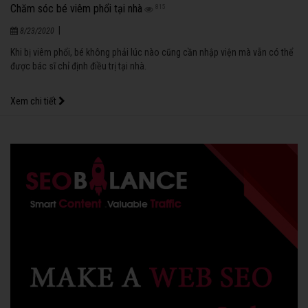
Chăm sóc bé viêm phổi tại nhà
815
|
8/23/2020
Khi bị viêm phổi, bé không phải lúc nào cũng cần nhập viện mà vẫn có thể
được bác sĩ chỉ định điều trị tại nhà.
Xem chi tiết