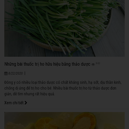
Những bài thuốc trị ho hữu hiệu bằng thảo dược
843
|
8/22/2020
Đông y có nhiều loại thảo dược có chất kháng sinh, hạ sốt, dịu thần kinh,
chống dị ứng để trị ho cho bé. Nhiều bài thuốc trị ho từ thảo dược đơn
giản, dễ tìm nhưng rất hiệu quả.
Xem chi tiết