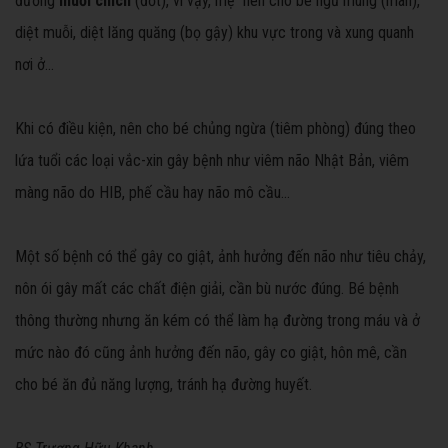
đường
muỗi chích
(đốt), vì vậy, mẹ nên cho bé ngủ mùng (màn),
diệt muỗi, diệt lăng quăng (bọ gậy) khu vực trong và xung quanh
nơi ở...
Khi có điều kiện, nên cho bé chủng ngừa (tiêm phòng) đúng theo
lứa tuổi các loại vắc-xin gây bệnh như viêm não Nhật Bản, viêm
màng não do HIB, phế cầu hay não mô cầu...
Một số bệnh có thể gây co giật, ảnh hưởng đến não như tiêu chảy,
nôn ói gây mất các chất điện giải, cần bù nước đúng. Bé bệnh
thông thường nhưng ăn kém có thể làm hạ đường trong máu và ở
mức nào đó cũng ảnh hưởng đến não, gây co giật, hôn mê, cần
cho bé ăn đủ năng lượng, tránh hạ đường huyết.