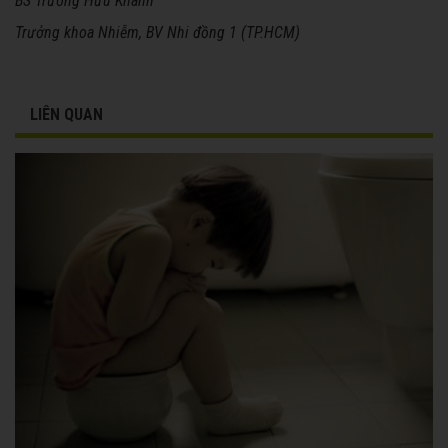
BS Trương Hữu Khanh
Trưởng khoa Nhiễm, BV Nhi đồng 1 (TP.HCM)
LIÊN QUAN