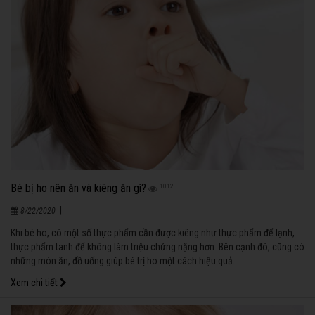
Bé bị ho nên ăn và kiêng ăn gì?
1012
|
8/22/2020
Khi bé ho, có một số thực phẩm cần được kiêng như thực phẩm để lạnh,
thực phẩm tanh để không làm triệu chứng nặng hơn. Bên cạnh đó, cũng có
những món ăn, đồ uống giúp bé trị ho một cách hiệu quả.
Xem chi tiết