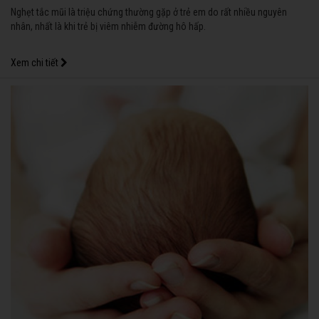
Nghẹt tắc mũi là triệu chứng thường gặp ở trẻ em do rất nhiều nguyên
nhân, nhất là khi trẻ bị viêm nhiễm đường hô hấp.
Xem chi tiết