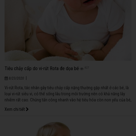
Tiêu chảy cấp do vi-rút Rota đe dọa bé
827
|
8/23/2020
Vi-rút Rota, tác nhân gây tiêu chảy cấp nặng thường gặp nhất ở các bé, là
loại vi-rút siêu vi, có thể sống lâu trong môi trường nên có khả năng lây
nhiễm rất cao. Chúng tấn công nhanh vào hệ tiêu hóa còn non yếu của bé,
gây tiêu chảy nặng, mất nước và có thể tử vong.
Xem chi tiết