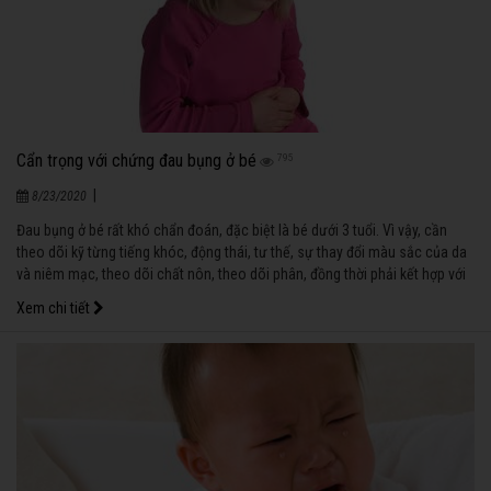
Cẩn trọng với chứng đau bụng ở bé
795
|
8/23/2020
Đau bụng ở bé rất khó chẩn đoán, đặc biệt là bé dưới 3 tuổi. Vì vậy, cần
theo dõi kỹ từng tiếng khóc, động thái, tư thế, sự thay đổi màu sắc của da
và niêm mạc, theo dõi chất nôn, theo dõi phân, đồng thời phải kết hợp với
khám lâm sàng và kết quả xét nghiệm mới đưa ra chẩn đoán đúng.
Xem chi tiết