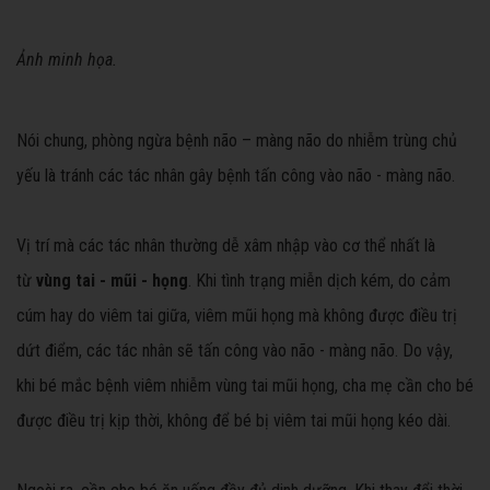
Ảnh minh họa.
Nói chung, phòng ngừa bệnh não – màng não do nhiễm trùng chủ
yếu là tránh các tác nhân gây bệnh tấn công vào não - màng não.
Vị trí mà các tác nhân thường dễ xâm nhập vào cơ thể nhất là
từ
vùng tai - mũi - họng
. Khi tình trạng miễn dịch kém, do cảm
cúm hay do viêm tai giữa, viêm mũi họng mà không được điều trị
dứt điểm, các tác nhân sẽ tấn công vào não - màng não. Do vậy,
khi bé mắc bệnh viêm nhiễm vùng tai mũi họng, cha mẹ cần cho bé
được điều trị kịp thời, không để bé bị viêm tai mũi họng kéo dài.