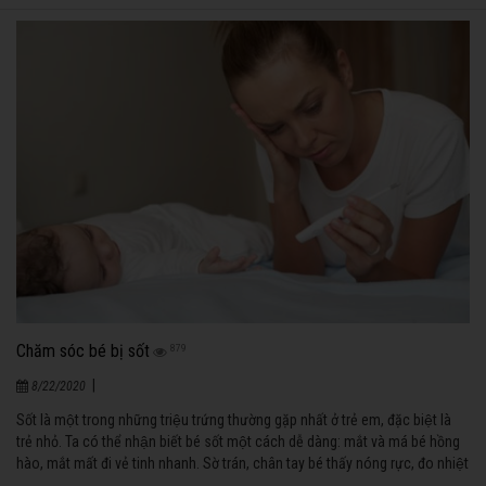
Chăm sóc bé bị sốt
879
|
8/22/2020
Sốt là một trong những triệu trứng thường gặp nhất ở trẻ em, đặc biệt là
trẻ nhỏ. Ta có thể nhận biết bé sốt một cách dễ dàng: mắt và má bé hồng
hào, mắt mất đi vẻ tinh nhanh. Sờ trán, chân tay bé thấy nóng rực, đo nhiệt
độ cơ thể bé cho phép ta xác định và đánh giá mức độ sốt.