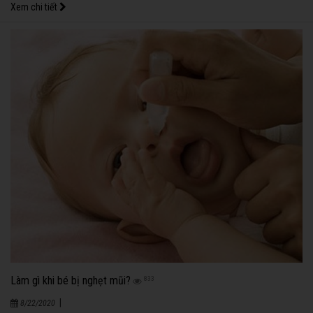
Xem chi tiết
Làm gì khi bé bị nghẹt mũi?
833
|
8/22/2020