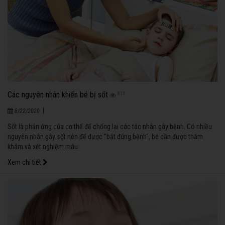
Các nguyên nhân khiến bé bị sốt
813
|
8/22/2020
Sốt là phản ứng của cơ thể để chống lại các tác nhân gây bệnh. Có nhiều
nguyên nhân gây sốt nên để được "bắt đúng bệnh", bé cần được thăm
khám và xét nghiệm máu.
Xem chi tiết