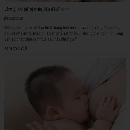
Làm gì khi bé bị méo, lép đầu?
940
|
8/22/2020
Một người mẹ trẻ bế đứa bé 3 tháng tuổi tới khám và hỏi rằng: "Bác sĩ ơi,
đầu bé nhà em bị méo phía bên phải rất nhiều…, không biết có ảnh hưởng
đến sự phát triển về trí tuệ sau này không ạ?"
Xem chi tiết