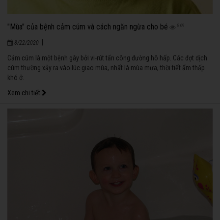
"Mùa" của bệnh cảm cúm và cách ngăn ngừa cho bé
869
|
8/22/2020
Cảm cúm là một bệnh gây bởi vi-rút tấn công đường hô hấp. Các đợt dịch
cúm thường xảy ra vào lúc giao mùa, nhất là mùa mưa, thời tiết ẩm thấp
khó ở.
Xem chi tiết