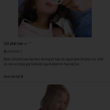
Sốt phát ban
850
|
8/23/2020
Bệnh sốt phát ban lây theo đường hô hấp do người lành hít phải các chất
có siêu vi trùng gây bệnh khi người bệnh ho hay hắt hơi.
Xem chi tiết