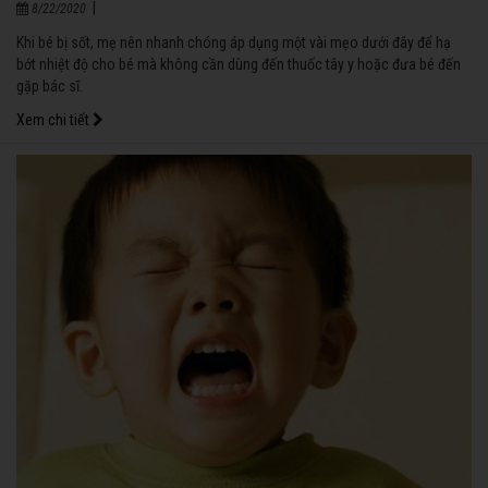
|
8/22/2020
Khi bé bị sốt, mẹ nên nhanh chóng áp dụng một vài mẹo dưới đây để hạ
bớt nhiệt độ cho bé mà không cần dùng đến thuốc tây y hoặc đưa bé đến
gặp bác sĩ.
Xem chi tiết