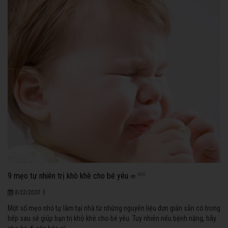
9 mẹo tự nhiên trị khò khè cho bé yêu
880
|
8/22/2020
Một số mẹo nhỏ tự làm tại nhà từ những nguyên liệu đơn giản sẵn có trong
bếp sau sẽ giúp bạn trị khò khè cho bé yêu. Tuy nhiên nếu bệnh nặng, hãy