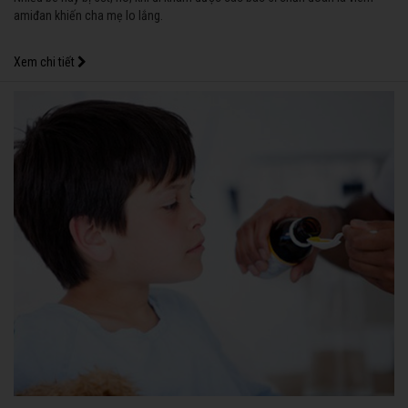
amiđan khiến cha mẹ lo lắng.
Xem chi tiết