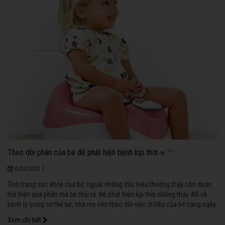
Theo dõi phân của bé để phát hiện bệnh kịp thời
794
|
8/23/2020
Tình trạng sức khỏe của bé, ngoài những dấu hiệu thường thấy còn được
thể hiện qua phân mà bé thải ra. Để phát hiện kịp thời những thay đổi và
bệnh lý trong cơ thể bé, cha mẹ nên theo dõi việc đi tiêu của bé hằng ngày.
Xem chi tiết