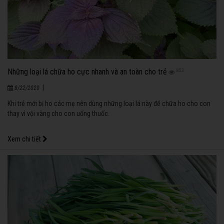
Những loại lá chữa ho cực nhanh và an toàn cho trẻ
853
|
8/22/2020
Khi trẻ mới bị ho các mẹ nên dùng những loại lá này để chữa ho cho con
thay vì vội vàng cho con uống thuốc.
Xem chi tiết