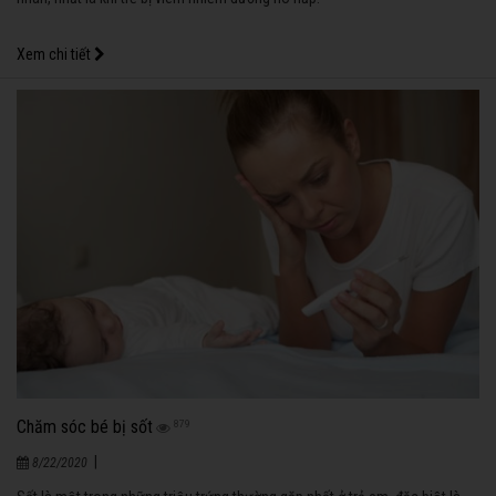
Xem chi tiết
Chăm sóc bé bị sốt
879
|
8/22/2020