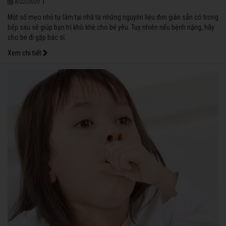
|
8/22/2020
Một số mẹo nhỏ tự làm tại nhà từ những nguyên liệu đơn giản sẵn có trong
bếp sau sẽ giúp bạn trị khò khè cho bé yêu. Tuy nhiên nếu bệnh nặng, hãy
cho bé đi gặp bác sĩ.
Xem chi tiết