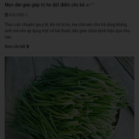
Mẹo dân gian giúp trị ho dứt điểm cho bé
871
|
8/22/2020
Theo các chuyên gia y tế, khi trẻ bị ho, mẹ chớ nên cho trẻ dùng kháng
sinh mà nên áp dụng một số bài thuốc dân gian chữa bệnh hiệu quả như
sau.
Xem chi tiết