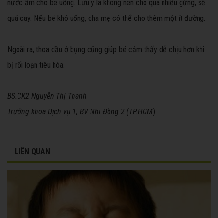
nước ấm cho bé uống. Lưu ý là không nên cho quá nhiều gừng, sẽ
quá cay. Nếu bé khó uống, cha mẹ có thể cho thêm một ít đường.
Ngoài ra, thoa dầu ở bụng cũng giúp bé cảm thấy dễ chịu hơn khi
bị rối loạn tiêu hóa.
BS.CK2 Nguyễn Thị Thanh
Trưởng khoa Dịch vụ 1, BV Nhi Đồng 2 (TP.HCM
)
LIÊN QUAN