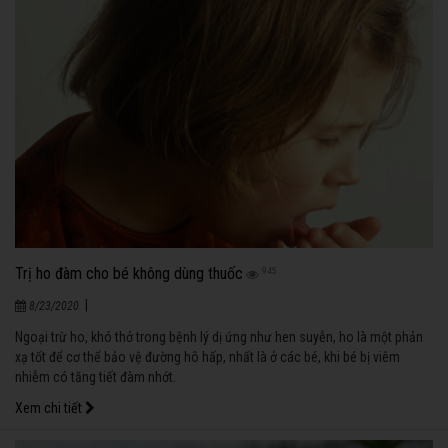
Trị ho đàm cho bé không dùng thuốc
945
|
8/23/2020
Ngoại trừ ho, khó thở trong bệnh lý dị ứng như hen suyễn, ho là một phản
xạ tốt để cơ thể bảo vệ đường hô hấp, nhất là ở các bé, khi bé bị viêm
nhiễm có tăng tiết đàm nhớt.
Xem chi tiết