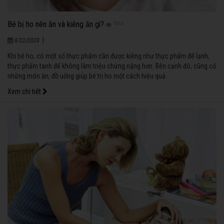
Bé bị ho nên ăn và kiêng ăn gì?
1012
|
8/22/2020
Khi bé ho, có một số thực phẩm cần được kiêng như thực phẩm để lạnh,
thực phẩm tanh để không làm triệu chứng nặng hơn. Bên cạnh đó, cũng có
những món ăn, đồ uống giúp bé trị ho một cách hiệu quả.
Xem chi tiết