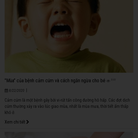
"Mùa" của bệnh cảm cúm và cách ngăn ngừa cho bé
869
|
8/22/2020
Cảm cúm là một bệnh gây bởi vi-rút tấn công đường hô hấp. Các đợt dịch
cúm thường xảy ra vào lúc giao mùa, nhất là mùa mưa, thời tiết ẩm thấp
khó ở.
Xem chi tiết