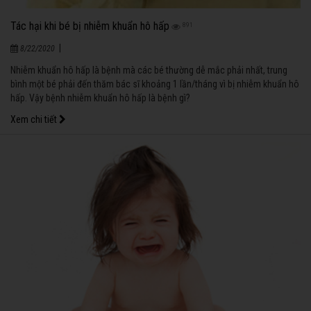
Tác hại khi bé bị nhiễm khuẩn hô hấp
891
|
8/22/2020
Nhiễm khuẩn hô hấp là bệnh mà các bé thường dễ mắc phải nhất, trung
bình một bé phải đến thăm bác sĩ khoảng 1 lần/tháng vì bị nhiễm khuẩn hô
hấp. Vậy bệnh nhiễm khuẩn hô hấp là bệnh gì?
Xem chi tiết