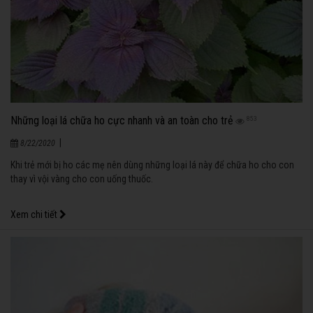
Những loại lá chữa ho cực nhanh và an toàn cho trẻ
853
|
8/22/2020
Khi trẻ mới bị ho các mẹ nên dùng những loại lá này để chữa ho cho con
thay vì vội vàng cho con uống thuốc.
Xem chi tiết