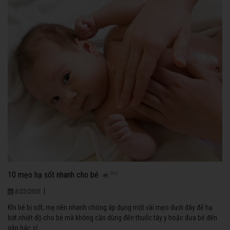
10 mẹo hạ sốt nhanh cho bé
953
|
8/22/2020
Khi bé bị sốt, mẹ nên nhanh chóng áp dụng một vài mẹo dưới đây để hạ
bớt nhiệt độ cho bé mà không cần dùng đến thuốc tây y hoặc đưa bé đến
gặp bác sĩ.