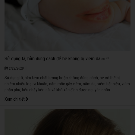
Sử dụng tã, bỉm đúng cách để bé không bị viêm da
901
|
8/22/2020
Sử dụng tã, bỉm kém chất lượng hoặc không đúng cách, bé có thể bị
nhiễm nhiều loại vi khuẩn, nấm mốc gây viêm, nấm da, viêm tiết niệu, viêm
phần phụ, tiêu chảy kéo dài và khó xác định được nguyên nhân.
Xem chi tiết