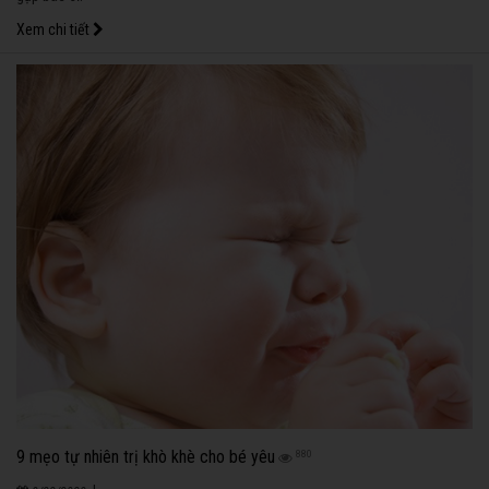
Xem chi tiết
9 mẹo tự nhiên trị khò khè cho bé yêu
880