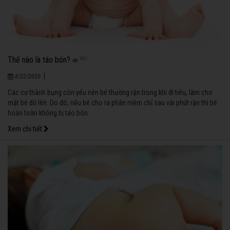
Thế nào là táo bón?
901
|
8/22/2020
Các cơ thành bụng còn yếu nên bé thường rặn trong khi đi tiêu, làm cho
mặt bé đỏ lên. Do đó, nếu bé cho ra phân mềm chỉ sau vài phút rặn thì bé
hoàn toàn không bị táo bón.
Xem chi tiết