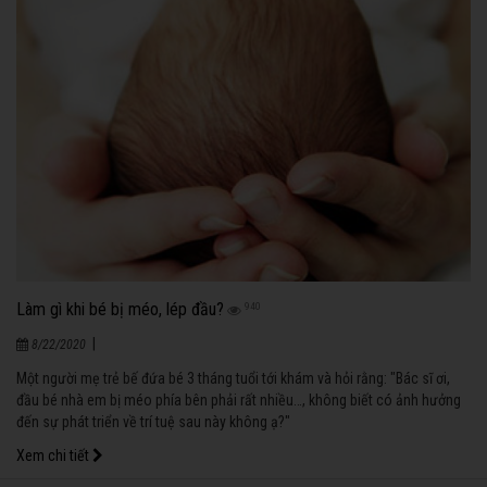
Làm gì khi bé bị méo, lép đầu?
940
|
8/22/2020
Một người mẹ trẻ bế đứa bé 3 tháng tuổi tới khám và hỏi rằng: "Bác sĩ ơi,
đầu bé nhà em bị méo phía bên phải rất nhiều…, không biết có ảnh hưởng
đến sự phát triển về trí tuệ sau này không ạ?"
Xem chi tiết