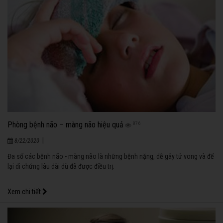
Phòng bệnh não – màng não hiệu quả
876
|
8/22/2020
Đa số các bệnh não - màng não là những bệnh nặng, dễ gây tử vong và để
lại di chứng lâu dài dù đã được điều trị.
Xem chi tiết