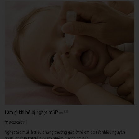
Làm gì khi bé bị nghẹt mũi?
833
|
8/22/2020
Nghẹt tắc mũi là triệu chứng thường gặp ở trẻ em do rất nhiều nguyên
nhân, nhất là khi trẻ bị viêm nhiễm đường hô hấp.