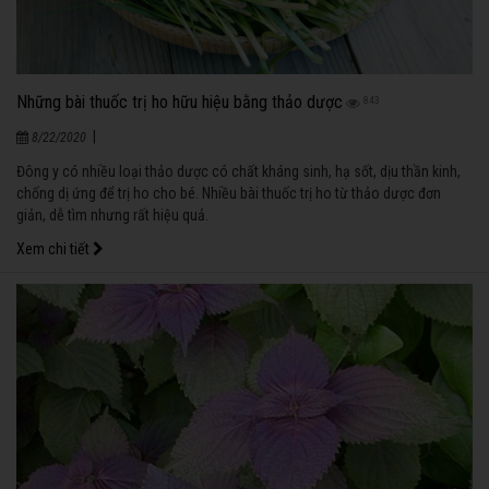
Những bài thuốc trị ho hữu hiệu bằng thảo dược
843
|
8/22/2020
Đông y có nhiều loại thảo dược có chất kháng sinh, hạ sốt, dịu thần kinh,
chống dị ứng để trị ho cho bé. Nhiều bài thuốc trị ho từ thảo dược đơn
giản, dễ tìm nhưng rất hiệu quả.
Xem chi tiết