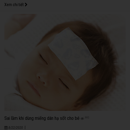
Xem chi tiết
Sai lầm khi dùng miếng dán hạ sốt cho bé
882
|
8/22/2020