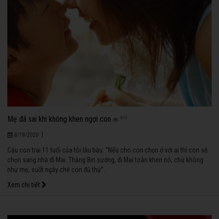
Mẹ đã sai khi không khen ngợi con
809
|
8/19/2020
Cậu con trai 11 tuổi của tôi làu bàu: “Nếu cho con chọn ở với ai thì con sẽ
chọn sang nhà dì Mai. Thằng Bin sướng, dì Mai toàn khen nó, chứ không
như mẹ, suốt ngày chê con đủ thứ”.
Xem chi tiết