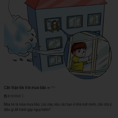
Cẩn thận khi trời mưa bão
926
|
8/18/2020
Mùa hè là mùa mưa bão. Lúc này, nếu các bạn ở nhà một mình, cần chú ý
điều gì để tránh gặp nguy hiểm?