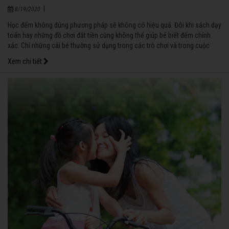
|
8/19/2020
Học đếm không đúng phương pháp sẽ không có hiệu quả. Đôi khi sách dạy
toán hay những đồ chơi đắt tiền cũng không thể giúp bé biết đếm chính
xác. Chỉ những cái bé thường sử dụng trong các trò chơi và trong cuộc
sống hằng ngày mới khiến bé nhớ rất nhanh và nhớ lâu.
Xem chi tiết