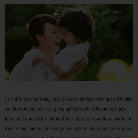
Có 3 đứa trẻ chơi trong rừng, do sơ ý nên đã bị rách quần. Đối diện
với đứa con của mình cùng ống quần bị rách và khuôn mặt thấp
thỏm sợ hãi, người mẹ thứ nhất tát thẳng tay, cộng thêm những lời
trách mắng, sau đó vẫn không quên nghiêm khắc cảnh cáo đứa trẻ: