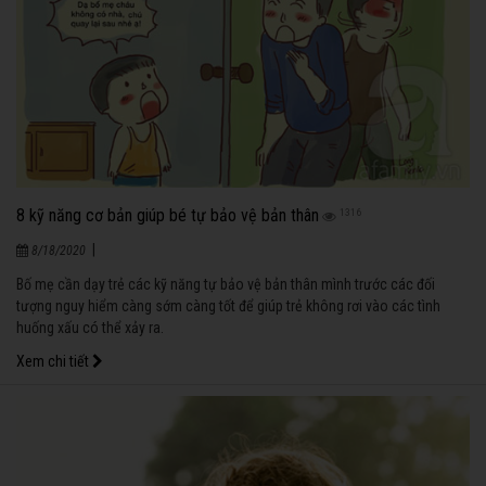
8 kỹ năng cơ bản giúp bé tự bảo vệ bản thân
1316
|
8/18/2020
Bố mẹ cần dạy trẻ các kỹ năng tự bảo vệ bản thân mình trước các đối
tượng nguy hiểm càng sớm càng tốt để giúp trẻ không rơi vào các tình
huống xấu có thể xảy ra.
Xem chi tiết