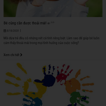
Bé cũng cần được thoải mái!
849
|
8/18/2020
Mỗi đứa trẻ đều có những nét cá tính riêng biệt. Làm sao để giúp bé luôn
cảm thấy thoải mái trong mọi tình huống của cuộc sống?
Xem chi tiết