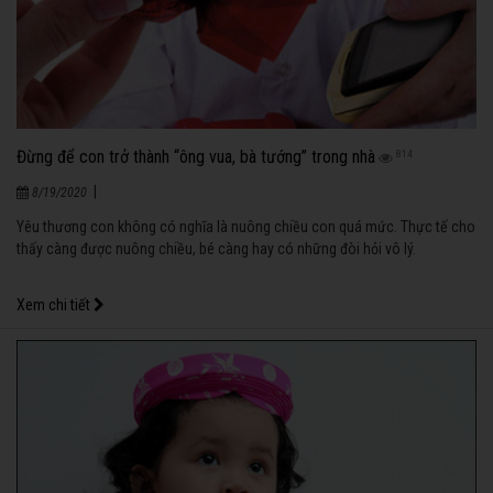
Đừng để con trở thành “ông vua, bà tướng” trong nhà
814
|
8/19/2020
Yêu thương con không có nghĩa là nuông chiều con quá mức. Thực tế cho
thấy càng được nuông chiều, bé càng hay có những đòi hỏi vô lý.
Xem chi tiết