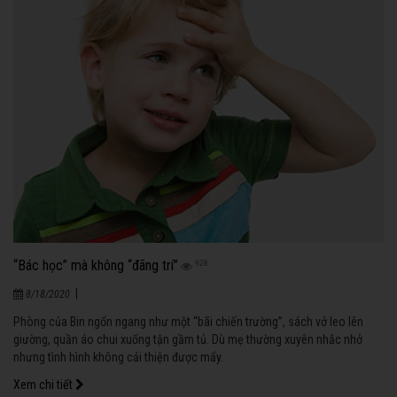
“Bác học” mà không “đãng trí”
928
|
8/18/2020
Phòng của Bin ngổn ngang như một “bãi chiến trường”, sách vở leo lên
giường, quần áo chui xuống tận gầm tủ. Dù mẹ thường xuyên nhắc nhở
nhưng tình hình không cải thiện được mấy.
Xem chi tiết