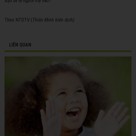
Bạn sẽ là người mẹ nào?
Theo NTDTV (
Thiên Minh biên dịch)
LIÊN QUAN