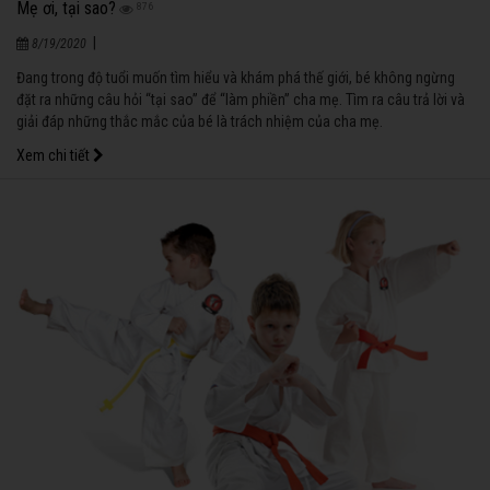
Mẹ ơi, tại sao?
876
|
8/19/2020
Đang trong độ tuổi muốn tìm hiểu và khám phá thế giới, bé không ngừng
đặt ra những câu hỏi “tại sao” để “làm phiền” cha mẹ. Tìm ra câu trả lời và
giải đáp những thắc mắc của bé là trách nhiệm của cha mẹ.
Xem chi tiết