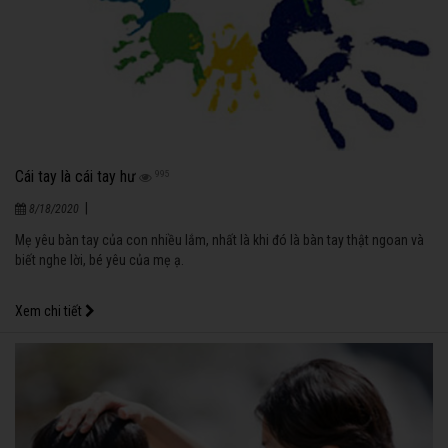
Cái tay là cái tay hư
995
|
8/18/2020
Mẹ yêu bàn tay của con nhiều lắm, nhất là khi đó là bàn tay thật ngoan và
biết nghe lời, bé yêu của mẹ ạ.
Xem chi tiết