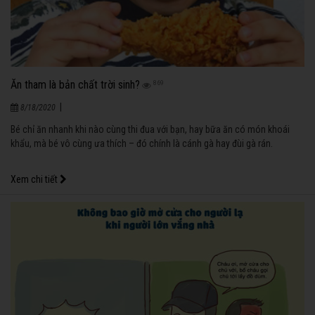
Ăn tham là bản chất trời sinh?
869
|
8/18/2020
Bé chỉ ăn nhanh khi nào cùng thi đua với bạn, hay bữa ăn có món khoái
khẩu, mà bé vô cùng ưa thích – đó chính là cánh gà hay đùi gà rán.
Xem chi tiết