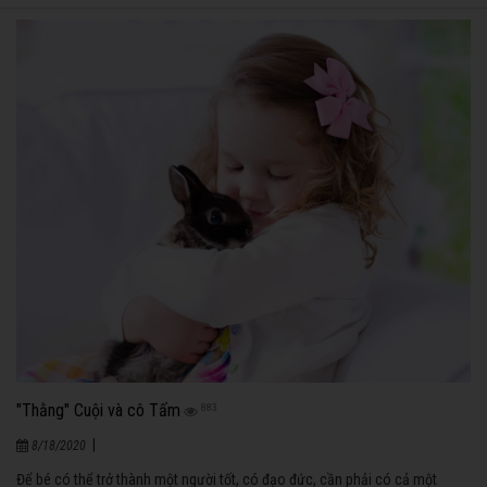
"Thằng" Cuội và cô Tấm
883
|
8/18/2020
Để bé có thể trở thành một người tốt, có đạo đức, cần phải có cả một