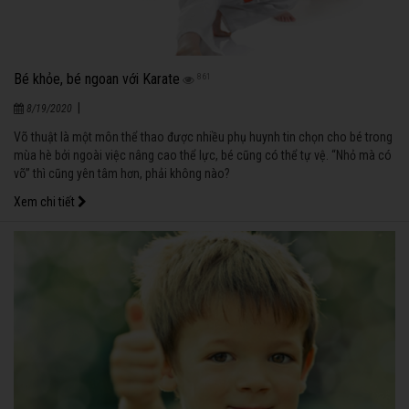
Bé khỏe, bé ngoan với Karate
861
|
8/19/2020
Võ thuật là một môn thể thao được nhiều phụ huynh tin chọn cho bé trong
mùa hè bởi ngoài việc nâng cao thể lực, bé cũng có thể tự vệ. “Nhỏ mà có
võ” thì cũng yên tâm hơn, phải không nào?
Xem chi tiết