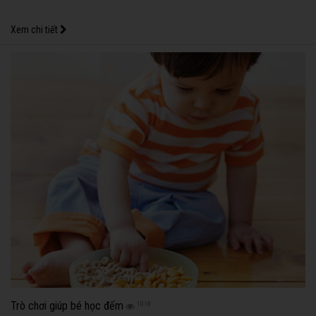
Xem chi tiết
Trò chơi giúp bé học đếm
1018