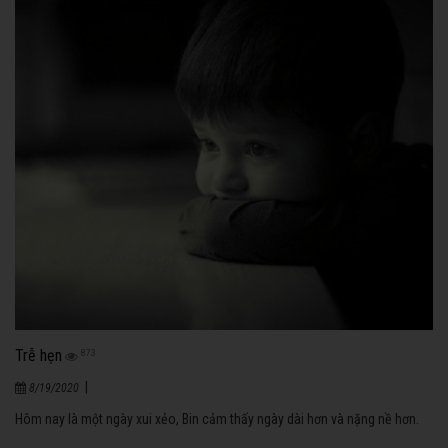
Trễ hẹn
873
|
8/19/2020
Hôm nay là một ngày xui xẻo, Bin cảm thấy ngày dài hơn và nặng nề hơn.