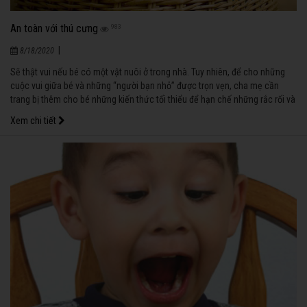
An toàn với thú cưng
983
|
8/18/2020
Sẽ thật vui nếu bé có một vật nuôi ở trong nhà. Tuy nhiên, để cho những
cuộc vui giữa bé và những “người bạn nhỏ” được trọn vẹn, cha mẹ cần
trang bị thêm cho bé những kiến thức tối thiểu để hạn chế những rắc rối và
tạo cho bé những niềm vui nho nhỏ.
Xem chi tiết