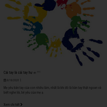
Cái tay là cái tay hư
995
|
8/18/2020
Mẹ yêu bàn tay của con nhiều lắm, nhất là khi đó là bàn tay thật ngoan và
biết nghe lời, bé yêu của mẹ ạ.
Xem chi tiết