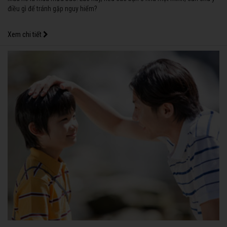
điều gì để tránh gặp nguy hiểm?
Xem chi tiết