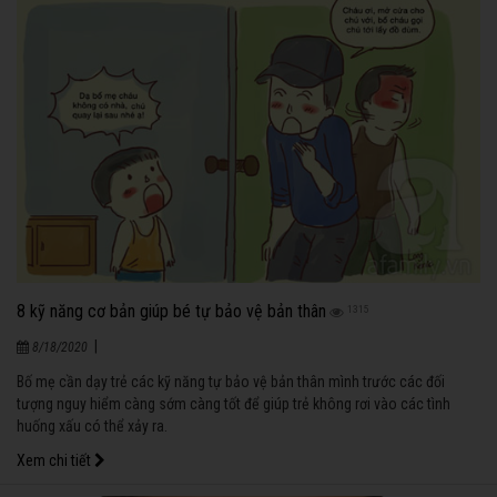
8 kỹ năng cơ bản giúp bé tự bảo vệ bản thân
1315
|
8/18/2020
Bố mẹ cần dạy trẻ các kỹ năng tự bảo vệ bản thân mình trước các đối
tượng nguy hiểm càng sớm càng tốt để giúp trẻ không rơi vào các tình
huống xấu có thể xảy ra.
Xem chi tiết