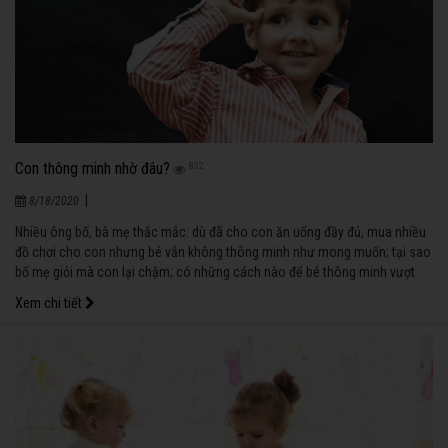
Con thông minh nhờ đâu?
852
|
8/18/2020
Nhiều ông bố, bà mẹ thắc mắc: dù đã cho con ăn uống đầy đủ, mua nhiều
đồ chơi cho con nhưng bé vẫn không thông minh như mong muốn; tại sao
bố mẹ giỏi mà con lại chậm; có những cách nào để bé thông minh vượt
trội?...
Xem chi tiết