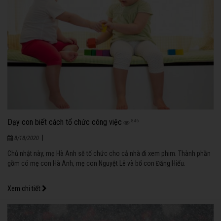
Dạy con biết cách tổ chức công việc
846
|
8/18/2020
Chủ nhật này, mẹ Hà Anh sẽ tổ chức cho cả nhà đi xem phim. Thành phần
gồm có mẹ con Hà Anh, mẹ con Nguyệt Lê và bố con Đăng Hiếu.
Xem chi tiết