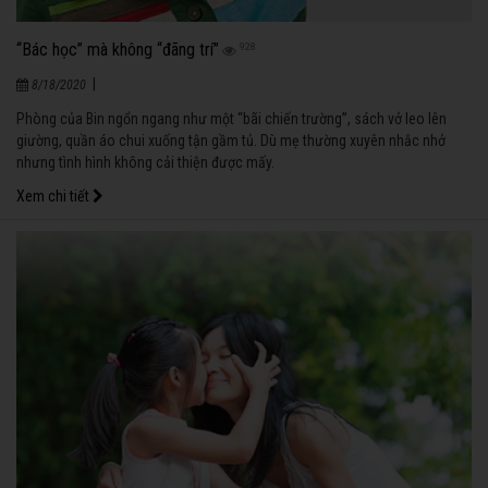
“Bác học” mà không “đãng trí”
928
|
8/18/2020
Phòng của Bin ngổn ngang như một “bãi chiến trường”, sách vở leo lên
giường, quần áo chui xuống tận gầm tủ. Dù mẹ thường xuyên nhắc nhở
nhưng tình hình không cải thiện được mấy.
Xem chi tiết