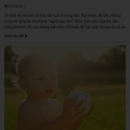
|
8/18/2020
Sẽ thật vui nếu bé có một vật nuôi ở trong nhà. Tuy nhiên, để cho những
cuộc vui giữa bé và những “người bạn nhỏ” được trọn vẹn, cha mẹ cần
trang bị thêm cho bé những kiến thức tối thiểu để hạn chế những rắc rối và
tạo cho bé những niềm vui nho nhỏ.
Xem chi tiết