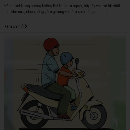
Nếu bị kẹt trong phòng không thể thoát ra ngoài, hãy lấy vải ướt bịt chặt
các khe cửa, chui xuống gầm giường và nằm sát xuống sàn nhà.
Xem chi tiết