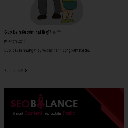
Giúp bé hiểu xâm hại là gì?
898
|
8/18/2020
Dưới đây là những ví dụ về các hành động xâm hại trẻ.
Xem chi tiết