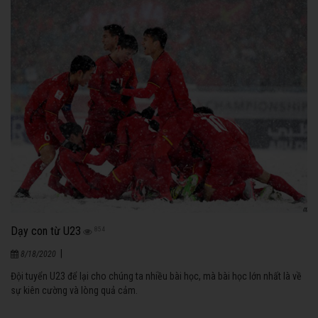
Dạy con từ U23
854
|
8/18/2020
Đội tuyển U23 để lại cho chúng ta nhiều bài học, mà bài học lớn nhất là về
sự kiên cường và lòng quả cảm.