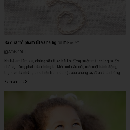
Ba đứa trẻ phạm lỗi và ba người mẹ
879
|
8/18/2020
Khi trẻ em làm sai, chúng sẽ rất sợ hãi khi đứng trước mặt chúng ta, đợi
chờ sự trừng phạt của chúng ta. Mỗi một câu nói, mỗi một hành động,
thậm chí là những biểu hiện trên nét mặt của chúng ta, đều sẽ là những
nhân tố ảnh hưởng đến trẻ em.
Xem chi tiết