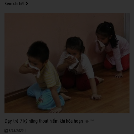
Xem chi tiết
Dạy trẻ 7 kỹ năng thoát hiểm khi hỏa hoạn
869
|
8/18/2020