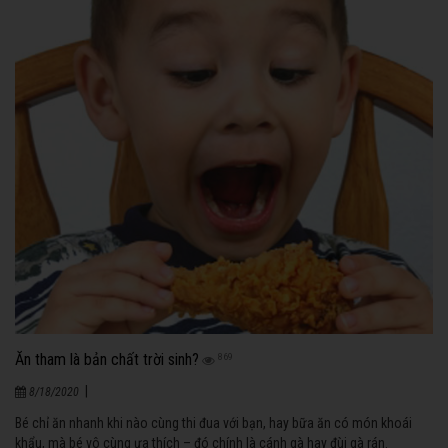
Ăn tham là bản chất trời sinh?
869
|
8/18/2020
Bé chỉ ăn nhanh khi nào cùng thi đua với bạn, hay bữa ăn có món khoái
khẩu, mà bé vô cùng ưa thích – đó chính là cánh gà hay đùi gà rán.