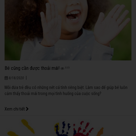
Bé cũng cần được thoải mái!
849
|
8/18/2020
Mỗi đứa trẻ đều có những nét cá tính riêng biệt. Làm sao để giúp bé luôn
cảm thấy thoải mái trong mọi tình huống của cuộc sống?
Xem chi tiết