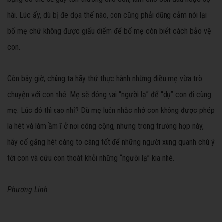
hãi. Lúc ấy, dù bị đe dọa thế nào, con cũng phải dũng cảm nói lại
bố mẹ chứ không được giấu diếm để bố mẹ còn biết cách bảo vệ
con.
Còn bây giờ, chúng ta hãy thử thực hành những điều mẹ vừa trò
chuyện với con nhé. Mẹ sẽ đóng vai “người lạ” để “dụ” con đi cùng
mẹ. Lúc đó thì sao nhỉ? Dù mẹ luôn nhắc nhở con không được phép
la hét và làm ầm ĩ ở nơi công cộng, nhưng trong trường hợp này,
hãy cố gắng hét càng to càng tốt để những người xung quanh chú ý
tới con và cứu con thoát khỏi những “người lạ” kia nhé.
Phương Linh