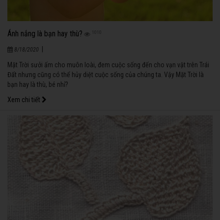
Ánh nắng là bạn hay thù?
1010
|
8/18/2020
Mặt Trời sưởi ấm cho muôn loài, đem cuộc sống đến cho vạn vật trên Trái
Đất nhưng cũng có thể hủy diệt cuộc sống của chúng ta. Vậy Mặt Trời là
bạn hay là thù, bé nhỉ?
Xem chi tiết