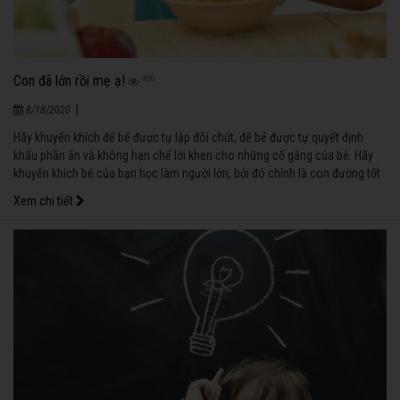
Con đã lớn rồi mẹ ạ!
900
|
8/18/2020
Hãy khuyến khích để bé được tự lập đôi chút, để bé được tự quyết định
khẩu phần ăn và không hạn chế lời khen cho những cố gắng của bé. Hãy
khuyến khích bé của bạn học làm người lớn, bởi đó chính là con đường tốt
nhất để bé yêu của bạn trở nên lớn thật sự.
Xem chi tiết