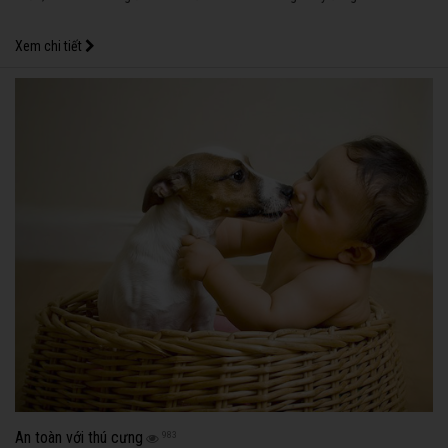
Xem chi tiết
An toàn với thú cưng
983