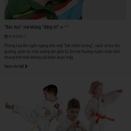
“Bác học” mà không “đãng trí”
928
|
8/18/2020
Phòng của Bin ngổn ngang như một “bãi chiến trường”, sách vở leo lên
giường, quần áo chui xuống tận gầm tủ. Dù mẹ thường xuyên nhắc nhở
nhưng tình hình không cải thiện được mấy.
Xem chi tiết