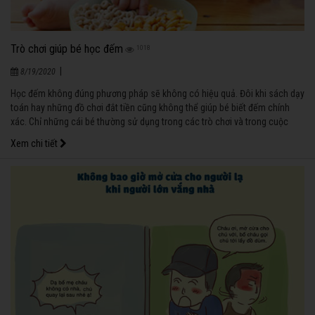
Trò chơi giúp bé học đếm
1018
|
8/19/2020
Học đếm không đúng phương pháp sẽ không có hiệu quả. Đôi khi sách dạy
toán hay những đồ chơi đắt tiền cũng không thể giúp bé biết đếm chính
xác. Chỉ những cái bé thường sử dụng trong các trò chơi và trong cuộc
sống hằng ngày mới khiến bé nhớ rất nhanh và nhớ lâu.
Xem chi tiết