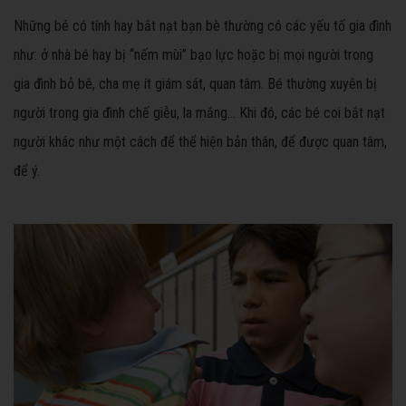
Những bé có tính hay bắt nạt bạn bè thường có các yếu tố gia đình
như: ở nhà bé hay bị “nếm mùi” bạo lực hoặc bị mọi người trong
gia đình bỏ bê, cha mẹ ít giám sát, quan tâm. Bé thường xuyên bị
người trong gia đình chế giễu, la mắng... Khi đó, các bé coi bắt nạt
người khác như một cách để thể hiện bản thân, để được quan tâm,
để ý.