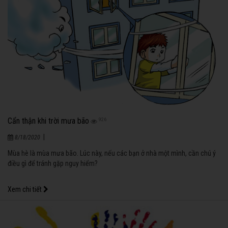
Cẩn thận khi trời mưa bão
926
|
8/18/2020
Mùa hè là mùa mưa bão. Lúc này, nếu các bạn ở nhà một mình, cần chú ý
điều gì để tránh gặp nguy hiểm?
Xem chi tiết