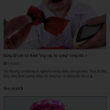
Đừng để con trở thành “ông vua, bà tướng” trong nhà
814
|
8/19/2020
Yêu thương con không có nghĩa là nuông chiều con quá mức. Thực tế cho
thấy càng được nuông chiều, bé càng hay có những đòi hỏi vô lý.
Xem chi tiết