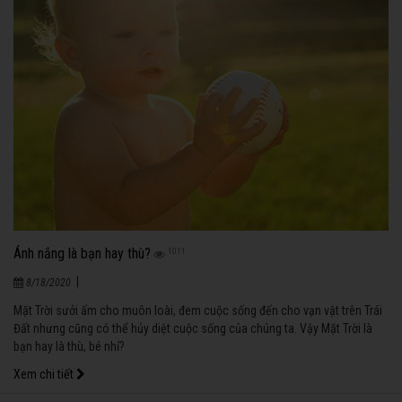
Ánh nắng là bạn hay thù?
1011
|
8/18/2020
Mặt Trời sưởi ấm cho muôn loài, đem cuộc sống đến cho vạn vật trên Trái
Đất nhưng cũng có thể hủy diệt cuộc sống của chúng ta. Vậy Mặt Trời là
bạn hay là thù, bé nhỉ?
Xem chi tiết