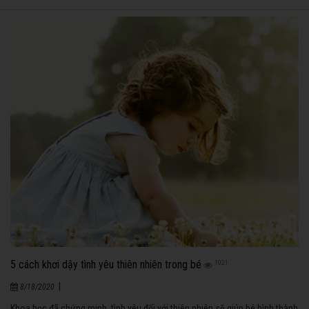
5 cách khơi dậy tình yêu thiên nhiên trong bé
1021
|
8/18/2020
Khoa học đã chứng minh, tình yêu đối với thiên nhiên sẽ giúp bé hình thành