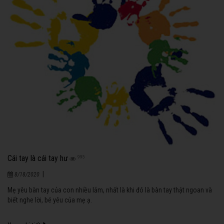
Cái tay là cái tay hư
995
|
8/18/2020
Mẹ yêu bàn tay của con nhiều lắm, nhất là khi đó là bàn tay thật ngoan và
biết nghe lời, bé yêu của mẹ ạ.