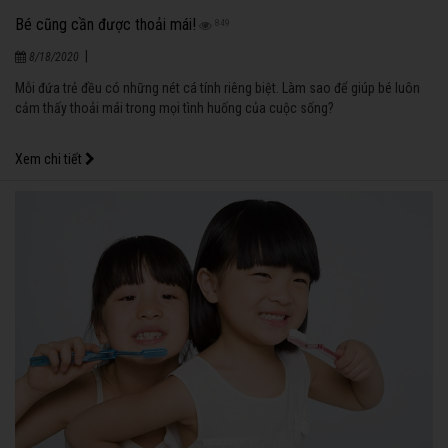
Bé cũng cần được thoải mái!
849
|
8/18/2020
Mỗi đứa trẻ đều có những nét cá tính riêng biệt. Làm sao để giúp bé luôn
cảm thấy thoải mái trong mọi tình huống của cuộc sống?
Xem chi tiết