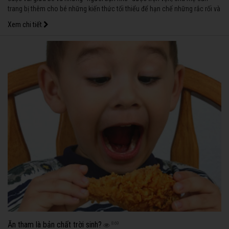
trang bị thêm cho bé những kiến thức tối thiểu để hạn chế những rắc rối và
tạo cho bé những niềm vui nho nhỏ.
Xem chi tiết
Ăn tham là bản chất trời sinh?
869