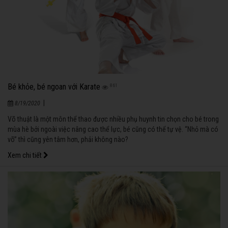
Bé khỏe, bé ngoan với Karate
861
|
8/19/2020
Võ thuật là một môn thể thao được nhiều phụ huynh tin chọn cho bé trong
mùa hè bởi ngoài việc nâng cao thể lực, bé cũng có thể tự vệ. “Nhỏ mà có
võ” thì cũng yên tâm hơn, phải không nào?
Xem chi tiết