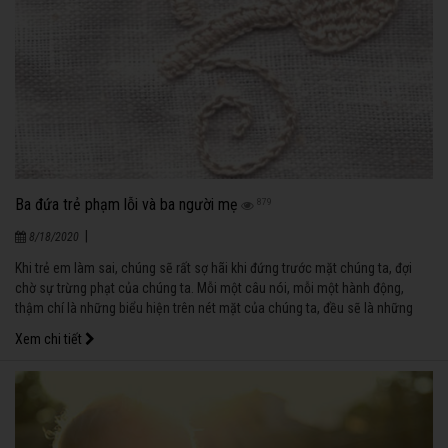
Ba đứa trẻ phạm lỗi và ba người mẹ
879
|
8/18/2020
Khi trẻ em làm sai, chúng sẽ rất sợ hãi khi đứng trước mặt chúng ta, đợi
chờ sự trừng phạt của chúng ta. Mỗi một câu nói, mỗi một hành động,
thậm chí là những biểu hiện trên nét mặt của chúng ta, đều sẽ là những
nhân tố ảnh hưởng đến trẻ em.
Xem chi tiết