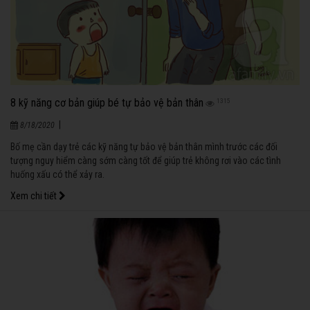
8 kỹ năng cơ bản giúp bé tự bảo vệ bản thân
1315
|
8/18/2020
Bố mẹ cần dạy trẻ các kỹ năng tự bảo vệ bản thân mình trước các đối
tượng nguy hiểm càng sớm càng tốt để giúp trẻ không rơi vào các tình
huống xấu có thể xảy ra.
Xem chi tiết