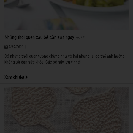
Những thói quen xấu bé cần sửa ngay!
834
|
8/19/2020
Có những thói quen tưởng chừng như vô hại nhưng lại có thể ảnh hưởng
không tốt đến sức khỏe. Các bé hãy lưu ý nhé!
Xem chi tiết