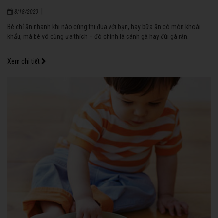
|
8/18/2020
Bé chỉ ăn nhanh khi nào cùng thi đua với bạn, hay bữa ăn có món khoái
khẩu, mà bé vô cùng ưa thích – đó chính là cánh gà hay đùi gà rán.
Xem chi tiết