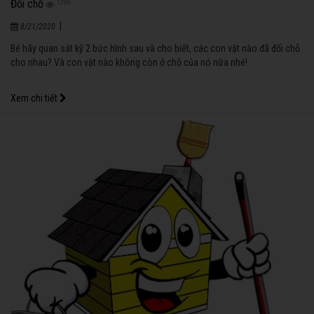
Đổi chỗ
1200
|
8/21/2020
Bé hãy quan sát kỹ 2 bức hình sau và cho biết, các con vật nào đã đổi chỗ
cho nhau? Và con vật nào không còn ở chỗ của nó nữa nhé!
Xem chi tiết