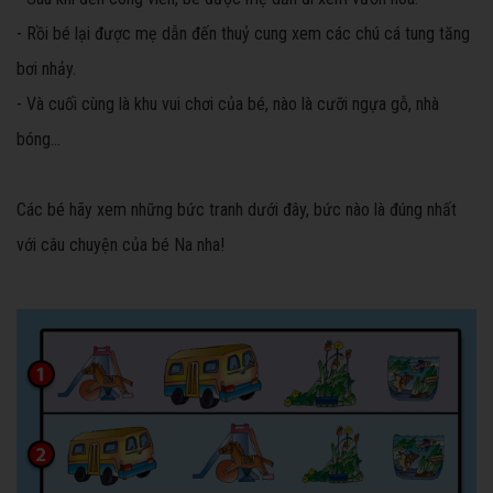
- Rồi bé lại được mẹ dẫn đến thuỷ cung xem các chú cá tung tăng
bơi nhảy.
- Và cuối cùng là khu vui chơi của bé, nào là cưỡi ngựa gỗ, nhà
bóng…
Các bé hãy xem những bức tranh dưới đây, bức nào là đúng nhất
với câu chuyện của bé Na nha!