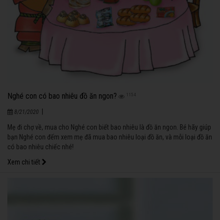
Nghé con có bao nhiêu đồ ăn ngon?
1154
|
8/21/2020
Mẹ đi chợ về, mua cho Nghé con biết bao nhiêu là đồ ăn ngon. Bé hãy giúp
bạn Nghé con đếm xem mẹ đã mua bao nhiêu loại đồ ăn, và mỗi loại đồ ăn
có bao nhiêu chiếc nhé!
Xem chi tiết