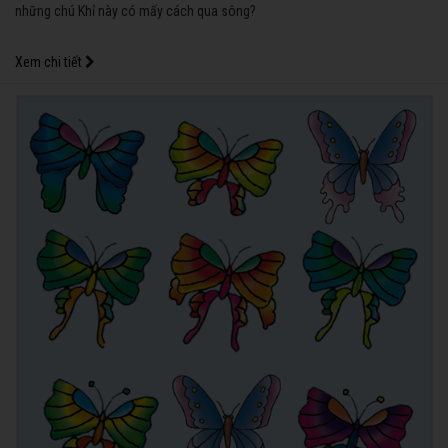
những chú Khỉ này có mấy cách qua sông?
Xem chi tiết