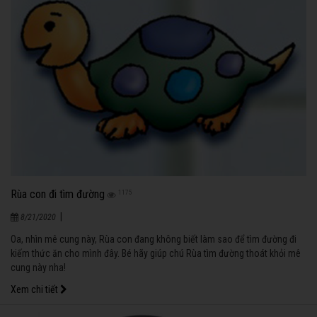
Rùa con đi tìm đường
1175
|
8/21/2020
Oa, nhìn mê cung này, Rùa con đang không biết làm sao để tìm đường đi
kiếm thức ăn cho mình đây. Bé hãy giúp chú Rùa tìm đường thoát khỏi mê
cung này nha!
Xem chi tiết