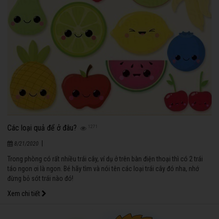
Các loại quả để ở đâu?
1271
|
8/21/2020
Trong phòng có rất nhiều trái cây, ví dụ ở trên bàn điện thoại thì có 2 trái
táo ngon ơi là ngon. Bé hãy tìm và nói tên các loại trái cây đó nha, nhớ
đừng bỏ sót trái nào đó!
Xem chi tiết