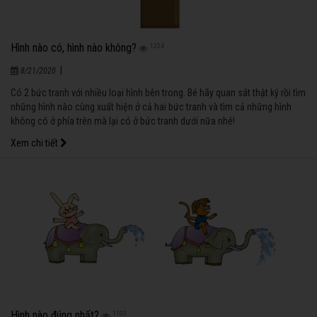
Hình nào có, hình nào không?
1224
|
8/21/2020
Có 2 bức tranh với nhiều loại hình bên trong. Bé hãy quan sát thật kỹ rồi tìm
những hình nào cùng xuất hiện ở cả hai bức tranh và tìm cả những hình
không có ở phía trên mà lại có ở bức tranh dưới nữa nhé!
Xem chi tiết
Hình nào đúng nhất?
1103