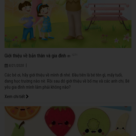
Giới thiệu về bản thân và gia đình
1271
|
8/21/2020
Các bé ơi, hãy giới thiệu về mình đi nhé. Đầu tiên là bé tên gì, mấy tuổi,
đang học trường nào nè. Rồi sau đó giới thiệu về bố mẹ và các anh chị. Bé
yêu gia đình mình lắm phải không nào?
Xem chi tiết