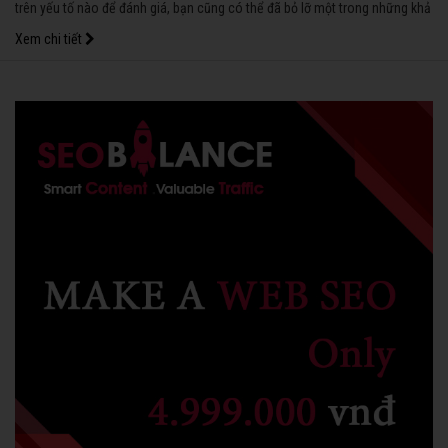
trên yếu tố nào để đánh giá, bạn cũng có thể đã bỏ lỡ một trong những khả
năng tiềm ẩn của bé.
Xem chi tiết