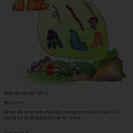
Đuôi nào của Sư Tử?
1193
|
8/21/2020
Bé xem kìa, có rất nhiều chiếc đuôi, nhưng chiếc nào là của bạn Sư Tử
nhỉ? Bé hãy tìm đúng đuôi cho bạn Sư Tử nha!