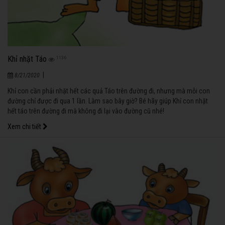
Khỉ nhặt Táo
1136
|
8/21/2020
Khỉ con cần phải nhặt hết các quả Táo trên đường đi, nhưng mà mỗi con
đường chỉ được đi qua 1 lần. Làm sao bây giờ? Bé hãy giúp Khỉ con nhặt
hết táo trên đường đi mà không đi lại vào đường cũ nhé!
Xem chi tiết