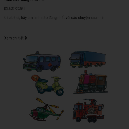
|
8/21/2020
Các bé ơi, hãy tìm hình nào đúng nhất với câu chuyện sau nhé:
Xem chi tiết