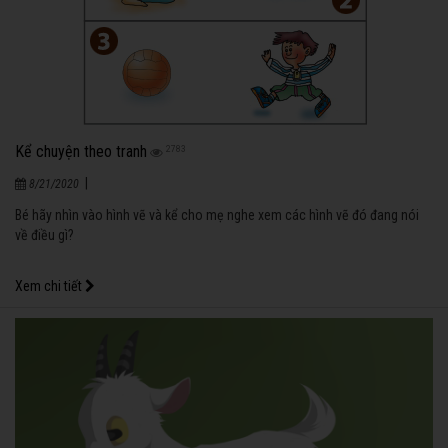
Kể chuyện theo tranh
2783
|
8/21/2020
Bé hãy nhìn vào hình vẽ và kể cho mẹ nghe xem các hình vẽ đó đang nói
về điều gì?
Xem chi tiết