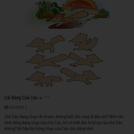
Cái Bóng Của Cáo
1118
|
8/21/2020
Chú Cáo đang chạy rất nhanh, không biết chú chạy đi đâu nhỉ? Nhìn vào
hình dáng đang chạy của chú Cáo, bé có biết đâu là bóng của chú Cáo
không? Bé hãy tìm bóng chạy của Cáo cho đúng nhé!