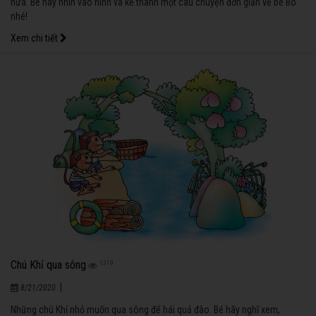
nữa. Bé hãy nhìn vào hình và kể thành một câu chuyện đơn giản về bé Bo
nhé!
Xem chi tiết
Chú Khỉ qua sông
1319
|
8/21/2020
Những chú Khỉ nhỏ muốn qua sông để hái quả đào. Bé hãy nghĩ xem,