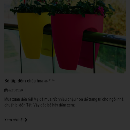
Bé tập đếm chậu hoa
1194
|
8/21/2020
Mùa xuân đến rồi! Mẹ đã mua rất nhiều chậu hoa để trang trí cho ngôi nhà,
chuẩn bị đón Tết. Vậy các bé hãy đếm xem:
Xem chi tiết