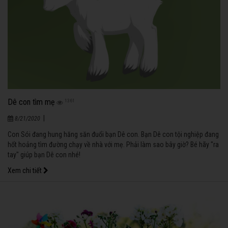
Dê con tìm mẹ
1361
|
8/21/2020
Con Sói đang hung hăng săn đuổi bạn Dê con. Bạn Dê con tội nghiệp đang
hốt hoảng tìm đường chạy về nhà với mẹ. Phải làm sao bây giờ? Bé hãy "ra
tay" giúp bạn Dê con nhé!
Xem chi tiết