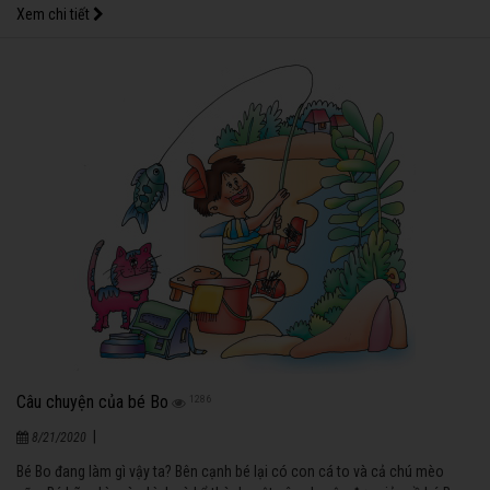
Xem chi tiết
Câu chuyện của bé Bo
1286
|
8/21/2020
Bé Bo đang làm gì vậy ta? Bên cạnh bé lại có con cá to và cả chú mèo