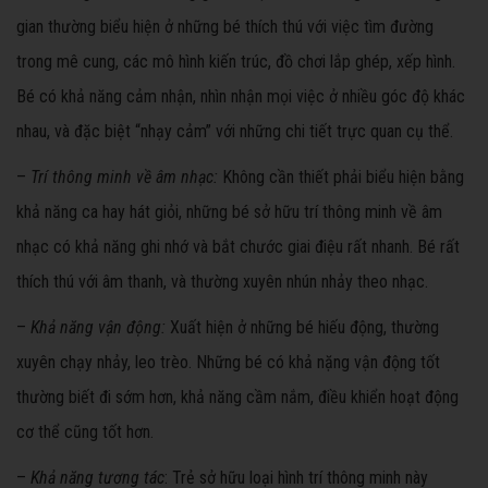
gian thường biểu hiện ở những bé thích thú với việc tìm đường
trong mê cung, các mô hình kiến trúc, đồ chơi lắp ghép, xếp hình.
Bé có khả năng cảm nhận, nhìn nhận mọi việc ở nhiều góc độ khác
nhau, và đặc biệt “nhạy cảm” với những chi tiết trực quan cụ thể.
–
Trí thông minh về âm nhạc:
Không cần thiết phải biểu hiện bằng
khả năng ca hay hát giỏi, những bé sở hữu trí thông minh về âm
nhạc có khả năng ghi nhớ và bắt chước giai điệu rất nhanh. Bé rất
thích thú với âm thanh, và thường xuyên nhún nhảy theo nhạc.
–
Khả năng vận động:
Xuất hiện ở những bé hiếu động, thường
xuyên chạy nhảy, leo trèo. Những bé có khả nặng vận động tốt
thường biết đi sớm hơn, khả năng cầm nắm, điều khiển hoạt động
cơ thể cũng tốt hơn.
–
Khả năng tương tác
: Trẻ sở hữu loại hình trí thông minh này