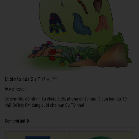
Đuôi nào của Sư Tử?
1195
|
8/21/2020
Bé xem kìa, có rất nhiều chiếc đuôi, nhưng chiếc nào là của bạn Sư Tử
nhỉ? Bé hãy tìm đúng đuôi cho bạn Sư Tử nha!
Xem chi tiết