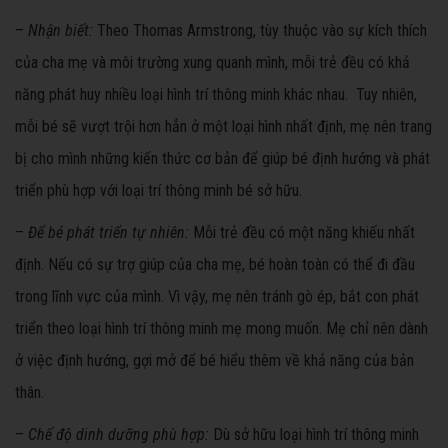
–
Nhận biết:
Theo Thomas Armstrong, tùy thuộc vào sự kích thích
của cha mẹ và môi trường xung quanh mình, mỗi trẻ đều có khả
năng phát huy nhiều loại hình trí thông minh khác nhau. Tuy nhiên,
mỗi bé sẽ vượt trội hơn hẳn ở một loại hình nhất định, mẹ nên trang
bị cho mình những kiến thức cơ bản để giúp bé định hướng và phát
triển phù hợp với loại trí thông minh bé sở hữu.
–
Để bé phát triển tự nhiên:
Mỗi trẻ đều có một năng khiếu nhất
định. Nếu có sự trợ giúp của cha mẹ, bé hoàn toàn có thể đi đầu
trong lĩnh vực của mình. Vì vậy, mẹ nên tránh gò ép, bắt con phát
triển theo loại hình trí thông minh mẹ mong muốn. Mẹ chỉ nên dành
ở việc định hướng, gợi mở để bé hiểu thêm về khả năng của bản
thân.
–
Chế độ dinh dưỡng phù hợp:
Dù sở hữu loại hình trí thông minh