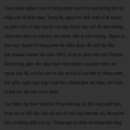
Theo nhiều nghiên cứu, trí thông minh của trẻ bị ảnh hưởng bởi rất
nhiều yếu tố khác nhau. Trong đó, ngoại trừ 40% nhân tố di truyền,
sự phát triển trí não của bé còn phụ thuộc vào chế độ dinh dưỡng,
cách nuôi dạy của cha mẹ, sức khỏe, tâm lý, môi trường… Ngoài ra,
theo học thuyết trí thông minh đa chiều được đề xuất lần đầu
bởi Howard Garner vào năm 1893, và được phát triển bởi Thomas
Armstrong, giám đốc điều hành Viện nghiên cứu phát triển con
người của Mỹ, mỗi bé sinh ra đều sở hữu 8 loại hình trí thông minh,
bao gồm: ngôn ngữ, logic toán học, không gian, âm nhạc, thể chất,
tương tác, nội tâm và tự nhiên.
Tuy nhiên, tùy theo từng bé, 8 loại hình này có thể cùng xuất hiện,
hoặc bé có thể đặc biệt nổi trội về một loại hình nào đó, nhưng hơi
kém ở những phần còn lại. Thông qua sở thích và những khả năng