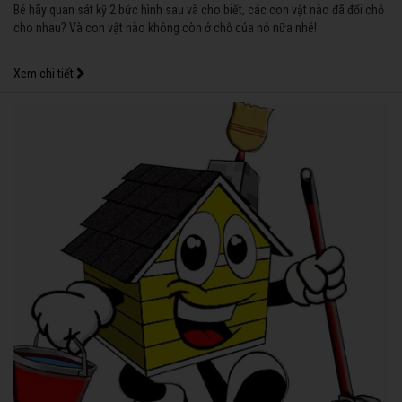
Bé hãy quan sát kỹ 2 bức hình sau và cho biết, các con vật nào đã đổi chỗ
cho nhau? Và con vật nào không còn ở chỗ của nó nữa nhé!
Xem chi tiết