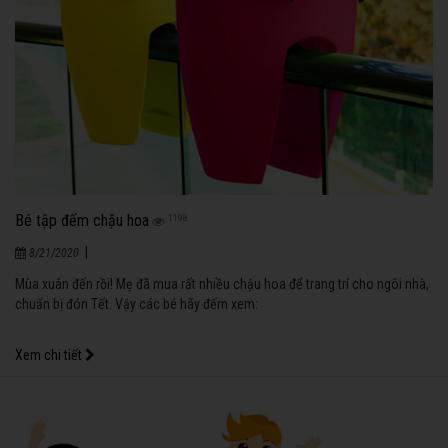
Bé tập đếm chậu hoa
1198
|
8/21/2020
Mùa xuân đến rồi! Mẹ đã mua rất nhiều chậu hoa để trang trí cho ngôi nhà,
chuẩn bị đón Tết. Vậy các bé hãy đếm xem:
Xem chi tiết