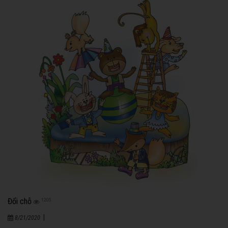
Đổi chỗ
1205
|
8/21/2020