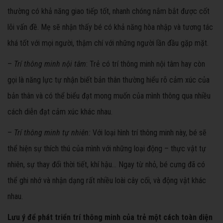
thường có khả năng giao tiếp tốt, nhanh chóng nắm bắt được cốt
lõi vấn đề. Mẹ sẽ nhận thấy bé có khả năng hòa nhập và tương tác
khá tốt với mọi người, thậm chí với những người lần đầu gặp mặt.
–
Trí thông minh nội tâm
: Trẻ có trí thông minh nội tâm hay còn
gọi là năng lực tự nhận biết bản thân thường hiểu rõ cảm xúc của
bản thân và có thể biểu đạt mong muốn của mình thông qua nhiều
cách diễn đạt cảm xúc khác nhau.
–
Trí thông minh tự nhiên:
Với loại hình trí thông minh này, bé sẽ
thể hiện sự thích thú của mình với những loại động – thực vật tự
nhiên, sự thay đổi thời tiết, khí hậu… Ngay từ nhỏ, bé cưng đã có
thể ghi nhớ và nhận dạng rất nhiều loài cây cối, và động vật khác
nhau.
Lưu ý để phát triển trí thông minh của trẻ một cách toàn diện