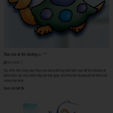
Rùa con đi tìm đường
1180
|
8/21/2020
Oa, nhìn mê cung này, Rùa con đang không biết làm sao để tìm đường đi
kiếm thức ăn cho mình đây. Bé hãy giúp chú Rùa tìm đường thoát khỏi mê
cung này nha!
Xem chi tiết