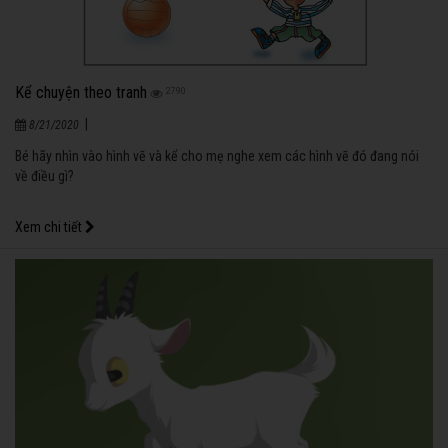
Kể chuyện theo tranh
2790
|
8/21/2020
Bé hãy nhìn vào hình vẽ và kể cho mẹ nghe xem các hình vẽ đó đang nói
về điều gì?
Xem chi tiết