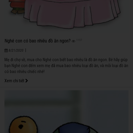
Nghé con có bao nhiêu đồ ăn ngon?
1157
|
8/21/2020
Mẹ đi chợ về, mua cho Nghé con biết bao nhiêu là đồ ăn ngon. Bé hãy giúp
bạn Nghé con đếm xem mẹ đã mua bao nhiêu loại đồ ăn, và mỗi loại đồ ăn
có bao nhiêu chiếc nhé!
Xem chi tiết