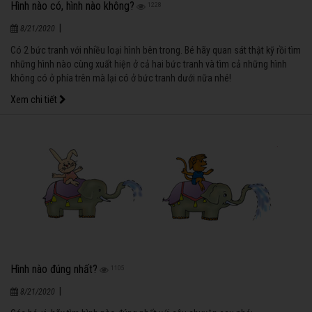
Hình nào có, hình nào không?
1228
|
8/21/2020
Có 2 bức tranh với nhiều loại hình bên trong. Bé hãy quan sát thật kỹ rồi tìm
những hình nào cùng xuất hiện ở cả hai bức tranh và tìm cả những hình
không có ở phía trên mà lại có ở bức tranh dưới nữa nhé!
Xem chi tiết
Hình nào đúng nhất?
1105
|
8/21/2020