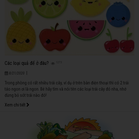
Các loại quả để ở đâu?
1273
|
8/21/2020
Trong phòng có rất nhiều trái cây, ví dụ ở trên bàn điện thoại thì có 2 trái
táo ngon ơi là ngon. Bé hãy tìm và nói tên các loại trái cây đó nha, nhớ
đừng bỏ sót trái nào đó!
Xem chi tiết