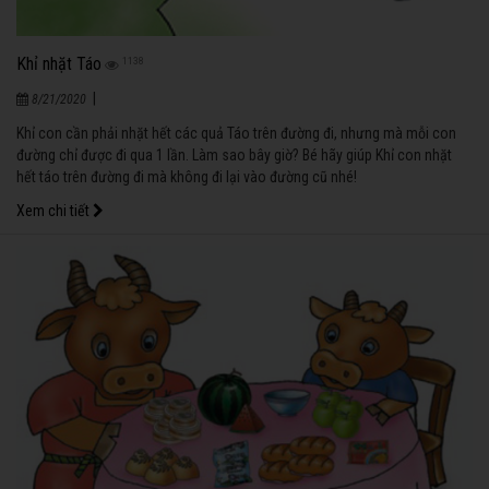
Khỉ nhặt Táo
1138
|
8/21/2020
Khỉ con cần phải nhặt hết các quả Táo trên đường đi, nhưng mà mỗi con
đường chỉ được đi qua 1 lần. Làm sao bây giờ? Bé hãy giúp Khỉ con nhặt
hết táo trên đường đi mà không đi lại vào đường cũ nhé!
Xem chi tiết