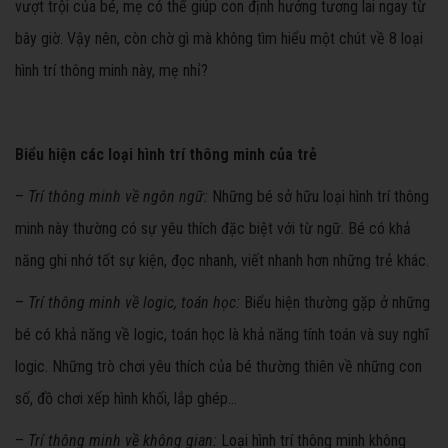
vượt trội của bé, mẹ có thể giúp con định hướng tương lai ngay từ
bây giờ. Vậy nên, còn chờ gì mà không tìm hiểu một chút về 8 loại
hình trí thông minh này, mẹ nhỉ?
Biểu hiện các loại hình trí thông minh của trẻ
–
Trí thông minh về ngôn ngữ:
Những bé sở hữu loại hình trí thông
minh này thường có sự yêu thích đặc biệt với từ ngữ. Bé có khả
năng ghi nhớ tốt sự kiện, đọc nhanh, viết nhanh hơn những trẻ khác.
–
Trí thông minh về logic, toán học:
Biểu hiện thường gặp ở những
bé có khả năng về logic, toán học là khả năng tính toán và suy nghĩ
logic. Những trò chơi yêu thích của bé thường thiên về những con
số, đồ chơi xếp hình khối, lắp ghép…
–
Trí thông minh về không gian:
Loại hình trí thông minh không