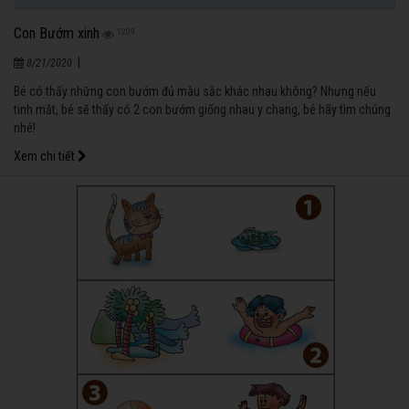
Con Bướm xinh
1209
|
8/21/2020
Bé có thấy những con bướm đủ màu sắc khác nhau không? Nhưng nếu
tinh mắt, bé sẽ thấy có 2 con bướm giống nhau y chang, bé hãy tìm chúng
nhé!
Xem chi tiết