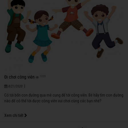
Đi chơi công viên
1229
|
8/21/2020
Có tới bốn con đường qua mê cung để tới công viên. Bé hãy tìm con đường
nào để có thể tới được công viên vui chơi cùng các bạn nhé?
Xem chi tiết