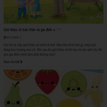
Giới thiệu về bản thân và gia đình
1272
|
8/21/2020
Các bé ơi, hãy giới thiệu về mình đi nhé. Đầu tiên là bé tên gì, mấy tuổi,
đang học trường nào nè. Rồi sau đó giới thiệu về bố mẹ và các anh chị. Bé
yêu gia đình mình lắm phải không nào?
Xem chi tiết