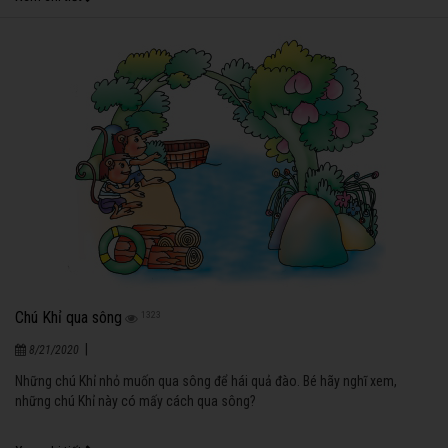
Chú Khỉ qua sông
1323
|
8/21/2020
Những chú Khỉ nhỏ muốn qua sông để hái quả đào. Bé hãy nghĩ xem,
những chú Khỉ này có mấy cách qua sông?