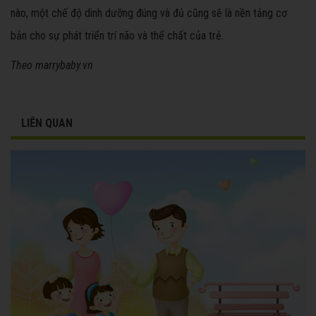
nào, một chế độ dinh dưỡng đúng và đủ cũng sẽ là nền tảng cơ
bản cho sự phát triển trí não và thể chất của trẻ.
Theo marrybaby.vn
LIÊN QUAN