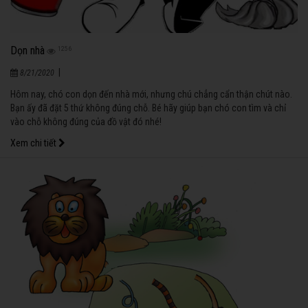
Dọn nhà
1256
|
8/21/2020
Hôm nay, chó con dọn đến nhà mới, nhưng chú chẳng cẩn thận chút nào.
Bạn ấy đã đặt 5 thứ không đúng chỗ. Bé hãy giúp bạn chó con tìm và chỉ
vào chỗ không đúng của đồ vật đó nhé!
Xem chi tiết