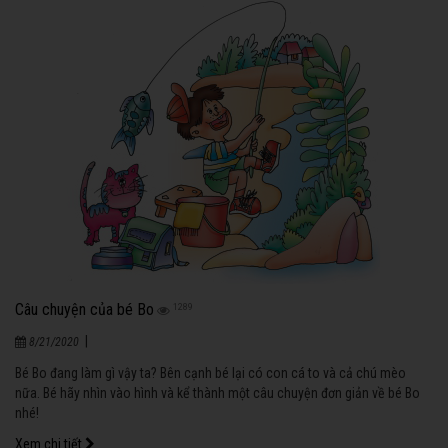
Câu chuyện của bé Bo
1289
|
8/21/2020
Bé Bo đang làm gì vậy ta? Bên cạnh bé lại có con cá to và cả chú mèo
nữa. Bé hãy nhìn vào hình và kể thành một câu chuyện đơn giản về bé Bo
nhé!
Xem chi tiết