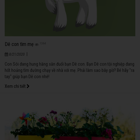
Dê con tìm mẹ
1364
|
8/21/2020
Con Sói đang hung hăng săn đuổi bạn Dê con. Bạn Dê con tội nghiệp đang
hốt hoảng tìm đường chạy về nhà với mẹ. Phải làm sao bây giờ? Bé hãy "ra
tay" giúp bạn Dê con nhé!
Xem chi tiết