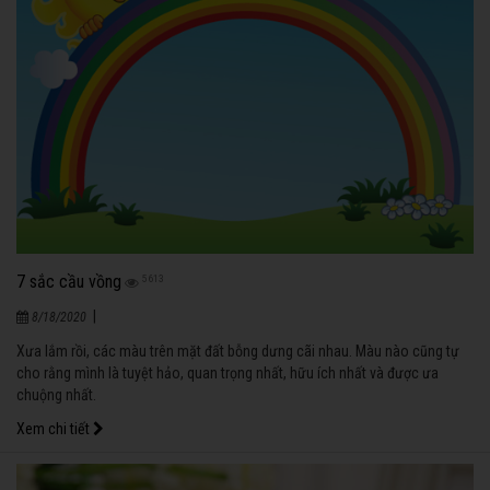
7 sắc cầu vồng
5613
|
8/18/2020
Xưa lắm rồi, các màu trên mặt đất bỗng dưng cãi nhau. Màu nào cũng tự
cho rằng mình là tuyệt hảo, quan trọng nhất, hữu ích nhất và được ưa
chuộng nhất.
Xem chi tiết