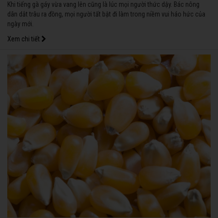
Khi tiếng gà gáy vừa vang lên cũng là lúc mọi người thức dậy. Bác nông
dân dắt trâu ra đồng, mọi người tất bật đi làm trong niềm vui háo hức của
ngày mới.
Xem chi tiết