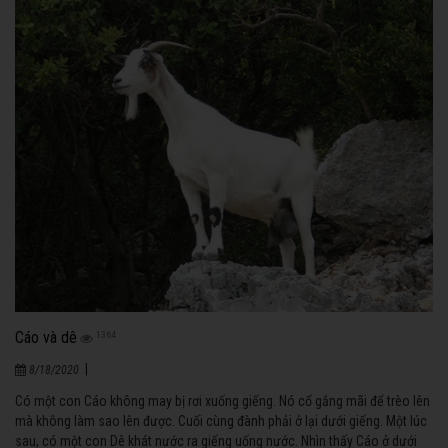
Cáo và dê
1364
|
8/18/2020
Có một con Cáo không may bị rơi xuống giếng. Nó cố gắng mãi để trèo lên
mà không làm sao lên được. Cuối cùng đành phải ở lại dưới giếng. Một lúc
sau, có một con Dê khát nước ra giếng uống nước. Nhìn thấy Cáo ở dưới