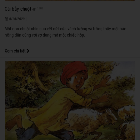
Cái bẫy chuột
1388
|
8/18/2020
Một con chuột nhìn qua vết nứt của vách tường và trông thấy một bác
nông dân cùng với vợ đang mở một chiếc hộp.
Xem chi tiết