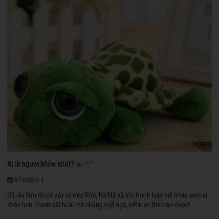
Ai là người khỏe nhất?
2517
|
8/18/2020
Ðã lâu lắm rồi có xảy ra việc Rùa, Hà Mã và Voi tranh luận với nhau xem ai
khỏe hơn. Tranh cãi hoài mà chẳng ngã ngũ, kết luận thế nào được!