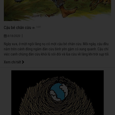
Cậu bé chăn cừu
1441
|
8/18/2020
Ngày xưa, ở một ngôi làng nọ có một cậu bé chăn cừu. Mỗi ngày, cậu đều
nằm trên cánh đồng ngắm đàn cừu bình yên gặm cỏ xung quanh. Cậu chỉ
việc canh chừng đàn cừu khỏi lũ sói đói và lùa cừu về làng khi trời sụp tối.
Xem chi tiết