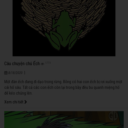
Câu chuyện chú Ếch
1773
|
8/18/2020
Một đàn ếch đang đi dạo trong rừng. Bỗng có hai con ếch bị rơi xuống một
cái hố sâu. Tất cả các con ếch còn lại trong bầy đều bu quanh miệng hố
để kéo chúng lên.
Xem chi tiết