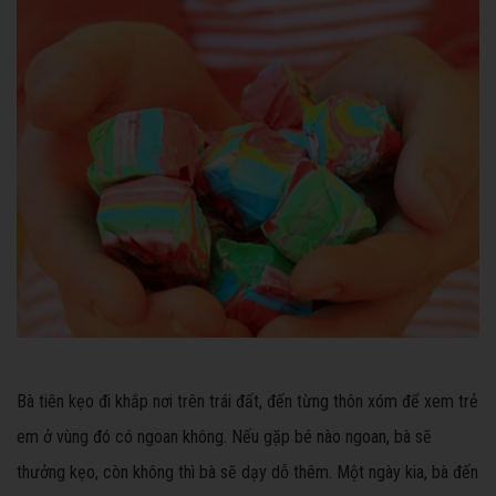
Bà tiên kẹo đi khắp nơi trên trái đất, đến từng thôn xóm để xem trẻ
em ở vùng đó có ngoan không. Nếu gặp bé nào ngoan, bà sẽ
thưởng kẹo, còn không thì bà sẽ dạy dỗ thêm. Một ngày kia, bà đến