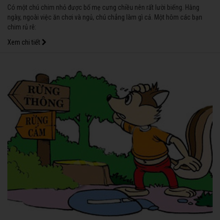
Có một chú chim nhỏ được bố mẹ cưng chiều nên rất lười biếng. Hằng
ngày, ngoài việc ăn chơi và ngủ, chú chẳng làm gì cả. Một hôm các bạn
chim rủ rê:
Xem chi tiết