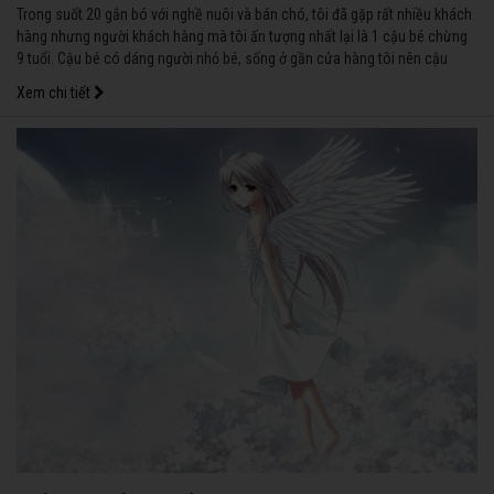
Trong suốt 20 gắn bó với nghề nuôi và bán chó, tôi đã gặp rất nhiều khách
hàng nhưng người khách hàng mà tôi ấn tượng nhất lại là 1 cậu bé chừng
9 tuổi. Cậu bé có dáng người nhỏ bé, sống ở gần cửa hàng tôi nên cậu
thường ghé qua cửa hàng, ngắm nhìn và chơi với những con cún ở đây.
Xem chi tiết