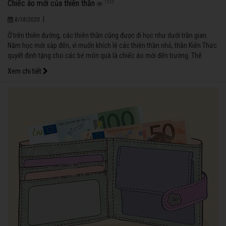
Chiếc áo mới của thiên thần
1350
|
8/18/2020
Ở trên thiên đường, các thiên thần cũng được đi học như dưới trần gian.
Năm học mới sắp đến, vì muốn khích lệ các thiên thần nhỏ, thần Kiến Thức
quyết định tặng cho các bé món quà là chiếc áo mới đến trường. Thế
nhưng, phần thưởng chỉ dành cho những người chăm chỉ, hoàn thành tốt
Xem chi tiết
công việc được giao.