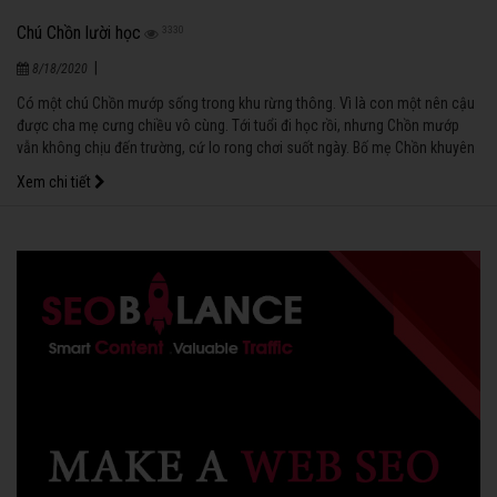
Chú Chồn lười học
3330
|
8/18/2020
Có một chú Chồn mướp sống trong khu rừng thông. Vì là con một nên cậu
được cha mẹ cưng chiều vô cùng. Tới tuổi đi học rồi, nhưng Chồn mướp
vẫn không chịu đến trường, cứ lo rong chơi suốt ngày. Bố mẹ Chồn khuyên
bảo mấy cậu cũng không nghe, còn cãi lại nữa.
Xem chi tiết