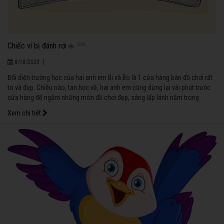
Chiếc ví bị đánh rơi
1220
|
8/18/2020
Đối diện trường học của hai anh em Bi và Bo là 1 cửa hàng bán đồ chơi rất
to và đẹp. Chiều nào, tan học về, hai anh em cũng dừng lại vài phút trước
cửa hàng để ngắm những món đồ chơi đẹp, sáng lấp lánh nằm trong
những chiếc tủ kính.
Xem chi tiết