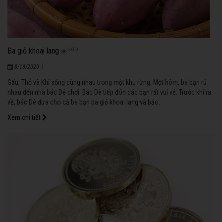
Ba giỏ khoai lang
2609
|
8/18/2020
Gấu, Thỏ và Khỉ sống cùng nhau trong một khu rừng. Một hôm, ba bạn rủ
nhau đến nhà bác Dê chơi. Bác Dê tiếp đón các bạn rất vui vẻ. Trước khi ra
về, bác Dê đưa cho cả ba bạn ba giỏ khoai lang và bảo:
Xem chi tiết