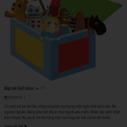
Búp bê biết khóc
1209
|
8/18/2020
Có một cô bé tên Nu sống cùng bố mẹ trong một ngôi nhà xinh xắn. Nu
ngoan ngoãn, đáng yếu nên được mọi người yêu mến. Nhân dịp sinh nhật
tròn 4 tuổi, Nu được bố mẹ tặng cho con búp bê mà cô bé rất thích.
Xem chi tiết