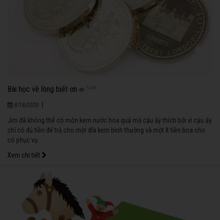
Bài học về lòng biết ơn
1330
|
8/18/2020
Jim đã không thể có món kem nước hoa quả mà cậu ấy thích bởi vì cậu ấy
chỉ có đủ tiền để trả cho một đĩa kem bình thường và một ít tiền boa cho
cô phục vụ.
Xem chi tiết