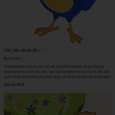
Chim Sáo sậu nói dối
2640
|
8/18/2020
Trong một khu rừng nọ, các con vật sống rất hòa thuận và yêu thương
nhau ngoại trừ cô bé Sáo Sậu. Sáo sậu vừa điệu vừa hay nói dối. Đặc biệt
cô bé hoàn toàn không nhận thức đuộc nói dối là việc làm sai và cần phải
được sửa chữa.
Xem chi tiết