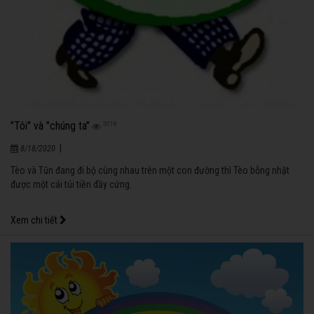
"Tôi" và "chúng ta"
3019
|
8/18/2020
Tèo và Tũn đang đi bộ cùng nhau trên một con đường thì Tèo bỗng nhặt
được một cái túi tiền đầy cứng.
Xem chi tiết