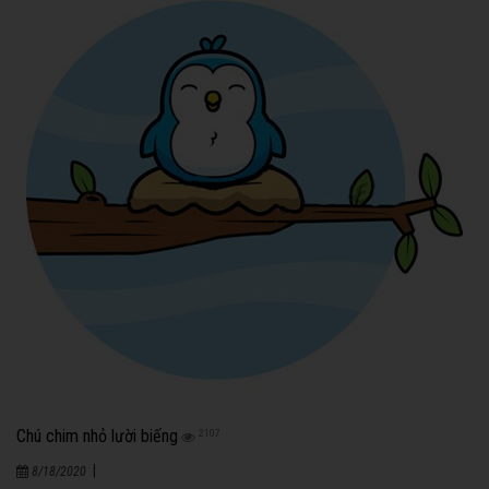
Chú chim nhỏ lười biếng
2107
|
8/18/2020