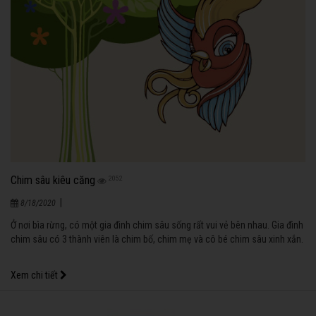
Chim sâu kiêu căng
2052
|
8/18/2020
Ở nơi bìa rừng, có một gia đình chim sâu sống rất vui vẻ bên nhau. Gia đình
chim sâu có 3 thành viên là chim bố, chim mẹ và cô bé chim sâu xinh xắn.
Xem chi tiết