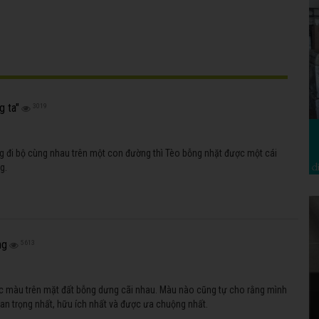
g ta"
3019
g đi bộ cùng nhau trên một con đường thì Tèo bỗng nhặt được một cái
g.
ng
5613
ác màu trên mặt đất bỗng dưng cãi nhau. Màu nào cũng tự cho rằng mình
uan trọng nhất, hữu ích nhất và được ưa chuộng nhất.