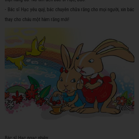
- Bác sĩ Hạc yêu quý, bác chuyên chữa răng cho mọi người, xin bác
thay cho cháu một hàm răng mới!
Bác sĩ Hạc ngạc nhiên: