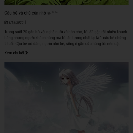
Cậu bé và chú cún nhỏ
1214
|
8/18/2020
Trong suốt 20 gắn bó với nghề nuôi và bán chó, tôi đã gặp rất nhiều khách
hàng nhưng người khách hàng mà tôi ấn tượng nhất lại là 1 cậu bé chừng
9 tuổi. Cậu bé có dáng người nhỏ bé, sống ở gần cửa hàng tôi nên cậu
thường ghé qua cửa hàng, ngắm nhìn và chơi với những con cún ở đây.
Xem chi tiết