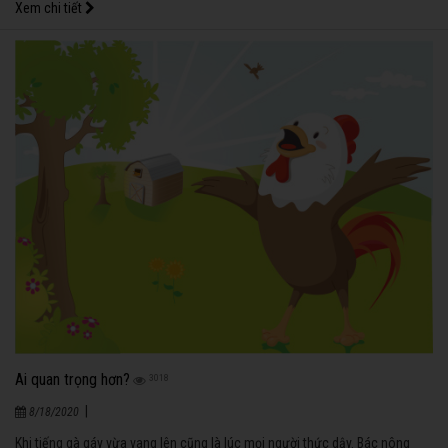
Xem chi tiết
Ai quan trọng hơn?
3018
|
8/18/2020
Khi tiếng gà gáy vừa vang lên cũng là lúc mọi người thức dậy. Bác nông