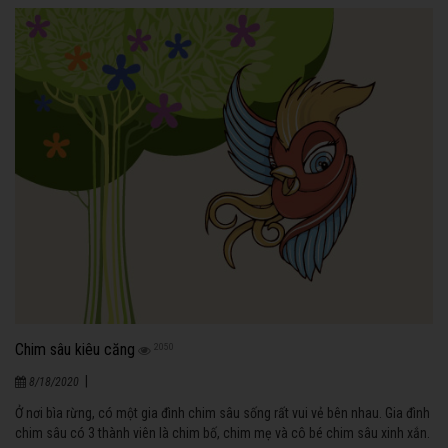
Chim sâu kiêu căng
2050
|
8/18/2020
Ở nơi bìa rừng, có một gia đình chim sâu sống rất vui vẻ bên nhau. Gia đình
chim sâu có 3 thành viên là chim bố, chim mẹ và cô bé chim sâu xinh xắn.