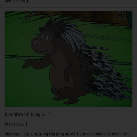
Xem chi tiết
Bạn Nhím tốt bụng
1784
|
8/18/2020
Ngày xửa ngày xưa, trong khu rừng nọ, có 1 con cáo sống một mình trong