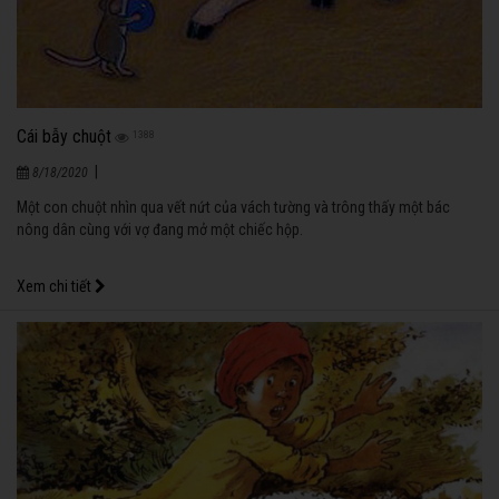
Cái bẫy chuột
1388
|
8/18/2020
Một con chuột nhìn qua vết nứt của vách tường và trông thấy một bác
nông dân cùng với vợ đang mở một chiếc hộp.
Xem chi tiết