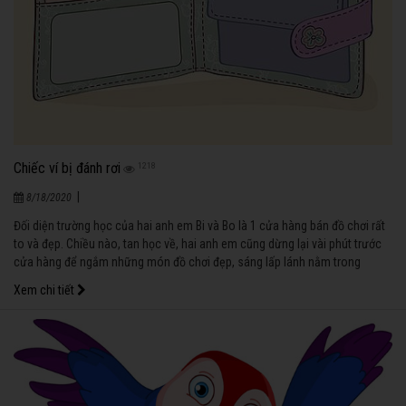
Chiếc ví bị đánh rơi
1218
|
8/18/2020
Đối diện trường học của hai anh em Bi và Bo là 1 cửa hàng bán đồ chơi rất
to và đẹp. Chiều nào, tan học về, hai anh em cũng dừng lại vài phút trước
cửa hàng để ngắm những món đồ chơi đẹp, sáng lấp lánh nằm trong
những chiếc tủ kính.
Xem chi tiết