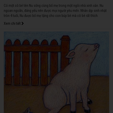
Có một cô bé tên Nu sống cùng bố mẹ trong một ngôi nhà xinh xắn. Nu
ngoan ngoãn, đáng yếu nên được mọi người yêu mến. Nhân dịp sinh nhật
tròn 4 tuổi, Nu được bố mẹ tặng cho con búp bê mà cô bé rất thích.
Xem chi tiết