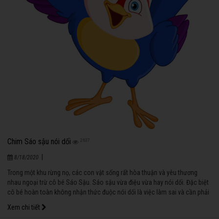
Chim Sáo sậu nói dối
2637
|
8/18/2020
Trong một khu rừng nọ, các con vật sống rất hòa thuận và yêu thương
nhau ngoại trừ cô bé Sáo Sậu. Sáo sậu vừa điệu vừa hay nói dối. Đặc biệt
cô bé hoàn toàn không nhận thức đuộc nói dối là việc làm sai và cần phải
được sửa chữa.
Xem chi tiết