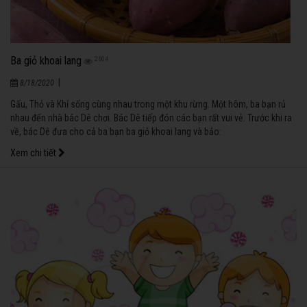
Ba giỏ khoai lang
2604
|
8/18/2020
Gấu, Thỏ và Khỉ sống cùng nhau trong một khu rừng. Một hôm, ba bạn rủ
nhau đến nhà bác Dê chơi. Bác Dê tiếp đón các bạn rất vui vẻ. Trước khi ra
về, bác Dê đưa cho cả ba bạn ba giỏ khoai lang và bảo:
Xem chi tiết