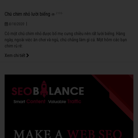
Chú chim nhỏ lười biếng
2106
|
8/18/2020
Có một chú chim nhỏ được bố mẹ cưng chiều nên rất lười biếng. Hằng
ngày, ngoài việc ăn chơi và ngủ, chú chẳng làm gì cả. Một hôm các bạn
chim rủ rê:
Xem chi tiết