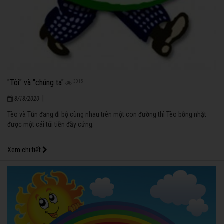
"Tôi" và "chúng ta"
3015
|
8/18/2020
Tèo và Tũn đang đi bộ cùng nhau trên một con đường thì Tèo bỗng nhặt
được một cái túi tiền đầy cứng.
Xem chi tiết