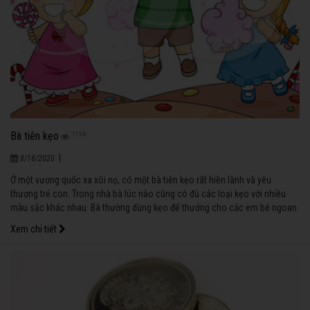
Bà tiên kẹo
1736
|
8/18/2020
Ở một vương quốc xa xôi nọ, có một bà tiên kẹo rất hiền lành và yêu
thương trẻ con. Trong nhà bà lúc nào cũng có đủ các loại kẹo với nhiều
màu sắc khác nhau. Bà thường dùng kẹo để thưởng cho các em bé ngoan
ngoãn.
Xem chi tiết