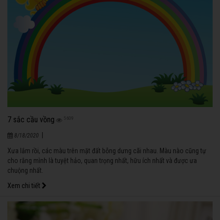
7 sắc cầu vồng
5609
|
8/18/2020
Xưa lắm rồi, các màu trên mặt đất bỗng dưng cãi nhau. Màu nào cũng tự
cho rằng mình là tuyệt hảo, quan trọng nhất, hữu ích nhất và được ưa
chuộng nhất.
Xem chi tiết