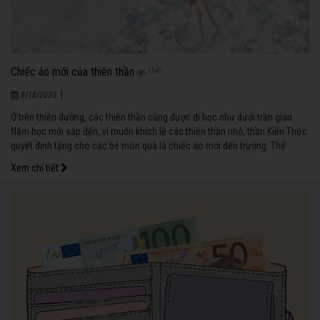
Chiếc áo mới của thiên thần
1347
|
8/18/2020
Ở trên thiên đường, các thiên thần cũng được đi học như dưới trần gian.
Năm học mới sắp đến, vì muốn khích lệ các thiên thần nhỏ, thần Kiến Thức
quyết định tặng cho các bé món quà là chiếc áo mới đến trường. Thế
nhưng, phần thưởng chỉ dành cho những người chăm chỉ, hoàn thành tốt
Xem chi tiết
công việc được giao.