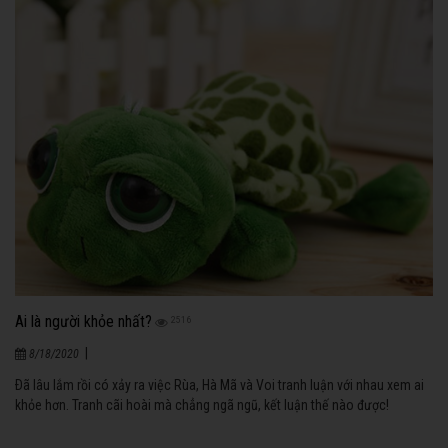
Ai là người khỏe nhất?
2516
|
8/18/2020
Ðã lâu lắm rồi có xảy ra việc Rùa, Hà Mã và Voi tranh luận với nhau xem ai
khỏe hơn. Tranh cãi hoài mà chẳng ngã ngũ, kết luận thế nào được!