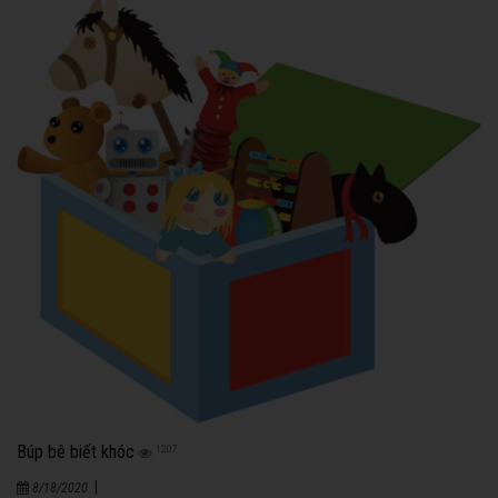
Búp bê biết khóc
1207
|
8/18/2020