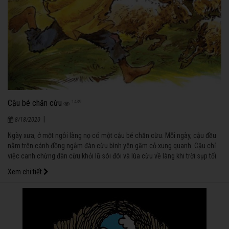
Cậu bé chăn cừu
1439
|
8/18/2020
Ngày xưa, ở một ngôi làng nọ có một cậu bé chăn cừu. Mỗi ngày, cậu đều
nằm trên cánh đồng ngắm đàn cừu bình yên gặm cỏ xung quanh. Cậu chỉ
việc canh chừng đàn cừu khỏi lũ sói đói và lùa cừu về làng khi trời sụp tối.
Xem chi tiết