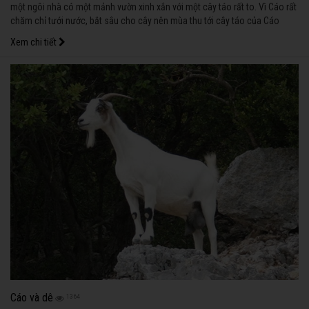
một ngôi nhà có một mảnh vườn xinh xắn với một cây táo rất to. Vì Cáo rất
chăm chỉ tưới nước, bắt sâu cho cây nên mùa thu tới cây táo của Cáo
cũng sai trĩu quả giống như những cây cam quýt trong rừng đều đã sắp
Xem chi tiết
chín.
Cáo và dê
1364