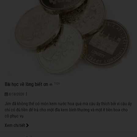
Bài học về lòng biết ơn
1329
|
8/18/2020
Jim đã không thể có món kem nước hoa quả mà cậu ấy thích bởi vì cậu ấy
chỉ có đủ tiền để trả cho một đĩa kem bình thường và một ít tiền boa cho
cô phục vụ.
Xem chi tiết