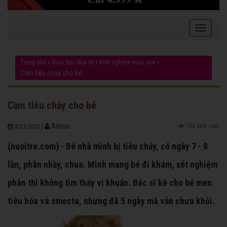
Trang chủ
»
Giao lưu chia sẻ
»
Kinh nghiệm nuôi con
»
Cầm tiêu chảy cho bé
Cầm tiêu chảy cho bé
|
Admin
753 lượt xem
8/23/2020
(nuoitre.com) - Bé nhà mình bị tiêu chảy, có ngày 7 - 8
lần, phân nhầy, chua. Mình mang bé đi khám, xét nghiệm
phân thì không tìm thấy vi khuẩn. Bác sĩ kê cho bé men
tiêu hóa và smecta, nhưng đã 5 ngày mà vẫn chưa khỏi.