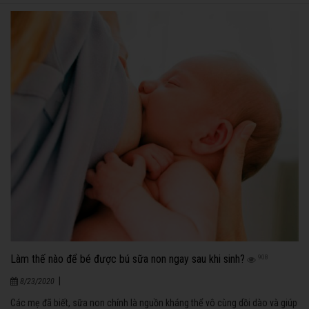
Làm thế nào để bé được bú sữa non ngay sau khi sinh?
908
|
8/23/2020
Các mẹ đã biết, sữa non chính là nguồn kháng thể vô cùng dồi dào và giúp