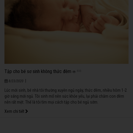
Tập cho bé sơ sinh không thức đêm
933
|
8/23/2020
Lúc mới sinh, bé nhà tôi thường xuyên ngủ ngày, thức đêm, nhiều hôm 1-2
giờ sáng mới ngủ. Tôi sinh mổ nên sức khỏe yếu, lại phải chăm con đêm
nên rất mệt. Thế là tôi tìm mọi cách tập cho bé ngủ sớm.
Xem chi tiết