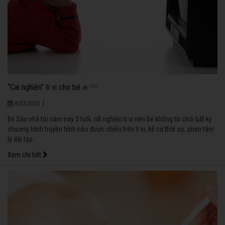
“Cai nghiện” ti vi cho bé
966
|
8/23/2020
Bé Sâu nhà tôi năm nay 3 tuổi, rất nghiện ti vi nên bé không từ chối bất kỳ
chương trình truyền hình nào được chiếu trên ti vi, kể cả thời sự, phim tâm
lý dài tập…
Xem chi tiết