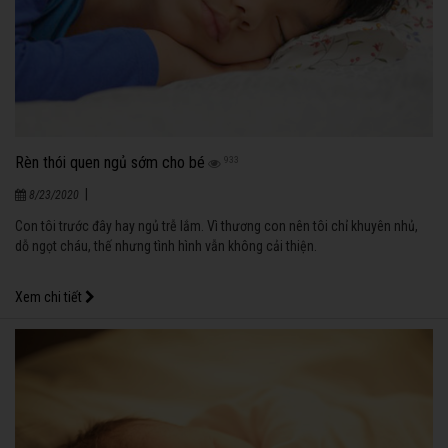
Rèn thói quen ngủ sớm cho bé
933
|
8/23/2020
Con tôi trước đây hay ngủ trễ lắm. Vì thương con nên tôi chỉ khuyên nhủ,
dỗ ngọt cháu, thế nhưng tình hình vẫn không cải thiện.
Xem chi tiết