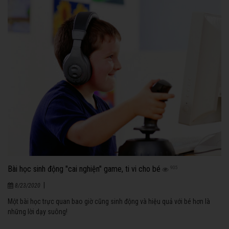
Bài học sinh động "cai nghiện" game, ti vi cho bé
905
|
8/23/2020
Một bài học trực quan bao giờ cũng sinh động và hiệu quả với bé hơn là
những lời dạy suông!