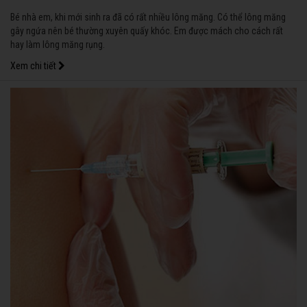
Bé nhà em, khi mới sinh ra đã có rất nhiều lông măng. Có thể lông măng
gây ngứa nên bé thường xuyên quấy khóc. Em được mách cho cách rất
hay làm lông măng rụng.
Xem chi tiết