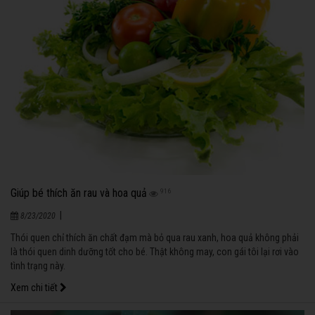
Giúp bé thích ăn rau và hoa quả
916
|
8/23/2020
Thói quen chỉ thích ăn chất đạm mà bỏ qua rau xanh, hoa quả không phải
là thói quen dinh dưỡng tốt cho bé. Thật không may, con gái tôi lại rơi vào
tình trạng này.
Xem chi tiết