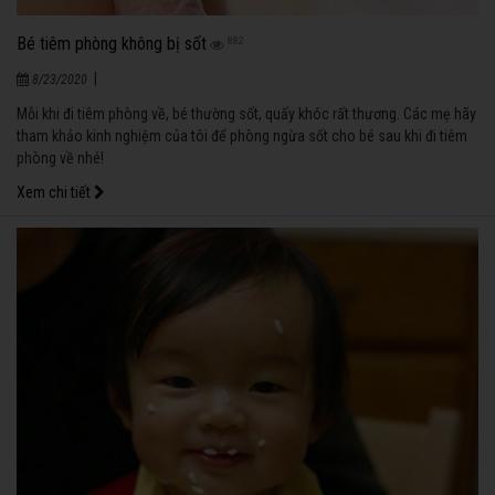
Bé tiêm phòng không bị sốt
882
|
8/23/2020
Mỗi khi đi tiêm phòng về, bé thường sốt, quấy khóc rất thương. Các mẹ hãy
tham khảo kinh nghiệm của tôi để phòng ngừa sốt cho bé sau khi đi tiêm
phòng về nhé!
Xem chi tiết