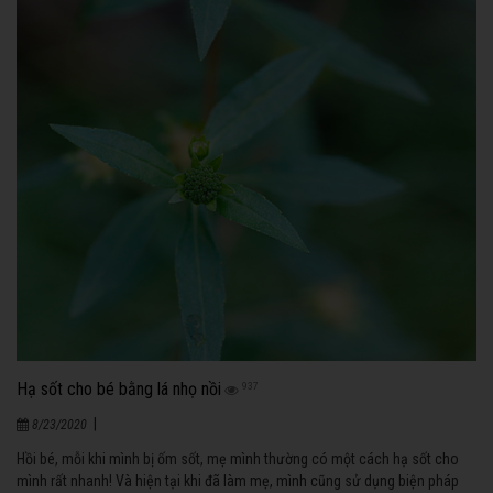
Hạ sốt cho bé bằng lá nhọ nồi
937
|
8/23/2020
Hồi bé, mỗi khi mình bị ốm sốt, mẹ mình thường có một cách hạ sốt cho
mình rất nhanh! Và hiện tại khi đã làm mẹ, mình cũng sử dụng biện pháp