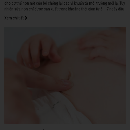
cho cơ thể non nớt của bé chống lại các vi khuẩn từ môi trường mới lạ. Tuy
nhiên sữa non chỉ được sản xuất trong khoảng thời gian từ 5 – 7 ngày đầu
sau khi sinh rồi sau đó chuyển tiếp sang sữa già.
Xem chi tiết