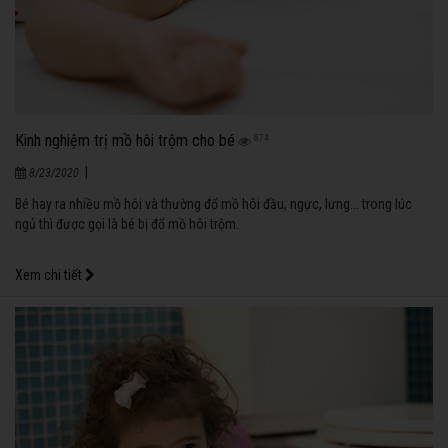
Kinh nghiệm trị mồ hôi trộm cho bé
874
|
8/23/2020
Bé hay ra nhiều mồ hôi và thường đổ mồ hôi đầu, ngực, lưng... trong lúc
ngủ thì được gọi là bé bị đổ mồ hôi trộm.
Xem chi tiết