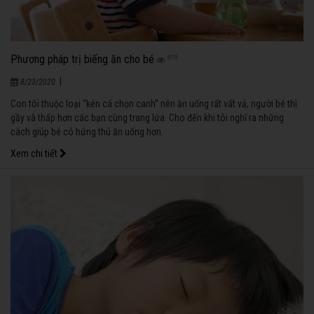
Phương pháp trị biếng ăn cho bé
879
|
8/23/2020
Con tôi thuộc loại “kén cá chọn canh” nên ăn uống rất vất vả, người bé thì
gầy và thấp hơn các bạn cùng trang lứa. Cho đến khi tôi nghĩ ra những
cách giúp bé có hứng thú ăn uống hơn.
Xem chi tiết