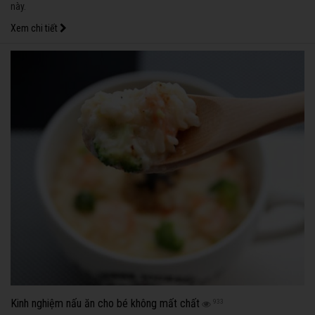
này.
Xem chi tiết
Kinh nghiệm nấu ăn cho bé không mất chất
933