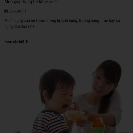
Mẹo giúp bụng bé khỏe
990
|
8/23/2020
Muốn bụng của bé khỏe, không bị lạnh bụng, trướng bụng... mẹ hãy sử
dụng dầu dừa nhé!
Xem chi tiết