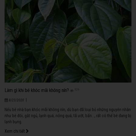
Làm gì khi bé khóc mãi không nín?
926
|
8/23/2020
Nếu bé nhà bạn khóc mãi không nín, dù bạn đã loại bỏ những nguyên nhân
như bé đói, gắt ngủ, lạnh quá, nóng quá, tã ướt, bẩn..., rất có thể bé đang bị
lạnh bụng.
Xem chi tiết