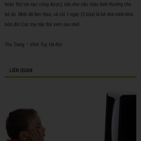
hoặc thịt lợn nạc cũng được), nấu như nấu cháo bình thường cho
bé ăn. Mình đã làm theo, và chỉ 1 ngày (3 bữa) là bé nhà mình khỏi
luôn đó! Các mẹ hãy thử xem sao nhé!
Thu Trang – Vĩnh Tuy, Hà Nội
LIÊN QUAN