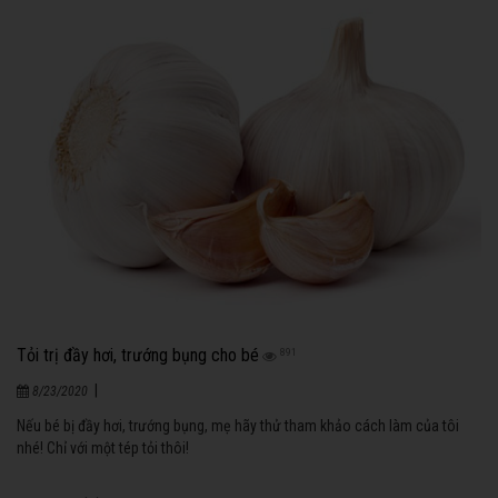
Tỏi trị đầy hơi, trướng bụng cho bé
891
|
8/23/2020
Nếu bé bị đầy hơi, trướng bụng, mẹ hãy thử tham khảo cách làm của tôi
nhé! Chỉ với một tép tỏi thôi!