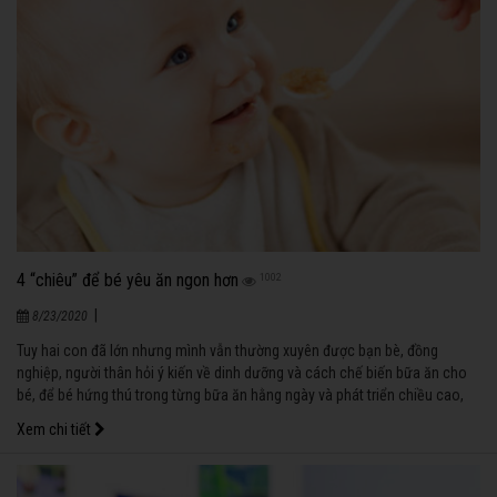
4 “chiêu” để bé yêu ăn ngon hơn
1002
|
8/23/2020
Tuy hai con đã lớn nhưng mình vẫn thường xuyên được bạn bè, đồng
nghiệp, người thân hỏi ý kiến về dinh dưỡng và cách chế biến bữa ăn cho
bé, để bé hứng thú trong từng bữa ăn hằng ngày và phát triển chiều cao,
cân nặng theo biểu đồ “chuẩn”.
Xem chi tiết