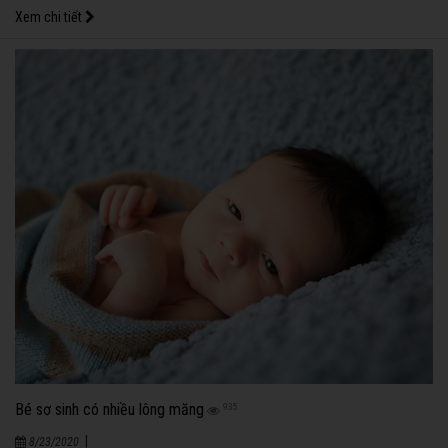
Xem chi tiết
Bé sơ sinh có nhiều lông măng
935
|
8/23/2020