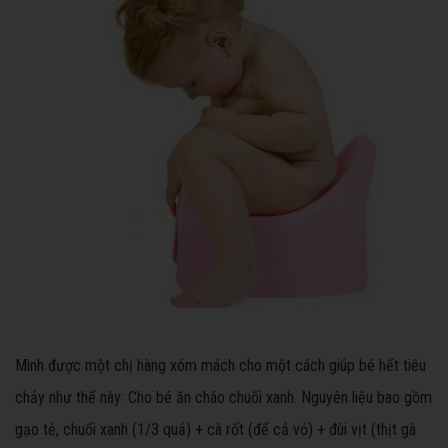
Mình được một chị hàng xóm mách cho một cách giúp bé hết tiêu
chảy như thế này: Cho bé ăn cháo chuối xanh. Nguyên liệu bao gồm
gạo tẻ, chuối xanh (1/3 quả) + cà rốt (để cả vỏ) + đùi vịt (thịt gà