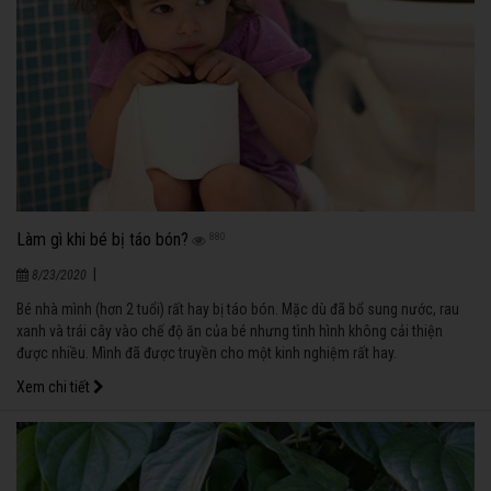
Làm gì khi bé bị táo bón?
880
|
8/23/2020
Bé nhà mình (hơn 2 tuổi) rất hay bị táo bón. Mặc dù đã bổ sung nước, rau
xanh và trái cây vào chế độ ăn của bé nhưng tình hình không cải thiện
được nhiều. Mình đã được truyền cho một kinh nghiệm rất hay.
Xem chi tiết