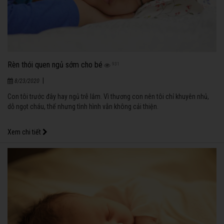
Rèn thói quen ngủ sớm cho bé
931
|
8/23/2020
Con tôi trước đây hay ngủ trễ lắm. Vì thương con nên tôi chỉ khuyên nhủ,
dỗ ngọt cháu, thế nhưng tình hình vẫn không cải thiện.
Xem chi tiết