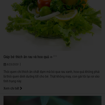
Giúp bé thích ăn rau và hoa quả
915
|
8/23/2020
Thói quen chỉ thích ăn chất đạm mà bỏ qua rau xanh, hoa quả không phải
là thói quen dinh dưỡng tốt cho bé. Thật không may, con gái tôi lại rơi vào
tình trạng này.
Xem chi tiết