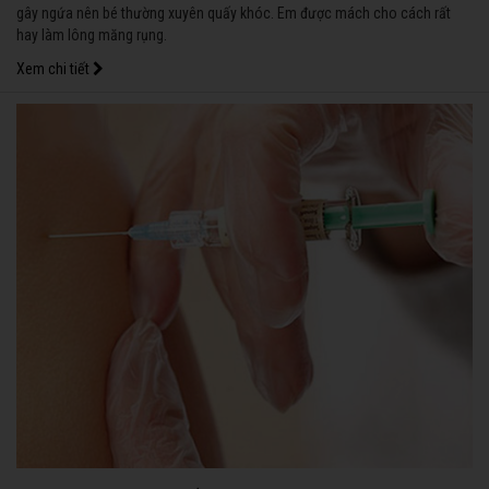
gây ngứa nên bé thường xuyên quấy khóc. Em được mách cho cách rất
hay làm lông măng rụng.
Xem chi tiết