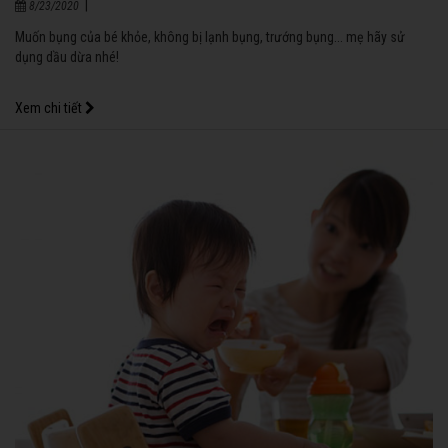
|
8/23/2020
Muốn bụng của bé khỏe, không bị lạnh bụng, trướng bụng... mẹ hãy sử
dụng dầu dừa nhé!
Xem chi tiết