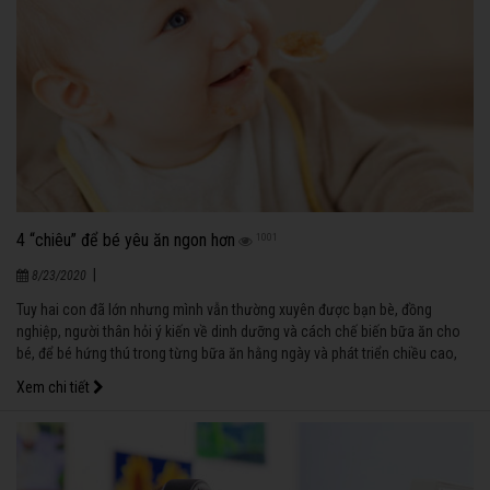
4 “chiêu” để bé yêu ăn ngon hơn
1001
|
8/23/2020
Tuy hai con đã lớn nhưng mình vẫn thường xuyên được bạn bè, đồng
nghiệp, người thân hỏi ý kiến về dinh dưỡng và cách chế biến bữa ăn cho
bé, để bé hứng thú trong từng bữa ăn hằng ngày và phát triển chiều cao,
cân nặng theo biểu đồ “chuẩn”.
Xem chi tiết