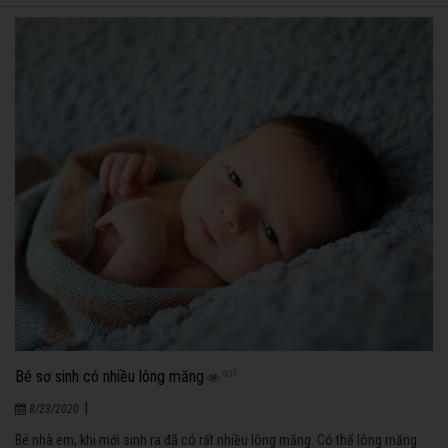
Bé sơ sinh có nhiều lông măng
931
|
8/23/2020
Bé nhà em, khi mới sinh ra đã có rất nhiều lông măng. Có thể lông măng