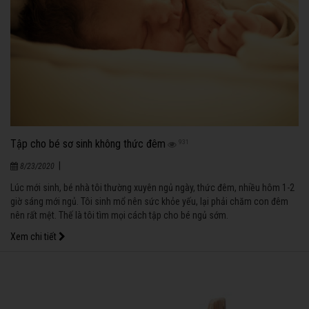
Tập cho bé sơ sinh không thức đêm
931
|
8/23/2020
Lúc mới sinh, bé nhà tôi thường xuyên ngủ ngày, thức đêm, nhiều hôm 1-2
giờ sáng mới ngủ. Tôi sinh mổ nên sức khỏe yếu, lại phải chăm con đêm
nên rất mệt. Thế là tôi tìm mọi cách tập cho bé ngủ sớm.
Xem chi tiết