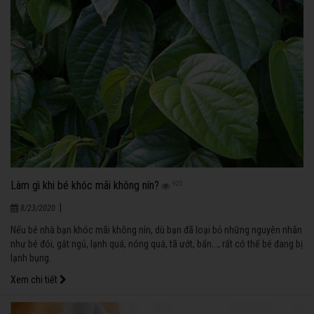
Làm gì khi bé khóc mãi không nín?
925
|
8/23/2020
Nếu bé nhà bạn khóc mãi không nín, dù bạn đã loại bỏ những nguyên nhân
như bé đói, gắt ngủ, lạnh quá, nóng quá, tã ướt, bẩn..., rất có thể bé đang bị
lạnh bụng.
Xem chi tiết