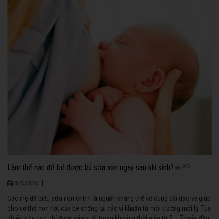
Làm thế nào để bé được bú sữa non ngay sau khi sinh?
905
|
8/23/2020
Các mẹ đã biết, sữa non chính là nguồn kháng thể vô cùng dồi dào và giúp
cho cơ thể non nớt của bé chống lại các vi khuẩn từ môi trường mới lạ. Tuy
nhiên sữa non chỉ được sản xuất trong khoảng thời gian từ 5 – 7 ngày đầu