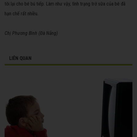
tôi lại cho bé bú tiếp. Làm như vậy, tình trạng trớ sữa của bé đã
hạn chế rất nhiều.
Chị Phương Bình (Đà Nẵng)
LIÊN QUAN