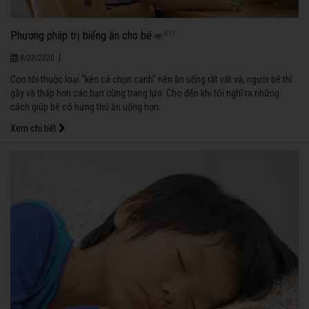
Phương pháp trị biếng ăn cho bé
877
|
8/23/2020
Con tôi thuộc loại “kén cá chọn canh” nên ăn uống rất vất vả, người bé thì
gầy và thấp hơn các bạn cùng trang lứa. Cho đến khi tôi nghĩ ra những
cách giúp bé có hứng thú ăn uống hơn.
Xem chi tiết