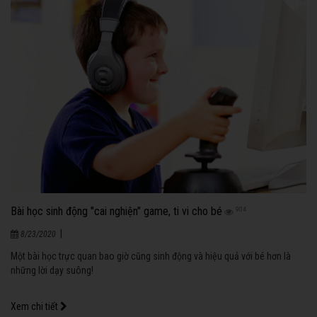
Bài học sinh động "cai nghiện" game, ti vi cho bé
904
|
8/23/2020
Một bài học trực quan bao giờ cũng sinh động và hiệu quả với bé hơn là
những lời dạy suông!
Xem chi tiết