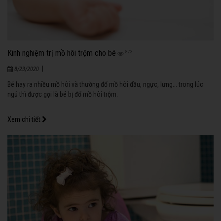
Kinh nghiệm trị mồ hôi trộm cho bé
873
|
8/23/2020
Bé hay ra nhiều mồ hôi và thường đổ mồ hôi đầu, ngực, lưng... trong lúc
ngủ thì được gọi là bé bị đổ mồ hôi trộm.
Xem chi tiết