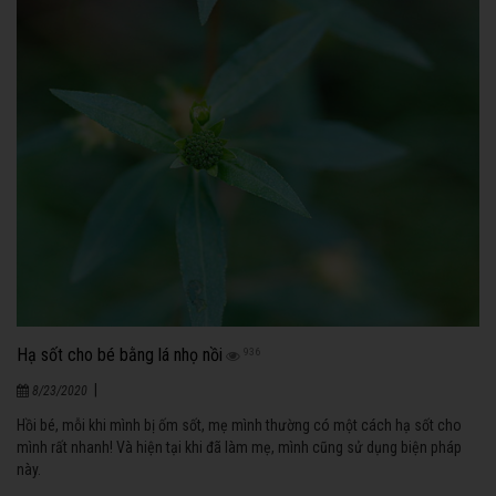
Hạ sốt cho bé bằng lá nhọ nồi
936
|
8/23/2020
Hồi bé, mỗi khi mình bị ốm sốt, mẹ mình thường có một cách hạ sốt cho
mình rất nhanh! Và hiện tại khi đã làm mẹ, mình cũng sử dụng biện pháp
này.