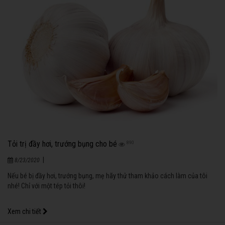
Tỏi trị đầy hơi, trướng bụng cho bé
890
|
8/23/2020
Nếu bé bị đầy hơi, trướng bụng, mẹ hãy thử tham khảo cách làm của tôi
nhé! Chỉ với một tép tỏi thôi!
Xem chi tiết