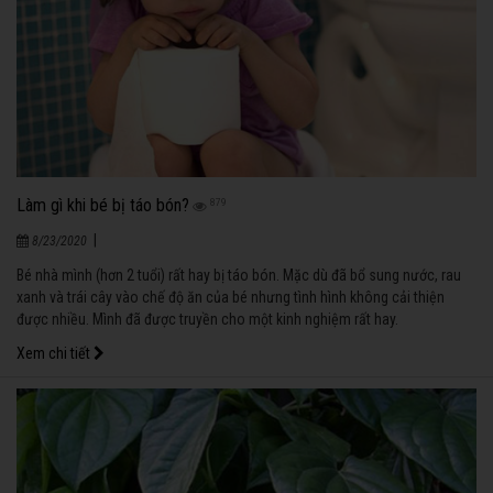
Làm gì khi bé bị táo bón?
879
|
8/23/2020
Bé nhà mình (hơn 2 tuổi) rất hay bị táo bón. Mặc dù đã bổ sung nước, rau
xanh và trái cây vào chế độ ăn của bé nhưng tình hình không cải thiện
được nhiều. Mình đã được truyền cho một kinh nghiệm rất hay.
Xem chi tiết