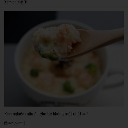
Xem chi tiết
Kinh nghiệm nấu ăn cho bé không mất chất
931
|
8/23/2020