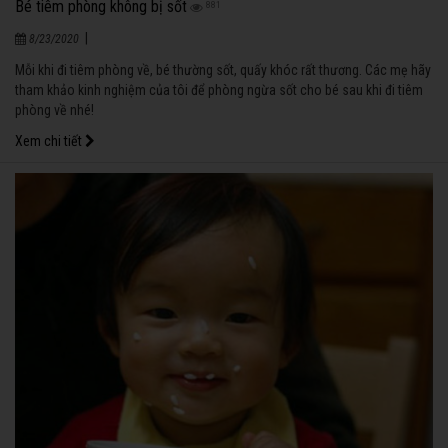
Bé tiêm phòng không bị sốt
881
|
8/23/2020
Mỗi khi đi tiêm phòng về, bé thường sốt, quấy khóc rất thương. Các mẹ hãy
tham khảo kinh nghiệm của tôi để phòng ngừa sốt cho bé sau khi đi tiêm
phòng về nhé!
Xem chi tiết