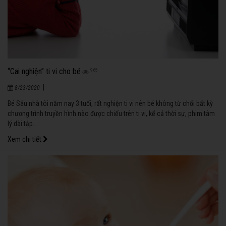
“Cai nghiện” ti vi cho bé
965
|
8/23/2020
Bé Sâu nhà tôi năm nay 3 tuổi, rất nghiện ti vi nên bé không từ chối bất kỳ
chương trình truyền hình nào được chiếu trên ti vi, kể cả thời sự, phim tâm
lý dài tập…
Xem chi tiết