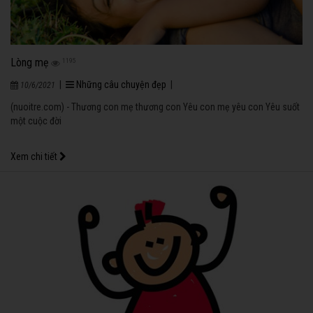
Lòng mẹ
1195
|
Những câu chuyện đẹp
|
10/6/2021
(nuoitre.com) - Thương con mẹ thương con Yêu con mẹ yêu con Yêu suốt
một cuộc đời
Xem chi tiết