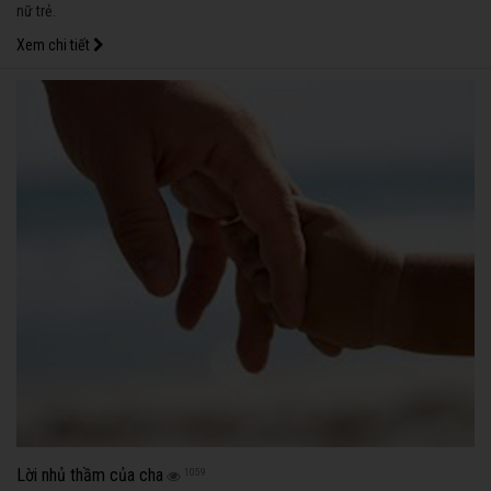
nữ trẻ.
Xem chi tiết
Lời nhủ thầm của cha
1059