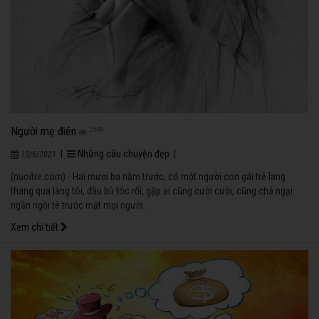
Người mẹ điên
2649
|
Những câu chuyện đẹp
|
10/6/2021
(nuoitre.com) - Hai mươi ba năm trước, có một người con gái trẻ lang
thang qua làng tôi, đầu bù tóc rối, gặp ai cũng cười cười, cũng chả ngại
ngần ngồi tè trước mặt mọi người.
Xem chi tiết