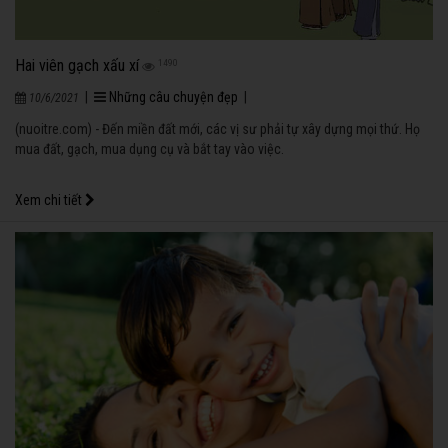
Hai viên gạch xấu xí
1490
|
Những câu chuyện đẹp
|
10/6/2021
(nuoitre.com) - Đến miền đất mới, các vị sư phải tự xây dựng mọi thứ. Họ
mua đất, gạch, mua dụng cụ và bắt tay vào việc.
Xem chi tiết