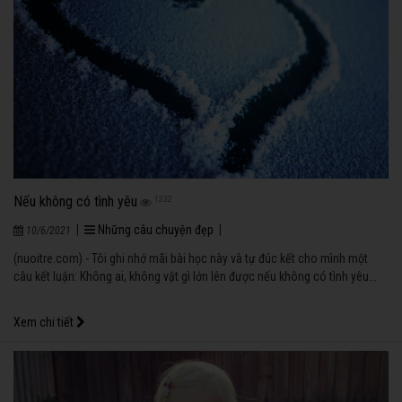
Nếu không có tình yêu
1232
|
Những câu chuyện đẹp
|
10/6/2021
(nuoitre.com) - Tôi ghi nhớ mãi bài học này và tự đúc kết cho mình một
câu kết luận: Không ai, không vật gì lớn lên được nếu không có tình yêu...
Xem chi tiết