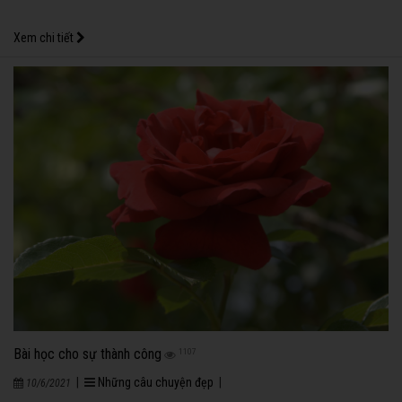
Xem chi tiết
Bài học cho sự thành công
1107
|
Những câu chuyện đẹp
|
10/6/2021