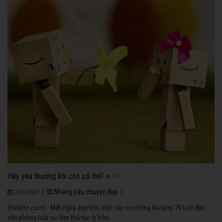
Hãy yêu thương khi còn có thể!
1427
|
Những câu chuyện đẹp
|
10/6/2021
(nuoitre.com) - Một ngày đẹp trời, một cặp vợ chồng khoảng 70 tuổi đến
văn phòng luật sư làm thủ tục ly hôn.