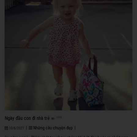
Ngày đầu con đi nhà trẻ
1098
|
Những câu chuyện đẹp
|
10/6/2021