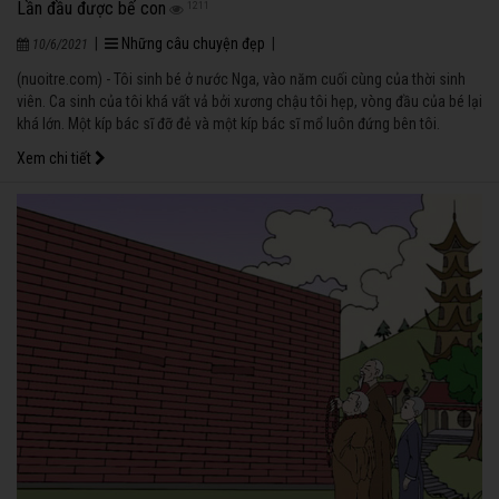
Lần đầu được bế con
1211
|
Những câu chuyện đẹp
|
10/6/2021
(nuoitre.com) - Tôi sinh bé ở nước Nga, vào năm cuối cùng của thời sinh
viên. Ca sinh của tôi khá vất vả bởi xương chậu tôi hẹp, vòng đầu của bé lại
khá lớn. Một kíp bác sĩ đỡ đẻ và một kíp bác sĩ mổ luôn đứng bên tôi.
Xem chi tiết