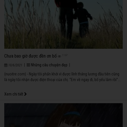
Chưa bao giờ được đền ơn bố
1167
|
Những câu chuyện đẹp
|
10/6/2021
(nuoitre.com) - Ngày tôi phấn khởi vì được lĩnh tháng lương đầu tiên cũng
là ngày tôi nhận được điện thoại của chị. “Em về ngay đi, bố yếu lắm rồi”...
Xem chi tiết