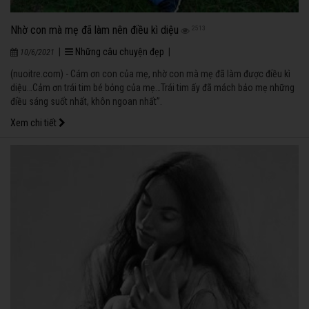
Nhờ con mà mẹ đã làm nên điều kì diệu
2513
|
Những câu chuyện đẹp
|
10/6/2021
(nuoitre.com) - Cám ơn con của mẹ, nhờ con mà mẹ đã làm được điều kì
diệu…Cảm ơn trái tim bé bỏng của mẹ…Trái tim ấy đã mách bảo mẹ những
điều sáng suốt nhất, khôn ngoan nhất”.
Xem chi tiết