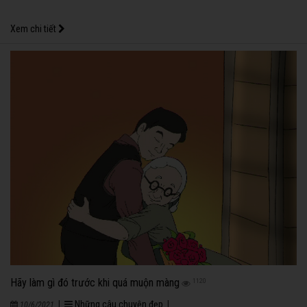
Xem chi tiết
Hãy làm gì đó trước khi quá muộn màng
1120
|
Những câu chuyện đẹp
|
10/6/2021