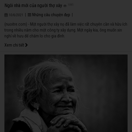
Ngôi nhà mới của người thợ xây
1085
|
Những câu chuyện đẹp
|
10/6/2021
(nuoitre.com) - Một người thợ xây nọ đã làm việc rất chuyên cần và hữu ích
trong nhiều năm cho một công ty xây dựng. Một ngày kia, ông muốn xin
nghỉ về hưu để chăm lo cho gia đình.
Xem chi tiết