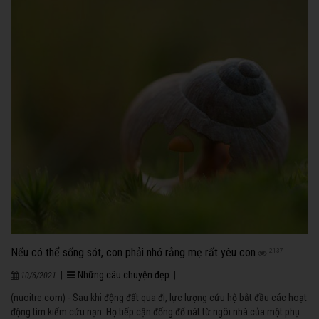
Nếu có thể sống sót, con phải nhớ rằng mẹ rất yêu con
2137
|
Những câu chuyện đẹp
|
10/6/2021
(nuoitre.com) - Sau khi động đất qua đi, lực lượng cứu hộ bắt đầu các hoạt
động tìm kiếm cứu nạn. Họ tiếp cận đống đổ nát từ ngôi nhà của một phụ