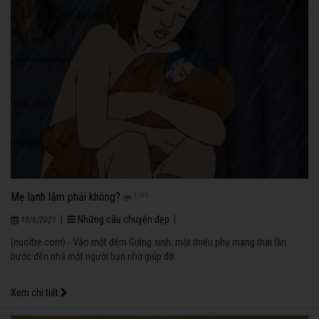
Mẹ lạnh lắm phải không?
1103
|
Những câu chuyện đẹp
|
10/6/2021
(nuoitre.com) - Vào một đêm Giáng sinh, một thiếu phụ mang thai lần
bước đến nhà một người bạn nhờ giúp đỡ.
Xem chi tiết