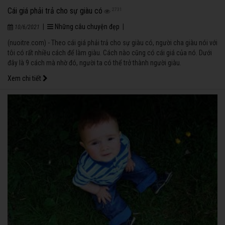
Cái giá phải trả cho sự giàu có
2731
|
Những câu chuyện đẹp
|
10/6/2021
(nuoitre.com) - Theo cái giá phải trả cho sự giàu có, người cha giàu nói với
tôi có rất nhiều cách để làm giàu. Cách nào cũng có cái giá của nó. Dưới
đây là 9 cách mà nhờ đó, người ta có thể trở thành người giàu.
Xem chi tiết