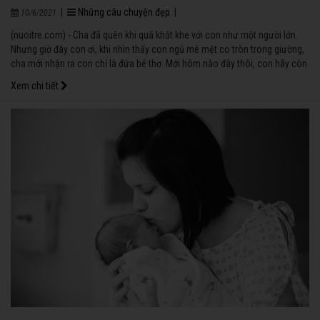
|
Những câu chuyện đẹp
|
10/6/2021
(nuoitre.com) - Cha đã quên khi quá khắt khe với con như một người lớn.
Nhưng giờ đây con ơi, khi nhìn thấy con ngủ mê mệt co tròn trong giường,
cha mới nhận ra con chỉ là đứa bé thơ. Mới hôm nào đây thôi, con hãy còn
trong bụng mẹ, rúc đầu vào ngực mẹ.
Xem chi tiết