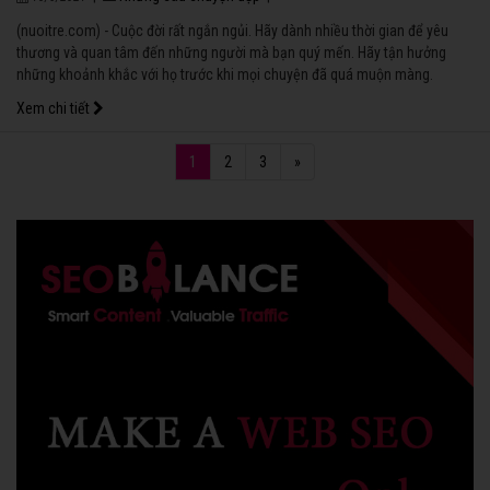
(nuoitre.com) - Cuộc đời rất ngắn ngủi. Hãy dành nhiều thời gian để yêu
thương và quan tâm đến những người mà bạn quý mến. Hãy tận hưởng
những khoảnh khắc với họ trước khi mọi chuyện đã quá muộn màng.
Xem chi tiết
1
2
3
»