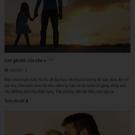
Con gái nhỏ của cha
1347
|
10/6/2021
Năm mười tám tuổi, tôi thi rớt đại học, nhưng tôi không đủ can đảm để nói
với cha. Cha luôn xem tôi như niềm tự hào và tôi luôn cố gắng sống sao
cho không làm cha thất vọng. Thế nhưng, đến khi điều này xảy ra…
Xem chi tiết