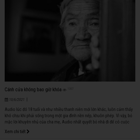
Cánh cửa không bao giờ khóa
1307
|
10/6/2021
Audio lúc đó 18 tuổi và như nhiều thanh niên mới lớn khác, luôn cảm thấy
khó chịu khi phải sống trong một gia đình nền nếp, khuôn phép. Vì vậy, bỏ
mặc lời khuyên nhủ của cha mẹ, Audio nhất quyết bỏ nhà đi để có cuộc
sống tự do của riêng mình.
Xem chi tiết