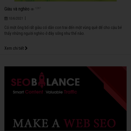
Giàu và nghèo
1287
|
10/6/2021
Có một ông bố rất giàu có dẫn con trai đến một vùng quê để cho cậu bé
thấy những người nghèo ở đây sống như thế nào.
Xem chi tiết