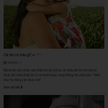
Cái ôm có màu gì?
2896
|
10/6/2021
Bất kỳ khi nào cháu cảm thấy bối rối, bất an, là cháu đòi tôi ôm lấy nó.
Hoặc khi cháu thấy tôi có vẻ buồn hoặc căng thẳng, thì cháu bảo: "Hình
như mẹ đang cần được ôm".
Xem chi tiết