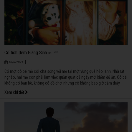
Cổ tích đêm Giáng Sinh
1257
|
10/6/2021
Có một cô bé mồ côi cha sống với mẹ tại một vùng quê hẻo lánh. Nhà rất
nghèo, hai mẹ con phải làm việc quần quật cả ngày mới kiếm đủ ăn. Cô bé
không có bạn bè, không có đồ chơi nhưng cô không bao giờ cảm thấy
buồn và cô đơn.
Xem chi tiết