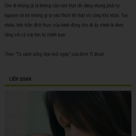
Cho đi những gì ta không cần nữa thật dễ dàng nhưng phải tự
nguyện rời bỏ những gì ta yêu thích thì thật vô cùng khó khăn. Tuy
nhiên, tinh thần đích thực của hành động cho đi ấy chính là đem
tặng với cả trái tim từ chính bạn.
Theo “Tủ sách sống đẹp mỗi ngày” của Đinh Tị Book
LIÊN QUAN