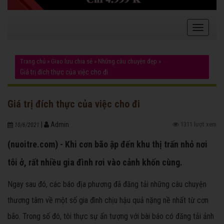
Trang chủ
»
Giao lưu chia sẻ
»
Những câu chuyện đẹp
»
Giá trị đích thực của việc cho đi
Giá trị đích thực của việc cho đi
|
Admin
1311 lượt xem
10/6/2021
(nuoitre.com) - Khi cơn bão ập đến khu thị trấn nhỏ nơi
tôi ở, rất nhiều gia đình rơi vào cảnh khốn cùng.
Ngay sau đó, các báo địa phương đã đăng tải những câu chuyện
thương tâm về một số gia đình chịu hậu quả nặng nề nhất từ cơn
bão. Trong số đó, tôi thực sự ấn tượng với bài báo có đăng tải ảnh