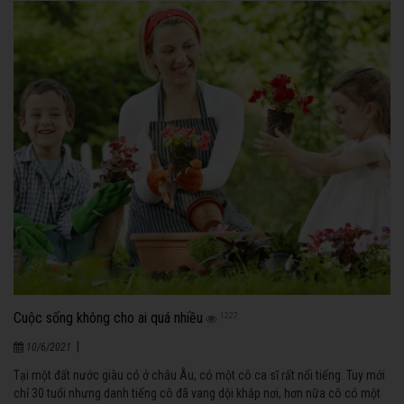
Cuộc sống không cho ai quá nhiều
1227
|
10/6/2021
Tại một đất nước giàu có ở châu Âu, có một cô ca sĩ rất nổi tiếng. Tuy mới
chỉ 30 tuổi nhưng danh tiếng cô đã vang dội khắp nơi, hơn nữa cô có một