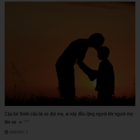
Cậu bé thỉnh cầu lái xe đợi mẹ, ai nấy đều lặng người khi người mẹ
lên xe
1267
|
10/6/2021