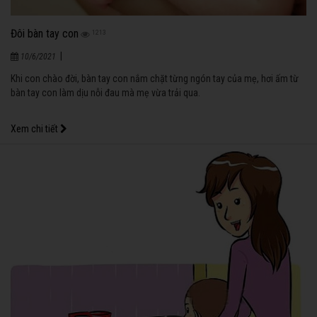
Đôi bàn tay con
1213
|
10/6/2021
Khi con chào đời, bàn tay con nắm chặt từng ngón tay của mẹ, hơi ấm từ
bàn tay con làm dịu nỗi đau mà mẹ vừa trải qua.
Xem chi tiết