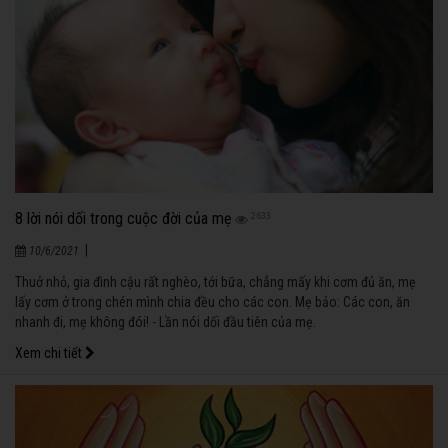
8 lời nói dối trong cuộc đời của mẹ
2633
|
10/6/2021
Thuở nhỏ, gia đình cậu rất nghèo, tới bữa, chẳng mấy khi cơm đủ ăn, mẹ
lấy cơm ở trong chén mình chia đều cho các con. Mẹ bảo: Các con, ăn
nhanh đi, mẹ không đói! - Lần nói dối đầu tiên của mẹ.
Xem chi tiết