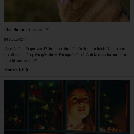
Chú chó bị vứt bỏ
1386
|
10/6/2021
Có một lần, tôi gọi taxi để đưa con chó của tôi đi khám bệnh. Vì con chó
ho rất nặng tiếng nên gây chú ý đến người tài xế. Anh ta quay lại hỏi: “Con
chó bị cảm lạnh à?”
Xem chi tiết