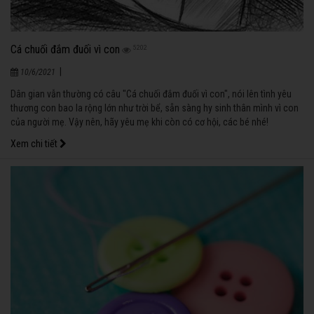
Cá chuối đắm đuối vì con
5202
|
10/6/2021
Dân gian vẫn thường có câu "Cá chuối đắm đuối vì con", nói lên tình yêu
thương con bao la rộng lớn như trời bể, sẵn sàng hy sinh thân mình vì con
của người mẹ. Vậy nên, hãy yêu mẹ khi còn có cơ hội, các bé nhé!
Xem chi tiết