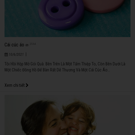
Cái cúc áo
2564
|
10/6/2021
Tôi Hồi Hộp Mở Gói Quà. Bên Trên Là Một Tấm Thiệp To, Còn Bên Dưới Là
Một Chiếc Đồng Hồ Để Bàn Rất Dễ Thương Và Một Cái Cúc Áo…
Xem chi tiết