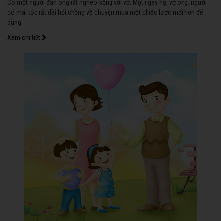
Có một người đàn ông rất nghèo sống với vợ. Một ngày nọ, vợ ông, người
có mái tóc rất dài hỏi chồng về chuyện mua một chiếc lược mới hơn để
dùng.
Xem chi tiết