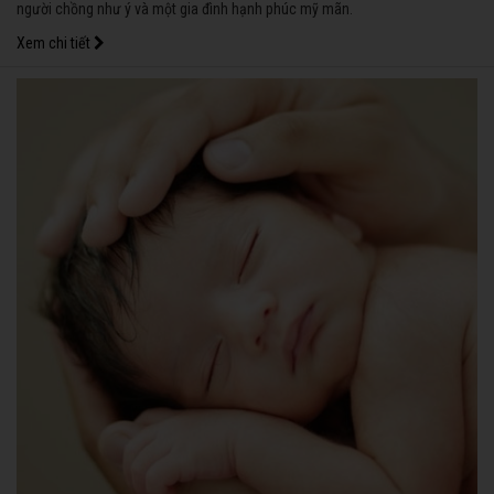
người chồng như ý và một gia đình hạnh phúc mỹ mãn.
Xem chi tiết