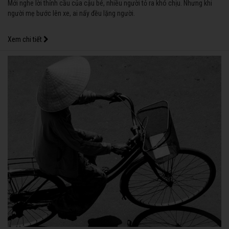
Mới nghe lời thỉnh cầu của cậu bé, nhiều người tỏ ra khó chịu. Nhưng khi
người mẹ bước lên xe, ai nấy đều lặng người.
Xem chi tiết