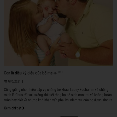
Con là điều kỳ diệu của bố mẹ
1291
|
10/6/2021
Cũng giống như nhiều cặp vợ chồng trẻ khác, Lacey Buchanan và chồng
mình là Chris rất vui sướng khi biết rằng họ sẽ sinh con trai và không hoàn
toàn hay biết về những khó khăn vấp phải khi niềm vui của họ được sinh ra.
Xem chi tiết