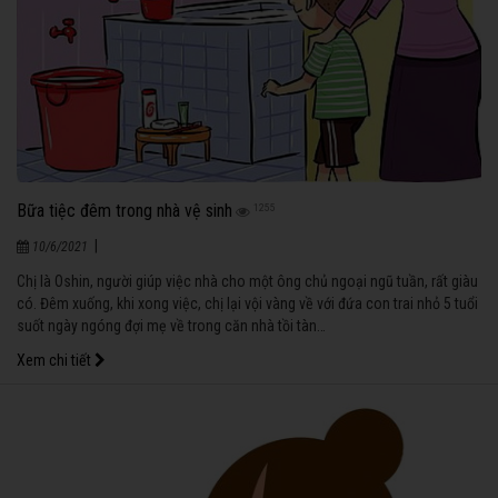
Bữa tiệc đêm trong nhà vệ sinh
1255
|
10/6/2021
Chị là Oshin, người giúp việc nhà cho một ông chủ ngoại ngũ tuần, rất giàu
có. Đêm xuống, khi xong việc, chị lại vội vàng về với đứa con trai nhỏ 5 tuổi
suốt ngày ngóng đợi mẹ về trong căn nhà tồi tàn…
Xem chi tiết