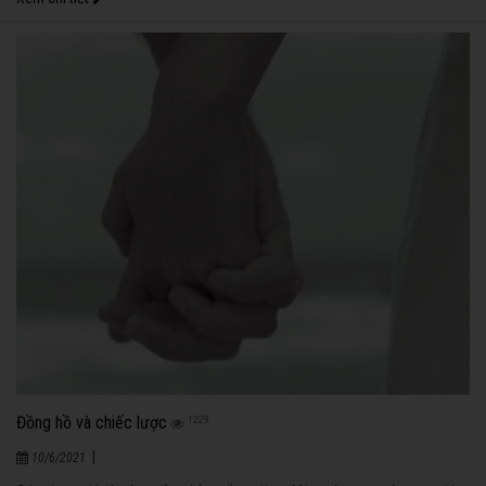
Đồng hồ và chiếc lược
1229
|
10/6/2021