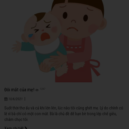
Đôi mắt của mẹ!
1287
|
10/6/2021
Suốt thời thơ ấu và cả khi lớn lên, lúc nào tôi cũng ghét mẹ. Lý do chính có
lẽ vì bà chỉ có một con mắt. Bà là chủ đề để bạn bè trong lớp chế giễu,
châm chọc tôi.
Xem chi tiết