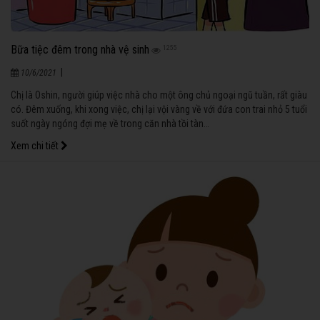
Bữa tiệc đêm trong nhà vệ sinh
1255
|
10/6/2021
Chị là Oshin, người giúp việc nhà cho một ông chủ ngoại ngũ tuần, rất giàu
có. Đêm xuống, khi xong việc, chị lại vội vàng về với đứa con trai nhỏ 5 tuổi
suốt ngày ngóng đợi mẹ về trong căn nhà tồi tàn…
Xem chi tiết