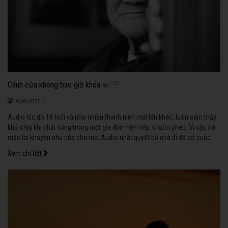
Cánh cửa không bao giờ khóa
1307
|
10/6/2021
Audio lúc đó 18 tuổi và như nhiều thanh niên mới lớn khác, luôn cảm thấy
khó chịu khi phải sống trong một gia đình nền nếp, khuôn phép. Vì vậy, bỏ
mặc lời khuyên nhủ của cha mẹ, Audio nhất quyết bỏ nhà đi để có cuộc
sống tự do của riêng mình.
Xem chi tiết