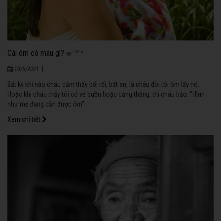
Cái ôm có màu gì?
2894
|
10/6/2021
Bất kỳ khi nào cháu cảm thấy bối rối, bất an, là cháu đòi tôi ôm lấy nó.
Hoặc khi cháu thấy tôi có vẻ buồn hoặc căng thẳng, thì cháu bảo: "Hình
như mẹ đang cần được ôm".
Xem chi tiết