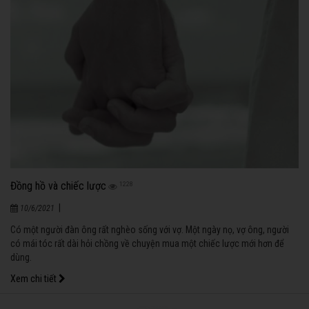
Đồng hồ và chiếc lược
1228
|
10/6/2021
Có một người đàn ông rất nghèo sống với vợ. Một ngày nọ, vợ ông, người
có mái tóc rất dài hỏi chồng về chuyện mua một chiếc lược mới hơn để
dùng.
Xem chi tiết