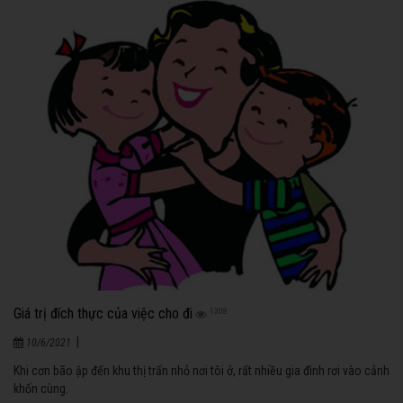
Giá trị đích thực của việc cho đi
1308
|
10/6/2021
Khi cơn bão ập đến khu thị trấn nhỏ nơi tôi ở, rất nhiều gia đình rơi vào cảnh
khốn cùng.