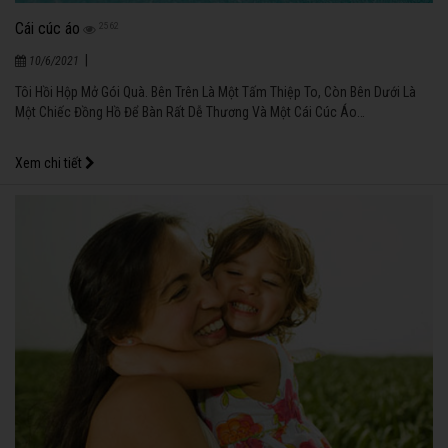
Cái cúc áo
2562
|
10/6/2021
Tôi Hồi Hộp Mở Gói Quà. Bên Trên Là Một Tấm Thiệp To, Còn Bên Dưới Là
Một Chiếc Đồng Hồ Để Bàn Rất Dễ Thương Và Một Cái Cúc Áo…
Xem chi tiết