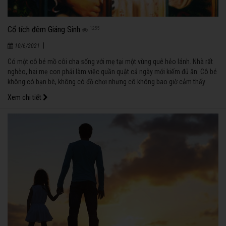
Cổ tích đêm Giáng Sinh
1255
|
10/6/2021
Có một cô bé mồ côi cha sống với mẹ tại một vùng quê hẻo lánh. Nhà rất
nghèo, hai mẹ con phải làm việc quần quật cả ngày mới kiếm đủ ăn. Cô bé
không có bạn bè, không có đồ chơi nhưng cô không bao giờ cảm thấy
buồn và cô đơn.
Xem chi tiết