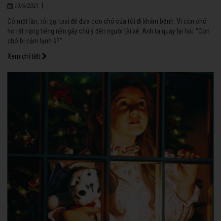
|
10/6/2021
Có một lần, tôi gọi taxi để đưa con chó của tôi đi khám bệnh. Vì con chó
ho rất nặng tiếng nên gây chú ý đến người tài xế. Anh ta quay lại hỏi: “Con
chó bị cảm lạnh à?”
Xem chi tiết