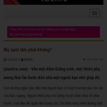
Trang chủ
»
Giao lưu chia sẻ
»
Những câu chuyện đẹp
»
Mẹ lạnh lắm phải không?
Mẹ lạnh lắm phải không?
|
Admin
1101 lượt xem
10/6/2021
(nuoitre.com) - Vào một đêm Giáng sinh, một thiếu phụ
mang thai lần bước đến nhà một người bạn nhờ giúp đỡ.
Con đường ngắn dẫn đến nhà người bạn có một mương sâu với cây
cầu bắc ngang. Người thiếu phụ trẻ bỗng trượt chân chúi về phía
trước, cơn đau đẻ quặn lên trong chị. Chị hiểu rằng mình không thể