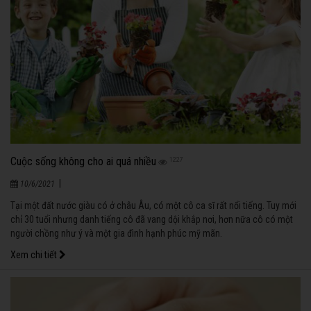
Cuộc sống không cho ai quá nhiều
1227
|
10/6/2021
Tại một đất nước giàu có ở châu Âu, có một cô ca sĩ rất nổi tiếng. Tuy mới
chỉ 30 tuổi nhưng danh tiếng cô đã vang dội khắp nơi, hơn nữa cô có một
người chồng như ý và một gia đình hạnh phúc mỹ mãn.
Xem chi tiết