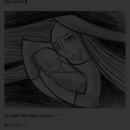
Xem chi tiết
Cá chuối đắm đuối vì con
5199
|
10/6/2021