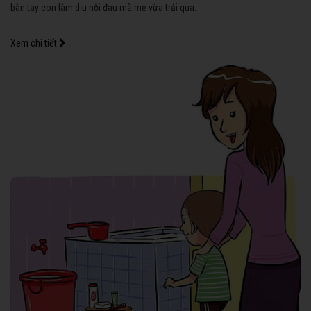
bàn tay con làm dịu nỗi đau mà mẹ vừa trải qua.
Xem chi tiết