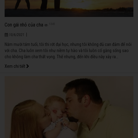
Con gái nhỏ của cha
1345
|
10/6/2021
Năm mười tám tuổi, tôi thi rớt đại học, nhưng tôi không đủ can đảm để nói
với cha. Cha luôn xem tôi như niềm tự hào và tôi luôn cố gắng sống sao
cho không làm cha thất vọng. Thế nhưng, đến khi điều này xảy ra…
Xem chi tiết