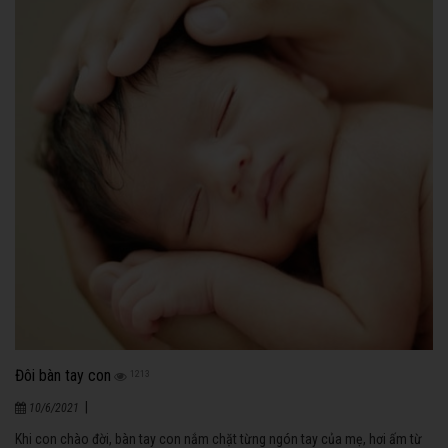
Đôi bàn tay con
1213
|
10/6/2021
Khi con chào đời, bàn tay con nắm chặt từng ngón tay của mẹ, hơi ấm từ