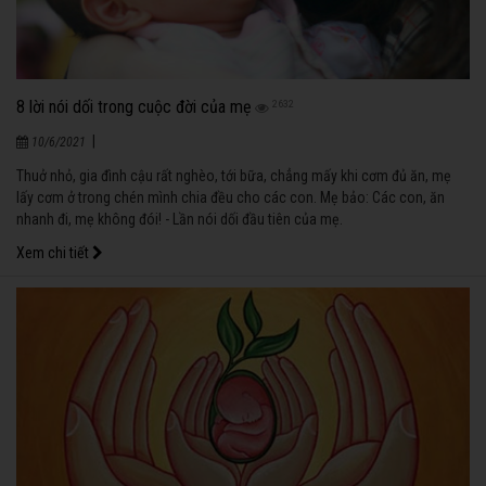
8 lời nói dối trong cuộc đời của mẹ
2632
|
10/6/2021
Thuở nhỏ, gia đình cậu rất nghèo, tới bữa, chẳng mấy khi cơm đủ ăn, mẹ
lấy cơm ở trong chén mình chia đều cho các con. Mẹ bảo: Các con, ăn
nhanh đi, mẹ không đói! - Lần nói dối đầu tiên của mẹ.
Xem chi tiết