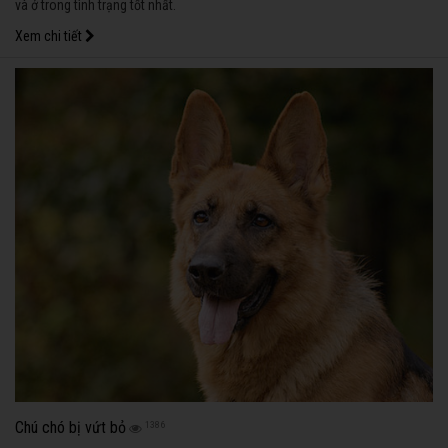
và ở trong tình trạng tốt nhất.
Xem chi tiết
Chú chó bị vứt bỏ
1386