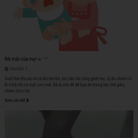
Đôi mắt của mẹ!
1287
|
10/6/2021
Suốt thời thơ ấu và cả khi lớn lên, lúc nào tôi cũng ghét mẹ. Lý do chính có
lẽ vì bà chỉ có một con mắt. Bà là chủ đề để bạn bè trong lớp chế giễu,
châm chọc tôi.
Xem chi tiết