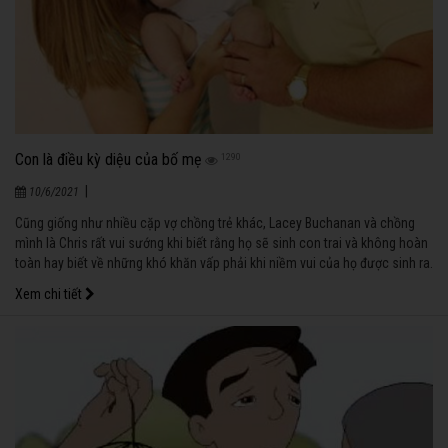
Con là điều kỳ diệu của bố mẹ
1290
|
10/6/2021
Cũng giống như nhiều cặp vợ chồng trẻ khác, Lacey Buchanan và chồng
mình là Chris rất vui sướng khi biết rằng họ sẽ sinh con trai và không hoàn
toàn hay biết về những khó khăn vấp phải khi niềm vui của họ được sinh ra.
Xem chi tiết