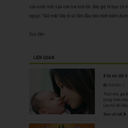
của nước mắt cậu con trai mới lớn. Bây giờ tờ bạc cũ
ngoạc: "Giữ mãi! Đây là số tiền đầu tiên mình kiếm được
Sưu tầm
LIÊN QUAN
8 lời nói dối
|
10/6/2021
Thuở nhỏ, gia đ
trong chén mìn
Lần nói dối đầu
Xem chi tiết