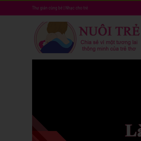
Thư giản cùng bé
|
Nhạc cho trẻ