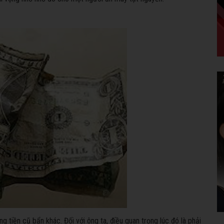
 tiền cũ bẩn khác. Đối với ông ta, điều quan trọng lúc đó là phải