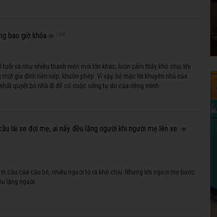
ng bao giờ khóa
1308
 tuổi và như nhiều thanh niên mới lớn khác, luôn cảm thấy khó chịu khi
 một gia đình nền nếp, khuôn phép. Vì vậy, bỏ mặc lời khuyên nhủ của
nhất quyết bỏ nhà đi để có cuộc sống tự do của riêng mình.
cầu lái xe đợi mẹ, ai nấy đều lặng người khi người mẹ lên xe
ỉnh cầu của cậu bé, nhiều người tỏ ra khó chịu. Nhưng khi người mẹ bước
ều lặng người.