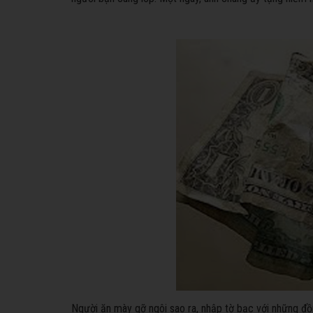
Người ăn mày gỡ ngôi sao ra, nhập tờ bạc với những đồng