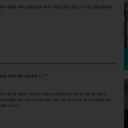
 mèm đang nằm ngủ ngon lành trong tấm giấy học trò ghi nguệch
."
 trong cuộc đời của mẹ
2633
ình cậu rất nghèo, tới bữa, chẳng mấy khi cơm đủ ăn, mẹ lấy cơm ở
h chia đều cho các con. Mẹ bảo: Các con, ăn nhanh đi, mẹ không đói! -
 tiên của mẹ.