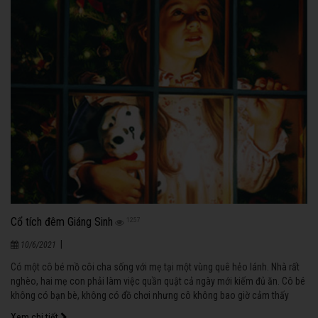
Cổ tích đêm Giáng Sinh
1257
|
10/6/2021
Có một cô bé mồ côi cha sống với mẹ tại một vùng quê hẻo lánh. Nhà rất
nghèo, hai mẹ con phải làm việc quần quật cả ngày mới kiếm đủ ăn. Cô bé
không có bạn bè, không có đồ chơi nhưng cô không bao giờ cảm thấy
buồn và cô đơn.
Xem chi tiết