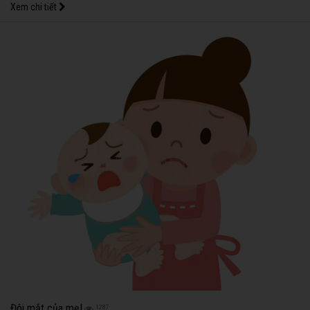
Xem chi tiết
Đôi mắt của mẹ!
1287