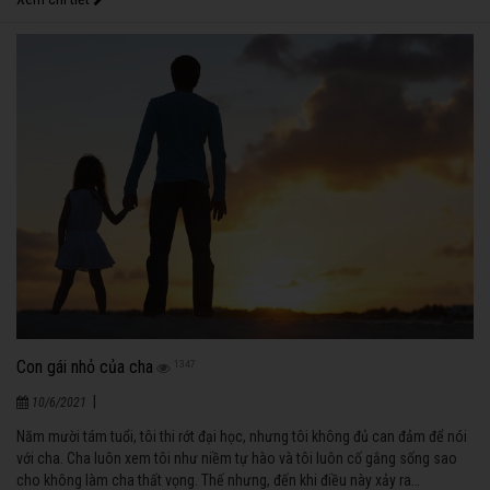
Con gái nhỏ của cha
1347
|
10/6/2021
Năm mười tám tuổi, tôi thi rớt đại học, nhưng tôi không đủ can đảm để nói
với cha. Cha luôn xem tôi như niềm tự hào và tôi luôn cố gắng sống sao
cho không làm cha thất vọng. Thế nhưng, đến khi điều này xảy ra…