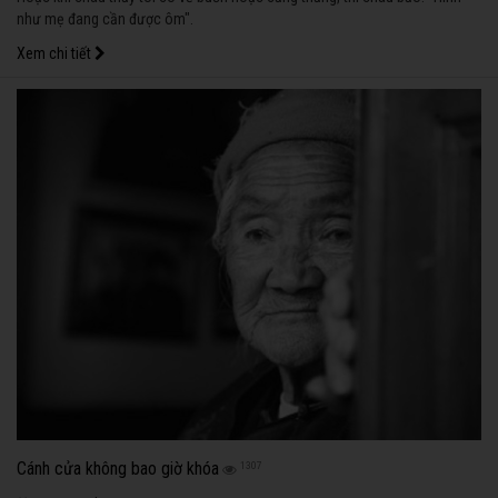
như mẹ đang cần được ôm".
Xem chi tiết
Cánh cửa không bao giờ khóa
1307