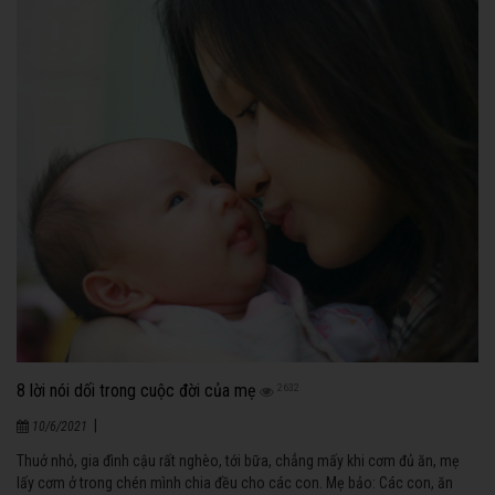
8 lời nói dối trong cuộc đời của mẹ
2632
|
10/6/2021
Thuở nhỏ, gia đình cậu rất nghèo, tới bữa, chẳng mấy khi cơm đủ ăn, mẹ
lấy cơm ở trong chén mình chia đều cho các con. Mẹ bảo: Các con, ăn