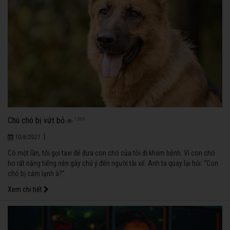
Chú chó bị vứt bỏ
1386
|
10/6/2021
Có một lần, tôi gọi taxi để đưa con chó của tôi đi khám bệnh. Vì con chó
ho rất nặng tiếng nên gây chú ý đến người tài xế. Anh ta quay lại hỏi: “Con
chó bị cảm lạnh à?”
Xem chi tiết