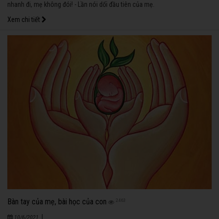
nhanh đi, mẹ không đói! - Lần nói dối đầu tiên của mẹ.
Xem chi tiết
Bàn tay của mẹ, bài học của con
2463
|
10/6/2021