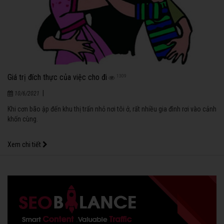
Giá trị đích thực của việc cho đi
1309
|
10/6/2021
Khi cơn bão ập đến khu thị trấn nhỏ nơi tôi ở, rất nhiều gia đình rơi vào cảnh
khốn cùng.
Xem chi tiết