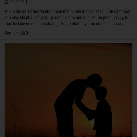
|
10/6/2021
Audio lúc đó 18 tuổi và như nhiều thanh niên mới lớn khác, luôn cảm thấy
khó chịu khi phải sống trong một gia đình nền nếp, khuôn phép. Vì vậy, bỏ
mặc lời khuyên nhủ của cha mẹ, Audio nhất quyết bỏ nhà đi để có cuộc
sống tự do của riêng mình.
Xem chi tiết