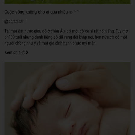
Cuộc sống không cho ai quá nhiều
1227
|
10/6/2021
Tại một đất nước giàu có ở châu Âu, có một cô ca sĩ rất nổi tiếng. Tuy mới
chỉ 30 tuổi nhưng danh tiếng cô đã vang dội khắp nơi, hơn nữa cô có một
người chồng như ý và một gia đình hạnh phúc mỹ mãn.
Xem chi tiết