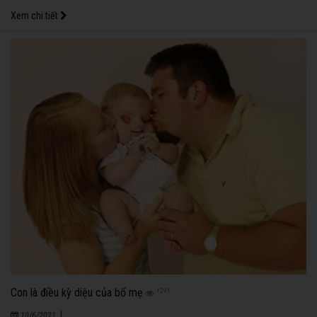
Xem chi tiết
Con là điều kỳ diệu của bố mẹ
1291
|
10/6/2021