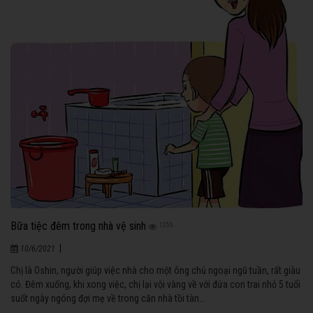
Bữa tiệc đêm trong nhà vệ sinh
1255
|
10/6/2021
Chị là Oshin, người giúp việc nhà cho một ông chủ ngoại ngũ tuần, rất giàu
có. Đêm xuống, khi xong việc, chị lại vội vàng về với đứa con trai nhỏ 5 tuổi
suốt ngày ngóng đợi mẹ về trong căn nhà tồi tàn…