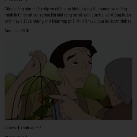
Cũng giống như nhiều cặp vợ chồng trẻ khác, Lacey Buchanan và chồng
mình là Chris rất vui sướng khi biết rằng họ sẽ sinh con trai và không hoàn
toàn hay biết về những khó khăn vấp phải khi niềm vui của họ được sinh ra.
Xem chi tiết
Con vẹt xanh
1334