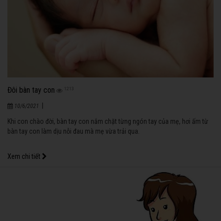
Đôi bàn tay con
1213
|
10/6/2021
Khi con chào đời, bàn tay con nắm chặt từng ngón tay của mẹ, hơi ấm từ
bàn tay con làm dịu nỗi đau mà mẹ vừa trải qua.
Xem chi tiết