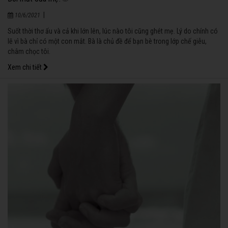
|
10/6/2021
Suốt thời thơ ấu và cả khi lớn lên, lúc nào tôi cũng ghét mẹ. Lý do chính có
lẽ vì bà chỉ có một con mắt. Bà là chủ đề để bạn bè trong lớp chế giễu,
châm chọc tôi.
Xem chi tiết