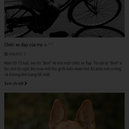
Chiếc xe đạp của mẹ
2519
|
10/6/2021
Năm tôi 12 tuổi, mẹ tôi “đem” về nhà một chiếc xe ðạp. Tôi nói là “đem” vì
lúc nhỏ tôi nghĩ, khi mua một thứ gì thì hiển nhiên thứ ðó phải mới coóng,
và ở trong tình trạng tốt nhất.
Xem chi tiết