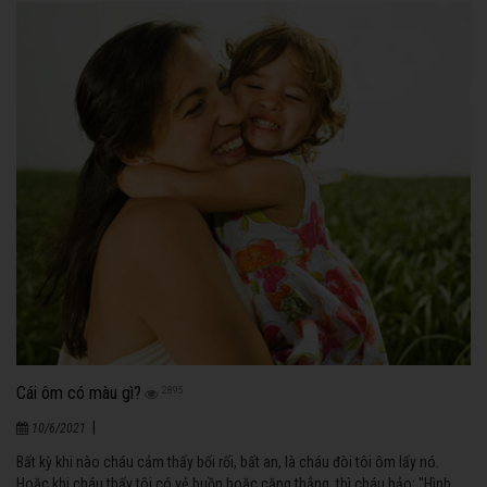
Cái ôm có màu gì?
2895
|
10/6/2021
Bất kỳ khi nào cháu cảm thấy bối rối, bất an, là cháu đòi tôi ôm lấy nó.
Hoặc khi cháu thấy tôi có vẻ buồn hoặc căng thẳng, thì cháu bảo: "Hình