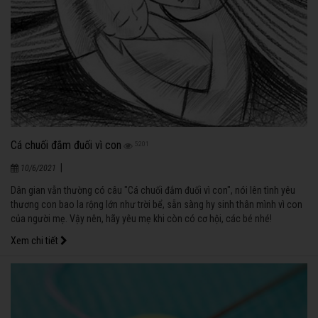
Cá chuối đắm đuối vì con
5201
|
10/6/2021
Dân gian vẫn thường có câu "Cá chuối đắm đuối vì con", nói lên tình yêu
thương con bao la rộng lớn như trời bể, sẵn sàng hy sinh thân mình vì con
của người mẹ. Vậy nên, hãy yêu mẹ khi còn có cơ hội, các bé nhé!
Xem chi tiết