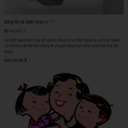
Đồng hồ và chiếc lược
1229
|
10/6/2021
Có một người đàn ông rất nghèo sống với vợ. Một ngày nọ, vợ ông, người
có mái tóc rất dài hỏi chồng về chuyện mua một chiếc lược mới hơn để
dùng.
Xem chi tiết