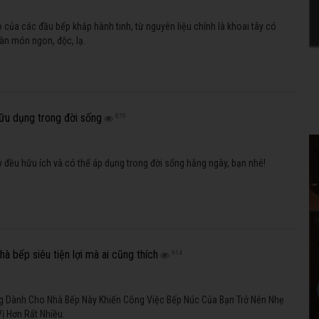
 của các đầu bếp khắp hành tinh, từ nguyên liệu chính là khoai tây có
vàn món ngon, độc, lạ.
ữu dụng trong đời sống
870
đều hữu ích và có thể áp dụng trong đời sống hằng ngày, bạn nhé!
hà bếp siêu tiện lợi mà ai cũng thích
914
 Dành Cho Nhà Bếp Này Khiến Công Việc Bếp Núc Của Bạn Trở Nên Nhẹ
ị Hơn Rất Nhiều.