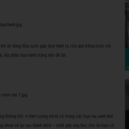
, khi ăn dùng đũa sạch gắp dưa hành ra, rửa qua bằng nước sôi
i, lấy phần dưa hành trắng nõn để ăn.
ng không hết, vì hàm lượng nitrat có trong các loại rau xanh khá
ng nitrat sẽ lại tạo thành nitrit – chất gây ung thư, cho dù bạn có