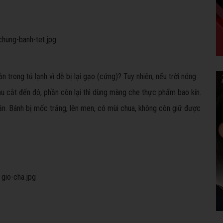
trong tủ lạnh vì dễ bị lại gạo (cứng)? Tuy nhiên, nếu trời nóng
âu cắt đến đó, phần còn lại thì dùng màng che thực phẩm bao kín.
hi ăn. Bánh bị mốc trắng, lên men, có mùi chua, không còn giữ được