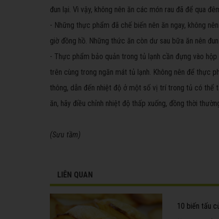
đun lại. Vì vậy, không nên ăn các món rau đã để qua đê
- Những thực phẩm đã chế biến nên ăn ngay, không nên 
giờ đồng hồ. Những thức ăn còn dư sau bữa ăn nên đun n
- Thực phẩm bảo quản trong tủ lạnh cần đựng vào hộp r
trên cùng trong ngăn mát tủ lạnh. Không nên để thực ph
thông, dẫn đến nhiệt độ ở một số vị trí trong tủ có th
ăn, hãy điều chỉnh nhiệt độ thấp xuống, đồng thời thường
(Sưu tầm)
LIÊN QUAN
10 biến tấu c