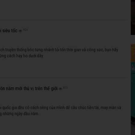
i siêu tốc
926
ch truyền thống bóc từng nhánh tỏi tốn thời gian và công sức, bạn hãy
ững cách hay ho dưới dây.
́n năm mới thú vị trên thế giới
870
 quốc gia đều có cách riêng của mình để cầu chúc tiền tài, may mắn và
ng những ngày đầu năm.