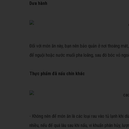
Dưa hành
Đối với món ăn này, bạn nên bảo quản ở nơi thoáng mát
để nguội hoặc nước muối pha loãng, sau đó bóc vỏ ngoà
Thực phẩm đã nấu chín khác
- Không nên để món ăn là các loại rau vào tủ lạnh khi dù
nhiều, nếu để quá lâu sau khi nấu, vi khuẩn phân hủy, lượ