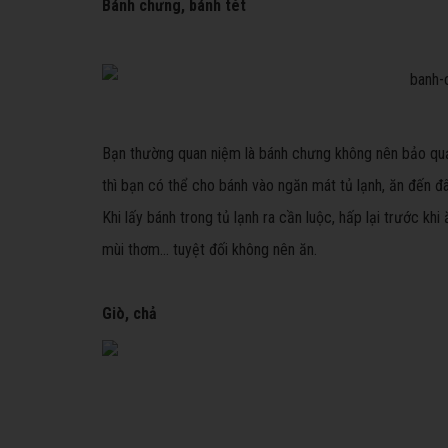
Bánh chưng, bánh tét
Bạn thường quan niệm là bánh chưng không nên bảo quản 
thì bạn có thể cho bánh vào ngăn mát tủ lạnh, ăn đến đ
Khi lấy bánh trong tủ lạnh ra cần luộc, hấp lại trước k
mùi thơm… tuyệt đối không nên ăn.
Giò, chả