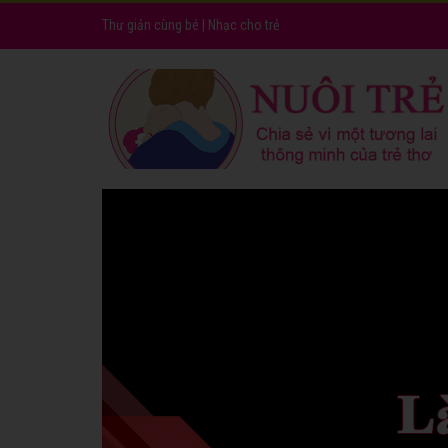
Thư giản cùng bé
|
Nhạc cho trẻ