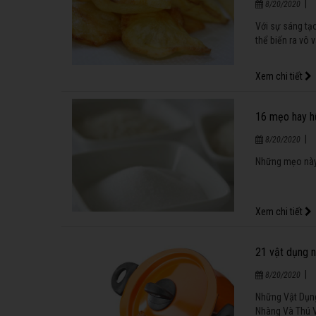
|
8/20/2020
Với sự sáng tạo
thể biến ra vô 
Xem chi tiết
16 mẹo hay h
|
8/20/2020
Những mẹo này 
Xem chi tiết
21 vật dụng n
|
8/20/2020
Những Vật Dụng
Nhàng Và Thú V