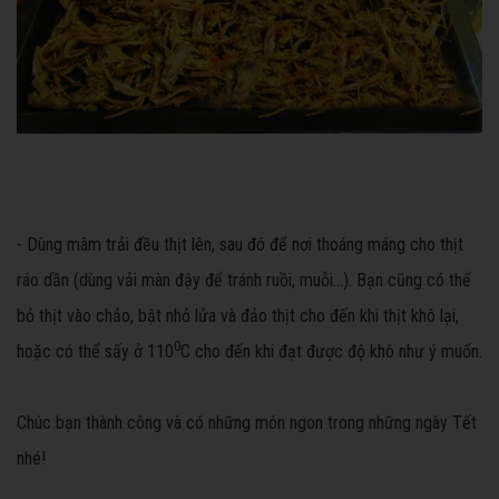
- Dùng mâm trải đều thịt lên, sau đó để nơi thoáng máng cho thịt
ráo dần (dùng vải màn đậy để tránh ruồi, muỗi...). Bạn cũng có thể
bỏ thịt vào chảo, bật nhỏ lửa và đảo thịt cho đến khi thịt khô lại,
0
hoặc có thể sấy ở 110
C cho đến khi đạt được độ khô như ý muốn.
Chúc bạn thành công và có những món ngon trong những ngày Tết
nhé!