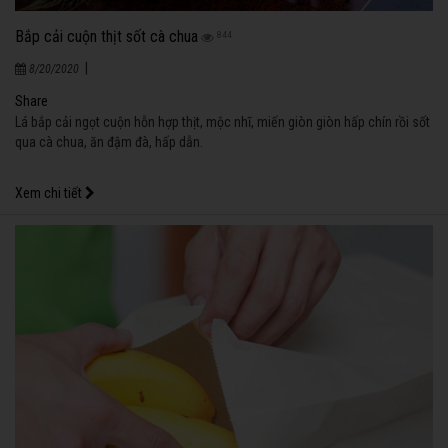
Bắp cải cuộn thịt sốt cà chua
844
|
8/20/2020
Share
Lá bắp cải ngọt cuộn hỗn hợp thịt, mộc nhĩ, miến giòn giòn hấp chín rồi sốt
qua cà chua, ăn đậm đà, hấp dẫn.
Xem chi tiết