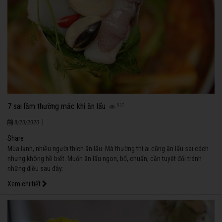
7 sai lầm thường mắc khi ăn lẩu
837
|
8/20/2020
Share
Mùa lạnh, nhiều người thích ăn lẩu. Mà thường thì ai cũng ăn lẩu sai cách
nhưng không hề biết. Muốn ăn lẩu ngon, bổ, chuẩn, cần tuyệt đối tránh
những điều sau đây:
Xem chi tiết