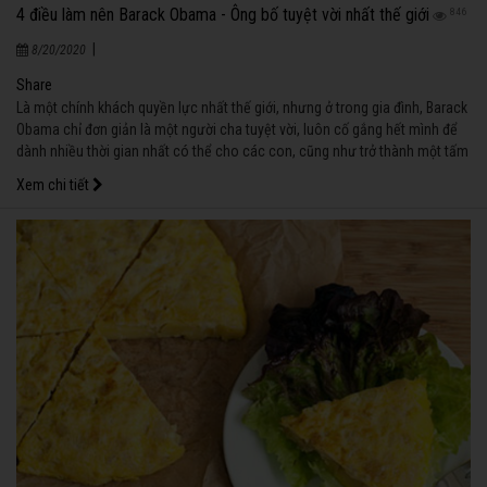
4 điều làm nên Barack Obama - Ông bố tuyệt vời nhất thế giới
846
|
8/20/2020
Share
Là một chính khách quyền lực nhất thế giới, nhưng ở trong gia đình, Barack
Obama chỉ đơn giản là một người cha tuyệt vời, luôn cố gắng hết mình để
dành nhiều thời gian nhất có thể cho các con, cũng như trở thành một tấm
gương mẫu mực để các con soi vào.
Xem chi tiết