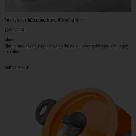
16 mẹo hay hữu dụng trong đời sống
870
|
8/20/2020
Share
Những mẹo này đều hữu ích và có thể áp dụng trong đời sống hằng ngày,
bạn nhé!
Xem chi tiết