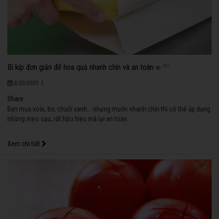
Bí kíp đơn giản để hoa quả nhanh chín và an toàn
882
|
8/20/2020
Share
Bạn mua xoài, bơ, chuối xanh... nhưng muốn nhanh chín thì có thể áp dụng
những mẹo sau, rất hữu hiệu mà lại an toàn.
Xem chi tiết