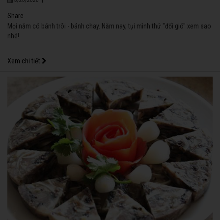
Share
Mọi năm có bánh trôi - bánh chay. Năm nay, tụi mình thử "đổi gió" xem sao
nhé!
Xem chi tiết