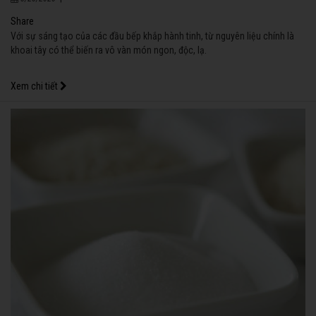
Share
Với sự sáng tạo của các đầu bếp khắp hành tinh, từ nguyên liệu chính là
khoai tây có thể biến ra vô vàn món ngon, độc, lạ.
Xem chi tiết