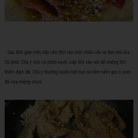
- Sau thời gian trên, hãy cho thịt vào một chiếc nồi và đun nhỏ lửa
20 phút. Chú ý cho cả phần nước ướp thịt vào nồi để miếng thịt
thêm đậm đà. Chú ý thường xuyên hớt bọt và nêm nếm gia vị xem
đã vừa miệng chưa.