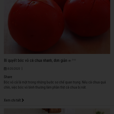
Bí quyết bóc vỏ cà chua nhanh, đơn giản
866
|
8/20/2020
Share
Bóc vỏ cà là một trong những bước sơ chế quan trọng. Nếu cà chua quá
chín, việc bóc vỏ bình thường làm phần thịt cà chua bị nát.
Xem chi tiết