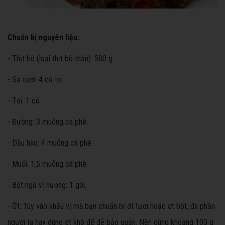
Chuẩn bị nguyên liệu:
- Thịt bò (loại thịt bò thăn): 500 g.
- Sả tươi: 4 củ to.
- Tỏi: 1 củ.
- Đường: 3 muỗng cà phê.
- Dầu hào: 4 muỗng cà phê.
- Muối: 1,5 muỗng cà phê.
- Bột ngũ vị hương: 1 gói.
- Ớt: Tùy vào khẩu vị mà bạn chuẩn bị ớt tươi hoặc ớt bột, đa phần
người ta hay dùng ớt khô để dễ bảo quản. Nên dùng khoảng 100 g