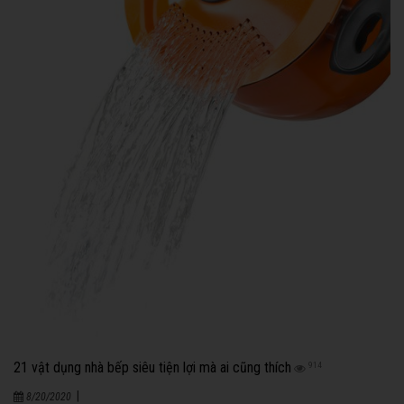
21 vật dụng nhà bếp siêu tiện lợi mà ai cũng thích
914
|
8/20/2020