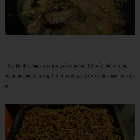
- Sau khi thịt chín, nước trong nồi cạn, bạn tắt bếp, chở cho thịt
nguội thì dùng chày đập thịt cho mềm, sau đó xé thịt thành sợi vừa
ăn.