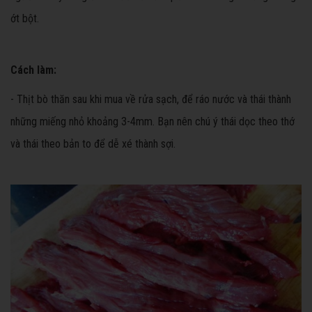
ớt bột.
Cách làm:
- Thịt bò thăn sau khi mua về rửa sạch, để ráo nước và thái thành
những miếng nhỏ khoảng 3-4mm. Bạn nên chú ý thái dọc theo thớ
và thái theo bản to để dễ xé thành sợi.