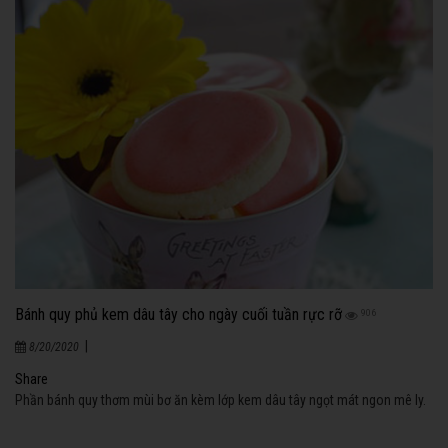
Bánh quy phủ kem dâu tây cho ngày cuối tuần rực rỡ
906
|
8/20/2020
Share
Phần bánh quy thơm mùi bơ ăn kèm lớp kem dâu tây ngọt mát ngon mê ly.