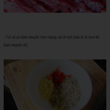
- Tỏi và xả băm nhuyễn trộn chung với ớt bột (nếu là ớt tươi thì
băm nhuyễn ớt).