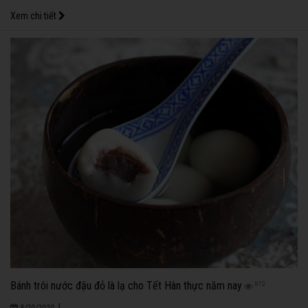
Xem chi tiết
Bánh trôi nước đậu đỏ là lạ cho Tết Hàn thực năm nay
872
|
8/20/2020