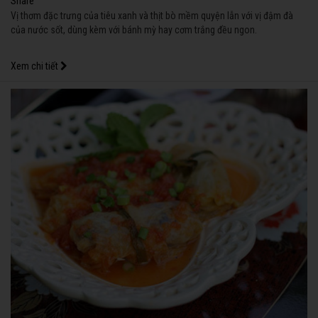
Share
Vị thơm đặc trưng của tiêu xanh và thịt bò mềm quyện lẫn với vị đậm đà
của nước sốt, dùng kèm với bánh mỳ hay cơm trắng đều ngon.
Xem chi tiết