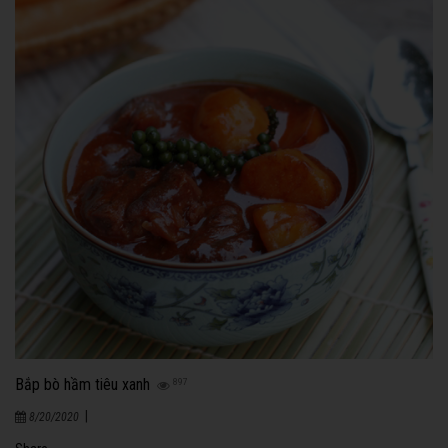
Bắp bò hầm tiêu xanh
897
|
8/20/2020