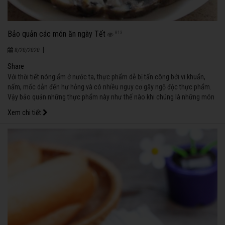
Bảo quản các món ăn ngày Tết
813
|
8/20/2020
Share
Với thời tiết nóng ẩm ở nước ta, thực phẩm dễ bị tấn công bởi vi khuẩn,
nấm, mốc dẫn đến hư hỏng và có nhiều nguy cơ gây ngộ độc thực phẩm.
Vậy bảo quản những thực phẩm này như thế nào khi chúng là những món
không thể thiếu trong những ngày Tết?
Xem chi tiết