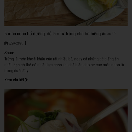
5 món ngon bổ dưỡng, dễ làm từ trứng cho bé biếng ăn
870
|
8/20/2020
Share
Trứng là món khoải khẩu của rất nhiều bé, ngay cả những bé biếng ăn
nhất. Bạn có thể có nhiều lựa chọn khi chế biến cho bé các món ngon từ
trứng dưới đây.
Xem chi tiết