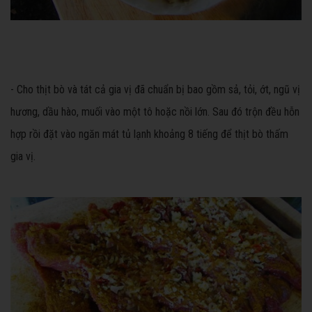
- Cho thịt bò và tát cả gia vị đã chuẩn bị bao gồm sả, tỏi, ớt, ngũ vị
hương, dầu hào, muối vào một tô hoặc nồi lớn. Sau đó trộn đều hỗn
hợp rồi đặt vào ngăn mát tủ lạnh khoảng 8 tiếng để thịt bò thấm
gia vị.