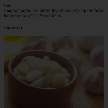
Share
Những Vật Dụng Dành Cho Nhà Bếp Này Khiến Công Việc Bếp Núc Của Bạn
Trở Nên Nhẹ Nhàng Và Thú Vị Hơn Rất Nhiều.
Xem chi tiết