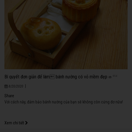
Bí quyết đơn giản để làm bánh nướng có vỏ mềm đẹp
954
|
8/20/2020
Share
Với cách này, đảm bảo bánh nướng của bạn sẽ không còn cứng đơ nữa!
Xem chi tiết