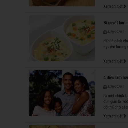
Xem chi tiết
Bí quyết làm
|
8/20/2020
Hấp là cách ch
nguyên hương v
Xem chi tiết
4 điều làm nê
|
8/20/2020
Là một chính kh
đơn giản là một
có thể cho các
Xem chi tiết