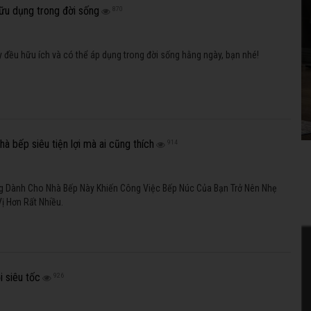
ữu dụng trong đời sống
870
đều hữu ích và có thể áp dụng trong đời sống hằng ngày, bạn nhé!
hà bếp siêu tiện lợi mà ai cũng thích
914
 Dành Cho Nhà Bếp Này Khiến Công Việc Bếp Núc Của Bạn Trở Nên Nhẹ
ị Hơn Rất Nhiều.
i siêu tốc
926