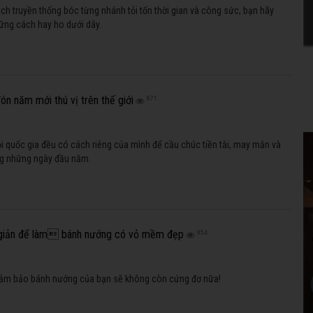
ch truyền thống bóc từng nhánh tỏi tốn thời gian và công sức, bạn hãy
ững cách hay ho dưới dây.
́n năm mới thú vị trên thế giới
871
 quốc gia đều có cách riêng của mình để cầu chúc tiền tài, may mắn và
ng những ngày đầu năm.
 giản để làm bánh nướng có vỏ mềm đẹp
954
đảm bảo bánh nướng của bạn sẽ không còn cứng đơ nữa!