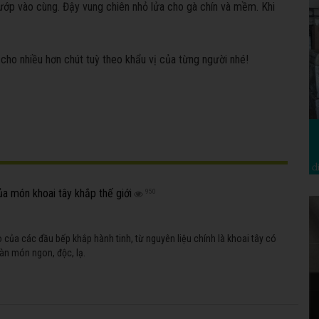
ướp vào cùng. Đậy vung chiên nhỏ lửa cho gà chín và mềm. Khi
cho nhiều hơn chút tuỳ theo khẩu vị của từng người nhé!
ủa món khoai tây khắp thế giới
950
 của các đầu bếp khắp hành tinh, từ nguyên liệu chính là khoai tây có
vàn món ngon, độc, lạ.