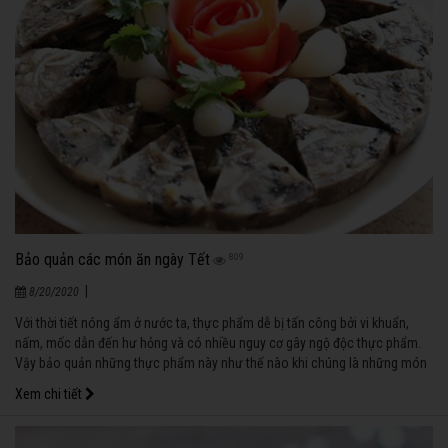
Bảo quản các món ăn ngày Tết
809
|
8/20/2020
Với thời tiết nóng ẩm ở nước ta, thực phẩm dễ bị tấn công bởi vi khuẩn,
nấm, mốc dẫn đến hư hỏng và có nhiều nguy cơ gây ngộ độc thực phẩm.
Vậy bảo quản những thực phẩm này như thế nào khi chúng là những món
không thể thiếu trong những ngày Tết?
Xem chi tiết