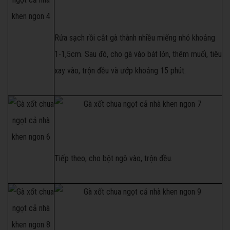
Rửa sạch rồi cắt gà thành nhiều miếng nhỏ khoảng
1-1,5cm. Sau đó, cho gà vào bát lớn, thêm muối, tiêu
xay vào, trộn đều và ướp khoảng 15 phút.
Tiếp theo, cho bột ngô vào, trộn đều.