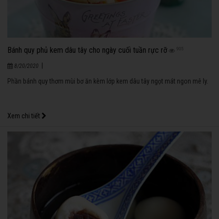
Bánh quy phủ kem dâu tây cho ngày cuối tuần rực rỡ
905
|
8/20/2020
Phần bánh quy thơm mùi bơ ăn kèm lớp kem dâu tây ngọt mát ngon mê ly.
Xem chi tiết