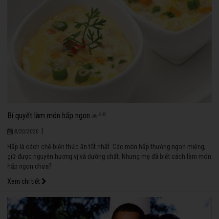
Bí quyết làm món hấp ngon
840
|
8/20/2020
Hấp là cách chế biến thức ăn tốt nhất. Các món hấp thường ngon miệng,
giữ được nguyên hương vị và dưỡng chất. Nhưng mẹ đã biết cách làm món
hấp ngon chưa?
Xem chi tiết