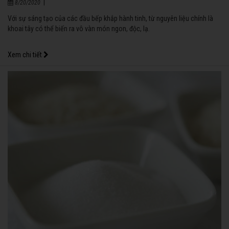
|
8/20/2020
Với sự sáng tạo của các đầu bếp khắp hành tinh, từ nguyên liệu chính là
khoai tây có thể biến ra vô vàn món ngon, độc, lạ.
Xem chi tiết