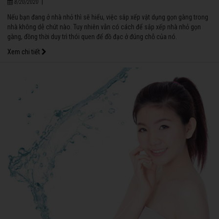
|
8/20/2020
Nếu bạn đang ở nhà nhỏ thì sẽ hiểu, việc sắp xếp vật dụng gọn gàng trong
nhà không dễ chút nào. Tuy nhiên vẫn có cách để sắp xếp nhà nhỏ gọn
gàng, đồng thời duy trì thói quen để đồ đạc ở đúng chỗ của nó.
Xem chi tiết