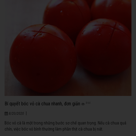
Bí quyết bóc vỏ cà chua nhanh, đơn giản
864
|
8/20/2020
Bóc vỏ cà là một trong những bước sơ chế quan trọng. Nếu cà chua quá
chín, việc bóc vỏ bình thường làm phần thịt cà chua bị nát.