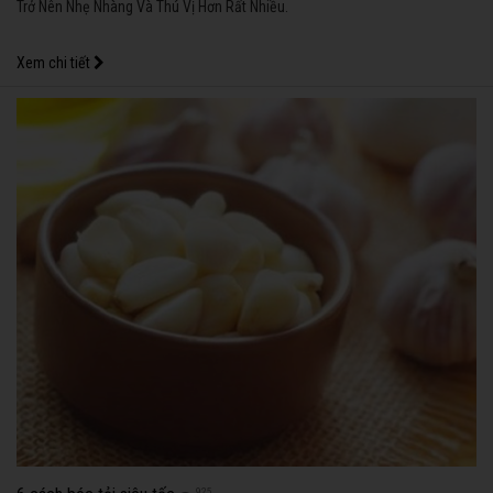
Trở Nên Nhẹ Nhàng Và Thú Vị Hơn Rất Nhiều.
Xem chi tiết
925