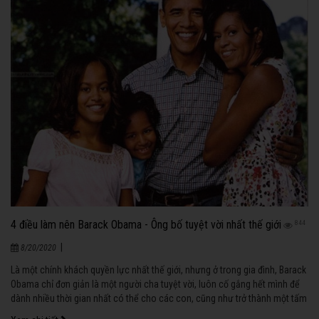
4 điều làm nên Barack Obama - Ông bố tuyệt vời nhất thế giới
844
|
8/20/2020
Là một chính khách quyền lực nhất thế giới, nhưng ở trong gia đình, Barack
Obama chỉ đơn giản là một người cha tuyệt vời, luôn cố gắng hết mình để
dành nhiều thời gian nhất có thể cho các con, cũng như trở thành một tấm
gương mẫu mực để các con soi vào.