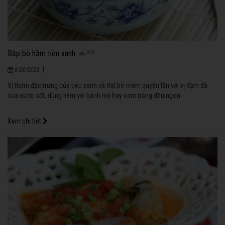
Bắp bò hầm tiêu xanh
895
|
8/20/2020
Vị thơm đặc trưng của tiêu xanh và thịt bò mềm quyện lẫn với vị đậm đà
của nước sốt, dùng kèm với bánh mỳ hay cơm trắng đều ngon.
Xem chi tiết