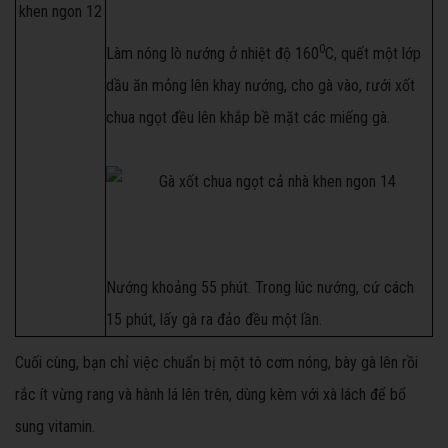
0
Làm nóng lò nướng ở nhiệt độ 160
C, quết một lớp
dầu ăn mỏng lên khay nướng, cho gà vào, rưới xốt
chua ngọt đều lên khắp bề mặt các miếng gà.
Nướng khoảng 55 phút. Trong lúc nướng, cứ cách
15 phút, lấy gà ra đảo đều một lần.
Cuối cùng, bạn chỉ việc chuẩn bị một tô cơm nóng, bày gà lên rồi
rắc ít vừng rang và hành lá lên trên, dùng kèm với xà lách để bổ
sung vitamin.