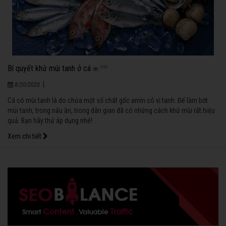
Bí quyết khử mùi tanh ở cá
860
|
8/20/2020
Cá có mùi tanh là do chứa một số chất gốc amin có vị tanh. Để làm bớt
mùi tanh, trong nấu ăn, trong dân gian đã có những cách khử mùi rất hiệu
quả. Bạn hãy thử áp dụng nhé!
Xem chi tiết