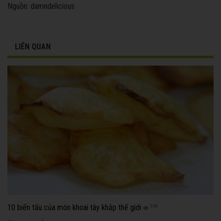
Nguồn: damndelicious
LIÊN QUAN
10 biến tấu của món khoai tây khắp thế giới
948