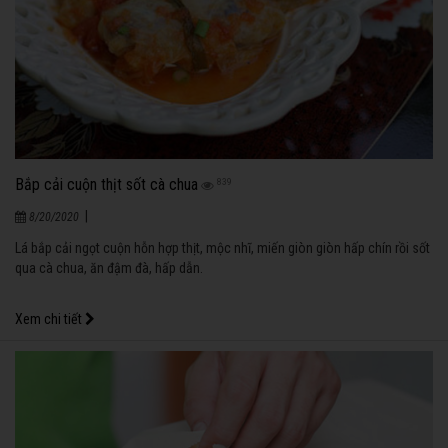
Bắp cải cuộn thịt sốt cà chua
839
|
8/20/2020
Lá bắp cải ngọt cuộn hỗn hợp thịt, mộc nhĩ, miến giòn giòn hấp chín rồi sốt
qua cà chua, ăn đậm đà, hấp dẫn.
Xem chi tiết