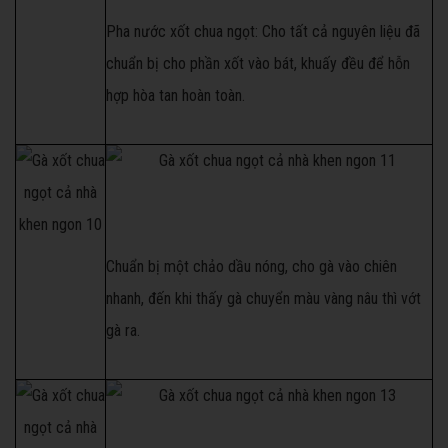
Pha nước xốt chua ngọt: Cho tất cả nguyên liệu đã
chuẩn bị cho phần xốt vào bát, khuấy đều để hỗn
hợp hòa tan hoàn toàn.
Chuẩn bị một chảo dầu nóng, cho gà vào chiên
nhanh, đến khi thấy gà chuyển màu vàng nâu thì vớt
gà ra.