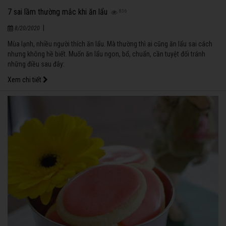
7 sai lầm thường mắc khi ăn lẩu
836
|
8/20/2020
Mùa lạnh, nhiều người thích ăn lẩu. Mà thường thì ai cũng ăn lẩu sai cách
nhưng không hề biết. Muốn ăn lẩu ngon, bổ, chuẩn, cần tuyệt đối tránh
những điều sau đây:
Xem chi tiết