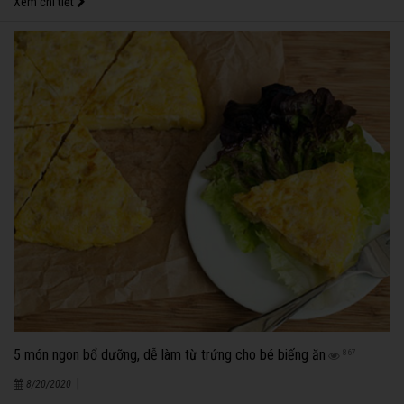
Xem chi tiết
5 món ngon bổ dưỡng, dễ làm từ trứng cho bé biếng ăn
867
|
8/20/2020