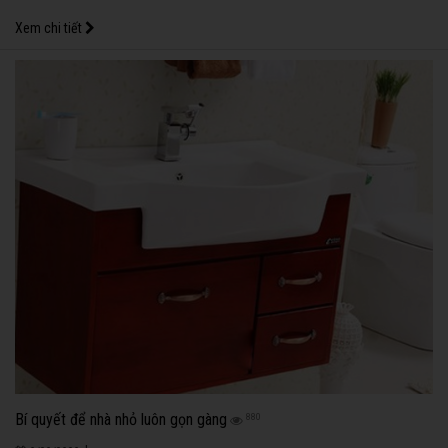
Xem chi tiết
Bí quyết để nhà nhỏ luôn gọn gàng
880