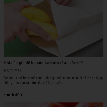
Bí kíp đơn giản để hoa quả nhanh chín và an toàn
881
|
8/20/2020
Bạn mua xoài, bơ, chuối xanh... nhưng muốn nhanh chín thì có thể áp dụng
những mẹo sau, rất hữu hiệu mà lại an toàn.
Xem chi tiết