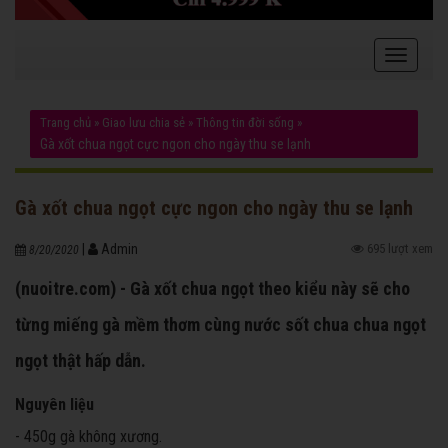
Trang chủ
»
Giao lưu chia sẻ
»
Thông tin đời sống
»
Gà xốt chua ngọt cực ngon cho ngày thu se lạnh
Gà xốt chua ngọt cực ngon cho ngày thu se lạnh
|
Admin
695 lượt xem
8/20/2020
(nuoitre.com) - Gà xốt chua ngọt theo kiểu này sẽ cho
từng miếng gà mềm thơm cùng nước sốt chua chua ngọt
ngọt thật hấp dẫn.
Nguyên liệu
- 450g gà không xương.