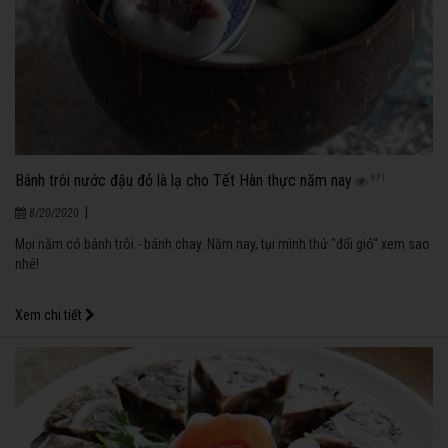
Bánh trôi nước đậu đỏ là lạ cho Tết Hàn thực năm nay
871
|
8/20/2020
Mọi năm có bánh trôi - bánh chay. Năm nay, tụi mình thử "đổi gió" xem sao
nhé!
Xem chi tiết