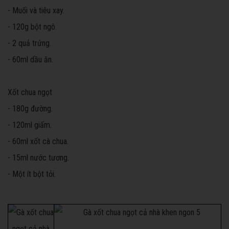
- Muối và tiêu xay.
- 120g bột ngô.
- 2 quả trứng.
- 60ml dầu ăn.
Xốt chua ngọt
- 180g đường.
- 120ml giấm.
- 60ml xốt cà chua.
- 15ml nước tương.
- Một ít bột tỏi.