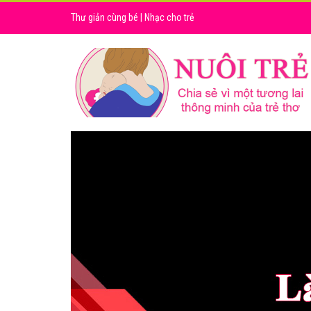
Thư giản cùng bé
|
Nhạc cho trẻ