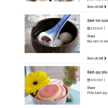
Xem chi tiết
Bánh trôi nướ
|
8/20/2020
Share
Mọi năm có bánh
Xem chi tiết
Bánh quy phủ 
|
8/20/2020
Share
Phần bánh quy 