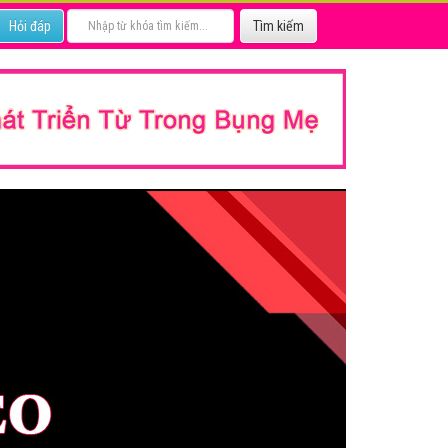
Hỏi đáp