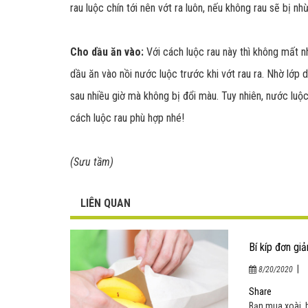
rau luộc chín tới nên vớt ra luôn, nếu không rau sẽ bị n
Cho dầu ăn vào:
Với cách luộc rau này thì không mất nh
dầu ăn vào nồi nước luộc trước khi vớt rau ra. Nhờ lớp 
sau nhiều giờ mà không bị đổi màu. Tuy nhiên, nước luộc
cách luộc rau phù hợp nhé!
(Sưu tầm)
LIÊN QUAN
Bí kíp đơn gi
|
8/20/2020
Share
Bạn mua xoài, 