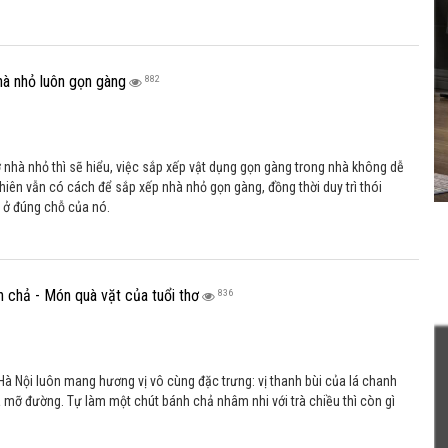
hà nhỏ luôn gọn gàng
882
 nhà nhỏ thì sẽ hiểu, việc sắp xếp vật dụng gọn gàng trong nhà không dễ
hiên vẫn có cách để sắp xếp nhà nhỏ gọn gàng, đồng thời duy trì thói
 ở đúng chỗ của nó.
 chả - Món quà vặt của tuổi thơ
836
à Nội luôn mang hương vị vô cùng đặc trưng: vị thanh bùi của lá chanh
 mỡ đường. Tự làm một chút bánh chả nhâm nhi với trà chiều thì còn gì