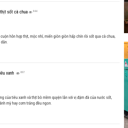
thịt sốt cà chua
844
 cuộn hỗn hợp thịt, mộc nhĩ, miến giòn giòn hấp chín rồi sốt qua cà chua,
 dẫn.
iêu xanh
897
ng của tiêu xanh và thịt bò mềm quyện lẫn với vị đậm đà của nước sốt,
ánh mỳ hay cơm trắng đều ngon.