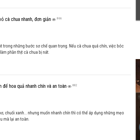
vỏ cà chua nhanh, đơn giản
866
ột trong những bước sơ chế quan trọng. Nếu cà chua quá chín, việc bóc
làm phần thịt cà chua bị nát.
ản để hoa quả nhanh chín và an toàn
882
bơ, chuối xanh... nhưng muốn nhanh chín thì có thể áp dụng những mẹo
ệu mà lại an toàn.