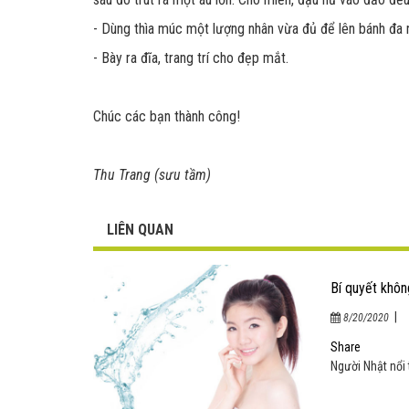
- Dùng thìa múc một lượng nhân vừa đủ để lên bánh đa n
- Bày ra đĩa, trang trí cho đẹp mắt.
Chúc các bạn thành công!
Thu Trang (sưu tầm)
LIÊN QUAN
Bí quyết khôn
|
8/20/2020
Share
Người Nhật nổi t