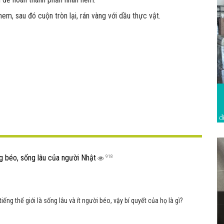
em, sau đó cuộn tròn lại, rán vàng với dầu thực vật.
g béo, sống lâu của người Nhật
918
iếng thế giới là sống lâu và ít người béo, vậy bí quyết của họ là gì?