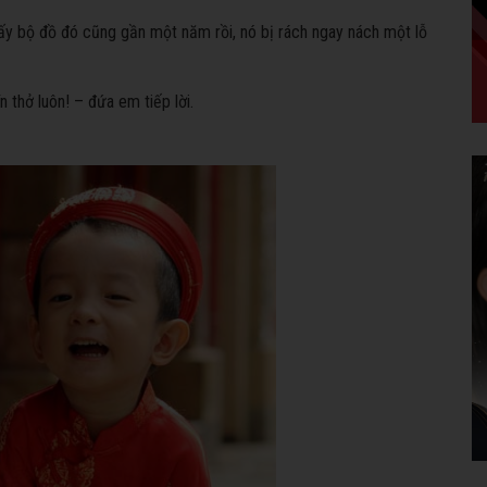
y bộ đồ đó cũng gần một năm rồi, nó bị rách ngay nách một lỗ
n thở luôn! – đứa em tiếp lời.