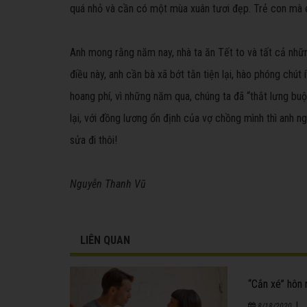
quá nhỏ và cần có một mùa xuân tươi đẹp. Trẻ con mà
Anh mong rằng năm nay, nhà ta ăn Tết to và tất cả nhữ
điều này, anh cần bà xã bớt tằn tiện lại, hào phóng chút
hoang phí, vì những năm qua, chúng ta đã “thắt lưng buộ
lại, với đồng lương ổn định của vợ chồng mình thì anh n
sửa đi thôi!
Nguyễn Thanh Vũ
LIÊN QUAN
“Cắn xé” hôn 
|
8/18/2020