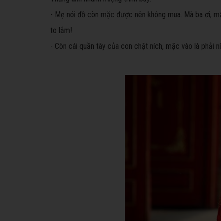
- Mẹ nói đồ còn mặc được nên không mua. Mà ba ơi, mấ
to lắm!
- Còn cái quần tây của con chật ních, mặc vào là phải ní