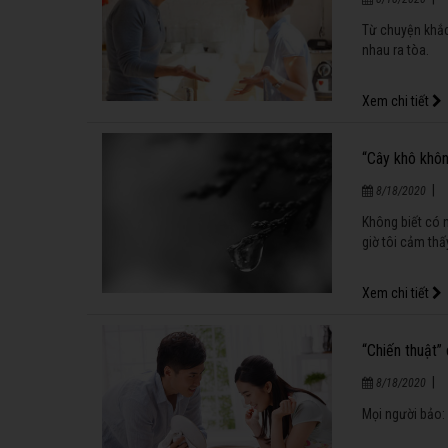
Từ chuyện khắc 
nhau ra tòa.
Xem chi tiết
“Cây khô khôn
|
8/18/2020
Không biết có 
giờ tôi cảm thấ
Xem chi tiết
“Chiến thuật”
|
8/18/2020
Mọi người bảo: