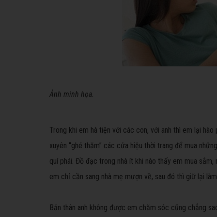
Ảnh minh họa.
Trong khi em hà tiện với các con, với anh thì em lại hà
xuyên “ghé thăm” các cửa hiệu thời trang để mua những 
quí phái. Đồ đạc trong nhà ít khi nào thấy em mua sắm, 
em chỉ cần sang nhà mẹ mượn về, sau đó thì giữ lại làm
Bản thân anh không được em chăm sóc cũng chẳng sao.