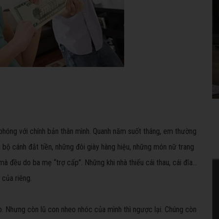
o phóng với chính bản thân mình. Quanh năm suốt tháng, em thường
bộ cánh đắt tiền, những đôi giày hàng hiệu, những món nữ trang
mà đều do ba mẹ “trợ cấp”. Những khi nhà thiếu cái thau, cái đĩa…
 của riêng.
 Nhưng còn lũ con nheo nhóc của mình thì ngược lại. Chúng còn