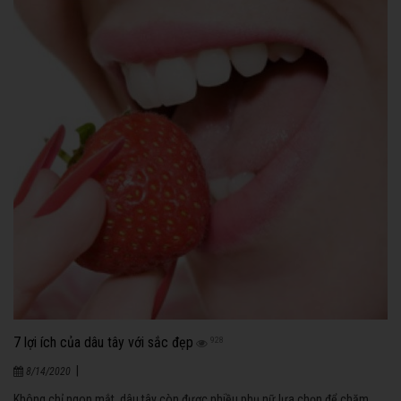
7 lợi ích của dâu tây với sắc đẹp
928
|
8/14/2020
Không chỉ ngon mắt, dâu tây còn được nhiều phụ nữ lựa chọn để chăm