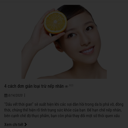
4 cách đơn giản loại trừ nếp nhăn
923
|
8/14/2020
"Dấu vết thời gian" sẽ xuất hiện khi các sợi đàn hồi trong da bị phá vỡ, đồng
thời, chúng thể hiện rõ tình trạng sức khỏe của bạn. Để hạn chế nếp nhăn,
bên cạnh chế độ thực phẩm, bạn còn phải thay đổi một số thói quen xấu
có ảnh hưởng trực tiếp.
Xem chi tiết