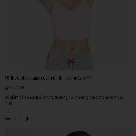
10 thực phẩm giảm cân nên ăn mỗi ngày
865
|
8/14/2020
Để giảm cân hiệu quả, chúng ta đừng bỏ lỡ những thực phẩm dưới đây
nhé:
Xem chi tiết