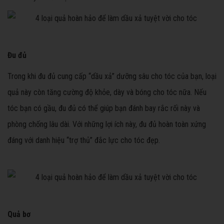
Đu đủ
Trong khi đu đủ cung cấp “dầu xả” dưỡng sâu cho tóc của bạn, loại
quả này còn tăng cường độ khỏe, dày và bóng cho tóc nữa. Nếu
tóc bạn có gầu, đu đủ có thể giúp bạn đánh bay rắc rối này và
phòng chống lâu dài. Với những lợi ích này, đu đủ hoàn toàn xứng
đáng với danh hiệu “trợ thủ” đắc lực cho tóc đẹp.
Quả bơ