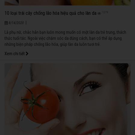
10 loại trái cây chống lão hóa hiệu quả cho làn da
1279
|
8/14/2020
Là phụ nữ, chắc hẳn bạn luôn mong muốn có một làn da trẻ trung, thách
thức tuổi tác. Ngoài việc chăm sóc da đúng cách, bạn có thể áp dụng
những biện pháp chống lão hóa, giúp làn da luôn tươi trẻ.
Xem chi tiết