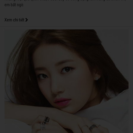
em bất ngờ.
Xem chi tiết