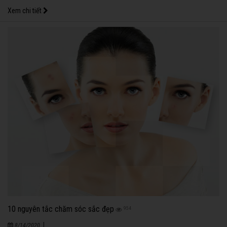
Xem chi tiết
10 nguyên tắc chăm sóc sắc đẹp
954
|
8/14/2020