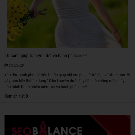
10 cách giúp bạn yêu đời và hạnh phúc
833
|
8/14/2020
Yêu đời, hạnh phúc là liều thuốc giúp chị em phụ nữ trẻ đẹp và khoẻ hơn. Vì
vậy, bạn hãy thử áp dụng 10 lời khuyên dưới đây để cuộc sống mỗi ngày
của mình thêm nhiều niềm vui và hạnh phúc nhé!
Xem chi tiết