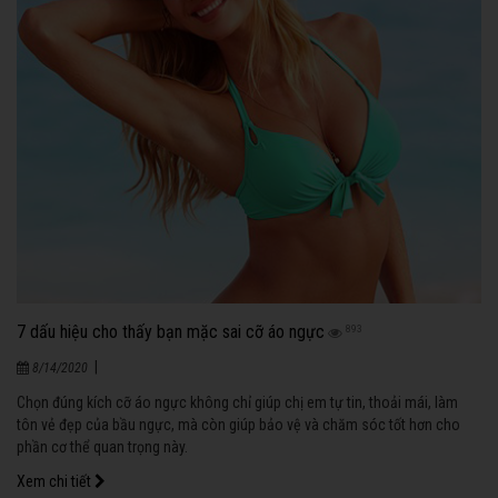
7 dấu hiệu cho thấy bạn mặc sai cỡ áo ngực
893
|
8/14/2020
Chọn đúng kích cỡ áo ngực không chỉ giúp chị em tự tin, thoải mái, làm
tôn vẻ đẹp của bầu ngực, mà còn giúp bảo vệ và chăm sóc tốt hơn cho
phần cơ thể quan trọng này.
Xem chi tiết