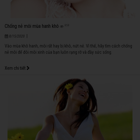
Chống nẻ môi mùa hanh khô
858
|
8/15/2020
Vào mùa khô hanh, môi rất hay bị khô, nứt nẻ. Vì thế, hãy tìm cách chống
nẻ môi để đôi môi xinh của bạn luôn rạng rỡ và đầy sức sống.
Xem chi tiết