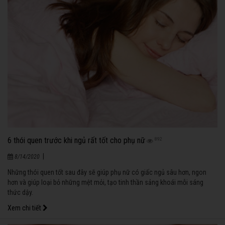
6 thói quen trước khi ngủ rất tốt cho phụ nữ
892
|
8/14/2020
Những thói quen tốt sau đây sẽ giúp phụ nữ có giấc ngủ sâu hơn, ngon
hơn và giúp loại bỏ những mệt mỏi, tạo tinh thần sảng khoái mỗi sáng
thức dậy.
Xem chi tiết