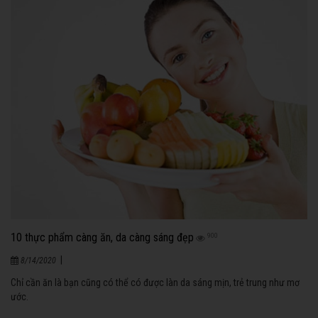
10 thực phẩm càng ăn, da càng sáng đẹp
900
|
8/14/2020
Chỉ cần ăn là bạn cũng có thể có được làn da sáng mịn, trẻ trung như mơ
ước.