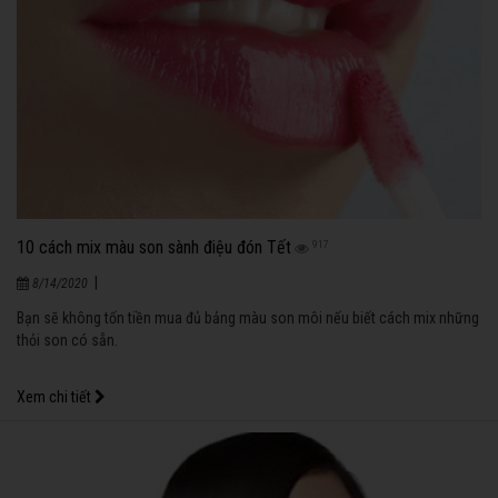
10 cách mix màu son sành điệu đón Tết
917
|
8/14/2020
Bạn sẽ không tốn tiền mua đủ bảng màu son môi nếu biết cách mix những
thỏi son có sẵn.
Xem chi tiết