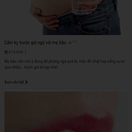
Cấm kỵ trước giờ ngủ với mẹ bầu
871
|
8/15/2020
Mẹ bầu cần chú ý đừng để phòng ngủ quá bí, mặc đồ chật hay uống nước
quá nhiều... trước giờ đi ngủ nhé!
Xem chi tiết