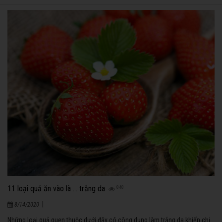
11 loại quả ăn vào là ... trắng da
848
|
8/14/2020
Những loại quả quen thuộc dưới đây có công dụng làm trắng da khiến chị