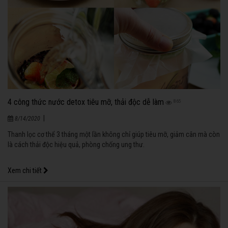
4 công thức nước detox tiêu mỡ, thải độc dễ làm
865
|
8/14/2020
Thanh lọc cơ thể 3 tháng một lần không chỉ giúp tiêu mỡ, giảm cân mà còn
là cách thải độc hiệu quả, phòng chống ung thư.
Xem chi tiết