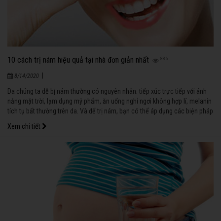
10 cách trị nám hiệu quả tại nhà đơn giản nhất
886
|
8/14/2020
Da chúng ta dễ bị nám thường có nguyên nhân: tiếp xúc trực tiếp với ánh
nắng mặt trời, lạm dụng mỹ phẩm, ăn uống nghỉ ngơi không hợp lí, melanin
tích tụ bất thường trên da. Và để trị nám, bạn có thể áp dụng các biện pháp
tự nhiên sau đây:
Xem chi tiết