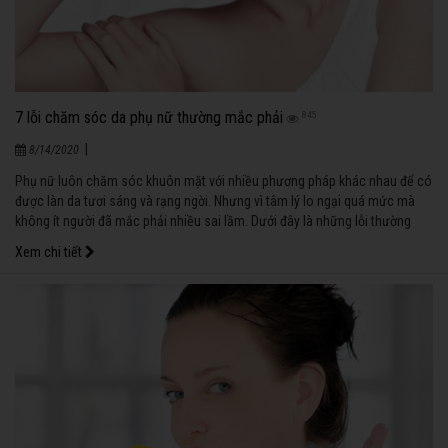
7 lỗi chăm sóc da phụ nữ thường mắc phải
845
|
8/14/2020
Phụ nữ luôn chăm sóc khuôn mặt với nhiều phương pháp khác nhau để có
được làn da tươi sáng và rạng ngời. Nhưng vì tâm lý lo ngại quá mức mà
không ít người đã mắc phải nhiều sai lầm. Dưới đây là những lỗi thường
mắc phải của phụ nữ.
Xem chi tiết