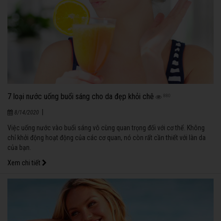
7 loại nước uống buổi sáng cho da đẹp khỏi chê
880
|
8/14/2020
Việc uống nước vào buổi sáng vô cùng quan trọng đối với cơ thể. Không
chỉ khởi động hoạt động của các cơ quan, nó còn rất cần thiết với làn da
của bạn.
Xem chi tiết