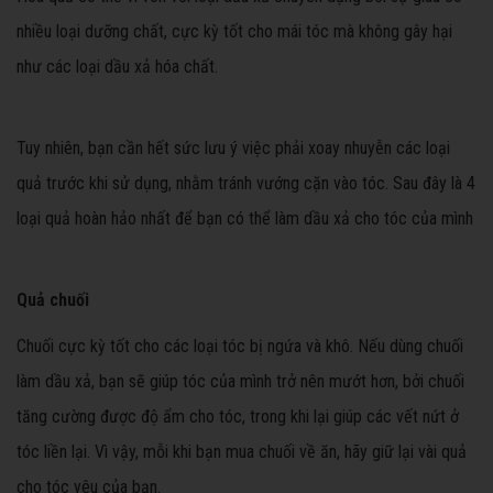
nhiều loại dưỡng chất, cực kỳ tốt cho mái tóc mà không gây hại
như các loại dầu xả hóa chất.
Tuy nhiên, bạn cần hết sức lưu ý việc phải xoay nhuyễn các loại
quả trước khi sử dụng, nhằm tránh vướng cặn vào tóc. Sau đây là 4
loại quả hoàn hảo nhất để bạn có thể làm dầu xả cho tóc của mình
Quả chuối
Chuối cực kỳ tốt cho các loại tóc bị ngứa và khô. Nếu dùng chuối
làm dầu xả, bạn sẽ giúp tóc của mình trở nên mướt hơn, bởi chuối
tăng cường được độ ẩm cho tóc, trong khi lại giúp các vết nứt ở
tóc liền lại. Vì vậy, mỗi khi bạn mua chuối về ăn, hãy giữ lại vài quả
cho tóc yêu của bạn.