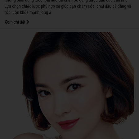
Không phải dùng lược loại nào để chải tóc cũng được đâu các bạn nhé.
Lựa chọn chiếc lược phù hợp sẽ giúp bạn chăm sóc, chải đầu dễ dàng và
tóc luôn khỏe mạnh, óng ả.
Xem chi tiết