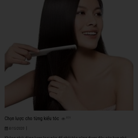
Chọn lược cho từng kiểu tóc
859
|
8/15/2020