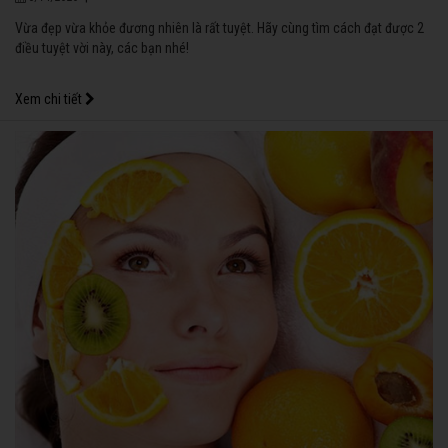
Vừa đẹp vừa khỏe đương nhiên là rất tuyệt. Hãy cùng tìm cách đạt được 2
điều tuyệt vời này, các bạn nhé!
Xem chi tiết