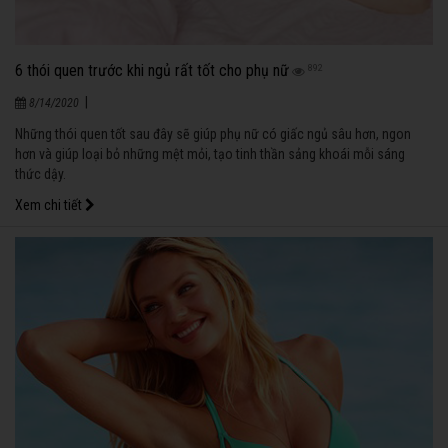
6 thói quen trước khi ngủ rất tốt cho phụ nữ
892
|
8/14/2020
Những thói quen tốt sau đây sẽ giúp phụ nữ có giấc ngủ sâu hơn, ngon
hơn và giúp loại bỏ những mệt mỏi, tạo tinh thần sảng khoái mỗi sáng
thức dậy.
Xem chi tiết