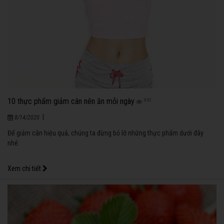
10 thực phẩm giảm cân nên ăn mỗi ngày
865
|
8/14/2020
Để giảm cân hiệu quả, chúng ta đừng bỏ lỡ những thực phẩm dưới đây
nhé:
Xem chi tiết