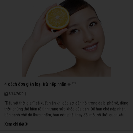
4 cách đơn giản loại trừ nếp nhăn
922
|
8/14/2020
"Dấu vết thời gian" sẽ xuất hiện khi các sợi đàn hồi trong da bị phá vỡ, đồng
thời, chúng thể hiện rõ tình trạng sức khỏe của bạn. Để hạn chế nếp nhăn,
bên cạnh chế độ thực phẩm, bạn còn phải thay đổi một số thói quen xấu
có ảnh hưởng trực tiếp.
Xem chi tiết