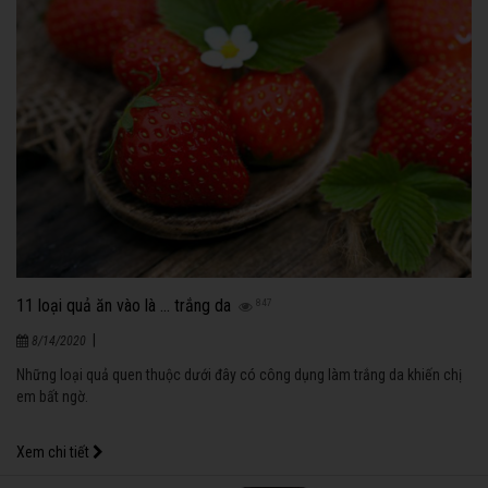
11 loại quả ăn vào là ... trắng da
847
|
8/14/2020
Những loại quả quen thuộc dưới đây có công dụng làm trắng da khiến chị
em bất ngờ.
Xem chi tiết