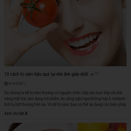
10 cách trị nám hiệu quả tại nhà đơn giản nhất
886
|
8/14/2020
Da chúng ta dễ bị nám thường có nguyên nhân: tiếp xúc trực tiếp với ánh
nắng mặt trời, lạm dụng mỹ phẩm, ăn uống nghỉ ngơi không hợp lí, melanin
tích tụ bất thường trên da. Và để trị nám, bạn có thể áp dụng các biện pháp
tự nhiên sau đây:
Xem chi tiết