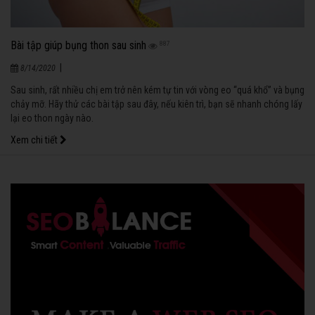
Bài tập giúp bụng thon sau sinh
887
|
8/14/2020
Sau sinh, rất nhiều chị em trở nên kém tự tin với vòng eo “quá khổ” và bụng
chảy mỡ. Hãy thử các bài tập sau đây, nếu kiên trì, bạn sẽ nhanh chóng lấy
lại eo thon ngày nào.
Xem chi tiết