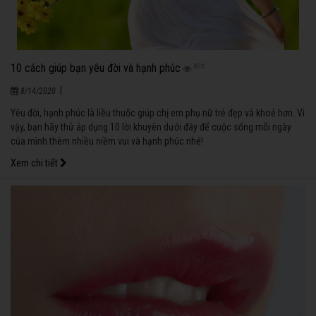
10 cách giúp bạn yêu đời và hạnh phúc
833
|
8/14/2020
Yêu đời, hạnh phúc là liều thuốc giúp chị em phụ nữ trẻ đẹp và khoẻ hơn. Vì
vậy, bạn hãy thử áp dụng 10 lời khuyên dưới đây để cuộc sống mỗi ngày
của mình thêm nhiều niềm vui và hạnh phúc nhé!
Xem chi tiết