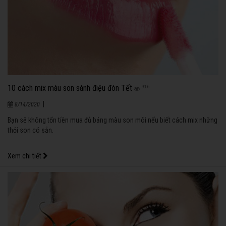
10 cách mix màu son sành điệu đón Tết
916
|
8/14/2020
Bạn sẽ không tốn tiền mua đủ bảng màu son môi nếu biết cách mix những
thỏi son có sẵn.
Xem chi tiết