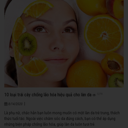
10 loại trái cây chống lão hóa hiệu quả cho làn da
1279
|
8/14/2020
Là phụ nữ, chắc hẳn bạn luôn mong muốn có một làn da trẻ trung, thách
thức tuổi tác. Ngoài việc chăm sóc da đúng cách, bạn có thể áp dụng
những biện pháp chống lão hóa, giúp làn da luôn tươi trẻ.