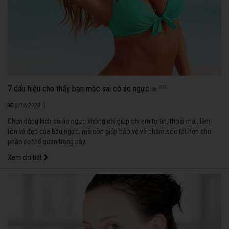
7 dấu hiệu cho thấy bạn mặc sai cỡ áo ngực
893
|
8/14/2020
Chọn đúng kích cỡ áo ngực không chỉ giúp chị em tự tin, thoải mái, làm
tôn vẻ đẹp của bầu ngực, mà còn giúp bảo vệ và chăm sóc tốt hơn cho
phần cơ thể quan trọng này.
Xem chi tiết