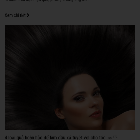
Xem chi tiết
4 loại quả hoàn hảo để làm dầu xả tuyệt vời cho tóc
872