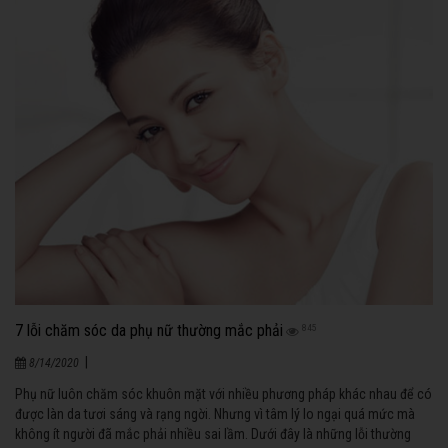
7 lỗi chăm sóc da phụ nữ thường mắc phải
845
|
8/14/2020
Phụ nữ luôn chăm sóc khuôn mặt với nhiều phương pháp khác nhau để có
được làn da tươi sáng và rạng ngời. Nhưng vì tâm lý lo ngại quá mức mà
không ít người đã mắc phải nhiều sai lầm. Dưới đây là những lỗi thường