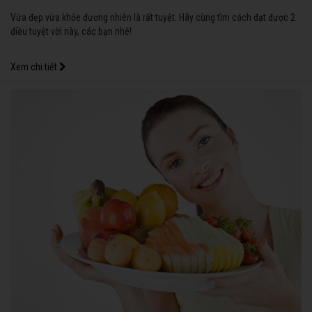
Vừa đẹp vừa khỏe đương nhiên là rất tuyệt. Hãy cùng tìm cách đạt được 2
điều tuyệt vời này, các bạn nhé!
Xem chi tiết