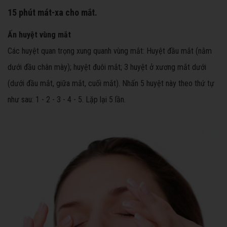
15 phút mát-xa cho mắt.
Ấn huyệt vùng mắt
Các huyệt quan trọng xung quanh vùng mắt: Huyệt đầu mắt (nằm
dưới đầu chân mày); huyệt đuôi mắt; 3 huyệt ở xương mắt dưới
(dưới đầu mắt, giữa mắt, cuối mắt). Nhấn 5 huyệt này theo thứ tự
như sau: 1 - 2 - 3 - 4 - 5. Lặp lại 5 lần.