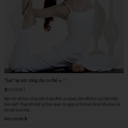
“Sạc” lại sức sống cho cơ thể
926
|
8/14/2020
Bận rộn với bao công việc ở gia đình, cơ quan, bạn đã thực sự cảm thấy
mỏi mệt? Thay đổi một số thói quen sẽ giúp cơ thể bạn được hồi phục và
trở nên tươi mới.
Xem chi tiết