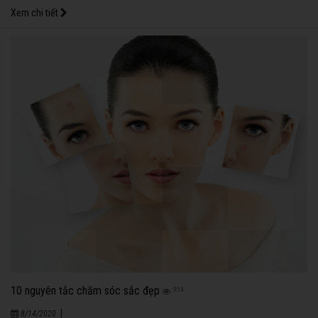
Xem chi tiết
10 nguyên tắc chăm sóc sắc đẹp
954
|
8/14/2020