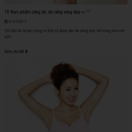
10 thực phẩm càng ăn, da càng sáng đẹp
898
|
8/14/2020
Chỉ cần ăn là bạn cũng có thể có được làn da sáng mịn, trẻ trung như mơ
ước.
Xem chi tiết