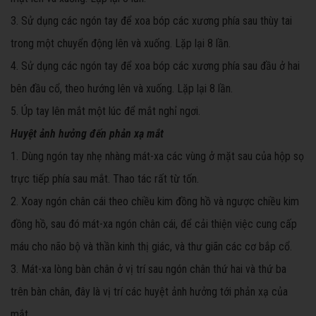
3. Sử dụng các ngón tay để xoa bóp các xương phía sau thùy tai
trong một chuyển động lên và xuống. Lặp lại 8 lần.
4. Sử dụng các ngón tay để xoa bóp các xương phía sau đầu ở hai
bên đầu cổ, theo hướng lên và xuống. Lặp lại 8 lần.
5. Úp tay lên mắt một lúc để mắt nghỉ ngơi.
Huyệt ảnh hưởng đến phản xạ mắt
1. Dùng ngón tay nhẹ nhàng mát-xa các vùng ở mặt sau của hộp sọ
trực tiếp phía sau mắt. Thao tác rất từ tốn.
2. Xoay ngón chân cái theo chiều kim đồng hồ và ngược chiều kim
đồng hồ, sau đó mát-xa ngón chân cái, để cải thiện việc cung cấp
máu cho não bộ và thần kinh thị giác, và thư giãn các cơ bắp cổ.
3. Mát-xa lòng bàn chân ở vị trí sau ngón chân thứ hai và thứ ba
trên bàn chân, đây là vị trí các huyệt ảnh hưởng tới phản xạ của
mắt.