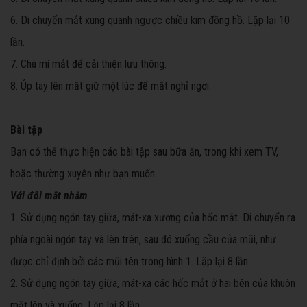
6. Di chuyển mắt xung quanh ngược chiều kim đồng hồ. Lặp lại 10
lần.
7. Chà mí mắt để cải thiện lưu thông.
8. Úp tay lên mắt giữ một lúc để mắt nghỉ ngơi.
Bài tập
Bạn có thể thực hiện các bài tập sau bữa ăn, trong khi xem TV,
hoặc thường xuyên như bạn muốn.
Với đôi mắt nhắm
1. Sử dụng ngón tay giữa, mát-xa xương của hốc mắt. Di chuyển ra
phía ngoài ngón tay và lên trên, sau đó xuống cầu của mũi, như
được chỉ định bởi các mũi tên trong hình 1. Lặp lại 8 lần.
2. Sử dụng ngón tay giữa, mát-xa các hốc mắt ở hai bên của khuôn
mặt lên và xuống. Lặp lại 8 lần.