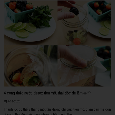
4 công thức nước detox tiêu mỡ, thải độc dễ làm
864
|
8/14/2020
Thanh lọc cơ thể 3 tháng một lần không chỉ giúp tiêu mỡ, giảm cân mà còn
là cách thải độc hiệu quả, phòng chống ung thư.