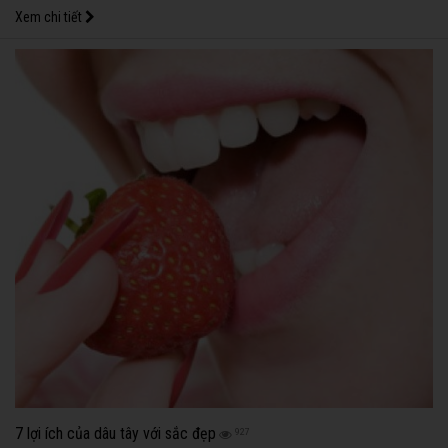
mắc phải của phụ nữ.
Xem chi tiết
7 lợi ích của dâu tây với sắc đẹp
927