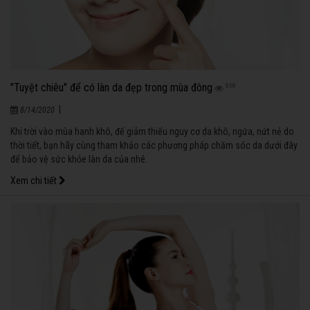
"Tuyệt chiêu" để có làn da đẹp trong mùa đông
869
|
8/14/2020
Khi trời vào mùa hanh khô, để giảm thiểu nguy cơ da khô, ngứa, nứt nẻ do
thời tiết, bạn hãy cùng tham khảo các phương pháp chăm sóc da dưới đây
để bảo vệ sức khỏe làn da của nhé.
Xem chi tiết