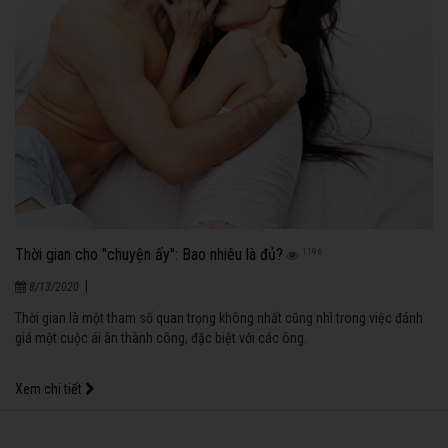
Thời gian cho "chuyện ấy": Bao nhiêu là đủ?
1196
|
8/13/2020
Thời gian là một tham số quan trọng không nhất cũng nhì trong việc đánh
giá một cuộc ái ân thành công, đặc biệt với các ông.
Xem chi tiết