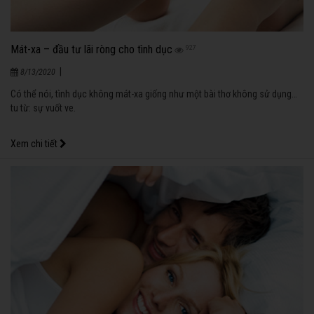
Mát-xa – đầu tư lãi ròng cho tình dục
927
|
8/13/2020
Có thể nói, tình dục không mát-xa giống như một bài thơ không sử dụng…
tu từ: sự vuốt ve.
Xem chi tiết