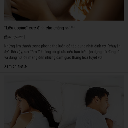
“Liều doping” cực đỉnh cho chàng
1155
|
8/13/2020
Những âm thanh trong phòng the luôn có tác dụng nhất định với “chuyện
ấy”. Bởi vậy, sex “ầm ĩ” không có gì xấu nếu bạn biết tận dụng nó đúng lúc
và đúng nơi để mang đến những cảm giác thăng hoa tuyệt vời.
Xem chi tiết