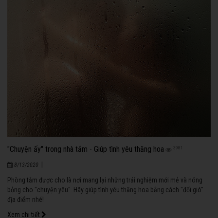
"Chuyện ấy" trong nhà tắm - Giúp tình yêu thăng hoa
3981
|
8/13/2020
Phòng tắm được cho là nơi mang lại những trải nghiệm mới mẻ và nóng
bỏng cho "chuyện yêu". Hãy giúp tình yêu thăng hoa bằng cách "đổi gió"
địa điểm nhé!
Xem chi tiết