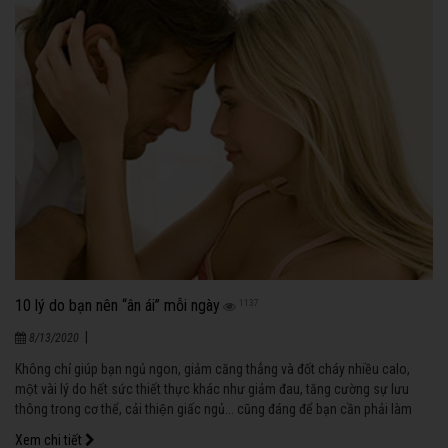
10 lý do bạn nên “ân ái” mỗi ngày
1137
|
8/13/2020
Không chỉ giúp bạn ngủ ngon, giảm căng thẳng và đốt cháy nhiều calo,
một vài lý do hết sức thiết thực khác như giảm đau, tăng cường sự lưu
thông trong cơ thể, cải thiện giấc ngủ... cũng đáng để bạn cần phải làm
“chuyện ấy” nhiều hơn.
Xem chi tiết