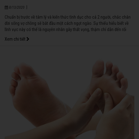
|
8/13/2020
Chuẩn bị trước về tâm lý và kiến thức tình dục cho cả 2 người, chắc chắn
đời sống vợ chồng sẽ bắt đầu một cách ngọt ngào. Sự thiếu hiểu biết về
lĩnh vực này có thể là nguyên nhân gây thất vọng, thậm chí dẫn đến rối
loạn chức năng tình dục.
Xem chi tiết