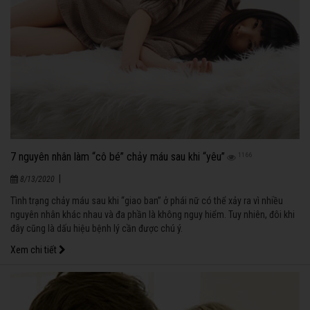
7 nguyên nhân làm “cô bé” chảy máu sau khi “yêu”
1166
|
8/13/2020
Tình trạng chảy máu sau khi “giao ban” ở phái nữ có thể xảy ra vì nhiều
nguyên nhân khác nhau và đa phần là không nguy hiểm. Tuy nhiên, đôi khi
đây cũng là dấu hiệu bệnh lý cần được chú ý.
Xem chi tiết