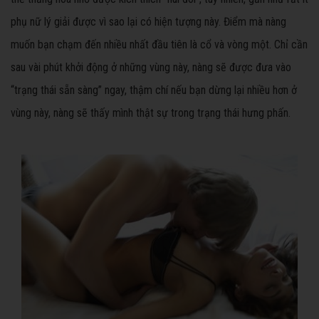
phụ nữ lý giải được vì sao lại có hiện tượng này. Điểm mà nàng
muốn bạn chạm đến nhiều nhất đầu tiên là cổ và vòng một. Chỉ cần
sau vài phút khởi động ở những vùng này, nàng sẽ được đưa vào
“trạng thái sẵn sàng” ngay, thậm chí nếu bạn dừng lại nhiều hơn ở
vùng này, nàng sẽ thấy mình thật sự trong trạng thái hưng phấn.