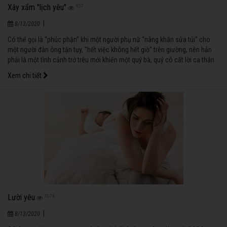
Xây xẩm "lịch yêu"
957
|
8/13/2020
Có thể gọi là “phúc phận” khi một người phụ nữ “nâng khăn sửa túi” cho
một người đàn ông tận tụy, "hết việc không hết giờ" trên giường, nên hẳn
phải là một tình cảnh trớ trêu mới khiến một quý bà, quý cô cất lời ca thán
về “tần suất” lu bù của đức ông chồng…
Xem chi tiết
Lười yêu
1076
|
8/13/2020