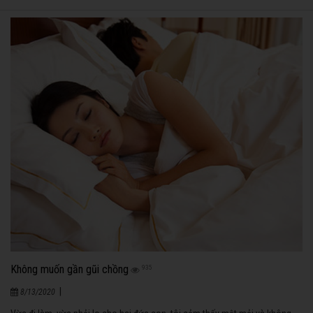
Không muốn gần gũi chồng
935
|
8/13/2020