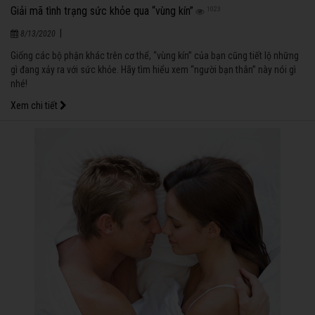
Giải mã tình trạng sức khỏe qua “vùng kín”
1023
|
8/13/2020
Giống các bộ phận khác trên cơ thể, “vùng kín” của bạn cũng tiết lộ những
gì đang xảy ra với sức khỏe. Hãy tìm hiểu xem “người bạn thân” này nói gì
nhé!
Xem chi tiết