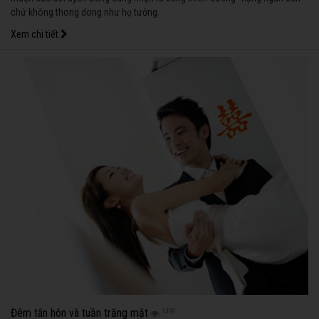
chứ không thong dong như họ tưởng.
Xem chi tiết
Đêm tân hôn và tuần trăng mật
1390