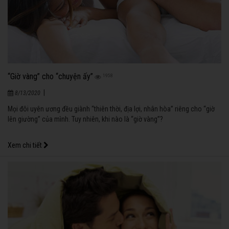
“Giờ vàng” cho “chuyện ấy”
1958
|
8/13/2020
Mọi đôi uyên ương đều giành “thiên thời, địa lợi, nhân hòa” riêng cho “giờ
lên giường” của mình. Tuy nhiên, khi nào là “giờ vàng”?
Xem chi tiết