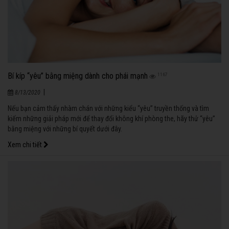
Bí kíp “yêu” bằng miệng dành cho phái mạnh
1167
|
8/13/2020
Nếu bạn cảm thấy nhàm chán với những kiểu “yêu” truyền thống và tìm
kiếm những giải pháp mới để thay đổi không khí phòng the, hãy thử “yêu”
bằng miệng với những bí quyết dưới đây.
Xem chi tiết