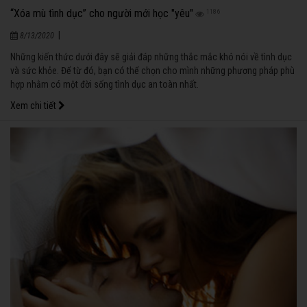
“Xóa mù tình dục” cho người mới học "yêu"
1186
|
8/13/2020
Những kiến thức dưới đây sẽ giải đáp những thắc mắc khó nói về tình dục
và sức khỏe. Để từ đó, bạn có thể chọn cho mình những phương pháp phù
hợp nhằm có một đời sống tình dục an toàn nhất.
Xem chi tiết