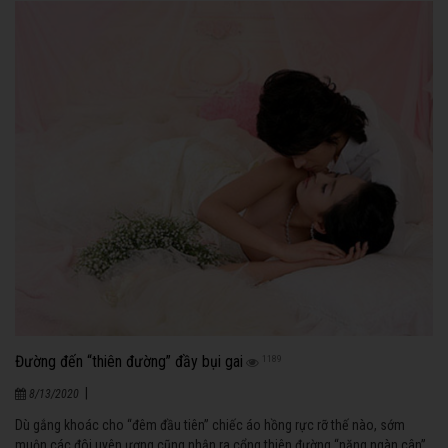
Đường đến “thiên đường” đầy bụi gai
1189
|
8/13/2020
Dù gắng khoác cho “đêm đầu tiên” chiếc áo hồng rực rỡ thế nào, sớm
muộn các đôi uyên ương cũng nhận ra cổng thiên đường “nặng ngàn cân”