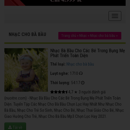
NHẠC CHO BÀ BẦU
Trang chủ
»
Nhạc
»
Nhạc cho bà bầu
»
Nhạc Bà Bầu Cho Các Bé Trong Bụng Mẹ
Phát Triển Toàn Diện
Thể loại:
Nhạc cho bà bầu
Lượt nghe:
1710
Thời lượng:
54:17
4,7
★
3
người đánh giá
(nuoitre.com) - Nhạc Bà Bầu Cho Các Bé Trong Bụng Mẹ Phát Triển Toàn
Diện. Tuyển Tập Các Nhạc Cho Bà Bầu Chọn Lọc Hay Nhất Như Nhạc Cho
Bà Bầu, Nhạc Cho Trẻ Sơ Sinh, Nhạc Cho Bé, Nhạc Thai Giáo Cho Bé, Nhạc
Giao Hưởng Cho Trẻ, Nhạc Cho Bà Bầu Mp3 Chọn Lọc Hay 2021.
Tải về