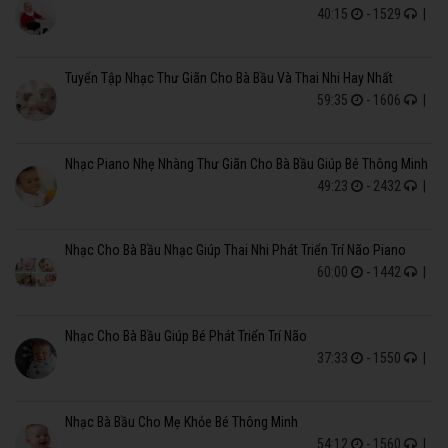
40:15
- 1529
|
Tuyển Tập Nhạc Thư Giãn Cho Bà Bầu Và Thai Nhi Hay Nhất
59:35
- 1606
|
Nhạc Piano Nhẹ Nhàng Thư Giãn Cho Bà Bầu Giúp Bé Thông Minh
49:23
- 2432
|
Nhạc Cho Bà Bầu Nhạc Giúp Thai Nhi Phát Triển Trí Não Piano
60:00
- 1442
|
Nhạc Cho Bà Bầu Giúp Bé Phát Triển Trí Não
37:33
- 1550
|
Nhạc Bà Bầu Cho Mẹ Khỏe Bé Thông Minh
54:12
- 1560
|