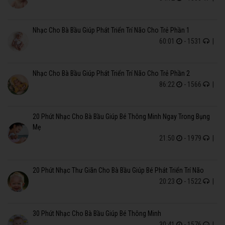
Nhạc Cho Bà Bầu Giúp Phát Triển Trí Não Cho Trẻ Phần 1
60:01
- 1531
|
Nhạc Cho Bà Bầu Giúp Phát Triển Trí Não Cho Trẻ Phần 2
86:22
- 1566
|
20 Phút Nhạc Cho Bà Bầu Giúp Bé Thông Minh Ngay Trong Bụng
Mẹ
21:50
- 1979
|
20 Phút Nhạc Thư Giãn Cho Bà Bầu Giúp Bé Phát Triển Trí Não
20:23
- 1522
|
30 Phút Nhạc Cho Bà Bầu Giúp Bé Thông Minh
30:41
- 1576
|