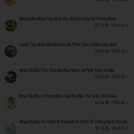
Những Bài Nhạc Hay Nhất Cho Bà Bầu Giúp Bé Thông Minh
30:32
- 1643
|
Tuyển Tập Nhạc Bà Bầu Cho Bé Phát Triển Trí Não Hay Nhất
53:06
- 1362
|
Nhạc Bà Bầu Cho Thai Nhi Ngủ Ngon và Phát Triển Trí Não
52:26
- 1590
|
Nhạc Bà Bầu 3 Tháng Đầu Giúp Mẹ Bầu Thư Giãn Thoải Mái
65:44
- 1255
|
Nhạc Bà Bầu Từ 4 Đến 8 Tháng Kích Thích Trí Thông Minh Cho Bé
40:20
- 1264
|