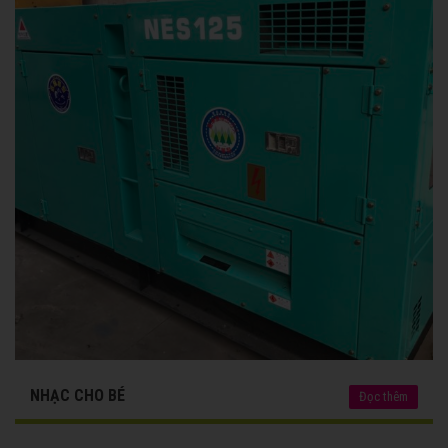
NHẠC CHO BÉ
Đọc thêm