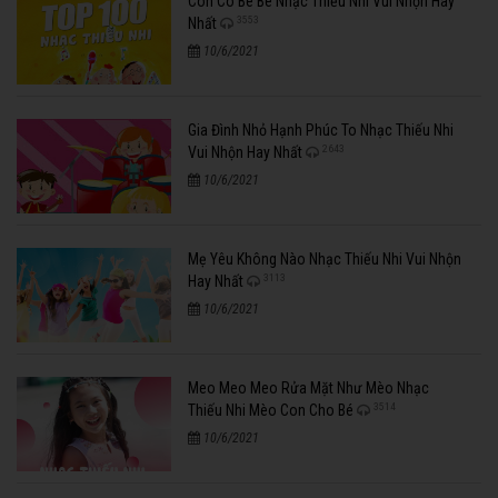
Con Cò Bé Bé Nhạc Thiếu Nhi Vui Nhộn Hay
3553
Nhất
10/6/2021
Gia Đình Nhỏ Hạnh Phúc To Nhạc Thiếu Nhi
2643
Vui Nhộn Hay Nhất
10/6/2021
Mẹ Yêu Không Nào Nhạc Thiếu Nhi Vui Nhộn
3113
Hay Nhất
10/6/2021
Meo Meo Meo Rửa Mặt Như Mèo Nhạc
3514
Thiếu Nhi Mèo Con Cho Bé
10/6/2021