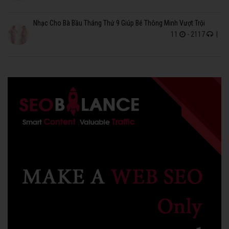
Nhạc Cho Bà Bầu Tháng Thứ 9 Giúp Bé Thông Minh Vượt Trội
11
- 2117
|