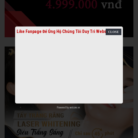
Like Fanpage Để Ủng Hộ Chúng Tôi Duy Trì Website
Powered by
netcore.vn