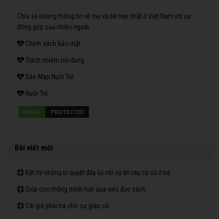
Chia sẻ những thông tin về mẹ và bé hay nhất ở Việt Nam với sự
đóng góp của nhiều người.
Chính sách bảo mật
Trách nhiệm nội dung
Site-Map Nuôi Trẻ
Nuôi Trẻ
Bài viết mới
Bật mí những bí quyết đẩy lùi nỗi sợ ăn rau củ củ ở trẻ
Giúp con thông minh hơn qua việc đọc sách
Cái giá phải trả cho sự giàu có