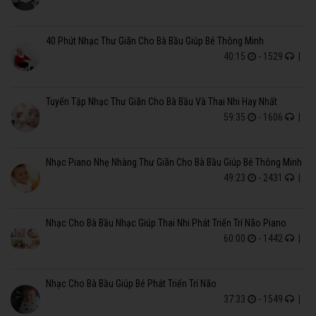
40 Phút Nhạc Thư Giãn Cho Bà Bầu Giúp Bé Thông Minh
40:15
- 1529
|
Tuyển Tập Nhạc Thư Giãn Cho Bà Bầu Và Thai Nhi Hay Nhất
59:35
- 1606
|
Nhạc Piano Nhẹ Nhàng Thư Giãn Cho Bà Bầu Giúp Bé Thông Minh
49:23
- 2431
|
Nhạc Cho Bà Bầu Nhạc Giúp Thai Nhi Phát Triển Trí Não Piano
60:00
- 1442
|
Nhạc Cho Bà Bầu Giúp Bé Phát Triển Trí Não
37:33
- 1549
|