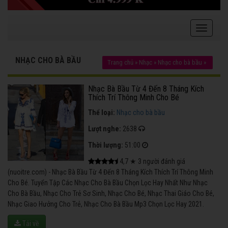
NHẠC CHO BÀ BẦU
Trang chủ
»
Nhạc
»
Nhạc cho bà bầu
»
Nhạc Bà Bầu Từ 4 Đến 8 Tháng Kích
Thích Trí Thông Minh Cho Bé
Thể loại:
Nhạc cho bà bầu
Lượt nghe:
2638
Thời lượng:
51:00
4,7
★
3
người đánh giá
(nuoitre.com) - Nhạc Bà Bầu Từ 4 Đến 8 Tháng Kích Thích Trí Thông Minh
Cho Bé. Tuyển Tập Các Nhạc Cho Bà Bầu Chọn Lọc Hay Nhất Như Nhạc
Cho Bà Bầu, Nhạc Cho Trẻ Sơ Sinh, Nhạc Cho Bé, Nhạc Thai Giáo Cho Bé,
Nhạc Giao Hưởng Cho Trẻ, Nhạc Cho Bà Bầu Mp3 Chọn Lọc Hay 2021.
Tải về