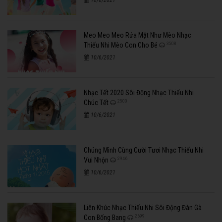
10/6/2021
Meo Meo Meo Rửa Mặt Như Mèo Nhạc
3508
Thiếu Nhi Mèo Con Cho Bé
10/6/2021
Nhạc Tết 2020 Sôi Động Nhạc Thiếu Nhi
2500
Chúc Tết
10/6/2021
Chúng Mình Cùng Cười Tươi Nhạc Thiếu Nhi
2946
Vui Nhộn
10/6/2021
Liên Khúc Nhạc Thiếu Nhi Sôi Động Đàn Gà
2699
Con Bống Bang