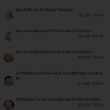
Nhạc Bà Bầu Cho Mẹ Khỏe Bé Thông Minh
54:12
- 1559
|
Nhạc Cho Bà Bầu Giúp Phát Triển Trí Não Cho Trẻ Phần 1
60:01
- 1531
|
Nhạc Cho Bà Bầu Giúp Phát Triển Trí Não Cho Trẻ Phần 2
86:22
- 1565
|
20 Phút Nhạc Cho Bà Bầu Giúp Bé Thông Minh Ngay Trong Bụng
Mẹ
21:50
- 1978
|
20 Phút Nhạc Thư Giãn Cho Bà Bầu Giúp Bé Phát Triển Trí Não
20:23
- 1522
|