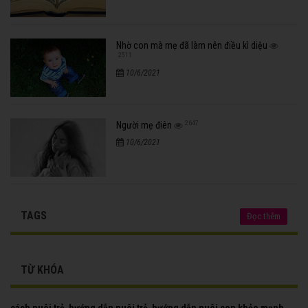
Nhờ con mà mẹ đã làm nên điều kì diệu
2511
10/6/2021
2647
Người mẹ điên
10/6/2021
TAGS
Đọc thêm
TỪ KHÓA