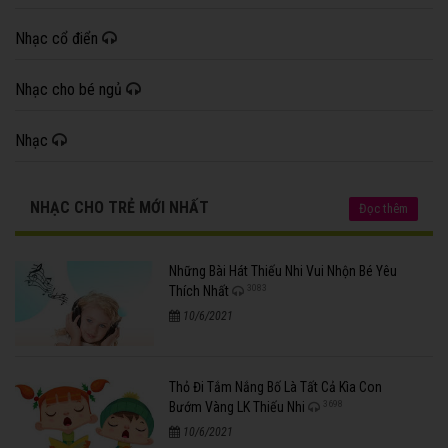
Nhạc cổ điển
Nhạc cho bé ngủ
Nhạc
NHẠC CHO TRẺ MỚI NHẤT
Đọc thêm
Những Bài Hát Thiếu Nhi Vui Nhộn Bé Yêu
3083
Thích Nhất
10/6/2021
Thỏ Đi Tắm Nắng Bố Là Tất Cả Kìa Con
3698
Bướm Vàng LK Thiếu Nhi
10/6/2021