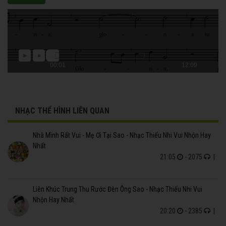
00:01
12:09
NHẠC THỂ HÌNH LIÊN QUAN
Nhà Mình Rất Vui - Mẹ Ơi Tại Sao - Nhạc Thiếu Nhi Vui Nhộn Hay
Nhất
21:05
- 2075
|
Liên Khúc Trung Thu Rước Đèn Ông Sao - Nhạc Thiếu Nhi Vui
Nhộn Hay Nhất
20:20
- 2385
|