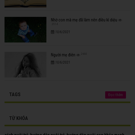
Nhờ con mà mẹ đã làm nên điều kì diệu
2514
10/6/2021
2650
Người mẹ điên
10/6/2021
TAGS
Đọc thêm
TỪ KHÓA