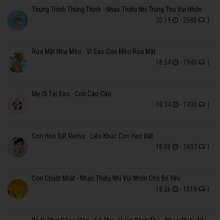
Thùng Thình Thùng Thình - Nhạc Thiếu Nhi Trung Thu Vui Nhộn
20:19
- 2585
|
Rửa Mặt Như Mèo - Vì Sao Con Mèo Rửa Mặt
18:54
- 1945
|
Mẹ Ơi Tại Sao - Con Cào Cào
18:34
- 1430
|
Con Heo Đất Remix - Liên Khúc Con Heo Đất
18:08
- 1607
|
Con Chuột Nhắt - Nhạc Thiếu Nhi Vui Nhộn Cho Bé Yêu
18:26
- 1519
|