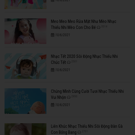
10/6/2021
Meo Meo Meo Rửa Mặt Như Mèo Nhạc
3514
Thiếu Nhi Mèo Con Cho Bé
10/6/2021
Nhạc Tết 2020 Sôi Động Nhạc Thiếu Nhi
2501
Chúc Tết
10/6/2021
Chúng Mình Cùng Cười Tươi Nhạc Thiếu Nhi
2950
Vui Nhộn
10/6/2021
Liên Khúc Nhạc Thiếu Nhi Sôi Động Đàn Gà
2701
Con Bống Bang