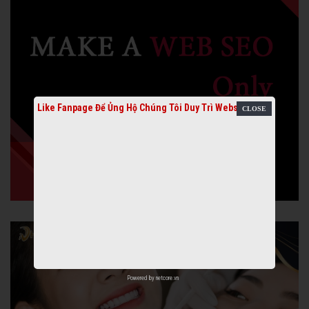
Like Fanpage Để Ủng Hộ Chúng Tôi Duy Trì Website
Powered by
netcore.vn