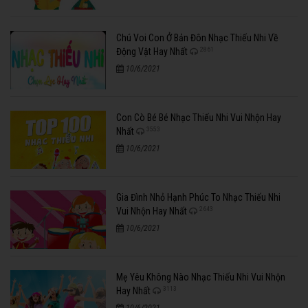
Chú Voi Con Ở Bản Đôn Nhạc Thiếu Nhi Về
2861
Động Vật Hay Nhất
10/6/2021
Con Cò Bé Bé Nhạc Thiếu Nhi Vui Nhộn Hay
3553
Nhất
10/6/2021
Gia Đình Nhỏ Hạnh Phúc To Nhạc Thiếu Nhi
2643
Vui Nhộn Hay Nhất
10/6/2021
Mẹ Yêu Không Nào Nhạc Thiếu Nhi Vui Nhộn
3113
Hay Nhất