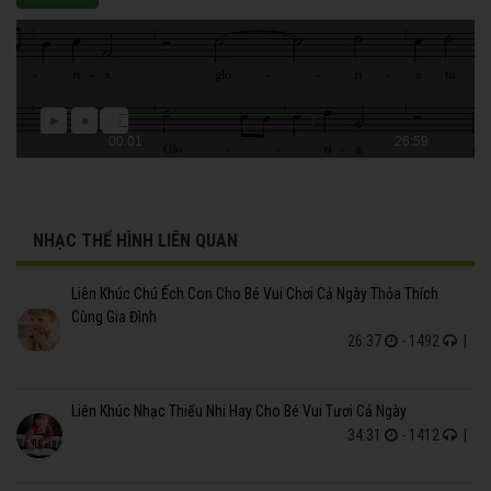
00:01
26:59
NHẠC THỂ HÌNH LIÊN QUAN
Liên Khúc Chú Ếch Con Cho Bé Vui Chơi Cả Ngày Thỏa Thích
Cùng Gia Đình
26:37
- 1492
|
Liên Khúc Nhạc Thiếu Nhi Hay Cho Bé Vui Tươi Cả Ngày
34:31
- 1412
|