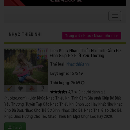
NHẠC THIẾU NHI
Trang chủ
»
Nhạc
»
Nhạc thiếu nhi
»
Liên Khúc Nhạc Thiếu Nhi Tình Cảm Gia
Đình Giúp Bé Biết Yêu Thương
Thể loại:
Nhạc thiếu nhi
Lượt nghe:
1575
Thời lượng:
26:59
4,7
★
3
người đánh giá
(nuoitre.com) - Liên Khúc Nhạc Thiếu Nhi Tình Cảm Gia Đình Giúp Bé Biết
Yêu Thương. Tuyển Tập Các Nhạc Thiếu Nhi Chọn Lọc Hay Nhất Như Nhạc
Cho Bà Bầu, Nhạc Cho Trẻ Sơ Sinh, Nhạc Cho Bé, Nhạc Thai Giáo Cho Bé,
Nhạc Giao Hưởng Cho Trẻ, Nhạc Thiếu Nhi Mp3 Chọn Lọc Hay 2020.
Tải về