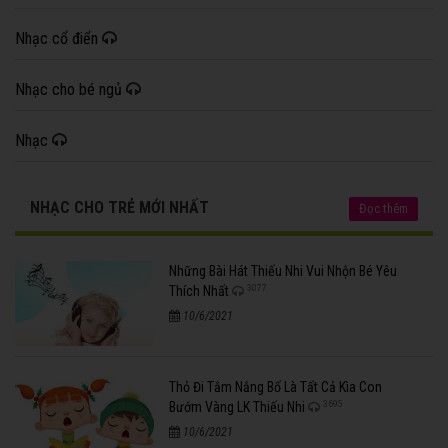
Nhạc cổ điển
Nhạc cho bé ngủ
Nhạc
NHẠC CHO TRẺ MỚI NHẤT
Đọc thêm
Những Bài Hát Thiếu Nhi Vui Nhộn Bé Yêu
3077
Thích Nhất
10/6/2021
Thỏ Đi Tắm Nắng Bố Là Tất Cả Kìa Con
3695
Bướm Vàng LK Thiếu Nhi
10/6/2021