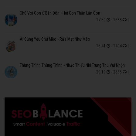
Chú Voi Con Ở Bản Đôn - Hai Con Thằn Lằn Con
17:30
- 1688
|
Ai Cũng Yêu Chú Mèo - Rửa Mặt Như Mèo
15:41
- 1404
|
Thùng Thình Thùng Thình - Nhạc Thiếu Nhi Trung Thu Vui Nhộn
20:19
- 2585
|