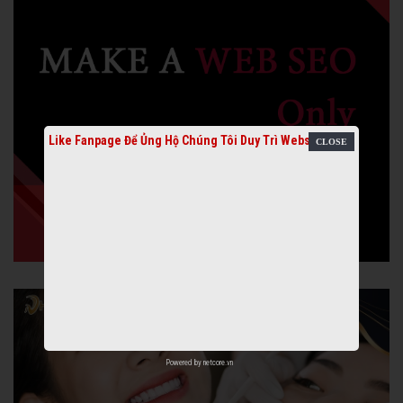
Like Fanpage Để Ủng Hộ Chúng Tôi Duy Trì Website
Powered by
netcore.vn