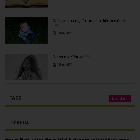
Nhờ con mà mẹ đã làm nên điều kì diệu
2511
10/6/2021
2647
Người mẹ điên
10/6/2021
TAGS
Đọc thêm
TỪ KHÓA