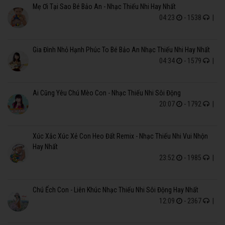
Mẹ Ơi Tại Sao Bé Bảo An - Nhạc Thiếu Nhi Hay Nhất
04:23
- 1538
|
Gia Đình Nhỏ Hạnh Phúc To Bé Bảo An Nhạc Thiếu Nhi Hay Nhất
04:34
- 1579
|
Ai Cũng Yêu Chú Mèo Con - Nhạc Thiếu Nhi Sôi Động
20:07
- 1792
|
Xúc Xắc Xúc Xẻ Con Heo Đất Remix - Nhạc Thiếu Nhi Vui Nhộn
Hay Nhất
23:52
- 1985
|
Chú Ếch Con - Liên Khúc Nhạc Thiếu Nhi Sôi Động Hay Nhất
12:09
- 2367
|