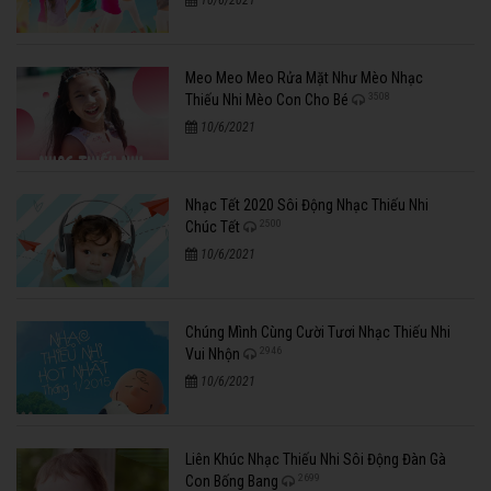
10/6/2021
Meo Meo Meo Rửa Mặt Như Mèo Nhạc
3508
Thiếu Nhi Mèo Con Cho Bé
10/6/2021
Nhạc Tết 2020 Sôi Động Nhạc Thiếu Nhi
2500
Chúc Tết
10/6/2021
Chúng Mình Cùng Cười Tươi Nhạc Thiếu Nhi
2946
Vui Nhộn
10/6/2021
Liên Khúc Nhạc Thiếu Nhi Sôi Động Đàn Gà
2699
Con Bống Bang