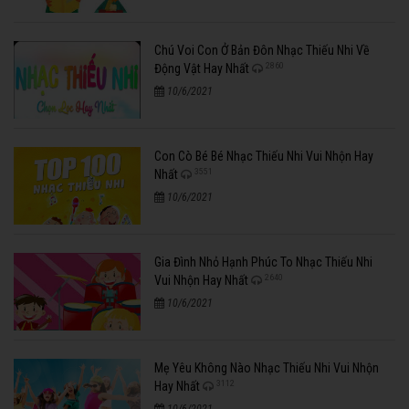
Chú Voi Con Ở Bản Đôn Nhạc Thiếu Nhi Về
2860
Động Vật Hay Nhất
10/6/2021
Con Cò Bé Bé Nhạc Thiếu Nhi Vui Nhộn Hay
3551
Nhất
10/6/2021
Gia Đình Nhỏ Hạnh Phúc To Nhạc Thiếu Nhi
2640
Vui Nhộn Hay Nhất
10/6/2021
Mẹ Yêu Không Nào Nhạc Thiếu Nhi Vui Nhộn
3112
Hay Nhất