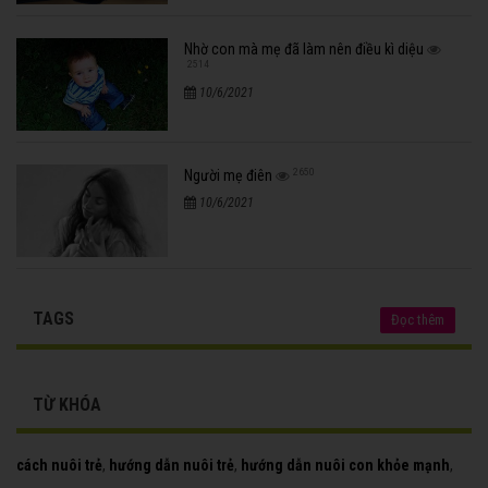
Nhờ con mà mẹ đã làm nên điều kì diệu
2514
10/6/2021
2650
Người mẹ điên
10/6/2021
TAGS
Đọc thêm
TỪ KHÓA
cách nuôi trẻ
,
hướng dẫn nuôi trẻ
,
hướng dẫn nuôi con khỏe mạnh
,