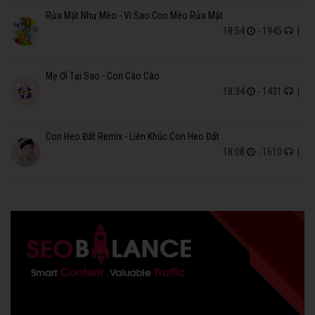
Rửa Mặt Như Mèo - Vì Sao Con Mèo Rửa Mặt
18:54
- 1945
|
Mẹ Ơi Tại Sao - Con Cào Cào
18:34
- 1431
|
Con Heo Đất Remix - Liên Khúc Con Heo Đất
18:08
- 1610
|