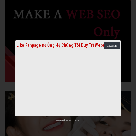
Like Fanpage Để Ủng Hộ Chúng Tôi Duy Trì Website
Powered by
netcore.vn