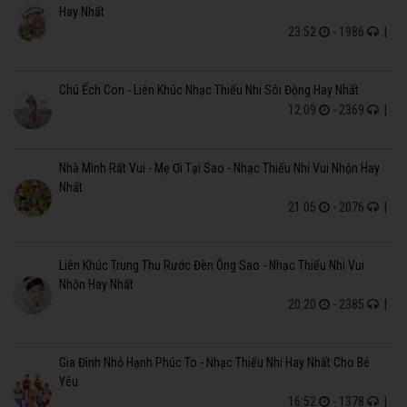
Hay Nhất
23:52
- 1986
|
Chú Ếch Con - Liên Khúc Nhạc Thiếu Nhi Sôi Động Hay Nhất
12:09
- 2369
|
Nhà Mình Rất Vui - Mẹ Ơi Tại Sao - Nhạc Thiếu Nhi Vui Nhộn Hay
Nhất
21:05
- 2076
|
Liên Khúc Trung Thu Rước Đèn Ông Sao - Nhạc Thiếu Nhi Vui
Nhộn Hay Nhất
20:20
- 2385
|
Gia Đình Nhỏ Hạnh Phúc To - Nhạc Thiếu Nhi Hay Nhất Cho Bé
Yêu
16:52
- 1378
|