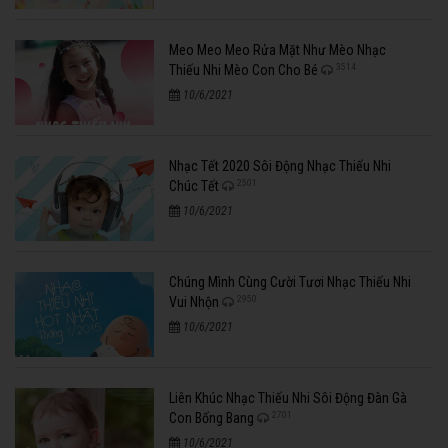
Meo Meo Meo Rửa Mặt Như Mèo Nhạc
3514
Thiếu Nhi Mèo Con Cho Bé
10/6/2021
Nhạc Tết 2020 Sôi Động Nhạc Thiếu Nhi
2501
Chúc Tết
10/6/2021
Chúng Mình Cùng Cười Tươi Nhạc Thiếu Nhi
2950
Vui Nhộn
10/6/2021
Liên Khúc Nhạc Thiếu Nhi Sôi Động Đàn Gà
2701
Con Bống Bang
10/6/2021