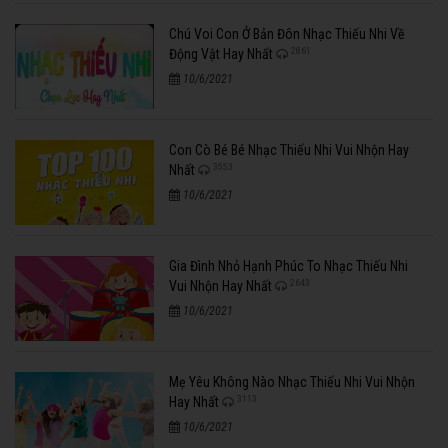
Chú Voi Con Ở Bản Đôn Nhạc Thiếu Nhi Về
2861
Động Vật Hay Nhất
10/6/2021
Con Cò Bé Bé Nhạc Thiếu Nhi Vui Nhộn Hay
3553
Nhất
10/6/2021
Gia Đình Nhỏ Hạnh Phúc To Nhạc Thiếu Nhi
2643
Vui Nhộn Hay Nhất
10/6/2021
Mẹ Yêu Không Nào Nhạc Thiếu Nhi Vui Nhộn
3113
Hay Nhất
10/6/2021