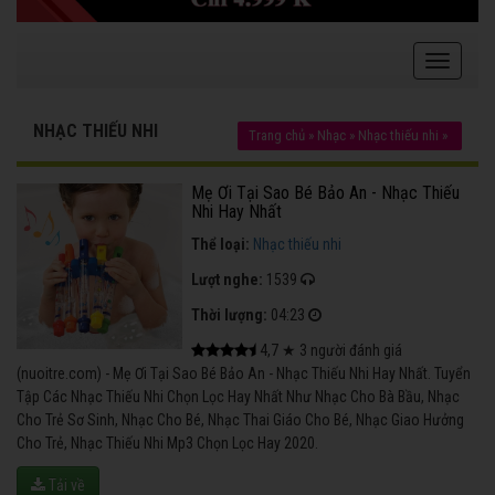
NHẠC THIẾU NHI
Trang chủ
»
Nhạc
»
Nhạc thiếu nhi
»
Mẹ Ơi Tại Sao Bé Bảo An - Nhạc Thiếu
Nhi Hay Nhất
Thể loại:
Nhạc thiếu nhi
Lượt nghe:
1539
Thời lượng:
04:23
4,7
★
3
người đánh giá
(nuoitre.com) - Mẹ Ơi Tại Sao Bé Bảo An - Nhạc Thiếu Nhi Hay Nhất. Tuyển
Tập Các Nhạc Thiếu Nhi Chọn Lọc Hay Nhất Như Nhạc Cho Bà Bầu, Nhạc
Cho Trẻ Sơ Sinh, Nhạc Cho Bé, Nhạc Thai Giáo Cho Bé, Nhạc Giao Hưởng
Cho Trẻ, Nhạc Thiếu Nhi Mp3 Chọn Lọc Hay 2020.
Tải về