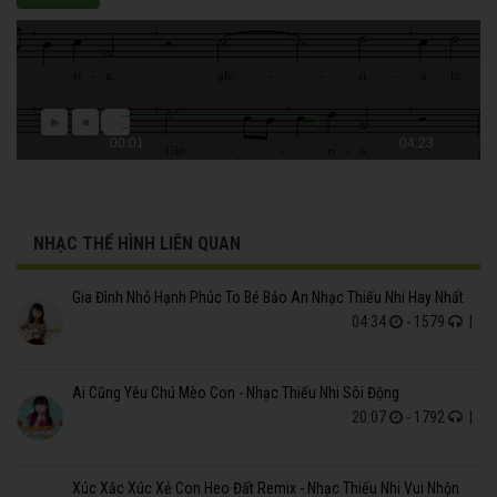
00:01
04:23
NHẠC THỂ HÌNH LIÊN QUAN
Gia Đình Nhỏ Hạnh Phúc To Bé Bảo An Nhạc Thiếu Nhi Hay Nhất
04:34
- 1579
|
Ai Cũng Yêu Chú Mèo Con - Nhạc Thiếu Nhi Sôi Động
20:07
- 1792
|
Xúc Xắc Xúc Xẻ Con Heo Đất Remix - Nhạc Thiếu Nhi Vui Nhộn