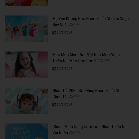
Mẹ Yêu Không Nào Nhạc Thiếu Nhi Vui Nhộn
3112
Hay Nhất
10/6/2021
Meo Meo Meo Rửa Mặt Như Mèo Nhạc
3508
Thiếu Nhi Mèo Con Cho Bé
10/6/2021
Nhạc Tết 2020 Sôi Động Nhạc Thiếu Nhi
2500
Chúc Tết
10/6/2021
Chúng Mình Cùng Cười Tươi Nhạc Thiếu Nhi
2946
Vui Nhộn