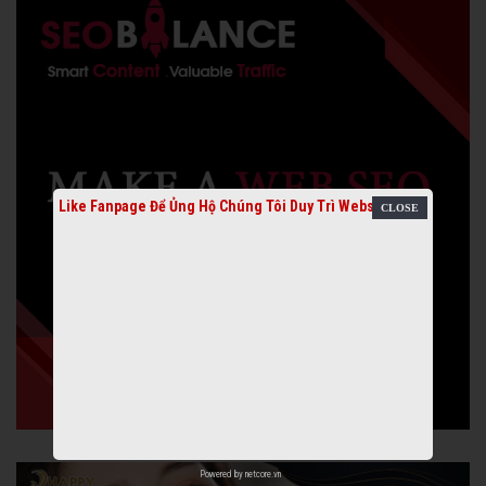
Like Fanpage Để Ủng Hộ Chúng Tôi Duy Trì Website
Powered by
netcore.vn