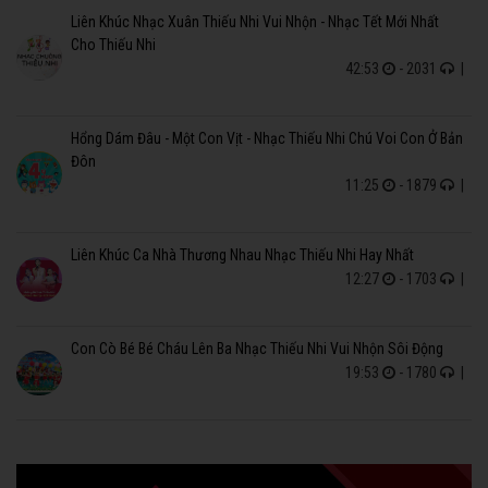
Liên Khúc Nhạc Xuân Thiếu Nhi Vui Nhộn - Nhạc Tết Mới Nhất
Cho Thiếu Nhi
42:53
- 2031
|
Hổng Dám Đâu - Một Con Vịt - Nhạc Thiếu Nhi Chú Voi Con Ở Bản
Đôn
11:25
- 1879
|
Liên Khúc Ca Nhà Thương Nhau Nhạc Thiếu Nhi Hay Nhất
12:27
- 1703
|
Con Cò Bé Bé Cháu Lên Ba Nhạc Thiếu Nhi Vui Nhộn Sôi Động
19:53
- 1780
|