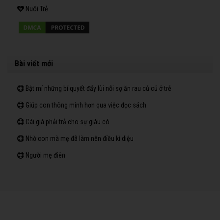
Nuôi Trẻ
Bài viết mới
Bật mí những bí quyết đẩy lùi nỗi sợ ăn rau củ củ ở trẻ
Giúp con thông minh hơn qua việc đọc sách
Cái giá phải trả cho sự giàu có
Nhờ con mà mẹ đã làm nên điều kì diệu
Người mẹ điên