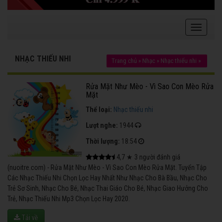
NHẠC THIẾU NHI
Trang chủ
»
Nhạc
»
Nhạc thiếu nhi
»
Rửa Mặt Như Mèo - Vì Sao Con Mèo Rửa
Mặt
Thể loại:
Nhạc thiếu nhi
Lượt nghe:
1944
Thời lượng:
18:54
4,7
★
3
người đánh giá
(nuoitre.com) - Rửa Mặt Như Mèo - Vì Sao Con Mèo Rửa Mặt. Tuyển Tập
Các Nhạc Thiếu Nhi Chọn Lọc Hay Nhất Như Nhạc Cho Bà Bầu, Nhạc Cho
Trẻ Sơ Sinh, Nhạc Cho Bé, Nhạc Thai Giáo Cho Bé, Nhạc Giao Hưởng Cho
Trẻ, Nhạc Thiếu Nhi Mp3 Chọn Lọc Hay 2020.
Tải về