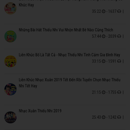
Khúc Hay
35:22
- 1637
|
Những Bài Hát Thiếu Nhi Vui Nhộn Nhất Bé Nào Cũng Thích
57:44
- 2039
|
Liên Khúc Bố Là Tất Cả - Nhạc Thiếu Nhi Tình Cảm Gia Đình Hay
33:15
- 1591
|
Liên Khúc Nhạc Xuân 2019 Tết Đến Rồi Tuyển Chọn Nhạc Thiếu
Nhi Tết Hay
21:15
- 1755
|
Nhạc Xuân Thiếu Nhi 2019
25:43
- 1242
|