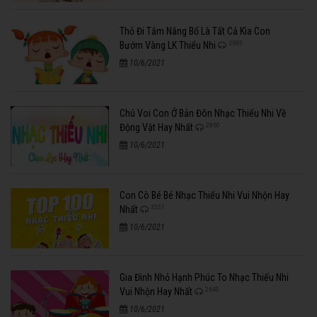
Thỏ Đi Tắm Nắng Bố Là Tất Cả Kìa Con
3695
Bướm Vàng LK Thiếu Nhi
10/6/2021
Chú Voi Con Ở Bản Đôn Nhạc Thiếu Nhi Về
2860
Động Vật Hay Nhất
10/6/2021
Con Cò Bé Bé Nhạc Thiếu Nhi Vui Nhộn Hay
3551
Nhất
10/6/2021
Gia Đình Nhỏ Hạnh Phúc To Nhạc Thiếu Nhi
2640
Vui Nhộn Hay Nhất
10/6/2021