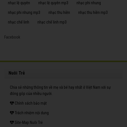
nhạc lệ quyên
nhạc lệ quyên mp3
nhạc phi nhung
nhạc phi nhung mp3
nhạc thu hiền
nhạc thu hiền mp3
nhạc chế linh
nhạc chế linh mp3
Facebook
Nuôi Trẻ
Chia sẻ những thông tin về mẹ và bé hay nhất ở Việt Nam với sự
đóng góp của nhiều người.
Chính sách bảo mật
Trách nhiệm nội dung
Site-Map Nuôi Trẻ