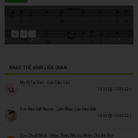
00:01
18:54
NHẠC THỂ HÌNH LIÊN QUAN
Mẹ Ơi Tại Sao - Con Cào Cào
18:34
- 1428
|
Con Heo Đất Remix - Liên Khúc Con Heo Đất
18:08
- 1606
|
Con Chuột Nhắt - Nhạc Thiếu Nhi Vui Nhộn Cho Bé Yêu