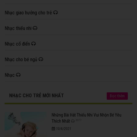
Nhạc giao hưởng cho trẻ
Nhạc thiếu nhi
Nhạc cổ điển
Nhạc cho bé ngủ
Nhạc
NHẠC CHO TRẺ MỚI NHẤT
Đọc thêm
Những Bài Hát Thiếu Nhi Vui Nhộn Bé Yêu
3077
Thích Nhất
10/6/2021