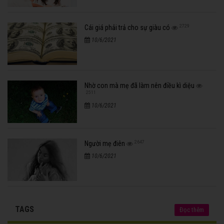
2729
Cái giá phải trả cho sự giàu có
10/6/2021
Nhờ con mà mẹ đã làm nên điều kì diệu
2511
10/6/2021
2647
Người mẹ điên
10/6/2021
TAGS
Đọc thêm