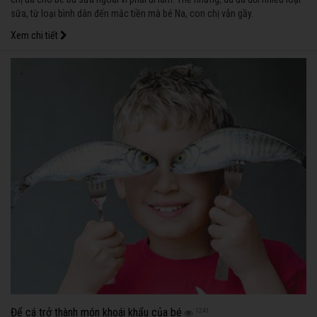
sữa, từ loại bình dân đến mắc tiền mà bé Na, con chị vẫn gầy.
Xem chi tiết
Để cá trở thành món khoái khẩu của bé
1241