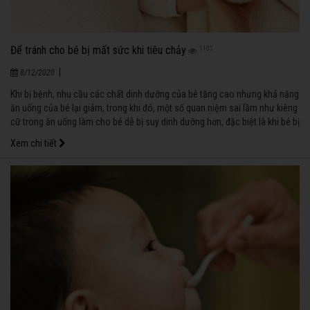
Để tránh cho bé bị mất sức khi tiêu chảy
1105
|
8/12/2020
Khi bị bệnh, nhu cầu các chất dinh dưỡng của bé tăng cao nhưng khả năng
ăn uống của bé lại giảm, trong khi đó, một số quan niệm sai lầm như kiêng
cữ trong ăn uống làm cho bé dễ bị suy dinh dưỡng hơn, đặc biệt là khi bé bị
tiêu chảy.
Xem chi tiết