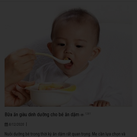
Bữa ăn giàu dinh dưỡng cho bé ăn dặm
1281
|
8/12/2020
Nuôi dưỡng bé trong thời kỳ ăn dặm rất quan trọng. Mẹ cần lựa chọn và