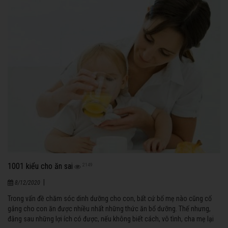
1001 kiểu cho ăn sai
2149
|
8/12/2020
Trong vấn đề chăm sóc dinh dưỡng cho con, bất cứ bố mẹ nào cũng cố
gắng cho con ăn được nhiều nhất những thức ăn bổ dưỡng. Thế nhưng,
đằng sau những lợi ích có được, nếu không biết cách, vô tình, cha mẹ lại