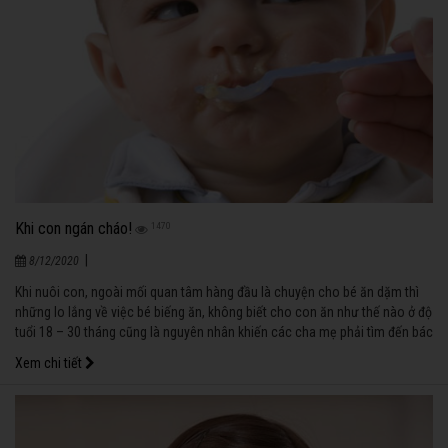
Khi con ngán cháo!
1470
|
8/12/2020
Khi nuôi con, ngoài mối quan tâm hàng đầu là chuyện cho bé ăn dặm thì
những lo lắng về việc bé biếng ăn, không biết cho con ăn như thế nào ở độ
tuổi 18 – 30 tháng cũng là nguyên nhân khiến các cha mẹ phải tìm đến bác
sĩ để tư vấn.
Xem chi tiết