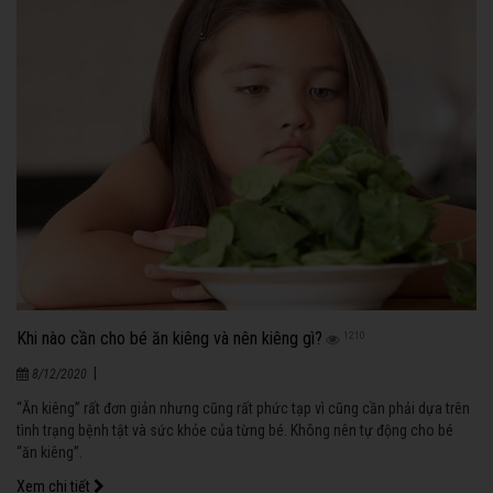
Khi nào cần cho bé ăn kiêng và nên kiêng gì?
1210
|
8/12/2020
“Ăn kiêng” rất đơn giản nhưng cũng rất phức tạp vì cũng cần phải dựa trên
tình trạng bệnh tật và sức khỏe của từng bé. Không nên tự động cho bé
“ăn kiêng”.
Xem chi tiết