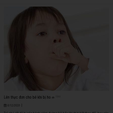
Lên thực đơn cho bé khi bị ho
1203
|
8/12/2020