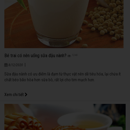
Bé trai có nên uống sữa đậu nành?
1240
|
8/12/2020
Sữa đậu nành có ưu điểm là đạm từ thực vật nên dễ tiêu hóa, lại chứa ít
chất béo bão hòa hơn sữa bò, rất lợi cho tim mạch hơn.
Xem chi tiết