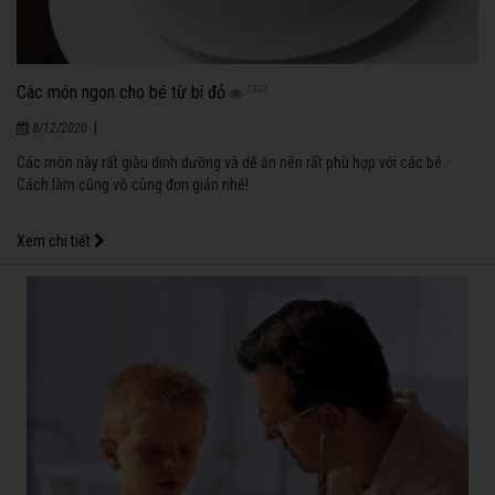
Các món ngon cho bé từ bí đỏ
1337
|
8/12/2020
Các món này rất giàu dinh dưỡng và dễ ăn nên rất phù hợp với các bé.
Cách làm cũng vô cùng đơn giản nhé!
Xem chi tiết