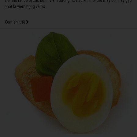
Trẻ nhỏ rất dễ bị các bệnh viêm đường hô hấp khi thời tiết thay đổi, hay gặp
nhất là viêm họng và ho.
Xem chi tiết