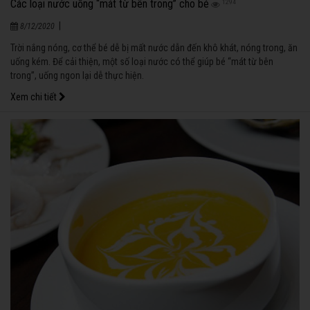
Các loại nước uống “mát từ bên trong” cho bé
1294
|
8/12/2020
Trời nắng nóng, cơ thể bé dễ bị mất nước dẫn đến khô khát, nóng trong, ăn
uống kém. Để cải thiện, một số loại nước có thể giúp bé “mát từ bên
trong”, uống ngon lại dễ thực hiện.
Xem chi tiết