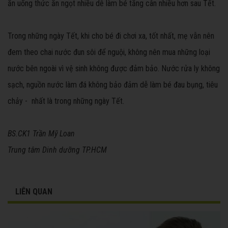
ăn uống thức ăn ngọt nhiều dễ làm bé tăng cân nhiều hơn sau Tết.
Trong những ngày Tết, khi cho bé đi chơi xa, tốt nhất, mẹ vẫn nên
đem theo chai nước đun sôi để nguội, không nên mua những loại
nước bên ngoài vì vệ sinh không được đảm bảo. Nước rửa ly không
sạch, nguồn nước làm đá không bảo đảm dễ làm bé đau bụng, tiêu
chảy - nhất là trong những ngày Tết.
BS.CK1 Trần Mỹ Loan
Trung tâm Dinh dưỡng TP.HCM
LIÊN QUAN