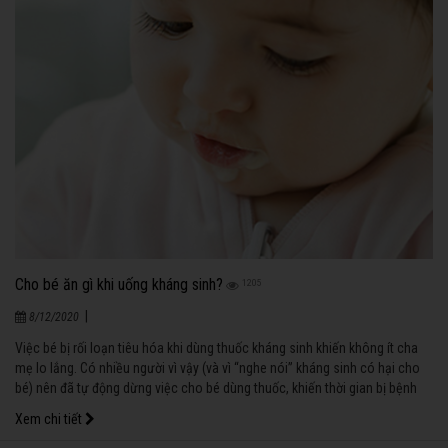
Cho bé ăn gì khi uống kháng sinh?
1205
|
8/12/2020
Việc bé bị rối loạn tiêu hóa khi dùng thuốc kháng sinh khiến không ít cha
mẹ lo lắng. Có nhiều người vì vậy (và vì “nghe nói” kháng sinh có hại cho
bé) nên đã tự động dừng việc cho bé dùng thuốc, khiến thời gian bị bệnh
của bé kéo dài.
Xem chi tiết