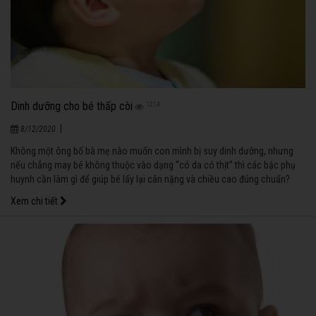
Dinh dưỡng cho bé thấp còi
1214
|
8/12/2020
Không một ông bố bà mẹ nào muốn con mình bị suy dinh dưỡng, nhưng
nếu chẳng may bé không thuộc vào dạng “có da có thịt” thì các bậc phụ
huynh cần làm gì để giúp bé lấy lại cân nặng và chiều cao đúng chuẩn?
Xem chi tiết