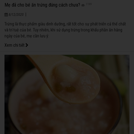
Mẹ đã cho bé ăn trứng đúng cách chưa?
1199
|
8/12/2020
Trứng là thực phẩm giàu dinh dưỡng, rất tốt cho sự phát triển cả thể chất
và trí tuệ của bé. Tuy nhiên, khi sử dụng trứng trong khẩu phần ăn hằng
ngày của bé, mẹ cần lưu ý:
Xem chi tiết