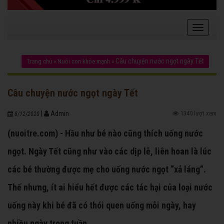
Câu chuyện nước ngọt ngày Tết
Trang chủ
»
Nuôi con khỏe mạnh
»
Câu chuyện nước ngọt ngày Tết
|
Admin
1340 lượt xem
8/12/2020
(nuoitre.com) - Hầu như bé nào cũng thích uống nước
ngọt. Ngày Tết cũng như vào các dịp lễ, liên hoan là lúc
các bé thường được mẹ cho uống nước ngọt “xả láng”.
Thế nhưng, ít ai hiểu hết được các tác hại của loại nước
uống này khi bé đã có thói quen uống mỗi ngày, hay
nhiều ngày trong tuần.