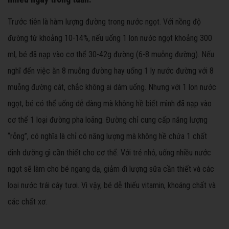
Trước tiên là hàm lượng đường trong nước ngọt. Với nồng độ
đường từ khoảng 10-14%, nếu uống 1 lon nước ngọt khoảng 300
ml, bé đã nạp vào cơ thể 30-42g đường (6-8 muỗng đường). Nếu
nghĩ đến việc ăn 8 muỗng đường hay uống 1 ly nước đường với 8
muỗng đường cát, chắc không ai dám uống. Nhưng với 1 lon nước
ngọt, bé có thể uống dễ dàng mà không hề biết mình đã nạp vào
cơ thể 1 loại đường pha loãng. Đường chỉ cung cấp năng lượng
“rỗng”, có nghĩa là chỉ có năng lượng mà không hề chứa 1 chất
dinh dưỡng gì cần thiết cho cơ thể. Với trẻ nhỏ, uống nhiều nước
ngọt sẽ làm cho bé ngang dạ, giảm đi lượng sữa cần thiết và các
loại nước trái cây tươi. Vì vậy, bé dễ thiếu vitamin, khoáng chất và
các chất xơ.