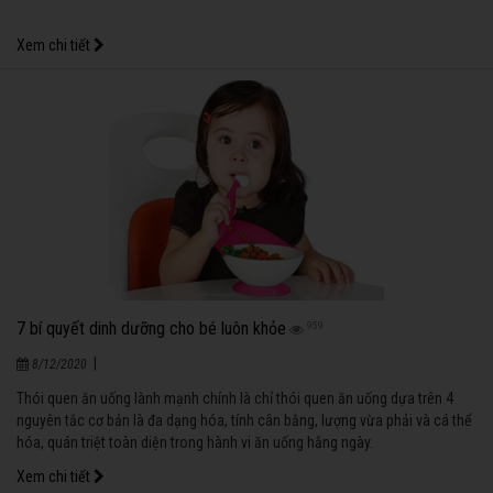
Xem chi tiết
7 bí quyết dinh dưỡng cho bé luôn khỏe
959
|
8/12/2020
Thói quen ăn uống lành mạnh chính là chỉ thói quen ăn uống dựa trên 4
nguyên tắc cơ bản là đa dạng hóa, tính cân bằng, lượng vừa phải và cá thể
hóa, quán triệt toàn diện trong hành vi ăn uống hằng ngày.
Xem chi tiết