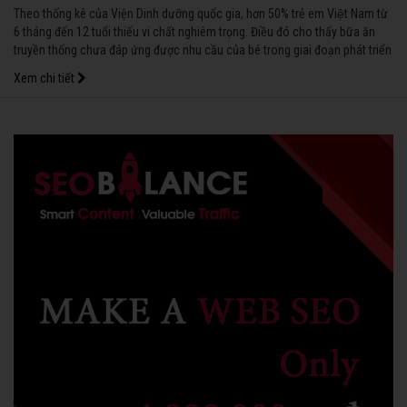
Theo thống kê của Viện Dinh dưỡng quốc gia, hơn 50% trẻ em Việt Nam từ
6 tháng đến 12 tuổi thiếu vi chất nghiêm trọng. Điều đó cho thấy bữa ăn
truyền thống chưa đáp ứng được nhu cầu của bé trong giai đoạn phát triển
rất nhanh.
Xem chi tiết