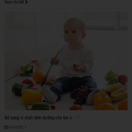
Xem chi tiết
Bổ sung vi chất dinh dưỡng cho bé
1142
|
8/12/2020