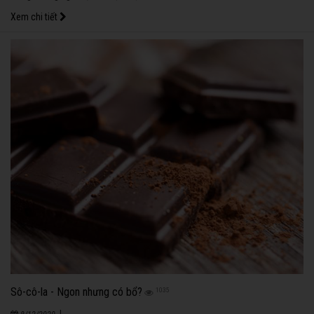
Xem chi tiết
Sô-cô-la - Ngon nhưng có bổ?
1035
|