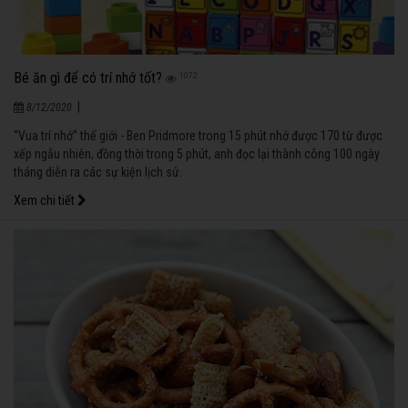
Bé ăn gì để có trí nhớ tốt?
1072
|
8/12/2020
“Vua trí nhớ” thế giới - Ben Pridmore trong 15 phút nhớ được 170 từ được
xếp ngẫu nhiên, đồng thời trong 5 phút, anh đọc lại thành công 100 ngày
tháng diễn ra các sự kiện lịch sử.
Xem chi tiết