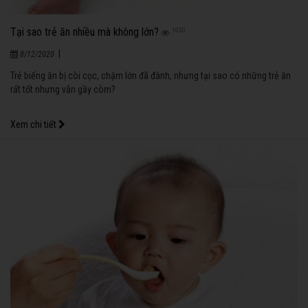
Tại sao trẻ ăn nhiều mà không lớn?
1030
|
8/12/2020
Trẻ biếng ăn bị còi cọc, chậm lớn đã đành, nhưng tại sao có những trẻ ăn
rất tốt nhưng vẫn gầy còm?
Xem chi tiết