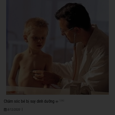
Chăm sóc bé bị suy dinh dưỡng
1282
|
8/12/2020