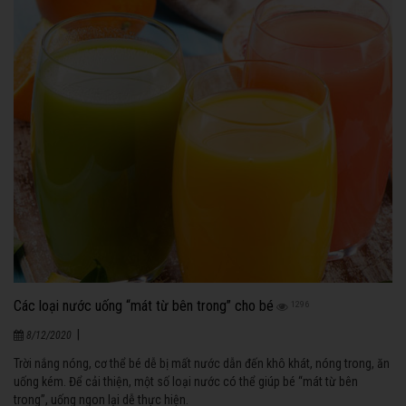
Các loại nước uống “mát từ bên trong” cho bé
1296
|
8/12/2020
Trời nắng nóng, cơ thể bé dễ bị mất nước dẫn đến khô khát, nóng trong, ăn
uống kém. Để cải thiện, một số loại nước có thể giúp bé “mát từ bên
trong”, uống ngon lại dễ thực hiện.