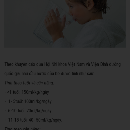
Theo khuyến cáo của Hội Nhi khoa Việt Nam và Viện Dinh dưỡng
quốc gia, nhu cầu nước của bé được tính như sau:
Tính theo tuổi và cân nặng:
- <1 tuổi: 150ml/kg/ngày.
- 1- 5tuổi: 100ml/kg/ngày.
- 6-10 tuổi: 70ml/kg/ngày.
- 11-18 tuổi: 40- 50ml/kg/ngày.
Tính theo cân nặng: