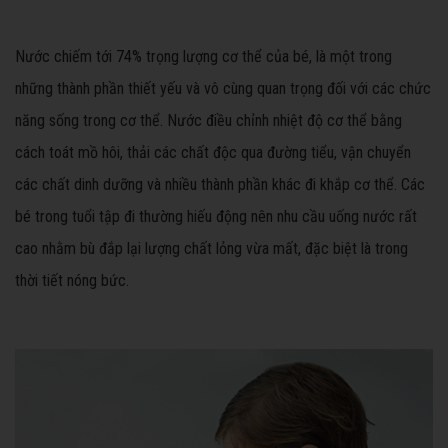
Nước chiếm tới 74% trọng lượng cơ thể của bé, là một trong
những thành phần thiết yếu và vô cùng quan trọng đối với các chức
năng sống trong cơ thể. Nước điều chỉnh nhiệt độ cơ thể bằng
cách toát mồ hôi, thải các chất độc qua đường tiểu, vận chuyển
các chất dinh dưỡng và nhiều thành phần khác đi khắp cơ thể. Các
bé trong tuổi tập đi thường hiếu động nên nhu cầu uống nước rất
cao nhằm bù đắp lại lượng chất lỏng vừa mất, đặc biệt là trong
thời tiết nóng bức.