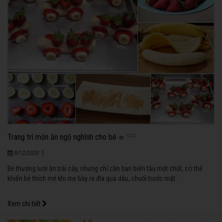
Trang trí món ăn ngộ nghĩnh cho bé
1223
|
8/12/2020
Bé thường lười ăn trái cây, nhưng chỉ cần bạn biến tấu một chút, có thể
khiến bé thích mê khi mẹ bày ra đĩa quả dâu, chuối trước mặt.
Xem chi tiết