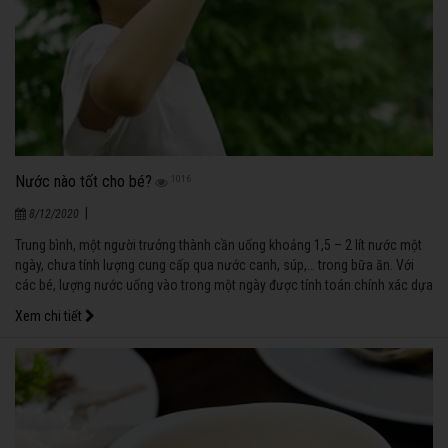
Nước nào tốt cho bé?
1016
|
8/12/2020
Trung bình, một người trưởng thành cần uống khoảng 1,5 – 2 lít nước một
ngày, chưa tính lượng cung cấp qua nước canh, súp,… trong bữa ăn. Với
các bé, lượng nước uống vào trong một ngày được tính toán chính xác dựa
vào kg cân nặng.
Xem chi tiết