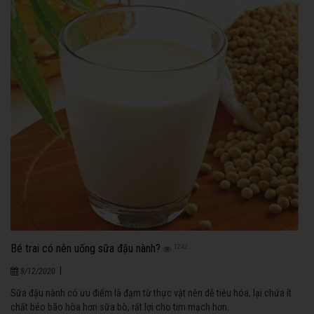
Bé trai có nên uống sữa đậu nành?
1242
|
8/12/2020
Sữa đậu nành có ưu điểm là đạm từ thực vật nên dễ tiêu hóa, lại chứa ít
chất béo bão hòa hơn sữa bò, rất lợi cho tim mạch hơn.