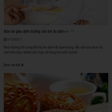
Bữa ăn giàu dinh dưỡng cho bé ăn dặm
1282
|
8/12/2020
Nuôi dưỡng bé trong thời kỳ ăn dặm rất quan trọng. Mẹ cần lựa chọn và
chế biến thực phẩm phù hợp với từng lứa tuổi của bé.
Xem chi tiết