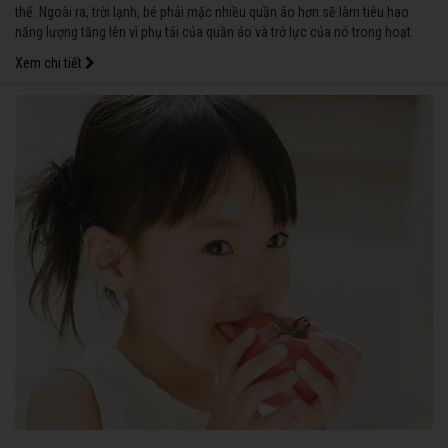
thể. Ngoài ra, trời lạnh, bé phải mặc nhiều quần áo hơn sẽ làm tiêu hao
năng lượng tăng lên vì phụ tải của quần áo và trở lực của nó trong hoạt
động. Vì vậy, trong những ngày lạnh giá, mẹ cần cung cấp năng lượng cho
Xem chi tiết
bé nhiều hơn và kèm thêm một số chất đặc biệt.