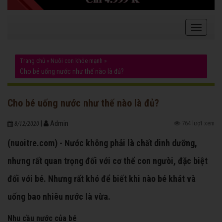
Trang chủ
»
Nuôi con khỏe mạnh
»
Cho bé uống nước như thế nào là đủ?
Cho bé uống nước như thế nào là đủ?
|
Admin
764 lượt xem
8/12/2020
(nuoitre.com) - Nước không phải là chất dinh dưỡng,
nhưng rất quan trọng đối với cơ thể con ngưòi, đặc biệt
đối với bé. Nhưng rất khó để biết khi nào bé khát và
uống bao nhiêu nước là vừa.
Nhu cầu nước của bé