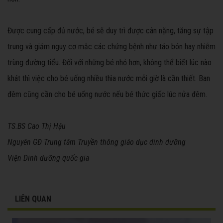
Được cung cấp đủ nước, bé sẽ duy trì được cân nặng, tăng sự tập
trung và giảm nguy cơ mắc các chứng bệnh như táo bón hay nhiễm
trùng đường tiểu. Đối với những bé nhỏ hơn, không thể biết lúc nào
khát thì việc cho bé uống nhiều thìa nước mỗi giờ là cần thiết. Ban
đêm cũng cần cho bé uống nước nếu bé thức giấc lúc nửa đêm.
TS.BS Cao Thị Hậu
Nguyên GĐ Trung tâm Truyền thông giáo dục dinh dưỡng
Viện Dinh dưỡng quốc gia
LIÊN QUAN