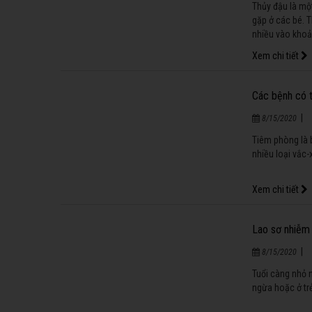
Thủy đậu là một
gặp ở các bé. 
nhiều vào khoả
Xem chi tiết
Các bệnh có 
|
8/15/2020
Tiêm phòng là 
nhiều loại vắc
Xem chi tiết
Lao sơ nhiễm 
|
8/15/2020
Tuổi càng nhỏ 
ngừa hoặc ở tr