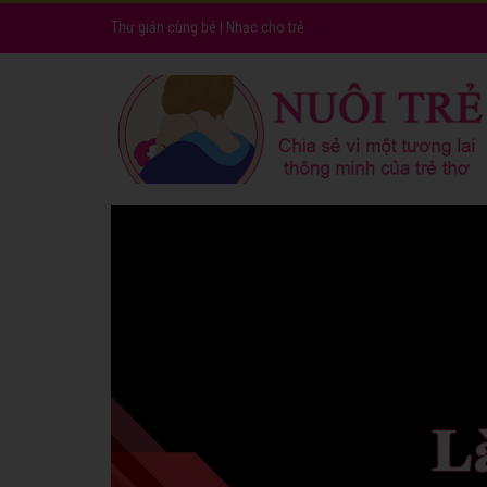
Thư giản cùng bé
|
Nhạc cho trẻ