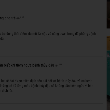
̉ng cho trẻ
839
 trẻ đúng thời điểm, đủ mũi là việc vô cùng quan trọng để phòng bệnh
dài.
n biết khi tiêm ngừa bệnh thủy đậu
818
u, bé sẽ đạt được miễn dịch kéo dài đối với bệnh thủy đậu và cả bệnh
Những bé đã từng mắc bệnh thủy đậu sẽ không cần tiêm ngừa vì bản
 dịch rồi.