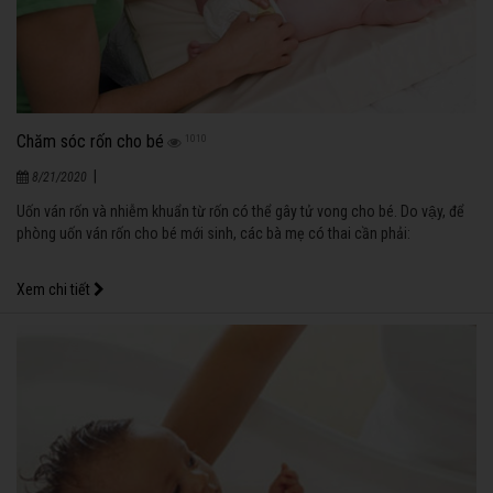
Chăm sóc rốn cho bé
1010
|
8/21/2020
Uốn ván rốn và nhiễm khuẩn từ rốn có thể gây tử vong cho bé. Do vậy, để
phòng uốn ván rốn cho bé mới sinh, các bà mẹ có thai cần phải:
Xem chi tiết