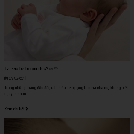
Tại sao bé bị rụng tóc?
1021
|
8/21/2020
Trong những tháng đầu đời, rất nhiều bé bị rụng tóc mà cha mẹ không biết
nguyên nhân.
Xem chi tiết