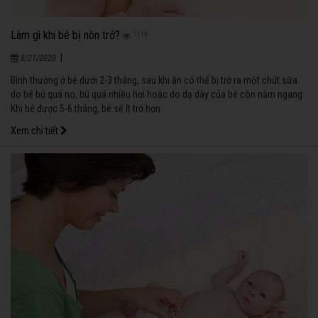
Làm gì khi bé bị nôn trớ?
1116
|
8/21/2020
Bình thường ở bé dưới 2-3 tháng, sau khi ăn có thể bị trớ ra một chút sữa
do bé bú quá no, bú quá nhiều hơi hoặc do dạ dày của bé còn nằm ngang.
Khi bé được 5-6 tháng, bé sẽ ít trớ hơn.
Xem chi tiết