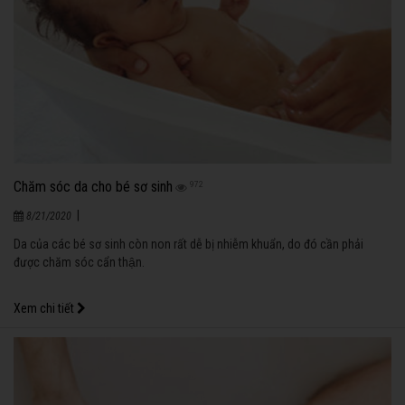
Chăm sóc da cho bé sơ sinh
972
|
8/21/2020
Da của các bé sơ sinh còn non rất dễ bị nhiễm khuẩn, do đó cần phải
được chăm sóc cẩn thận.
Xem chi tiết