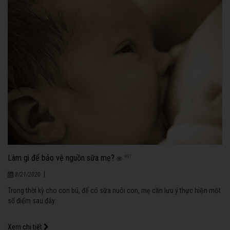
Làm gì để bảo vệ nguồn sữa mẹ?
997
|
8/21/2020
Trong thời kỳ cho con bú, để có sữa nuôi con, mẹ cần lưu ý thực hiện một
số điểm sau đây:
Xem chi tiết