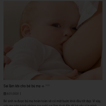
Sai lầm khi cho bé bú mẹ
1020
|
8/21/2020
Bé sinh ra được bú mẹ hoàn toàn sẽ có một bước khởi đầu tốt đẹp. Vì vậy,
các mẹ nên tránh những suy nghĩ sai lầm dưới đây để bé yêu của mình