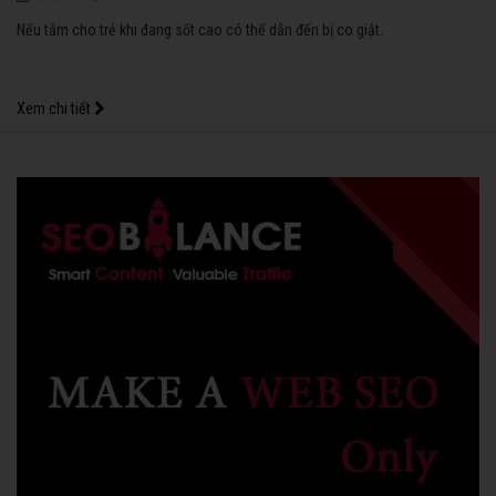
Nếu tắm cho trẻ khi đang sốt cao có thể dẫn đến bị co giật.
Xem chi tiết