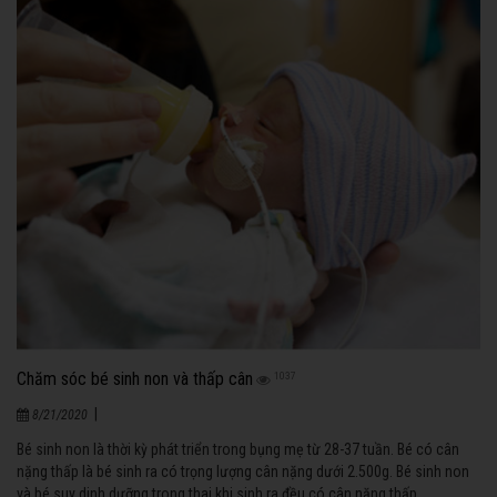
Chăm sóc bé sinh non và thấp cân
1037
|
8/21/2020
Bé sinh non là thời kỳ phát triển trong bụng mẹ từ 28-37 tuần. Bé có cân
nặng thấp là bé sinh ra có trọng lượng cân nặng dưới 2.500g. Bé sinh non
và bé suy dinh dưỡng trong thai khi sinh ra đều có cân nặng thấp.