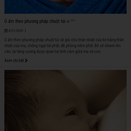
Ủ ấm theo phương pháp chuột túi
884
|
8/21/2020
Ủ ấm theo phương pháp chuột túi sẽ giữ cho thân nhiệt của bé bằng thân
nhiệt của mẹ, chống ngạt tái phát, đề phòng viêm phổi. Bé sẽ nhanh lên
cân, lại tăng cường được quan hệ tình cảm giữa mẹ và con.
Xem chi tiết