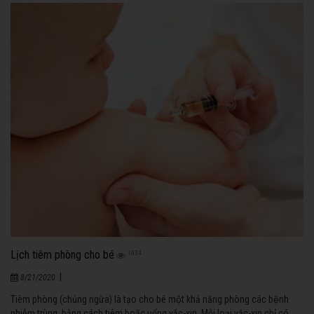
Lịch tiêm phòng cho bé
1034
|
8/21/2020
Tiêm phòng (chủng ngừa) là tạo cho bé một khả năng phòng các bệnh
nhiễm trùng, bằng cách tiêm hoặc uống vắc-xin. Mỗi loại vắc-xin chỉ có