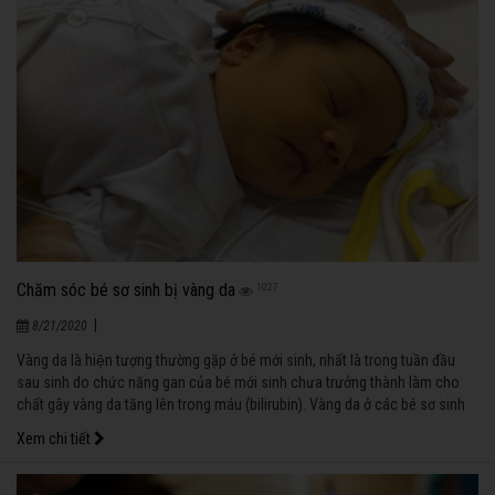
Chăm sóc bé sơ sinh bị vàng da
1027
|
8/21/2020
Vàng da là hiện tượng thường gặp ở bé mới sinh, nhất là trong tuần đầu
sau sinh do chức năng gan của bé mới sinh chưa trưởng thành làm cho
chất gây vàng da tăng lên trong máu (bilirubin). Vàng da ở các bé sơ sinh
có thể là vàng da sinh lý hoặc vàng da bệnh lý.
Xem chi tiết