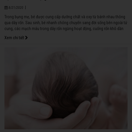
|
8/21/2020
Trong bụng mẹ, bé được cung cấp dưỡng chất và oxy từ bánh nhau thông
qua dây rốn. Sau sinh, bé nhanh chóng chuyển sang đời sống bên ngoài tử
cung, các mạch máu trong dây rốn ngừng hoạt động, cuống rốn khô dần
và rụng khi bé được 7 - 10 ngày tuổi.
Xem chi tiết