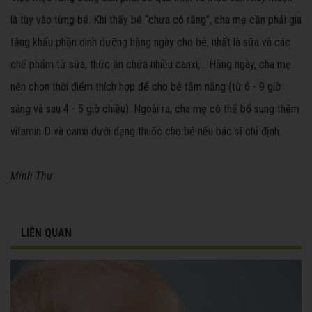
là tùy vào từng bé. Khi thấy bé “chưa có răng”, cha mẹ cần phải gia
tăng khẩu phần dinh dưỡng hằng ngày cho bé, nhất là sữa và các
chế phẩm từ sữa, thức ăn chứa nhiều canxi,... Hằng ngày, cha mẹ
nên chọn thời điểm thích hợp để cho bé tắm nắng (từ 6 - 9 giờ
sáng và sau 4 - 5 giờ chiều). Ngoài ra, cha mẹ có thể bổ sung thêm
vitamin D và canxi dưới dạng thuốc cho bé nếu bác sĩ chỉ định.
Minh Thư
LIÊN QUAN