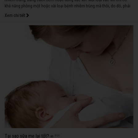
khả năng phòng một hoặc vài loại bệnh nhiễm trùng mà thôi, do đó, phải
đưa bé đi tiêm đủ các loại vắc-xin theo đúng lịch tiêm chủng.
Xem chi tiết
Tại sao sữa mẹ lại tốt?
866