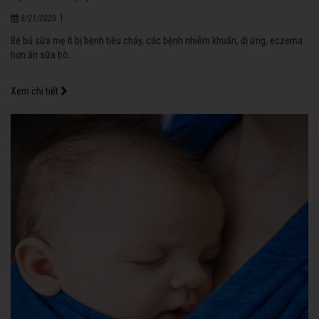
|
8/21/2020
Bé bú sữa mẹ ít bị bệnh tiêu chảy, các bệnh nhiễm khuẩn, dị ứng, eczema
hơn ăn sữa bò…
Xem chi tiết