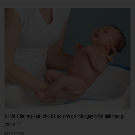
6 thời điểm mẹ tắm cho bé sơ sinh có thể nguy hiểm tính mạng
con
982
|
8/21/2020