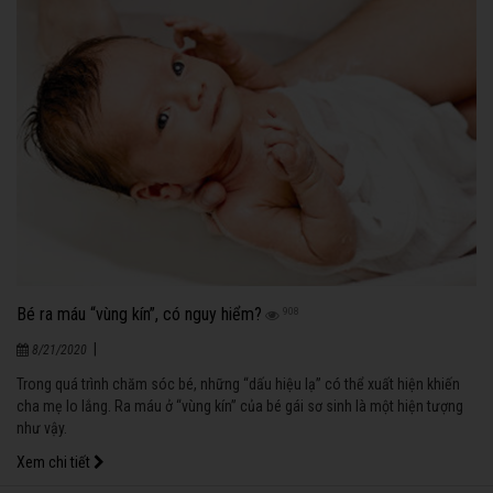
Bé ra máu “vùng kín”, có nguy hiểm?
908
|
8/21/2020
Trong quá trình chăm sóc bé, những “dấu hiệu lạ” có thể xuất hiện khiến
cha mẹ lo lắng. Ra máu ở “vùng kín” của bé gái sơ sinh là một hiện tượng
như vậy.
Xem chi tiết