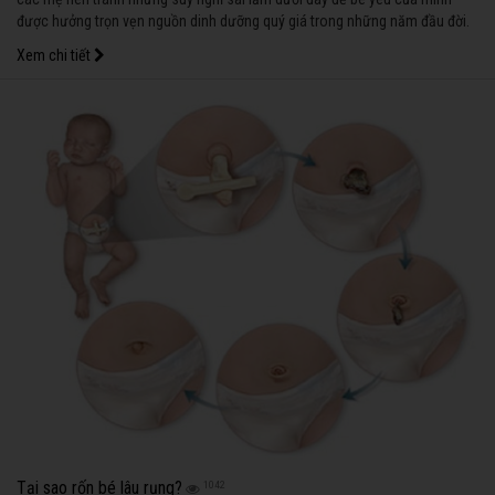
được hưởng trọn vẹn nguồn dinh dưỡng quý giá trong những năm đầu đời.
Xem chi tiết
Tại sao rốn bé lâu rụng?
1042