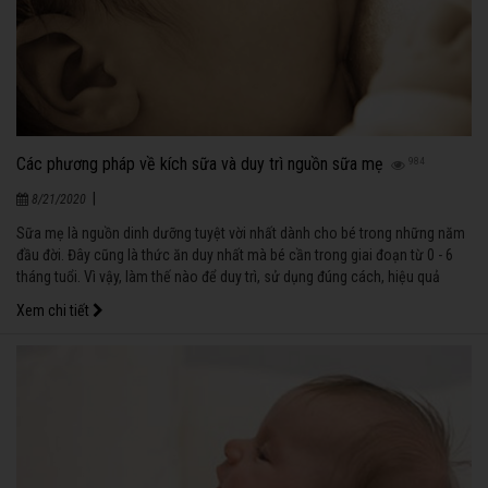
Các phương pháp về kích sữa và duy trì nguồn sữa mẹ
984
|
8/21/2020
Sữa mẹ là nguồn dinh dưỡng tuyệt vời nhất dành cho bé trong những năm
đầu đời. Đây cũng là thức ăn duy nhất mà bé cần trong giai đoạn từ 0 - 6
tháng tuổi. Vì vậy, làm thế nào để duy trì, sử dụng đúng cách, hiệu quả
nguồn cung cấp thức ăn quý giá này luôn là vấn đề được các bà mẹ quan
Xem chi tiết
tâm.