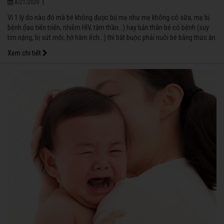
|
8/21/2020
Vì 1 lý do nào đó mà bé không được bú mẹ như mẹ không có sữa, mẹ bị
bệnh (lao tiến triển, nhiễm HIV, tâm thần...) hay bản thân bé có bệnh (suy
tim nặng, bị sứt môi, hở hàm ếch...) thì bắt buộc phải nuôi bé bằng thức ăn
thay thế sữa mẹ.
Xem chi tiết