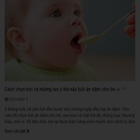
Cách chọn bột và những lưu ý khi nấu bột ăn dặm cho bé
943
|
8/21/2020
6 tháng tuổi, bé yêu bắt đầu bước vào những ngày đầu tập ăn dặm. Vào
siêu thị chọn bột ăn dặm cho bé, mẹ hoa cả mắt bởi đủ chủng loại, thương
hiệu, mùi vị. Về đến nhà, mẹ lại được bác hàng xóm mách cho cách tự làm
bột ăn dặm cho bé. Biết chọn loại nào đây?
Xem chi tiết