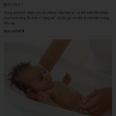
|
8/21/2020
Trong quá trình chăm sóc bé, những “dấu hiệu lạ” có thể xuất hiện khiến
cha mẹ lo lắng. Ra máu ở “vùng kín” của bé gái sơ sinh là một hiện tượng
như vậy.
Xem chi tiết