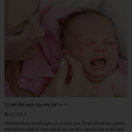
Có nên nhể nanh sữa cho bé?
951
|
8/21/2020
Nhiều mẹ khá lạ lẫm khi nghe nói về nanh sữa. Chỉ đến khi tới bác sĩ khám
mới biết con mình có nanh sữa và mẹ còn rất lo lắng khi bác sĩ nhổ nanh