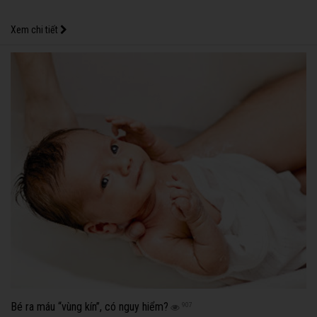
Xem chi tiết
Bé ra máu “vùng kín”, có nguy hiểm?
907