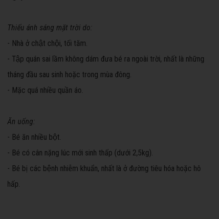
Thiếu ánh sáng mặt trời do:
- Nhà ở chật chội, tối tăm.
- Tập quán sai lầm không dám đưa bé ra ngoài trời, nhất là những
tháng đầu sau sinh hoặc trong mùa đông.
- Mặc quá nhiều quần áo.
Ăn uống:
- Bé ăn nhiều bột.
- Bé có cân nặng lúc mới sinh thấp (dưới 2,5kg).
- Bé bị các bệnh nhiễm khuẩn, nhất là ở đường tiêu hóa hoặc hô
hấp.