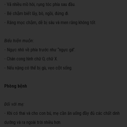
- Vã nhiều mồ hôi, rụng tóc phía sau đầu.
- Bé chậm biết lẫy, bò, ngồi, đứng đi.
- Răng mọc chậm, dễ bị sâu và men răng không tốt.
Biểu hiện muộn:
- Ngực nhô về phía trước như “ngực gà”.
- Chân cong hình chữ O, chữ X.
- Nếu nặng có thể bị gù, vẹo cột sống.
Phòng bệnh
Đối với mẹ:
- Khi có thai và cho con bú, mẹ cần ăn uống đầy đủ các chất dinh
dưỡng và ra ngoài trời nhiều hơn.