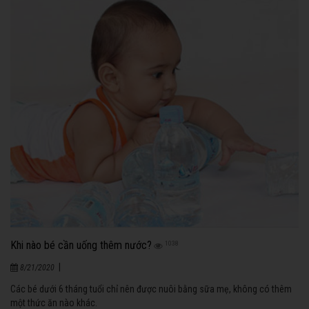
Khi nào bé cần uống thêm nước?
1038
|
8/21/2020
Các bé dưới 6 tháng tuổi chỉ nên được nuôi bằng sữa mẹ, không có thêm
một thức ăn nào khác.