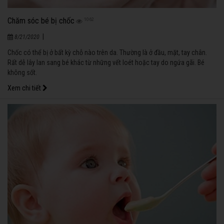
Chăm sóc bé bị chốc
1062
|
8/21/2020
Chốc có thể bị ở bất kỳ chỗ nào trên da. Thường là ở đầu, mặt, tay chân.
Rất dễ lây lan sang bé khác từ những vết loét hoặc tay do ngứa gãi. Bé
không sốt.
Xem chi tiết