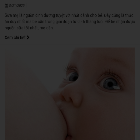
|
8/21/2020
Sữa mẹ là nguồn dinh dưỡng tuyệt vời nhất dành cho bé. Đây cũng là thức
ăn duy nhất mà bé cần trong giai đoạn từ 0 - 6 tháng tuổi. Để bé nhận được
nguồn sữa tốt nhất, mẹ cần:
Xem chi tiết