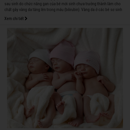
sau sinh do chức năng gan của bé mới sinh chưa trưởng thành làm cho
chất gây vàng da tăng lên trong máu (bilirubin). Vàng da ở các bé sơ sinh
có thể là vàng da sinh lý hoặc vàng da bệnh lý.
Xem chi tiết