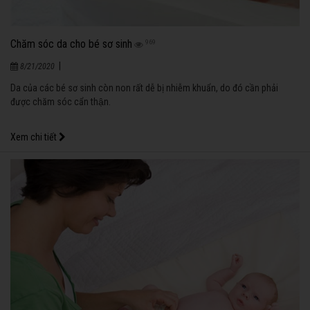
Chăm sóc da cho bé sơ sinh
969
|
8/21/2020
Da của các bé sơ sinh còn non rất dễ bị nhiễm khuẩn, do đó cần phải
được chăm sóc cẩn thận.
Xem chi tiết