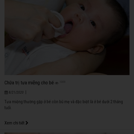
Chữa trị tưa miệng cho bé
1009
|
8/21/2020
Tưa miệng thường gặp ở bé còn bú mẹ và đặc biệt là ở bé dưới 2 tháng
tuổi.
Xem chi tiết