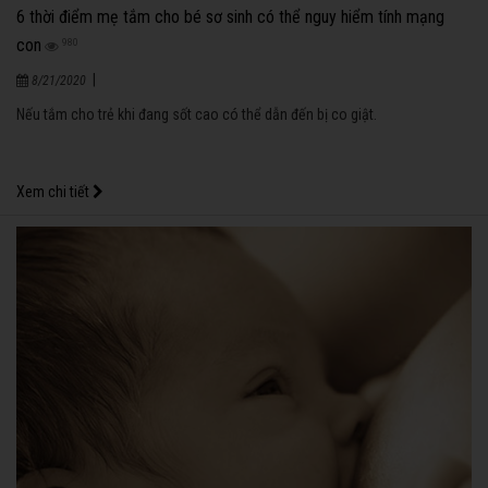
6 thời điểm mẹ tắm cho bé sơ sinh có thể nguy hiểm tính mạng
con
980
|
8/21/2020
Nếu tắm cho trẻ khi đang sốt cao có thể dẫn đến bị co giật.
Xem chi tiết