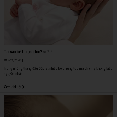
Tại sao bé bị rụng tóc?
1019
|
8/21/2020
Trong những tháng đầu đời, rất nhiều bé bị rụng tóc mà cha mẹ không biết
nguyên nhân.
Xem chi tiết