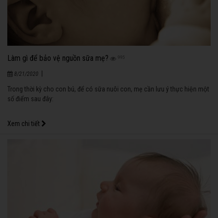
Làm gì để bảo vệ nguồn sữa mẹ?
995
|
8/21/2020
Trong thời kỳ cho con bú, để có sữa nuôi con, mẹ cần lưu ý thực hiện một
số điểm sau đây:
Xem chi tiết