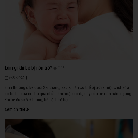
Làm gì khi bé bị nôn trớ?
1114
|
8/21/2020
Bình thường ở bé dưới 2-3 tháng, sau khi ăn có thể bị trớ ra một chút sữa
do bé bú quá no, bú quá nhiều hơi hoặc do dạ dày của bé còn nằm ngang.
Khi bé được 5-6 tháng, bé sẽ ít trớ hơn.
Xem chi tiết