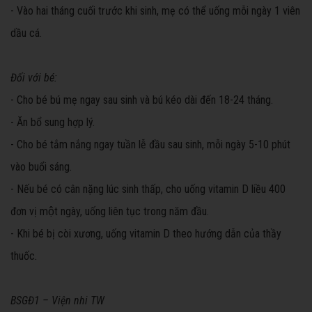
- Vào hai tháng cuối trước khi sinh, mẹ có thể uống mỗi ngày 1 viên
dầu cá.
Đối với bé:
- Cho bé bú mẹ ngay sau sinh và bú kéo dài đến 18-24 tháng.
- Ăn bổ sung hợp lý.
- Cho bé tắm nắng ngay tuần lễ đầu sau sinh, mỗi ngày 5-10 phút
vào buổi sáng.
- Nếu bé có cân nặng lúc sinh thấp, cho uống vitamin D liều 400
đơn vị một ngày, uống liên tục trong năm đầu.
- Khi bé bị còi xương, uống vitamin D theo hướng dẫn của thầy
thuốc
.
BSGĐ1 – Viện nhi TW