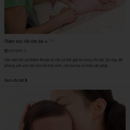
Chăm sóc rốn cho bé
1010
|
8/21/2020
Uốn ván rốn và nhiễm khuẩn từ rốn có thể gây tử vong cho bé. Do vậy, để
phòng uốn ván rốn cho bé mới sinh, các bà mẹ có thai cần phải:
Xem chi tiết