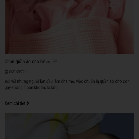
Chọn quần áo cho bé
1027
|
8/21/2020
Đối với những người lần đầu làm cha mẹ, việc chuẩn bị quần áo cho con
gây không ít băn khoăn, lo lắng.
Xem chi tiết