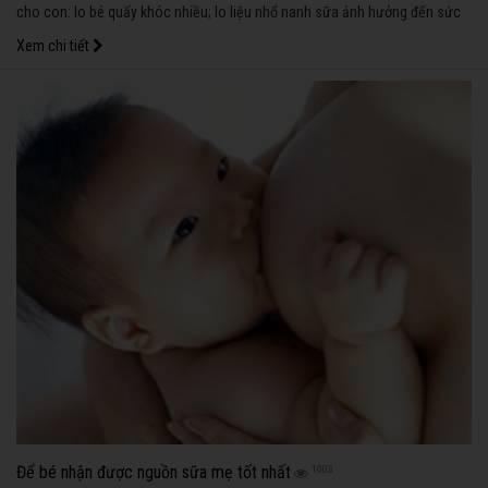
cho con: lo bé quấy khóc nhiều; lo liệu nhổ nanh sữa ảnh hưởng đến sức
khỏe của bé…
Xem chi tiết
Để bé nhận được nguồn sữa mẹ tốt nhất
1003