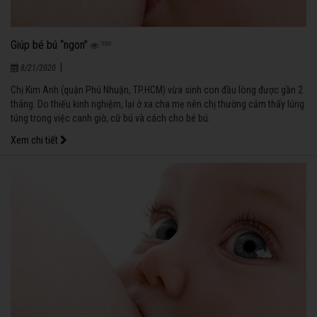
Giúp bé bú “ngon”
988
|
8/21/2020
Chị Kim Anh (quận Phú Nhuận, TP.HCM) vừa sinh con đầu lòng được gần 2
tháng. Do thiếu kinh nghiệm, lại ở xa cha mẹ nên chị thường cảm thấy lúng
túng trong việc canh giờ, cữ bú và cách cho bé bú.
Xem chi tiết