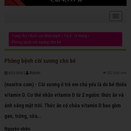
Trang chủ
»
Nuôi con khỏe mạnh
»
Trẻ 0 - 12 tháng
»
Phòng bệnh còi xương cho bé
Phòng bệnh còi xương cho bé
|
Admin
922 lượt xem
8/21/2020
(nuoitre.com) - Còi xương ở trẻ em chủ yếu là do bé thiếu
vitamin D. Cơ thể nhận vitamin D từ 2 nguồn: thức ăn và
ánh sáng mặt trời. Thức ăn có chứa vitamin D bao gồm
gan, trứng, sữa…
Nguyên nhân: