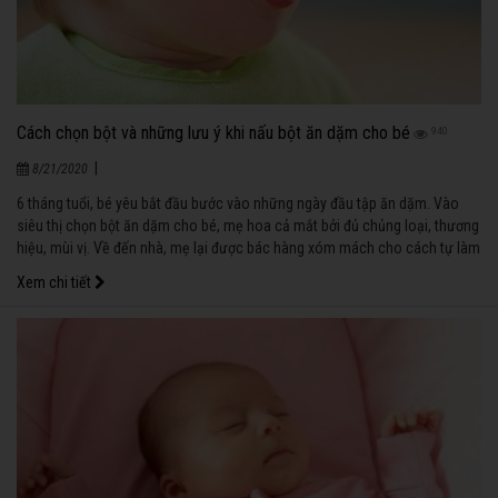
Cách chọn bột và những lưu ý khi nấu bột ăn dặm cho bé
940
|
8/21/2020
6 tháng tuổi, bé yêu bắt đầu bước vào những ngày đầu tập ăn dặm. Vào
siêu thị chọn bột ăn dặm cho bé, mẹ hoa cả mắt bởi đủ chủng loại, thương
hiệu, mùi vị. Về đến nhà, mẹ lại được bác hàng xóm mách cho cách tự làm
bột ăn dặm cho bé. Biết chọn loại nào đây?
Xem chi tiết