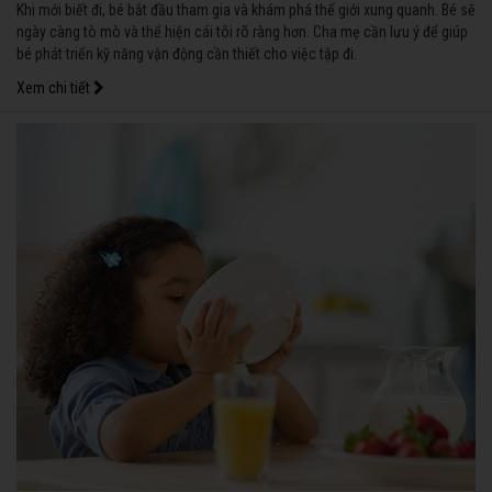
Khi mới biết đi, bé bắt đầu tham gia và khám phá thế giới xung quanh. Bé sẽ
ngày càng tò mò và thể hiện cái tôi rõ ràng hơn. Cha mẹ cần lưu ý để giúp
bé phát triển kỹ năng vận động cần thiết cho việc tập đi.
Xem chi tiết