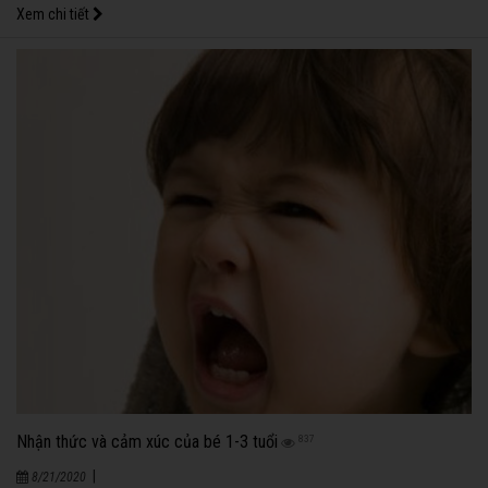
Xem chi tiết
Nhận thức và cảm xúc của bé 1-3 tuổi
837
|
8/21/2020