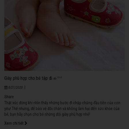
Giày phù hợp cho bé tập đi
844
|
8/21/2020
Share
Thật xúc động khi nhìn thấy những bước đi chập chững đầu tiên của con
yêu! Thế nhưng, để bảo vệ đôi chân và không làm hại đến sức khỏe của
bé, bạn hãy chọn cho bé những đôi giày phù hợp nhé!
Xem chi tiết