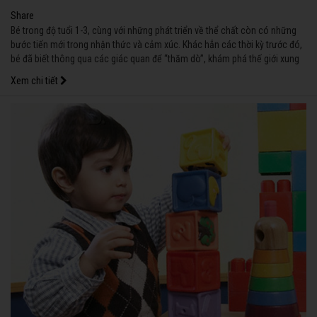
Share
Bé trong độ tuổi 1-3, cùng với những phát triển về thể chất còn có những
bước tiến mới trong nhận thức và cảm xúc. Khác hẳn các thời kỳ trước đó,
bé đã biết thông qua các giác quan để “thăm dò”, khám phá thế giới xung
quanh. Nắm được các đặc điểm tâm lý của bé giai đoạn này, cha mẹ có
Xem chi tiết
thể giúp bé phát triển theo hướng tốt nhất.