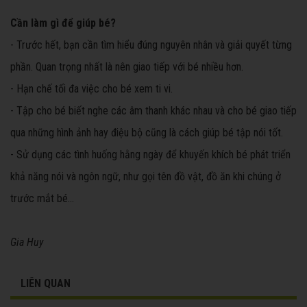
Cần làm gì để giúp bé?
- Trước hết, bạn cần tìm hiểu đúng nguyên nhân và giải quyết từng
phần. Quan trọng nhất là nên giao tiếp với bé nhiều hơn.
- Hạn chế tối đa việc cho bé xem ti vi.
- Tập cho bé biết nghe các âm thanh khác nhau và cho bé giao tiếp
qua những hình ảnh hay điệu bộ cũng là cách giúp bé tập nói tốt.
- Sử dụng các tình huống hằng ngày để khuyến khích bé phát triển
khả năng nói và ngôn ngữ, như gọi tên đồ vật, đồ ăn khi chúng ở
trước mắt bé…
Gia Huy
LIÊN QUAN