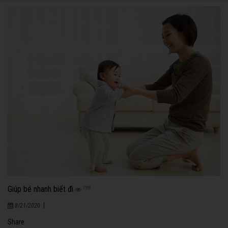
Giúp bé nhanh biết đi
788
|
8/21/2020
Share