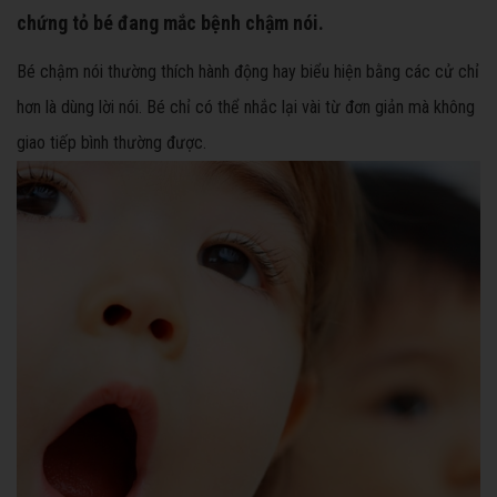
chứng tỏ bé đang mắc bệnh chậm nói.
Bé chậm nói thường thích hành động hay biểu hiện bằng các cử chỉ
hơn là dùng lời nói. Bé chỉ có thể nhắc lại vài từ đơn giản mà không
giao tiếp bình thường được.