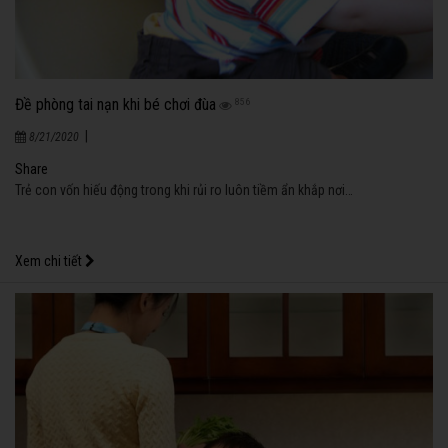
Đề phòng tai nạn khi bé chơi đùa
856
|
8/21/2020
Share
Trẻ con vốn hiếu động trong khi rủi ro luôn tiềm ẩn khắp nơi…
Xem chi tiết