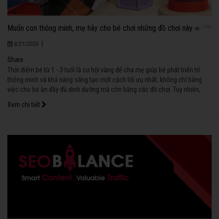
Muốn con thông minh, mẹ hãy cho bé chơi những đồ chơi này
1132
|
8/21/2020
Share
Thời điểm bé từ 1 - 3 tuổi là cơ hội vàng để cha mẹ giúp bé phát triển trí
thông minh và khả năng sáng tạo một cách tối ưu nhất, không chỉ bằng
việc cho bé ăn đầy đủ dinh dưỡng mà còn bằng các đồ chơi. Tuy nhiên,
bạn cần chọn đúng loại để bé phát huy tốt nhất khả năng sáng tạo.
Xem chi tiết