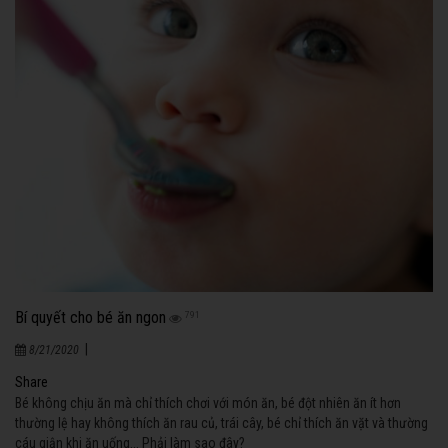
Bí quyết cho bé ăn ngon
791
|
8/21/2020
Share
Bé không chịu ăn mà chỉ thích chơi với món ăn, bé đột nhiên ăn ít hơn
thường lệ hay không thích ăn rau củ, trái cây, bé chỉ thích ăn vặt và thường
cáu giận khi ăn uống... Phải làm sao đây?