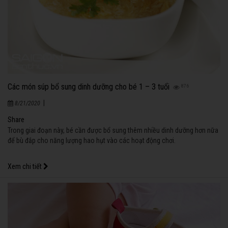
Các món súp bổ sung dinh dưỡng cho bé 1 – 3 tuổi
876
|
8/21/2020
Share
Trong giai đoạn này, bé cần được bổ sung thêm nhiều dinh dưỡng hơn nữa
để bù đắp cho năng lượng hao hụt vào các hoạt động chơi.
Xem chi tiết