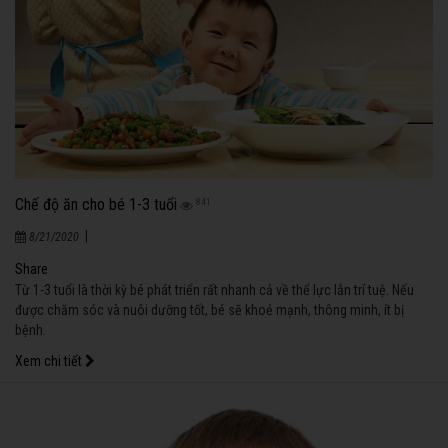
Chế độ ăn cho bé 1-3 tuổi
841
|
8/21/2020
Share
Từ 1-3 tuổi là thời kỳ bé phát triển rất nhanh cả về thể lực lẫn trí tuệ. Nếu
được chăm sóc và nuôi dưỡng tốt, bé sẽ khoẻ mạnh, thông minh, ít bị
bệnh.
Xem chi tiết