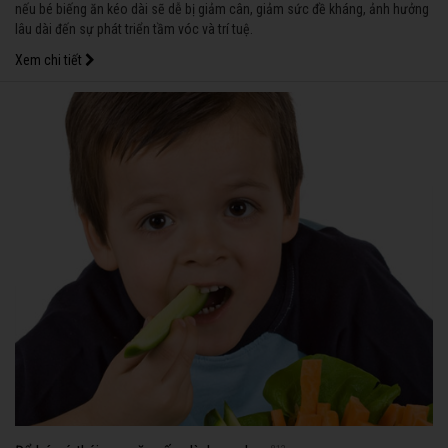
nếu bé biếng ăn kéo dài sẽ dễ bị giảm cân, giảm sức đề kháng, ảnh hưởng
lâu dài đến sự phát triển tầm vóc và trí tuệ.
Xem chi tiết