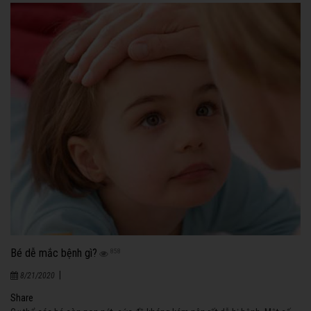
Bé dễ mắc bệnh gì?
858
|
8/21/2020
Share