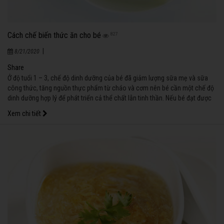
Cách chế biến thức ăn cho bé
827
|
8/21/2020
Share
Ở độ tuổi 1 – 3, chế độ dinh dưỡng của bé đã giảm lượng sữa mẹ và sữa
công thức, tăng nguồn thực phẩm từ cháo và cơm nên bé cần một chế độ
dinh dưỡng hợp lý để phát triển cả thể chất lẫn tinh thần. Nếu bé đạt được
cân nặng theo chuẩn và ngày càng lanh lợi, thông minh tức là bạn đã
Xem chi tiết
chăm sóc bé đúng cách rồi đấy!