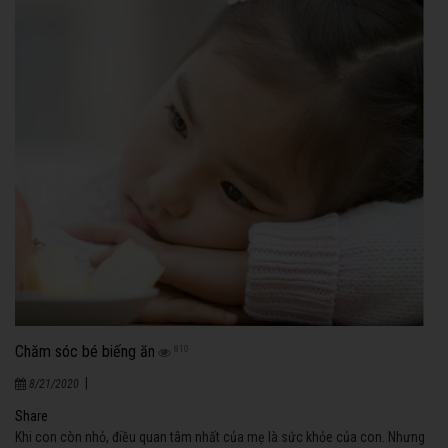
Chăm sóc bé biếng ăn
810
|
8/21/2020
Share
Khi con còn nhỏ, điều quan tâm nhất của mẹ là sức khỏe của con. Nhưng