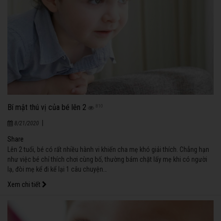
Bí mật thú vị của bé lên 2
810
|
8/21/2020
Share
Lên 2 tuổi, bé có rất nhiều hành vi khiến cha mẹ khó giải thích. Chẳng hạn
như việc bé chỉ thích chơi cùng bố, thường bám chặt lấy mẹ khi có người
lạ, đòi mẹ kể đi kể lại 1 câu chuyện…
Xem chi tiết