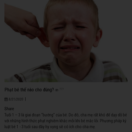
Phạt bé thế nào cho đúng?
777
|
8/21/2020
Share
Tuổi 1 – 3 là giai đoạn “bướng” của bé. Do đó, cha mẹ rất khó để dạy dỗ bé
với những hình thức phạt nghiêm khắc mỗi khi bé mắc lỗi. Phương pháp kỷ
luật bé 1 - 3 tuổi sau đây hy vọng sẽ có ích cho cha mẹ.