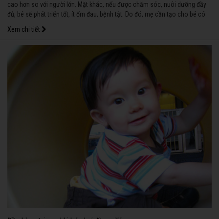
cao hơn so với người lớn. Mặt khác, nếu được chăm sóc, nuôi dưỡng đầy
đủ, bé sẽ phát triển tốt, ít ốm đau, bệnh tật. Do đó, mẹ cần tạo cho bé có
thói quen ăn uống lành mạnh để bé phát triển toàn diện.
Xem chi tiết