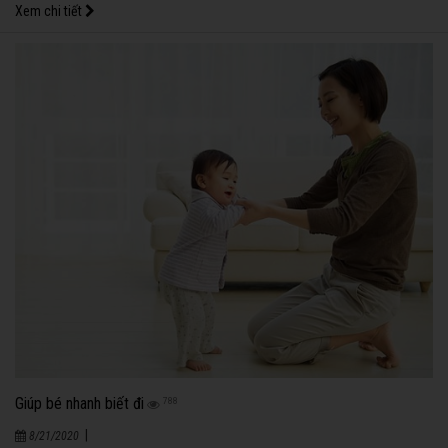
Xem chi tiết
Giúp bé nhanh biết đi
788
|
8/21/2020