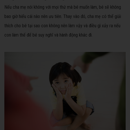
Nếu cha mẹ nói không với mọi thứ mà bé muốn làm, bé sẽ không
bao giờ hiểu cái nào nên ưu tiên. Thay vào đó, cha mẹ có thể giải
thích cho bé tại sao con không nên làm vậy và điều gì xảy ra nếu
con làm thế để bé suy nghĩ và hành động khác đi.