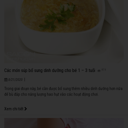
Các món súp bổ sung dinh dưỡng cho bé 1 – 3 tuổi
874
|
8/21/2020
Trong giai đoạn này, bé cần được bổ sung thêm nhiều dinh dưỡng hơn nữa
để bù đắp cho năng lượng hao hụt vào các hoạt động chơi.
Xem chi tiết