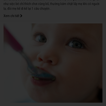
như việc bé chỉ thích chơi cùng bố, thường bám chặt lấy mẹ khi có người
lạ, đòi mẹ kể đi kể lại 1 câu chuyện…
Xem chi tiết