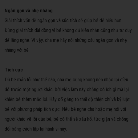
Ngắn gọn và nhẹ nhàng
Giải thích vấn đề ngắn gọn và súc tích sẽ giúp bé dễ hiểu hơn.
Đừng giải thích dài dòng vì bé không đủ kiên nhẫn cũng như tư duy
để lắng nghe. Vì vậy, cha mẹ hãy nói những câu ngắn gọn và nhẹ
nhàng với bé.
Tích cực
Dù bé mắc lỗi như thế nào, cha mẹ cũng không nên nhắc lại điều
đó trước mặt người khác, bởi việc làm này chẳng có ích gì mà lại
khiến bé thêm mắc lỗi. Hãy cố gắng tỏ thái độ thiện chí và kỷ luật
bé với phương pháp tích cực. Nếu bé nghe cha hoặc mẹ nói với
người khác về lỗi của bé, bé có thể sẽ xấu hổ, tức giận và chống
đối bằng cách lặp lại hành vi này.