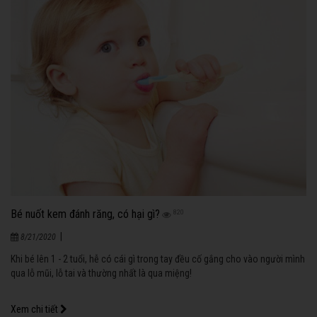
Bé nuốt kem đánh răng, có hại gì?
820
|
8/21/2020
Khi bé lên 1 - 2 tuổi, hễ có cái gì trong tay đều cố gắng cho vào người mình
qua lỗ mũi, lỗ tai và thường nhất là qua miệng!
Xem chi tiết