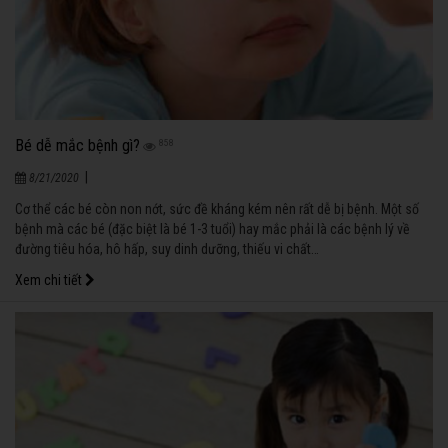
Bé dễ mắc bệnh gì?
858
|
8/21/2020
Cơ thể các bé còn non nớt, sức đề kháng kém nên rất dễ bị bệnh. Một số
bệnh mà các bé (đặc biệt là bé 1-3 tuổi) hay mắc phải là các bệnh lý về
đường tiêu hóa, hô hấp, suy dinh dưỡng, thiếu vi chất…
Xem chi tiết