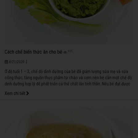
Cách chế biến thức ăn cho bé
825
|
8/21/2020
Ở độ tuổi 1 – 3, chế độ dinh dưỡng của bé đã giảm lượng sữa mẹ và sữa
công thức, tăng nguồn thực phẩm từ cháo và cơm nên bé cần một chế độ
dinh dưỡng hợp lý để phát triển cả thể chất lẫn tinh thần. Nếu bé đạt được
cân nặng theo chuẩn và ngày càng lanh lợi, thông minh tức là bạn đã
Xem chi tiết
chăm sóc bé đúng cách rồi đấy!