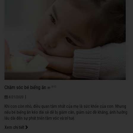
Chăm sóc bé biếng ăn
810
|
8/21/2020
Khi con còn nhỏ, điều quan tâm nhất của mẹ là sức khỏe của con. Nhưng
nếu bé biếng ăn kéo dài sẽ dễ bị giảm cân, giảm sức đề kháng, ảnh hưởng
lâu dài đến sự phát triển tầm vóc và trí tuệ.
Xem chi tiết