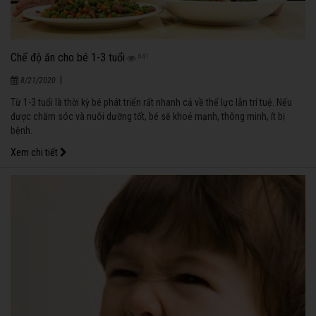
Chế độ ăn cho bé 1-3 tuổi
841
|
8/21/2020
Từ 1-3 tuổi là thời kỳ bé phát triển rất nhanh cả về thể lực lẫn trí tuệ. Nếu
được chăm sóc và nuôi dưỡng tốt, bé sẽ khoẻ mạnh, thông minh, ít bị
bệnh.
Xem chi tiết