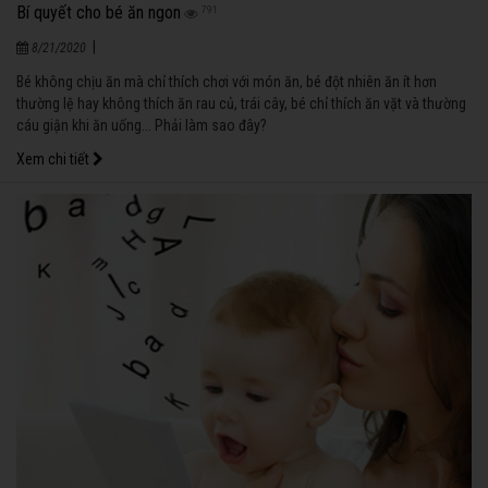
Bí quyết cho bé ăn ngon
791
|
8/21/2020
Bé không chịu ăn mà chỉ thích chơi với món ăn, bé đột nhiên ăn ít hơn
thường lệ hay không thích ăn rau củ, trái cây, bé chỉ thích ăn vặt và thường
cáu giận khi ăn uống... Phải làm sao đây?
Xem chi tiết