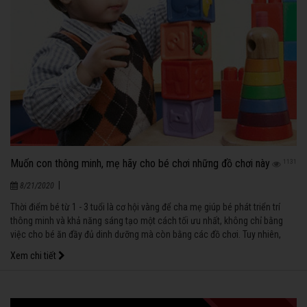
Muốn con thông minh, mẹ hãy cho bé chơi những đồ chơi này
1131
|
8/21/2020
Thời điểm bé từ 1 - 3 tuổi là cơ hội vàng để cha mẹ giúp bé phát triển trí
thông minh và khả năng sáng tạo một cách tối ưu nhất, không chỉ bằng
việc cho bé ăn đầy đủ dinh dưỡng mà còn bằng các đồ chơi. Tuy nhiên,
bạn cần chọn đúng loại để bé phát huy tốt nhất khả năng sáng tạo.
Xem chi tiết