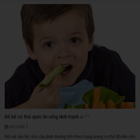
Để bé có thói quen ăn uống lành mạnh
810
|
8/21/2020
Đối với các bé, nhu cầu dinh dưỡng tính theo trọng lượng cơ thể đôi khi còn