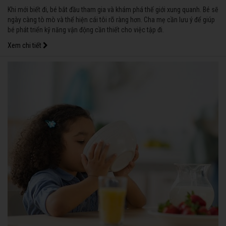
Khi mới biết đi, bé bắt đầu tham gia và khám phá thế giới xung quanh. Bé sẽ
ngày càng tò mò và thể hiện cái tôi rõ ràng hơn. Cha mẹ cần lưu ý để giúp
bé phát triển kỹ năng vận động cần thiết cho việc tập đi.
Xem chi tiết