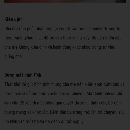
Kiên định
Cha mẹ cần phải phản ứng lại với tất cả mọi tình huống tương tự
theo cách giống nhau để bé làm theo y như vậy. Bé sẽ rối lên nếu
cha mẹ không kiên định và hành động khác nhau trong sự việc
giống nhau.
Đừng mất bình tĩnh
Thật khó để giữ bình tĩnh nhưng cha mẹ nên kiểm soát cảm xúc và
đừng nên la lối om sòm với bé khi có chuyện. Mất bình tĩnh sẽ chỉ
làm vấn đề xấu đi mà không giải quyết được gì, thậm chí, bé còn
hoang mang và khóc lóc. Đếm đến ba trong mỗi lần có chuyện, sau
đó nhìn vào mắt bé và có cách cư xử hợp lý.