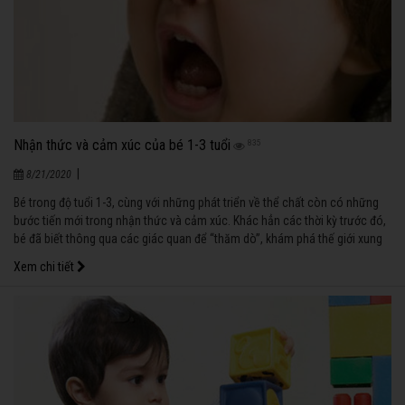
Nhận thức và cảm xúc của bé 1-3 tuổi
835
|
8/21/2020
Bé trong độ tuổi 1-3, cùng với những phát triển về thể chất còn có những
bước tiến mới trong nhận thức và cảm xúc. Khác hẳn các thời kỳ trước đó,
bé đã biết thông qua các giác quan để “thăm dò”, khám phá thế giới xung
quanh. Nắm được các đặc điểm tâm lý của bé giai đoạn này, cha mẹ có
Xem chi tiết
thể giúp bé phát triển theo hướng tốt nhất.