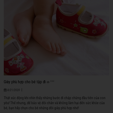
Giày phù hợp cho bé tập đi
844
|
8/21/2020
Thật xúc động khi nhìn thấy những bước đi chập chững đầu tiên của con
yêu! Thế nhưng, để bảo vệ đôi chân và không làm hại đến sức khỏe của
bé, bạn hãy chọn cho bé những đôi giày phù hợp nhé!