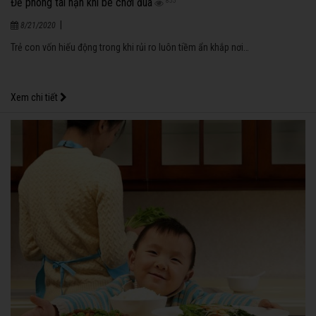
Đề phòng tai nạn khi bé chơi đùa
855
|
8/21/2020
Trẻ con vốn hiếu động trong khi rủi ro luôn tiềm ẩn khắp nơi…
Xem chi tiết