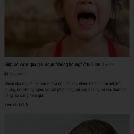
Giúp bé vượt qua giai đoạn "khủng hoảng" ở tuổi lên 3
835
|
8/20/2020
Nhiều cha mẹ băn khoăn vì đứa con lên 3 tự nhiên trái tính trái nết, trở
chứng, nói không nghe, lại còn phớt lờ sự chỉ bảo của người lớn, thậm chí
càng nói càng “làm già”.
Xem chi tiết