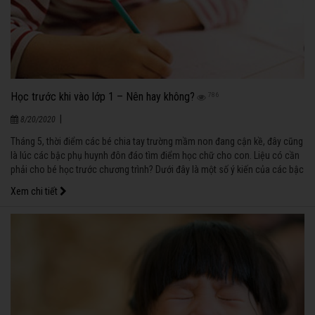
Học trước khi vào lớp 1 – Nên hay không?
786
|
8/20/2020
Tháng 5, thời điểm các bé chia tay trường mầm non đang cận kề, đây cũng
là lúc các bậc phụ huynh đôn đáo tìm điểm học chữ cho con. Liệu có cần
phải cho bé học trước chương trình? Dưới đây là một số ý kiến của các bậc
phụ huynh có con đang độ tuổi tiểu học.
Xem chi tiết