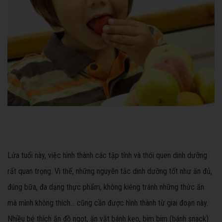
Lứa tuổi này, việc hình thành các tập tính và thói quen dinh dưỡng
rất quan trọng. Vì thế, những nguyên tắc dinh dưỡng tốt như ăn đủ,
đúng bữa, đa dạng thực phẩm, không kiêng tránh những thức ăn
mà mình không thích… cũng cần được hình thành từ giai đoạn này.
Nhiều bé thích ăn đồ ngọt, ăn vặt bánh kẹo, bim bim (bánh snack)