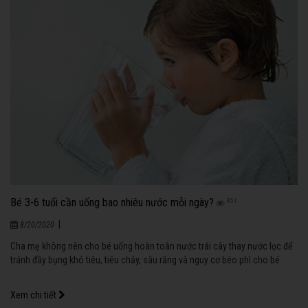
Bé 3-6 tuổi cần uống bao nhiêu nước mỗi ngày?
851
|
8/20/2020
Cha mẹ không nên cho bé uống hoàn toàn nước trái cây thay nước lọc để
tránh đầy bụng khó tiêu, tiêu chảy, sâu răng và nguy cơ béo phì cho bé.
Xem chi tiết