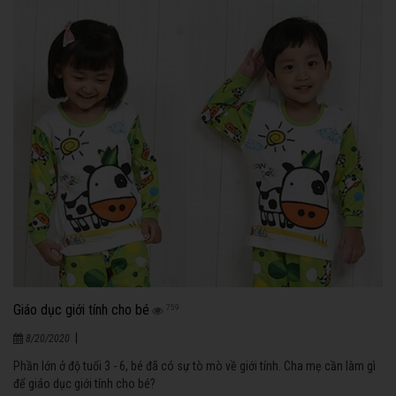
Giáo dục giới tính cho bé
759
|
8/20/2020
Phần lớn ở độ tuổi 3 - 6, bé đã có sự tò mò về giới tính. Cha mẹ cần làm gì
để giáo dục giới tính cho bé?