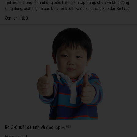
một liên thể bao gồm những biểu hiện giảm tập trung, chú ý và tăng động
xung động, xuất hiện ở các bé dưới 6 tuổi và có xu hướng kéo dài. Bé tăng
động gây ảnh hưởng đến sinh hoạt, học tập và mối quan hệ với những
Xem chi tiết
người xung quanh.
Bé 3-6 tuổi cá tính và độc lập
825