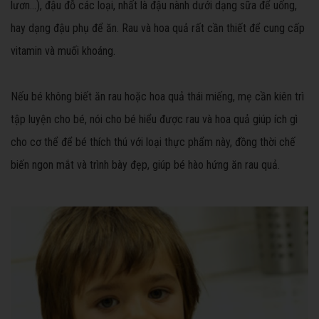
lươn…), đậu đỗ các loại, nhất là đậu nành dưới dạng sữa để uống,
hay dạng đậu phụ để ăn. Rau và hoa quả rất cần thiết để cung cấp
vitamin và muối khoáng.
Nếu bé không biết ăn rau hoặc hoa quả thái miếng, mẹ cần kiên trì
tập luyện cho bé, nói cho bé hiểu được rau và hoa quả giúp ích gì
cho cơ thể để bé thích thú với loại thực phẩm này, đồng thời chế
biến ngon mắt và trình bày đẹp, giúp bé hào hứng ăn rau quả.