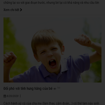
chững lại so với giai đoạn trước, nhưng bé lại có khả năng và nhu cầu lớn
để tìm hiểu và nâng cao kiến thức về cuộc sống xung quanh.
Xem chi tiết
Đối phó với tính hung hăng của bé
761
|
8/20/2020
Cách hành xử cũ của cha mẹ (làm thay, cấm đoán,…) có thể làm nảy sinh