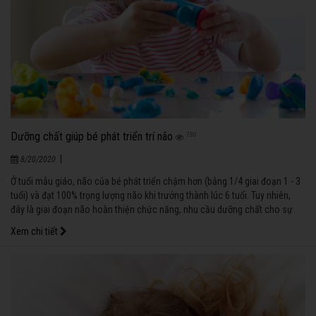
Dưỡng chất giúp bé phát triển trí não
780
|
8/20/2020
Ở tuổi mẫu giáo, não của bé phát triển chậm hơn (bằng 1/4 giai đoạn 1 - 3
tuổi) và đạt 100% trọng lượng não khi trưởng thành lúc 6 tuổi. Tuy nhiên,
đây là giai đoạn não hoàn thiện chức năng, nhu cầu dưỡng chất cho sự
phát triển trí não rất cao.
Xem chi tiết