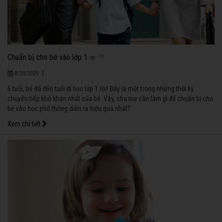
Chuẩn bị cho bé vào lớp 1
798
|
8/20/2020
6 tuổi, bé đã đến tuổi đi học lớp 1 rồi! Đây là một trong những thời kỳ
chuyển tiếp khó khăn nhất của bé. Vậy, cha mẹ cần làm gì để chuẩn bị cho
bé vào học phổ thông diễn ra hiệu quả nhất?
Xem chi tiết