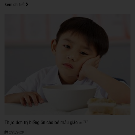
lý do khác.
Xem chi tiết
Thực đơn trị biếng ăn cho bé mẫu giáo
787
|
8/20/2020