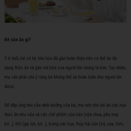
Bé cần ăn gì?
3-6 tuổi, bé có hệ tiêu hóa đã gần hoàn thiện nên có thể ăn đa
dạng thức ăn và gần với bữa của người lớn chúng ta hơn. Tuy nhiên,
mẹ vẫn phải chú ý rằng bé không thể ăn hoàn toàn như người lớn
được.
Để đáp ứng nhu cầu dinh dưỡng của bé, mẹ nên cho bé ăn các loại
thức ăn như sữa và các chế phẩm của sữa (sữa chua, pho mai,
bơ…), thịt (gà, lợn, bò…), trứng các loại, thủy hải sản (cá, cua, tôm,