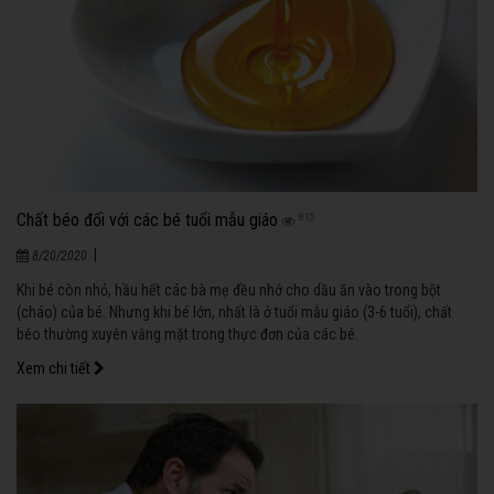
Chất béo đối với các bé tuổi mẫu giáo
815
|
8/20/2020
Khi bé còn nhỏ, hầu hết các bà mẹ đều nhớ cho dầu ăn vào trong bột
(cháo) của bé. Nhưng khi bé lớn, nhất là ở tuổi mẫu giáo (3-6 tuổi), chất
béo thường xuyên vắng mặt trong thực đơn của các bé.
Xem chi tiết