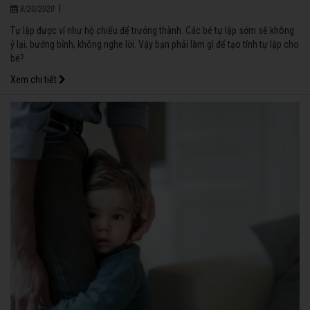
|
8/20/2020
Tự lập được ví như hộ chiếu để trưởng thành. Các bé tự lập sớm sẽ không
ỷ lại, bướng bỉnh, không nghe lời. Vậy bạn phải làm gì để tạo tính tự lập cho
bé?
Xem chi tiết