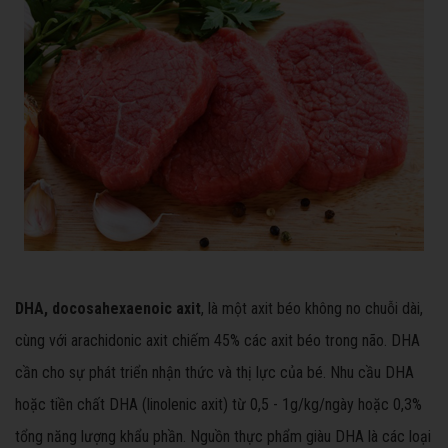
DHA, docosahexaenoic axit
, là một axit béo không no chuỗi dài,
cùng với arachidonic axit chiếm 45% các axit béo trong não. DHA
cần cho sự phát triển nhận thức và thị lực của bé. Nhu cầu DHA
hoặc tiền chất DHA (linolenic axit) từ 0,5 - 1g/kg/ngày hoặc 0,3%
tổng năng lượng khẩu phần. Nguồn thực phẩm giàu DHA là các loại