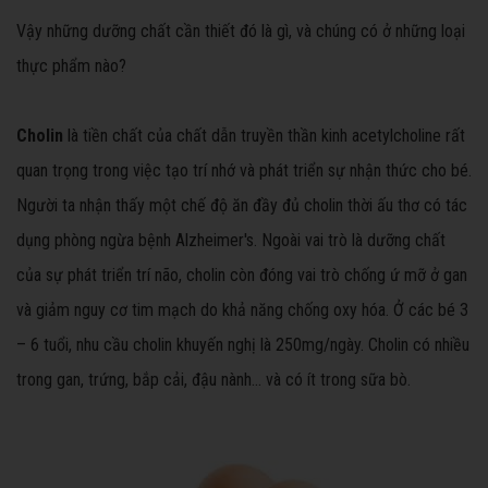
Vậy những dưỡng chất cần thiết đó là gì, và chúng có ở những loại
thực phẩm nào?
Cholin
là tiền chất của chất dẫn truyền thần kinh acetylcholine rất
quan trọng trong việc tạo trí nhớ và phát triển sự nhận thức cho bé.
Người ta nhận thấy một chế độ ăn đầy đủ cholin thời ấu thơ có tác
dụng phòng ngừa bệnh Alzheimer's. Ngoài vai trò là dưỡng chất
của sự phát triển trí não, cholin còn đóng vai trò chống ứ mỡ ở gan
và giảm nguy cơ tim mạch do khả năng chống oxy hóa. Ở các bé 3
– 6 tuổi, nhu cầu cholin khuyến nghị là 250mg/ngày. Cholin có nhiều
trong gan, trứng, bắp cải, đậu nành… và có ít trong sữa bò.