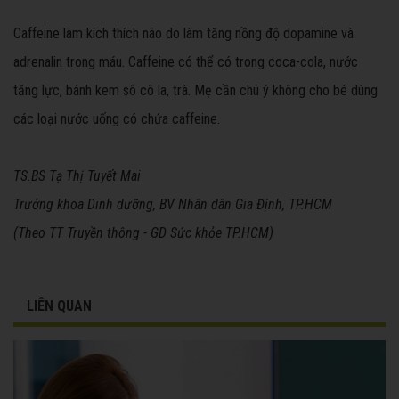
Caffeine làm kích thích não do làm tăng nồng độ dopamine và
adrenalin trong máu. Caffeine có thể có trong coca-cola, nước
tăng lực, bánh kem sô cô la, trà. Mẹ cần chú ý không cho bé dùng
các loại nước uống có chứa caffeine.
TS.BS Tạ Thị Tuyết Mai
Trưởng khoa Dinh dưỡng, BV Nhân dân Gia Định, TP.HCM
(Theo TT Truyền thông - GD Sức khỏe TP.HCM)
LIÊN QUAN