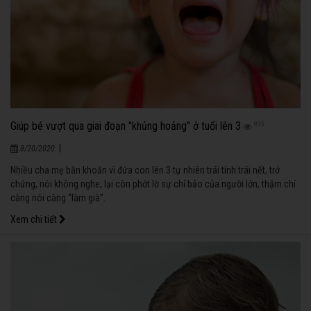
Giúp bé vượt qua giai đoạn "khủng hoảng" ở tuổi lên 3
835
|
8/20/2020
Nhiều cha mẹ băn khoăn vì đứa con lên 3 tự nhiên trái tính trái nết, trở
chứng, nói không nghe, lại còn phớt lờ sự chỉ bảo của người lớn, thậm chí
càng nói càng “làm già”.
Xem chi tiết