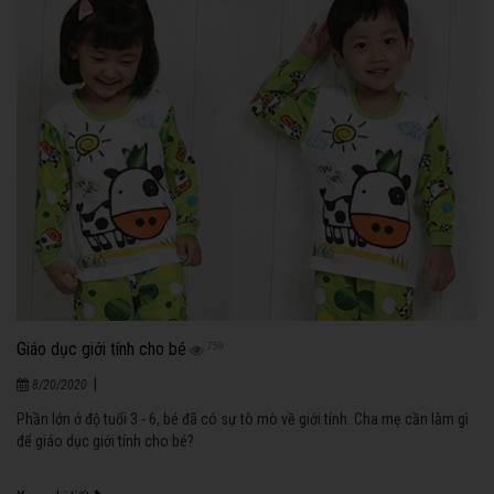
Giáo dục giới tính cho bé
759
|
8/20/2020
Phần lớn ở độ tuổi 3 - 6, bé đã có sự tò mò về giới tính. Cha mẹ cần làm gì
để giáo dục giới tính cho bé?