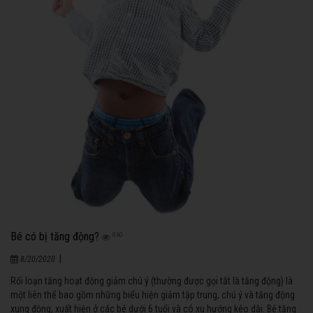
Bé có bị tăng động?
860
|
8/20/2020
Rối loạn tăng hoạt động giảm chú ý (thường được gọi tắt là tăng động) là
một liên thể bao gồm những biểu hiện giảm tập trung, chú ý và tăng động
xung động, xuất hiện ở các bé dưới 6 tuổi và có xu hướng kéo dài. Bé tăng