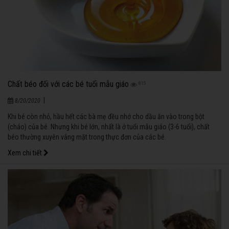
Chất béo đối với các bé tuổi mẫu giáo
815
|
8/20/2020
Khi bé còn nhỏ, hầu hết các bà mẹ đều nhớ cho dầu ăn vào trong bột
(cháo) của bé. Nhưng khi bé lớn, nhất là ở tuổi mẫu giáo (3-6 tuổi), chất
béo thường xuyên vắng mặt trong thực đơn của các bé.
Xem chi tiết