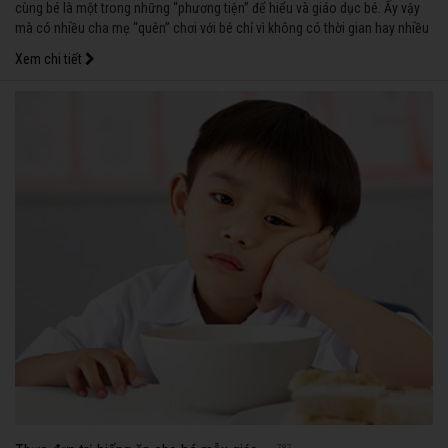
cùng bé là một trong những “phương tiện” để hiểu và giáo dục bé. Ấy vậy
mà có nhiều cha mẹ “quên” chơi với bé chỉ vì không có thời gian hay nhiều
lý do khác.
Xem chi tiết
787