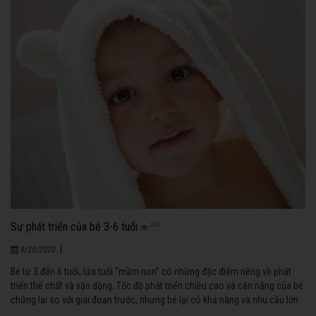
Sự phát triển của bé 3-6 tuổi
847
|
8/20/2020
Bé từ 3 đến 6 tuổi, lứa tuổi “mầm non” có những đặc điểm riêng về phát
triển thể chất và vận động. Tốc độ phát triển chiều cao và cân nặng của bé
chững lại so với giai đoạn trước, nhưng bé lại có khả năng và nhu cầu lớn
để tìm hiểu và nâng cao kiến thức về cuộc sống xung quanh.