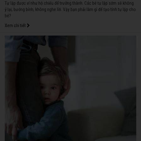
Tự lập được ví như hộ chiếu để trưởng thành. Các bé tự lập sớm sẽ không
ỷ lại, bướng bỉnh, không nghe lời. Vậy bạn phải làm gì để tạo tính tự lập cho
bé?
Xem chi tiết