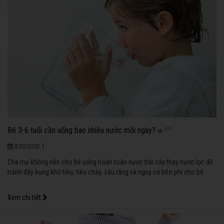
Bé 3-6 tuổi cần uống bao nhiêu nước mỗi ngày?
851
|
8/20/2020
Cha mẹ không nên cho bé uống hoàn toàn nước trái cây thay nước lọc để
tránh đầy bụng khó tiêu, tiêu chảy, sâu răng và nguy cơ béo phì cho bé.
Xem chi tiết