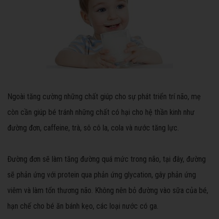
Ngoài tăng cường những chất giúp cho sự phát triển trí não, mẹ
còn cần giúp bé tránh những chất có hại cho hệ thần kinh như
đường đơn, caffeine, trà, sô cô la, cola và nước tăng lực.
Đường đơn sẽ làm tăng đường quá mức trong não, tại đây, đường
sẽ phản ứng với protein qua phản ứng glycation, gây phản ứng
viêm và làm tổn thương não. Không nên bỏ đường vào sữa của bé,
hạn chế cho bé ăn bánh kẹo, các loại nước có ga.