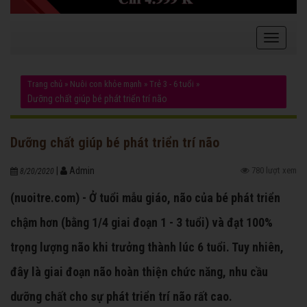
Trang chủ
»
Nuôi con khỏe mạnh
»
Trẻ 3 - 6 tuổi
»
Dưỡng chất giúp bé phát triển trí não
Dưỡng chất giúp bé phát triển trí não
|
Admin
780 lượt xem
8/20/2020
(nuoitre.com) - Ở tuổi mẫu giáo, não của bé phát triển
chậm hơn (bằng 1/4 giai đoạn 1 - 3 tuổi) và đạt 100%
trọng lượng não khi trưởng thành lúc 6 tuổi. Tuy nhiên,
đây là giai đoạn não hoàn thiện chức năng, nhu cầu
dưỡng chất cho sự phát triển trí não rất cao.