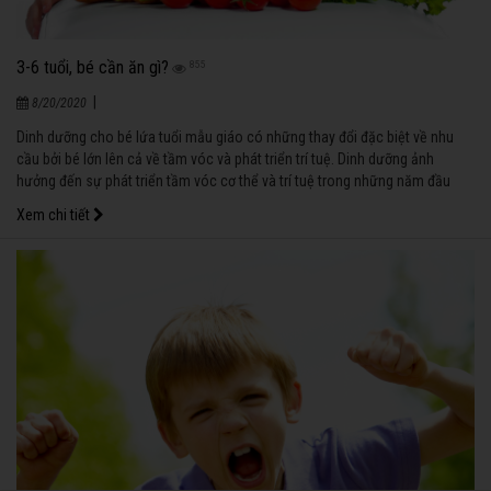
3-6 tuổi, bé cần ăn gì?
855
|
8/20/2020
Dinh dưỡng cho bé lứa tuổi mẫu giáo có những thay đổi đặc biệt về nhu
cầu bởi bé lớn lên cả về tầm vóc và phát triển trí tuệ. Dinh dưỡng ảnh
hưởng đến sự phát triển tầm vóc cơ thể và trí tuệ trong những năm đầu
đời. Cả thiếu và thừa dinh dưỡng đều không thích hợp với bé.
Xem chi tiết