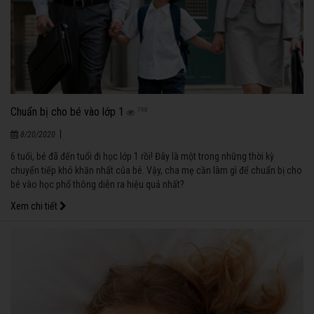
Chuẩn bị cho bé vào lớp 1
798
|
8/20/2020
6 tuổi, bé đã đến tuổi đi học lớp 1 rồi! Đây là một trong những thời kỳ
chuyển tiếp khó khăn nhất của bé. Vậy, cha mẹ cần làm gì để chuẩn bị cho
bé vào học phổ thông diễn ra hiệu quả nhất?
Xem chi tiết