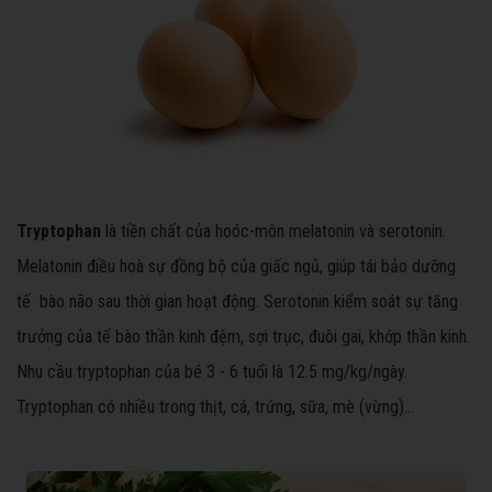
Tryptophan
là tiền chất của hoóc-môn melatonin và serotonin.
Melatonin điều hoà sự đồng bộ của giấc ngủ, giúp tái bảo dưỡng
tế bào não sau thời gian hoạt động. Serotonin kiểm soát sự tăng
trưởng của tế bào thần kinh đệm, sợi trục, đuôi gai, khớp thần kinh.
Nhu cầu tryptophan của bé 3 - 6 tuổi là 12.5 mg/kg/ngày.
Tryptophan có nhiều trong thịt, cá, trứng, sữa, mè (vừng)…