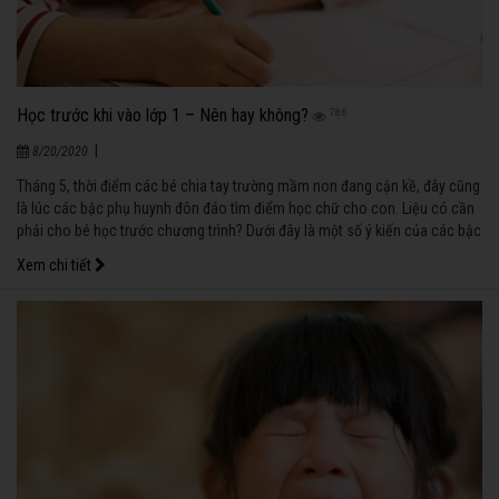
Học trước khi vào lớp 1 – Nên hay không?
786
|
8/20/2020
Tháng 5, thời điểm các bé chia tay trường mầm non đang cận kề, đây cũng
là lúc các bậc phụ huynh đôn đáo tìm điểm học chữ cho con. Liệu có cần
phải cho bé học trước chương trình? Dưới đây là một số ý kiến của các bậc
phụ huynh có con đang độ tuổi tiểu học.
Xem chi tiết