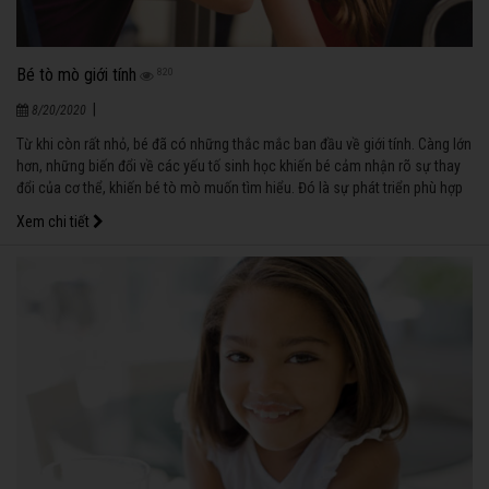
Bé tò mò giới tính
820
|
8/20/2020
Từ khi còn rất nhỏ, bé đã có những thắc mắc ban đầu về giới tính. Càng lớn
hơn, những biến đổi về các yếu tố sinh học khiến bé cảm nhận rõ sự thay
đổi của cơ thể, khiến bé tò mò muốn tìm hiểu. Đó là sự phát triển phù hợp
với quy luật.
Xem chi tiết