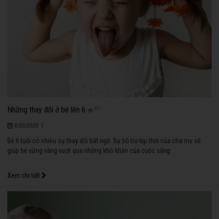
Những thay đổi ở bé lên 6
811
|
8/20/2020
Bé 6 tuổi có nhiều sự thay đổi bất ngờ. Sự hỗ trợ kịp thời của cha mẹ sẽ
giúp bé vững vàng vượt qua những khó khăn của cuộc sống.
Xem chi tiết