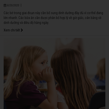
|
8/20/2020
Các bé trong giai đoạn này cần bổ sung dinh dưỡng đầy đủ vì cơ thể đang
lớn nhanh. Các bữa ăn cần được phân bổ hợp lý về giờ giấc, cân bằng về
dinh dưỡng và điều độ hằng ngày.
Xem chi tiết