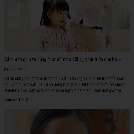
Cách đơn giản và đúng nhất để theo dõi sự phát triển của bé
816
|
8/20/2020
Dù đã cung cấp cho bé một chế độ dinh dưỡng và sự phát triển tốt nhất,
bạn vẫn băn khoăn “Bé đã ăn uống hợp lý và phát triển khỏe mạnh chưa?”.
Nhiều khi bạn loay hoay so sánh bé này với bé khác. Cách đơn giản và
đúng nhất để theo dõi sự phát triển của bé là thông qua thước đo chỉ số
Xem chi tiết
khối cơ thể (BMI) theo từng độ tuổi.