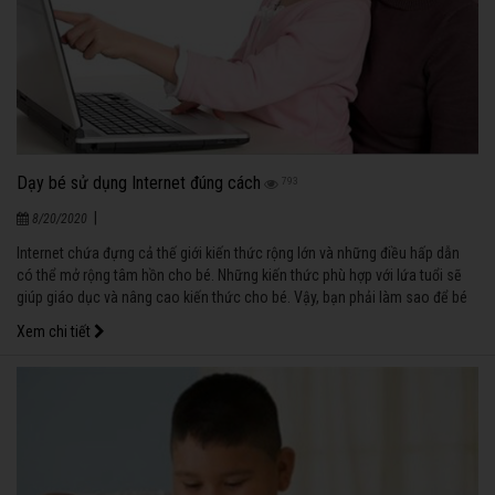
Dạy bé sử dụng Internet đúng cách
793
|
8/20/2020
Internet chứa đựng cả thế giới kiến thức rộng lớn và những điều hấp dẫn
có thể mở rộng tâm hồn cho bé. Những kiến thức phù hợp với lứa tuổi sẽ
giúp giáo dục và nâng cao kiến thức cho bé. Vậy, bạn phải làm sao để bé
tiếp xúc và sử dụng với internet đúng đắn và an toàn?
Xem chi tiết