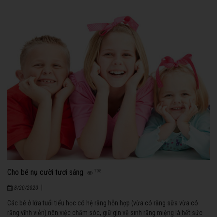
Cho bé nụ cười tươi sáng
798
|
8/20/2020
Các bé ở lứa tuổi tiểu học có hệ răng hỗn hợp (vừa có răng sữa vừa có
răng vĩnh viễn) nên việc chăm sóc, giữ gìn vệ sinh răng miệng là hết sức