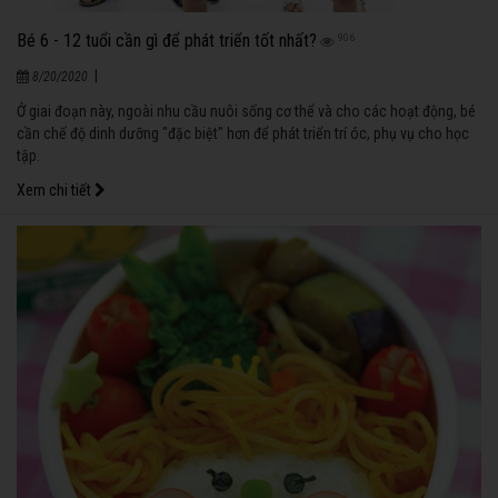
Bé 6 - 12 tuổi cần gì để phát triển tốt nhất?
906
|
8/20/2020
Ở giai đoạn này, ngoài nhu cầu nuôi sống cơ thể và cho các hoạt động, bé
cần chế độ dinh dưỡng "đặc biệt" hơn để phát triển trí óc, phụ vụ cho học
tập.
Xem chi tiết