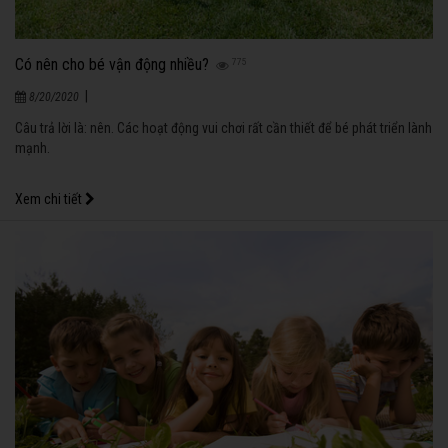
Có nên cho bé vận động nhiều?
775
|
8/20/2020
Câu trả lời là: nên. Các hoạt động vui chơi rất cần thiết để bé phát triển lành
mạnh.
Xem chi tiết