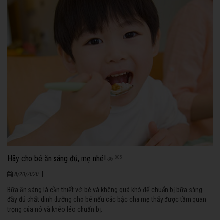
Hãy cho bé ăn sáng đủ, mẹ nhé!
805
|
8/20/2020
Bữa ăn sáng là cần thiết với bé và không quá khó để chuẩn bị bữa sáng
đầy đủ chất dinh dưỡng cho bé nếu các bậc cha mẹ thấy được tầm quan
trọng của nó và khéo léo chuẩn bị.