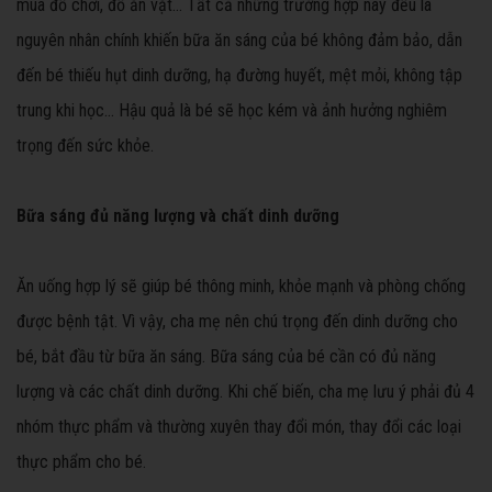
mua đồ chơi, đồ ăn vặt… Tất cả những trường hợp này đều là
nguyên nhân chính khiến bữa ăn sáng của bé không đảm bảo, dẫn
đến bé thiếu hụt dinh dưỡng, hạ đường huyết, mệt mỏi, không tập
trung khi học… Hậu quả là bé sẽ học kém và ảnh hưởng nghiêm
trọng đến sức khỏe.
Bữa sáng đủ năng lượng và chất dinh dưỡng
Ăn uống hợp lý sẽ giúp bé thông minh, khỏe mạnh và phòng chống
được bệnh tật. Vì vậy, cha mẹ nên chú trọng đến dinh dưỡng cho
bé, bắt đầu từ bữa ăn sáng. Bữa sáng của bé cần có đủ năng
lượng và các chất dinh dưỡng. Khi chế biến, cha mẹ lưu ý phải đủ 4
nhóm thực phẩm và thường xuyên thay đổi món, thay đổi các loại
thực phẩm cho bé.