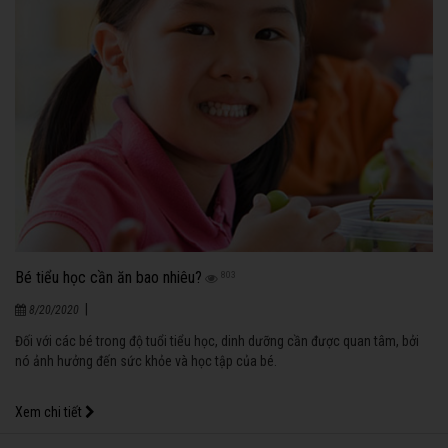
Bé tiểu học cần ăn bao nhiêu?
803
|
8/20/2020
Đối với các bé trong độ tuổi tiểu học, dinh dưỡng cần được quan tâm, bởi
nó ảnh hưởng đến sức khỏe và học tập của bé.
Xem chi tiết