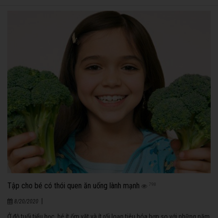
Tập cho bé có thói quen ăn uống lành mạnh
798
|
8/20/2020
Ở độ tuổi tiểu học, bé ít ốm vặt và ít rối loạn tiêu hóa hơn so với những năm