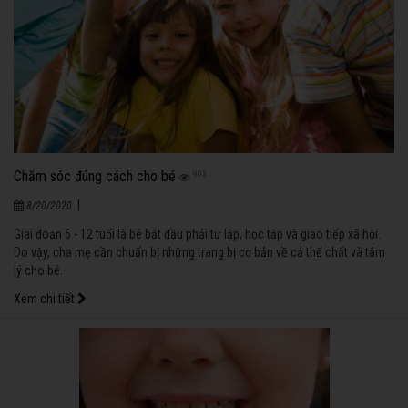
Chăm sóc đúng cách cho bé
903
|
8/20/2020
Giai đoạn 6 - 12 tuổi là bé bắt đầu phải tự lập, học tập và giao tiếp xã hội.
Do vậy, cha mẹ cần chuẩn bị những trang bị cơ bản về cả thể chất và tâm
lý cho bé.
Xem chi tiết