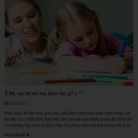
Ở Mỹ, các bé tiểu học được học gì?
827
|
8/20/2020
Khác nhau về văn hóa, giáo dục, điều kiện cũng như quan niệm sống, các
bé tiểu học ở Việt Nam hay ở Mỹ đều cần trải qua những bước đầu tiên trên
con đường tiếp nhận tri thức. Hãy cùng tham khảo để biết trẻ em Mỹ được
học những gì ở độ tuổi này nhé!
Xem chi tiết