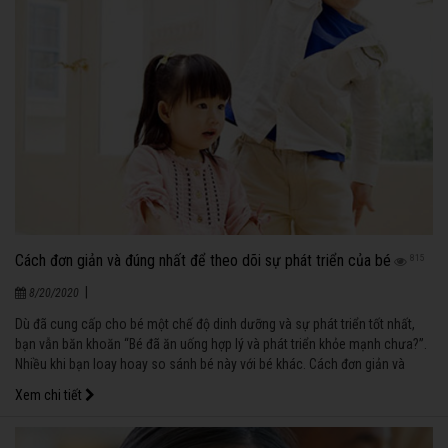
Cách đơn giản và đúng nhất để theo dõi sự phát triển của bé
815
|
8/20/2020
Dù đã cung cấp cho bé một chế độ dinh dưỡng và sự phát triển tốt nhất,
bạn vẫn băn khoăn “Bé đã ăn uống hợp lý và phát triển khỏe mạnh chưa?”.
Nhiều khi bạn loay hoay so sánh bé này với bé khác. Cách đơn giản và
đúng nhất để theo dõi sự phát triển của bé là thông qua thước đo chỉ số
Xem chi tiết
khối cơ thể (BMI) theo từng độ tuổi.