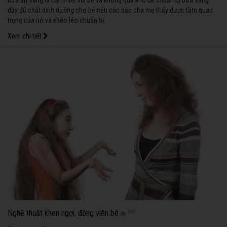
đầy đủ chất dinh dưỡng cho bé nếu các bậc cha mẹ thấy được tầm quan
trọng của nó và khéo léo chuẩn bị.
Xem chi tiết
Nghệ thuật khen ngợi, động viên bé
855