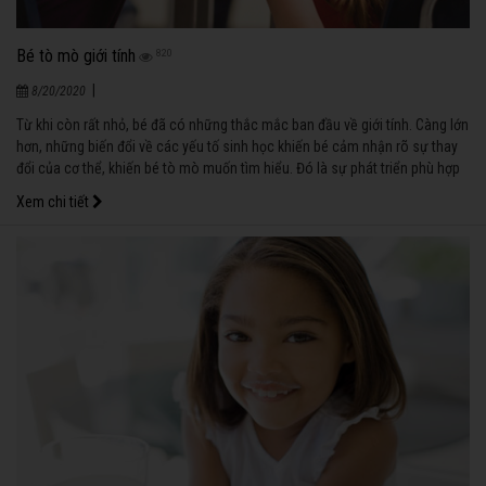
Bé tò mò giới tính
820
|
8/20/2020
Từ khi còn rất nhỏ, bé đã có những thắc mắc ban đầu về giới tính. Càng lớn
hơn, những biến đổi về các yếu tố sinh học khiến bé cảm nhận rõ sự thay
đổi của cơ thể, khiến bé tò mò muốn tìm hiểu. Đó là sự phát triển phù hợp
với quy luật.
Xem chi tiết