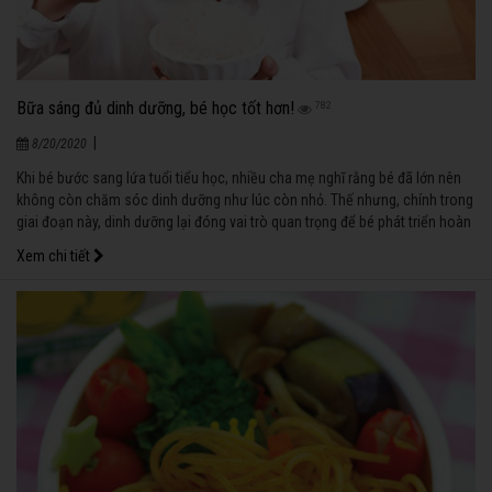
Bữa sáng đủ dinh dưỡng, bé học tốt hơn!
782
|
8/20/2020
Khi bé bước sang lứa tuổi tiểu học, nhiều cha mẹ nghĩ rằng bé đã lớn nên
không còn chăm sóc dinh dưỡng như lúc còn nhỏ. Thế nhưng, chính trong
giai đoạn này, dinh dưỡng lại đóng vai trò quan trọng để bé phát triển hoàn
chỉnh cả về thể chất lẫn tinh thần, đồng thời cung cấp đủ năng lượng cho
Xem chi tiết
bé học tập.