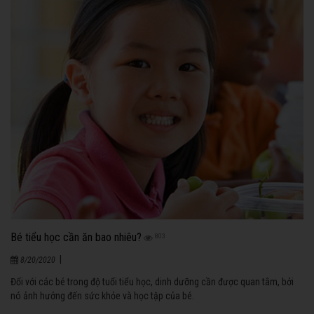
Bé tiểu học cần ăn bao nhiêu?
803
|
8/20/2020
Đối với các bé trong độ tuổi tiểu học, dinh dưỡng cần được quan tâm, bởi
nó ảnh hưởng đến sức khỏe và học tập của bé.