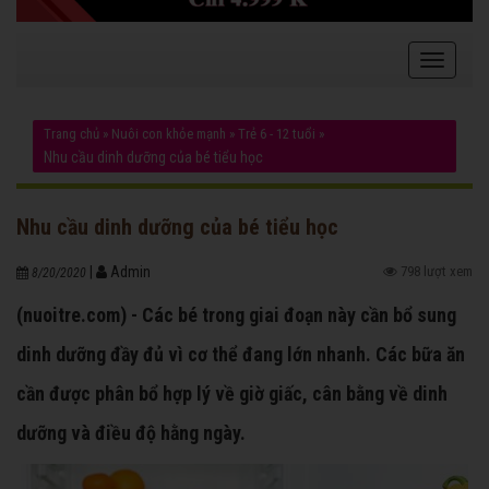
Trang chủ
»
Nuôi con khỏe mạnh
»
Trẻ 6 - 12 tuổi
»
Nhu cầu dinh dưỡng của bé tiểu học
Nhu cầu dinh dưỡng của bé tiểu học
|
Admin
798 lượt xem
8/20/2020
(nuoitre.com) - Các bé trong giai đoạn này cần bổ sung
dinh dưỡng đầy đủ vì cơ thể đang lớn nhanh. Các bữa ăn
cần được phân bổ hợp lý về giờ giấc, cân bằng về dinh
dưỡng và điều độ hằng ngày.