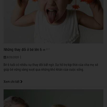
Những thay đổi ở bé lên 6
811
|
8/20/2020
Bé 6 tuổi có nhiều sự thay đổi bất ngờ. Sự hỗ trợ kịp thời của cha mẹ sẽ
giúp bé vững vàng vượt qua những khó khăn của cuộc sống.
Xem chi tiết