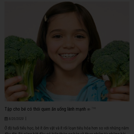
Tập cho bé có thói quen ăn uống lành mạnh
798
|
8/20/2020
Ở độ tuổi tiểu học, bé ít ốm vặt và ít rối loạn tiêu hóa hơn so với những năm