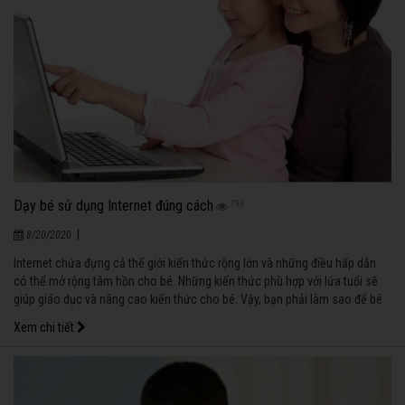
Dạy bé sử dụng Internet đúng cách
793
|
8/20/2020
Internet chứa đựng cả thế giới kiến thức rộng lớn và những điều hấp dẫn
có thể mở rộng tâm hồn cho bé. Những kiến thức phù hợp với lứa tuổi sẽ
giúp giáo dục và nâng cao kiến thức cho bé. Vậy, bạn phải làm sao để bé
tiếp xúc và sử dụng với internet đúng đắn và an toàn?
Xem chi tiết