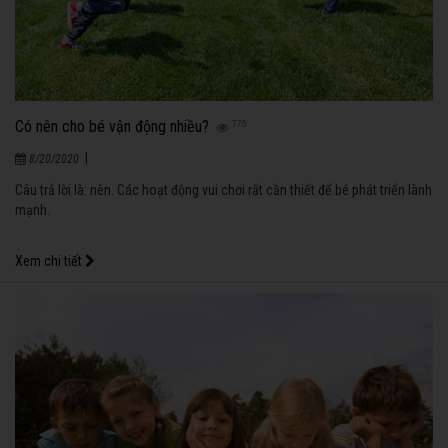
Có nên cho bé vận động nhiều?
775
|
8/20/2020
Câu trả lời là: nên. Các hoạt động vui chơi rất cần thiết để bé phát triển lành
mạnh.
Xem chi tiết