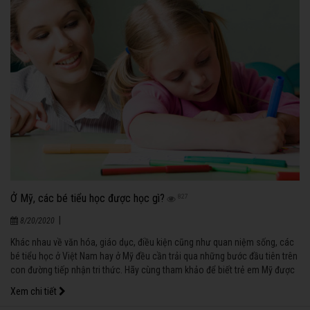
Ở Mỹ, các bé tiểu học được học gì?
827
|
8/20/2020
Khác nhau về văn hóa, giáo dục, điều kiện cũng như quan niệm sống, các
bé tiểu học ở Việt Nam hay ở Mỹ đều cần trải qua những bước đầu tiên trên
con đường tiếp nhận tri thức. Hãy cùng tham khảo để biết trẻ em Mỹ được
học những gì ở độ tuổi này nhé!
Xem chi tiết