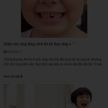
Chăm sóc răng đúng cách khi bé thay răng
810
|
8/20/2020
Thông thường, khi bé 6 tuổi, răng sữa bắt đầu lung lay và rụng đi, nhường
chỗ cho răng vĩnh viễn. Quá trình này diễn ra và kéo dài đến khi bé 12 tuổi.
Xem chi tiết