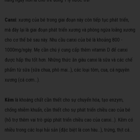
Canxi
: xương của bé trong giai đoạn này còn tiếp tục phát triển,
mà đây lại là giai đoạn phát triển xương và phòng ngừa loãng xương
cho cơ thể bé sau này. Nhu cầu canxi của bé là khoảng 800 -
1000mg/ngày. Mẹ cần chú ý cung cấp thêm vitamin D để canxi
được hấp thu tốt hơn. Những thức ăn giàu canxi là sữa và các chế
phẩm từ sữa (sữa chua, phô mai…), các loại tôm, cua, cá nguyên
xương (cá cơm…).
Kẽm
là khoáng chất cần thiết cho sự chuyển hóa, tạo enzym,
chống nhiễm khuẩn, cần thiết cho sự phát triển chiều cao của bé
(hỗ trợ thêm vai trò giúp phát triển chiều cao của canxi…). Kẽm có
nhiều trong các loại hải sản (đặc biệt là con hàu…), trứng, thịt cá…