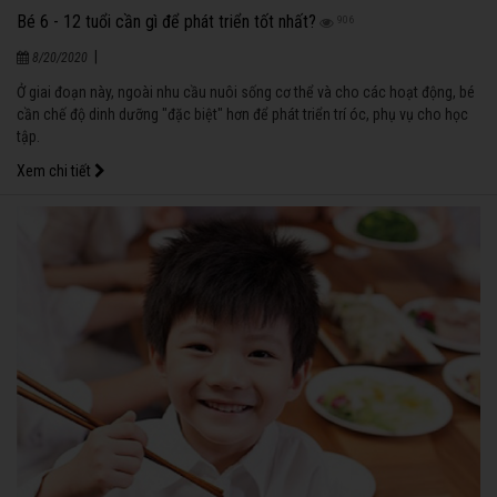
Bé 6 - 12 tuổi cần gì để phát triển tốt nhất?
906
|
8/20/2020
Ở giai đoạn này, ngoài nhu cầu nuôi sống cơ thể và cho các hoạt động, bé
cần chế độ dinh dưỡng "đặc biệt" hơn để phát triển trí óc, phụ vụ cho học
tập.
Xem chi tiết