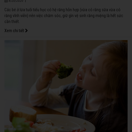
|
8/20/2020
Các bé ở lứa tuổi tiểu học có hệ răng hỗn hợp (vừa có răng sữa vừa có
răng vĩnh viễn) nên việc chăm sóc, giữ gìn vệ sinh răng miệng là hết sức
cần thiết.
Xem chi tiết