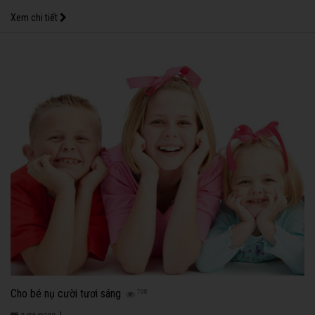
Xem chi tiết
Cho bé nụ cười tươi sáng
798