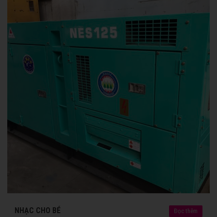
NHẠC CHO BÉ
Đọc thêm