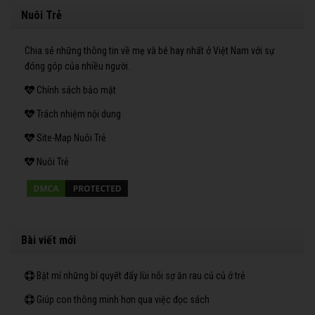
Nuôi Trẻ
Chia sẻ những thông tin về mẹ và bé hay nhất ở Việt Nam với sự
đóng góp của nhiều người.
Chính sách bảo mật
Trách nhiệm nội dung
Site-Map Nuôi Trẻ
Nuôi Trẻ
Bài viết mới
Bật mí những bí quyết đẩy lùi nỗi sợ ăn rau củ củ ở trẻ
Giúp con thông minh hơn qua việc đọc sách