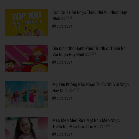
Con Cò Bé Bé Nhạc Thiếu Nhi Vui Nhộn Hay
3548
Nhất
10/6/2021
Gia Đình Nhỏ Hạnh Phúc To Nhạc Thiếu Nhi
2638
Vui Nhộn Hay Nhất
10/6/2021
Mẹ Yêu Không Nào Nhạc Thiếu Nhi Vui Nhộn
3107
Hay Nhất
10/6/2021
Meo Meo Meo Rửa Mặt Như Mèo Nhạc
3506
Thiếu Nhi Mèo Con Cho Bé
10/6/2021