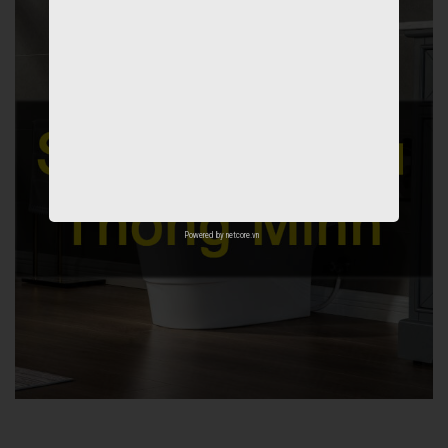
Powered by
netcore.vn