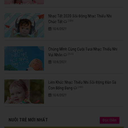
Nhạc Tết 2020 Sôi Động Nhạc Thiếu Nhi
2498
Chúc Tết
10/6/2021
Chúng Mình Cùng Cười Tươi Nhạc Thiếu Nhi
2944
Vui Nhộn
10/6/2021
Liên Khúc Nhạc Thiếu Nhi Sôi Động Đàn Gà
2693
Con Bống Bang
10/6/2021
NUÔI TRẺ MỚI NHẤT
Đọc thêm