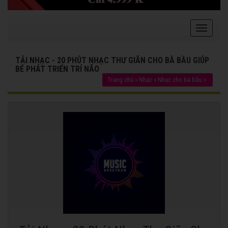
TẢI NHẠC - 20 PHÚT NHẠC THƯ GIÃN CHO BÀ BẦU GIÚP
BÉ PHÁT TRIỂN TRÍ NÃO
Trang chủ
»
Nhạc
»
Nhạc cho bà bầu
»